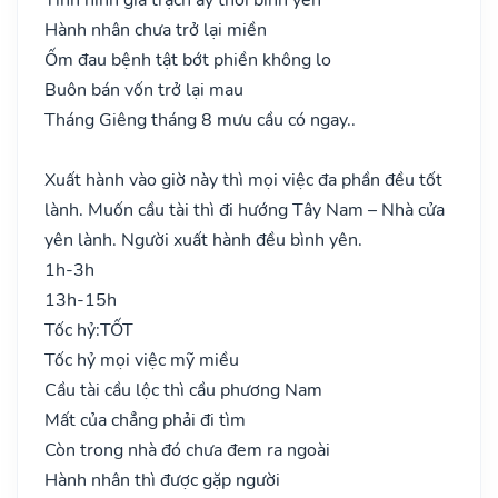
Hành nhân chưa trở lại miền
Ốm đau bệnh tật bớt phiền không lo
Buôn bán vốn trở lại mau
Tháng Giêng tháng 8 mưu cầu có ngay..
Xuất hành vào giờ này thì mọi việc đa phần đều tốt
lành. Muốn cầu tài thì đi hướng Tây Nam – Nhà cửa
yên lành. Người xuất hành đều bình yên.
1h-3h
13h-15h
Tốc hỷ:
TỐT
Tốc hỷ mọi việc mỹ miều
Cầu tài cầu lộc thì cầu phương Nam
Mất của chẳng phải đi tìm
Còn trong nhà đó chưa đem ra ngoài
Hành nhân thì được gặp người