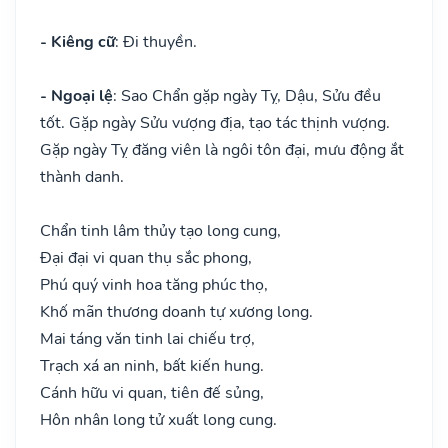
- Kiêng cữ
: Đi thuyền.
- Ngoại lệ
: Sao Chẩn gặp ngày Tỵ, Dậu, Sửu đều
tốt. Gặp ngày Sửu vượng địa, tạo tác thịnh vượng.
Gặp ngày Tỵ đăng viên là ngôi tôn đại, mưu động ắt
thành danh.
Chẩn tinh lâm thủy tạo long cung,
Đại đại vi quan thụ sắc phong,
Phú quý vinh hoa tăng phúc thọ,
Khố mãn thương doanh tự xương long.
Mai táng văn tinh lai chiếu trợ,
Trạch xá an ninh, bất kiến hung.
Cánh hữu vi quan, tiên đế sủng,
Hôn nhân long tử xuất long cung.