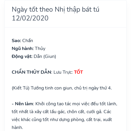
Ngày tốt theo Nhị thập bát tú
12/02/2020
Sao:
Chẩn
Ngũ hành:
Thủy
Động vật:
Dẫn (Giun)
CHẨN THỦY DẪN
: Lưu Trực:
TỐT
(Kiết Tú) Tướng tinh con giun, chủ trị ngày thứ 4.
- Nên làm
: Khởi công tạo tác mọi việc đều tốt lành,
tốt nhất là xây cất lầu gác, chôn cất, cưới gả. Các
việc khác cũng tốt như dựng phòng, cất trại, xuất
hành.