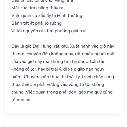
Cầu tài bất lợi đi chơi vắng nhà
Mất của tìm chẳng thấy ra
Việc quan sự xấu ấy là Hình thương
Bệnh tật ắt phải lo lường
Vì lời nguyền rủa tìm phương giải trừ..
Đây là giờ Đại Hung, rất xấu. Xuất hành vào giờ này
thì mọi chuyện đều không may, rất nhiều người mất
của vào giờ này mà không tìm lại được. Cầu tài
không có lợi, hay bị trái ý, đi xa e gặp nạn nguy
hiểm. Chuyện kiện thưa thì thất lý, tranh chấp cũng
thua thiệt, e phải vướng vào vòng tù tội không
chừng. Việc quan trọng phải đòn, gặp ma quỷ cúng
tế mới an.