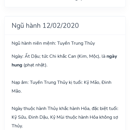
Ngũ hành 12/02/2020
Ngũ hành niên mệnh: Tuyền Trung Thủy
Ngày: Ất Dậu; tức Chi khắc Can (Kim, Mộc), là
ngày
hung
(phạt nhật).
Nạp âm: Tuyền Trung Thủy kị tuổi: Kỷ Mão, Đinh
Mão.
Ngày thuộc hành Thủy khắc hành Hỏa, đặc biệt tuổi:
Kỷ Sửu, Đinh Dậu, Kỷ Mùi thuộc hành Hỏa không sợ
Thủy.