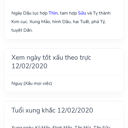
Ngày Dậu lục hợp
Thìn
, tam hợp
Sửu
và Tỵ thành
Kim cục. Xung Mão, hình Dậu, hại Tuất, phá Tý,
tuyệt Dần.
Xem ngày tốt xấu theo trực
12/02/2020
Nguy (Xấu mọi việc)
Tuổi xung khắc 12/02/2020
Xung ngày: Kỷ Mão, Đinh Mão, Tân Mùi, Tân Sửu