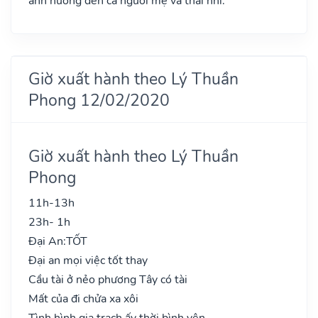
ảnh hưởng đến cả người mẹ và thai nhi.
Giờ xuất hành theo Lý Thuần
Phong 12/02/2020
Giờ xuất hành theo Lý Thuần
Phong
11h-13h
23h- 1h
Đại An:
TỐT
Đại an mọi việc tốt thay
Cầu tài ở nẻo phương Tây có tài
Mất của đi chửa xa xôi
Tình hình gia trạch ấy thời bình yên