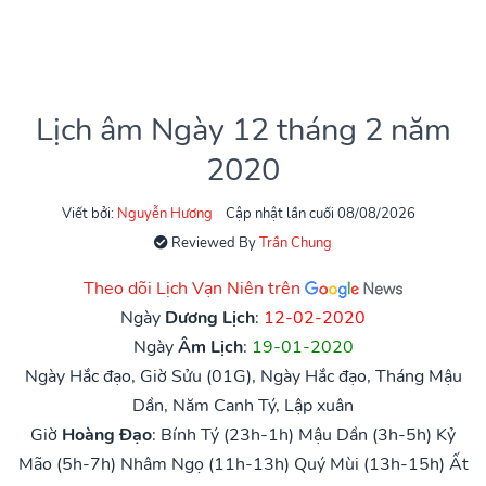
Lịch âm Ngày 12 tháng 2 năm
2020
Viết bởi:
Nguyễn Hương
Cập nhật lần cuối 08/08/2026
Reviewed By
Trần Chung
Theo dõi Lịch Vạn Niên trên
Ngày
Dương Lịch
:
12-02-2020
Ngày
Âm Lịch
:
19-01-2020
Ngày Hắc đạo, Giờ Sửu (01G), Ngày Hắc đạo, Tháng Mậu
Dần, Năm Canh Tý, Lập xuân
Giờ
Hoàng Đạo
:
Bính Tý (23h-1h)
Mậu Dần (3h-5h)
Kỷ
Mão (5h-7h)
Nhâm Ngọ (11h-13h)
Quý Mùi (13h-15h)
Ất