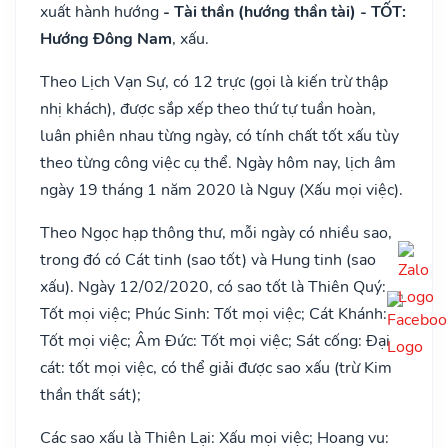
xuất hành hướng
- Tài thần (hướng thần tài) - TỐT:
Hướng Đông Nam
, xấu.
Theo Lịch Vạn Sự, có 12 trực (gọi là kiến trừ thập
nhị khách), được sắp xếp theo thứ tự tuần hoàn,
luân phiên nhau từng ngày, có tính chất tốt xấu tùy
theo từng công việc cụ thể. Ngày hôm nay, lịch âm
ngày 19 tháng 1 năm 2020 là Nguy (Xấu mọi việc).
Theo Ngọc hạp thông thư, mỗi ngày có nhiều sao,
trong đó có Cát tinh (sao tốt) và Hung tinh (sao
xấu). Ngày 12/02/2020, có sao tốt là Thiên Quý:
Tốt mọi việc; Phúc Sinh: Tốt mọi việc; Cát Khánh:
Tốt mọi việc; Âm Đức: Tốt mọi việc; Sát cống: Đại
cát: tốt mọi việc, có thể giải được sao xấu (trừ Kim
thần thất sát);
Các sao xấu là Thiên Lại: Xấu mọi việc; Hoang vu: