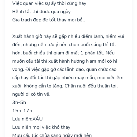
Việc quan việc sự ấy thời cùng hay
Bệnh tật thì được qua ngày
Gia trạch đẹp đẽ tốt thay mọi bề..
Xuất hành giờ này sẽ gặp nhiều điềm lành, niềm vui
đến, nhưng nên lưu ý nên chọn buổi sáng thì tốt
hơn, buổi chiều thì giảm đi mất 1 phần tốt. Nếu
muốn cầu tài thì xuất hành hướng Nam mới có hi
vọng. Đi việc gặp gỡ các lãnh đạo, quan chức cao
cấp hay đối tác thì gặp nhiều may mắn, mọi việc êm
xuôi, không cần lo lắng. Chăn nuôi đều thuận lợi,
người đi có tin về.
3h-5h
15h-17h
Lưu niên:
XẤU
Lưu niên mọi việc khó thay
Mưu cầu lúc chửa sáng ngày mới nên