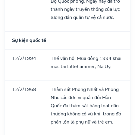
Bộ Quốc phòng. Ngày này đã trở
thành ngày truyền thống của lực
lượng dân quân tự vệ cả nước.
Sự kiện quốc tế
12/2/1994
Thế vận hội Mùa đông 1994 khai
mạc tại Lillehammer, Na Uy.
12/2/1968
Thảm sát Phong Nhất và Phong
Nhị: các đơn vị quân đội Hàn
Quốc đã thảm sát hàng loạt dân
thường không có vũ khí, trong đó
phần lớn là phụ nữ và trẻ em.