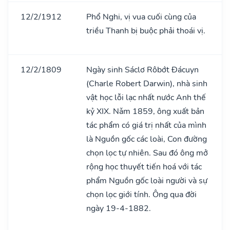
12/2/1912
Phổ Nghi, vị vua cuối cùng của
triều Thanh bị buộc phải thoái vị.
12/2/1809
Ngày sinh Sáclơ Rôbớt Đácuyn
(Charle Robert Darwin), nhà sinh
vật học lỗi lạc nhất nước Anh thế
kỷ XIX. Nǎm 1859, ông xuất bản
tác phẩm có giá trị nhất của mình
là Nguồn gốc các loài, Con đường
chọn lọc tự nhiên. Sau đó ông mở
rộng học thuyết tiến hoá với tác
phẩm Nguồn gốc loài người và sự
chọn lọc giới tính. Ông qua đời
ngày 19-4-1882.