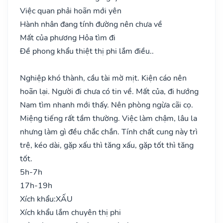
Việc quan phải hoãn mới yên
Hành nhân đang tính đường nên chưa về
Mất của phương Hỏa tìm đi
Đề phong khẩu thiệt thị phi lắm điều..
Nghiệp khó thành, cầu tài mờ mịt. Kiện cáo nên
hoãn lại. Người đi chưa có tin về. Mất của, đi hướng
Nam tìm nhanh mới thấy. Nên phòng ngừa cãi cọ.
Miệng tiếng rất tầm thường. Việc làm chậm, lâu la
nhưng làm gì đều chắc chắn. Tính chất cung này trì
trệ, kéo dài, gặp xấu thì tăng xấu, gặp tốt thì tăng
tốt.
5h-7h
17h-19h
Xích khẩu:
XẤU
Xích khẩu lắm chuyên thị phi