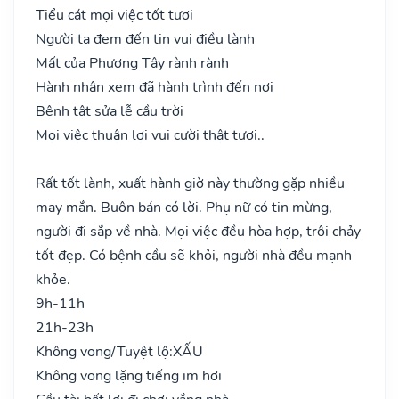
Tiểu cát mọi việc tốt tươi
Người ta đem đến tin vui điều lành
Mất của Phương Tây rành rành
Hành nhân xem đã hành trình đến nơi
Bệnh tật sửa lễ cầu trời
Mọi việc thuận lợi vui cười thật tươi..
Rất tốt lành, xuất hành giờ này thường gặp nhiều
may mắn. Buôn bán có lời. Phụ nữ có tin mừng,
người đi sắp về nhà. Mọi việc đều hòa hợp, trôi chảy
tốt đẹp. Có bệnh cầu sẽ khỏi, người nhà đều mạnh
khỏe.
9h-11h
21h-23h
Không vong/Tuyệt lộ:
XẤU
Không vong lặng tiếng im hơi