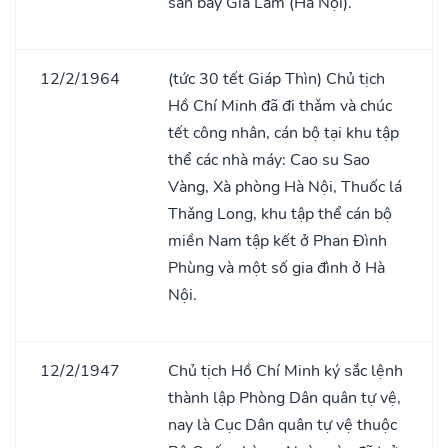
sân bay Gia Lâm (Hà Nội).
12/2/1964
(tức 30 tết Giáp Thìn) Chủ tịch
Hồ Chí Minh đã đi thǎm và chúc
tết công nhân, cán bộ tại khu tập
thể các nhà máy: Cao su Sao
Vàng, Xà phòng Hà Nội, Thuốc lá
Thǎng Long, khu tập thể cán bộ
miền Nam tập kết ở Phan Đình
Phùng và một số gia đình ở Hà
Nội.
12/2/1947
Chủ tịch Hồ Chí Minh ký sắc lệnh
thành lập Phòng Dân quân tự vệ,
nay là Cục Dân quân tự vệ thuộc