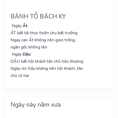
BÀNH TỔ BÁCH KỴ
Ngày
Ất
ẤT bất tải thực thiên chu bất trưởng
Ngay can Ất không nên gieo trồng,
ngàn gốc không lên
Ngày
Dậu
DẬU bất hội khách tân chủ hữu thương
Ngày chi Dậu không nên hội khách, tân
chủ có hại
Ngày này năm xưa