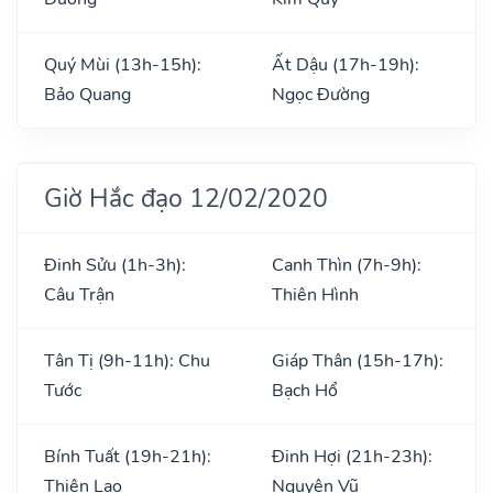
Quý Mùi (13h-15h):
Ất Dậu (17h-19h):
Bảo Quang
Ngọc Đường
Giờ Hắc đạo 12/02/2020
Đinh Sửu (1h-3h):
Canh Thìn (7h-9h):
Câu Trận
Thiên Hình
Tân Tị (9h-11h): Chu
Giáp Thân (15h-17h):
Tước
Bạch Hổ
Bính Tuất (19h-21h):
Đinh Hợi (21h-23h):
Thiên Lao
Nguyên Vũ