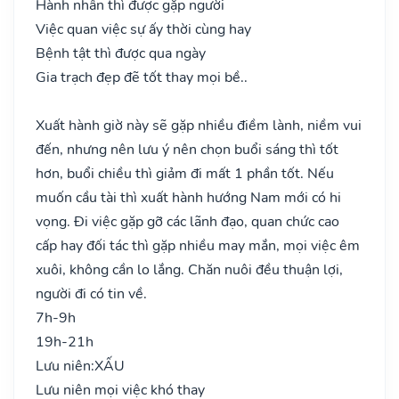
Hành nhân thì được gặp người
Việc quan việc sự ấy thời cùng hay
Bệnh tật thì được qua ngày
Gia trạch đẹp đẽ tốt thay mọi bề..
Xuất hành giờ này sẽ gặp nhiều điềm lành, niềm vui
đến, nhưng nên lưu ý nên chọn buổi sáng thì tốt
hơn, buổi chiều thì giảm đi mất 1 phần tốt. Nếu
muốn cầu tài thì xuất hành hướng Nam mới có hi
vọng. Đi việc gặp gỡ các lãnh đạo, quan chức cao
cấp hay đối tác thì gặp nhiều may mắn, mọi việc êm
xuôi, không cần lo lắng. Chăn nuôi đều thuận lợi,
người đi có tin về.
7h-9h
19h-21h
Lưu niên:
XẤU
Lưu niên mọi việc khó thay