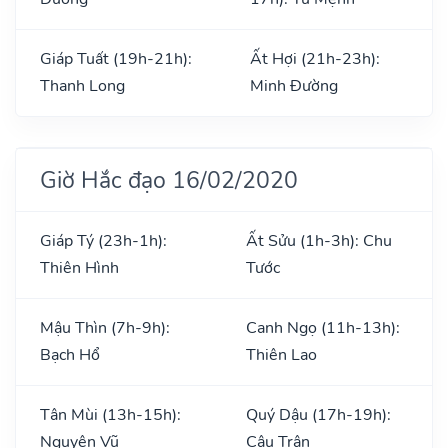
Giáp Tuất (19h-21h):
Ất Hợi (21h-23h):
Thanh Long
Minh Đường
Giờ Hắc đạo 16/02/2020
Giáp Tý (23h-1h):
Ất Sửu (1h-3h): Chu
Thiên Hình
Tước
Mậu Thìn (7h-9h):
Canh Ngọ (11h-13h):
Bạch Hổ
Thiên Lao
Tân Mùi (13h-15h):
Quý Dậu (17h-19h):
Nguyên Vũ
Câu Trận