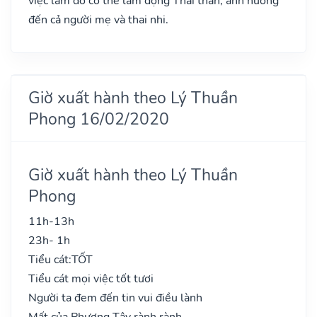
việc làm đó có thể làm động Thai thần, ảnh hưởng
đến cả người mẹ và thai nhi.
Giờ xuất hành theo Lý Thuần
Phong 16/02/2020
Giờ xuất hành theo Lý Thuần
Phong
11h-13h
23h- 1h
Tiểu cát:
TỐT
Tiểu cát mọi việc tốt tươi
Người ta đem đến tin vui điều lành
Mất của Phương Tây rành rành