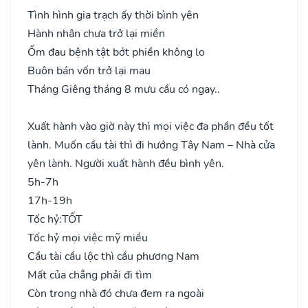
Tình hình gia trạch ấy thời bình yên
Hành nhân chưa trở lại miền
Ốm đau bệnh tật bớt phiền không lo
Buôn bán vốn trở lại mau
Tháng Giêng tháng 8 mưu cầu có ngay..
Xuất hành vào giờ này thì mọi việc đa phần đều tốt
lành. Muốn cầu tài thì đi hướng Tây Nam – Nhà cửa
yên lành. Người xuất hành đều bình yên.
5h-7h
17h-19h
Tốc hỷ:
TỐT
Tốc hỷ mọi việc mỹ miều
Cầu tài cầu lộc thì cầu phương Nam
Mất của chẳng phải đi tìm
Còn trong nhà đó chưa đem ra ngoài