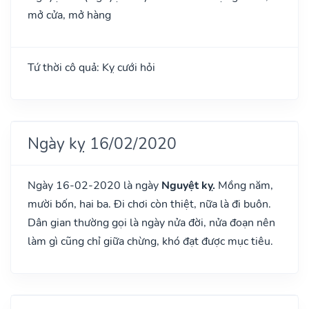
mở cửa, mở hàng
Tứ thời cô quả: Kỵ cưới hỏi
Ngày kỵ 16/02/2020
Ngày 16-02-2020 là ngày
Nguyệt kỵ.
Mồng năm,
mười bốn, hai ba. Đi chơi còn thiệt, nữa là đi buôn.
Dân gian thường gọi là ngày nửa đời, nửa đoạn nên
làm gì cũng chỉ giữa chừng, khó đạt được mục tiêu.