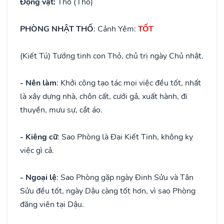
Động vật:
Thố (Thỏ)
PHÒNG NHẬT THỐ
: Cảnh Yêm:
TỐT
(Kiết Tú) Tướng tinh con Thỏ, chủ trị ngày Chủ nhật.
- Nên làm
: Khởi công tạo tác mọi việc đều tốt, nhất
là xây dựng nhà, chôn cất, cưới gả, xuất hành, đi
thuyền, mưu sự, cắt áo.
- Kiêng cữ
: Sao Phòng là Đại Kiết Tinh, không kỵ
việc gì cả.
- Ngoại lệ
: Sao Phòng gặp ngày Đinh Sửu và Tân
Sửu đều tốt, ngày Dậu càng tốt hơn, vì sao Phòng
đăng viên tại Dậu.