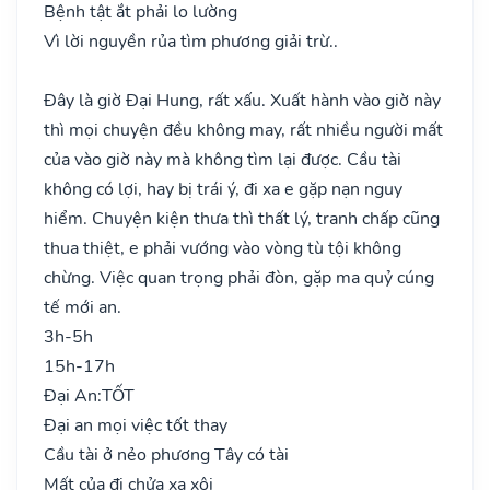
Bệnh tật ắt phải lo lường
Vì lời nguyền rủa tìm phương giải trừ..
Đây là giờ Đại Hung, rất xấu. Xuất hành vào giờ này
thì mọi chuyện đều không may, rất nhiều người mất
của vào giờ này mà không tìm lại được. Cầu tài
không có lợi, hay bị trái ý, đi xa e gặp nạn nguy
hiểm. Chuyện kiện thưa thì thất lý, tranh chấp cũng
thua thiệt, e phải vướng vào vòng tù tội không
chừng. Việc quan trọng phải đòn, gặp ma quỷ cúng
tế mới an.
3h-5h
15h-17h
Đại An:
TỐT
Đại an mọi việc tốt thay
Cầu tài ở nẻo phương Tây có tài
Mất của đi chửa xa xôi