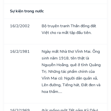
Sự kiện trong nước
16/2/2002
Bộ truyện tranh Thần đồng đất
Việt cho ra mắt tập đầu tiên.
16/2/1981
Ngày mất Nhà thơ Vĩnh Mai. Ông
sinh năm 1918, tên thật là
Nguyễn Hoằng, quê ở tỉnh Quảng
Trị. Những tác phẩm chính của
Vĩnh Mai có: Người dân quân xã,
Lên đường, Tiếng hát, Đất đen và
hoa thắm....
16/2/1969
(tức mồng một Tết nǎm Kỷ Dậu)