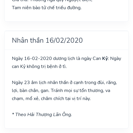
Tam niên bào tử chế triều đường.
Nhân thần 16/02/2020
Ngày 16-02-2020 dương lịch là ngày Can
Kỷ
: Ngày
can Kỷ không trị bệnh ở tì.
Ngày 23 âm lịch nhân thần ở cạnh trong đùi, răng,
lợi, bàn chân, gan. Tránh mọi sự tổn thương, va
chạm, mổ xẻ, châm chích tại vị trí này.
* Theo Hải Thượng Lãn Ông.