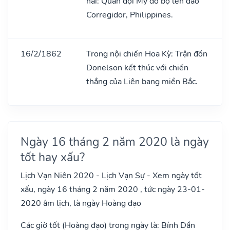
hai: Quân đội Mỹ đổ bộ lên đảo
Corregidor, Philippines.
16/2/1862
Trong nội chiến Hoa Kỳ: Trận đồn
Donelson kết thúc với chiến
thắng của Liên bang miền Bắc.
Ngày 16 tháng 2 năm 2020 là ngày
tốt hay xấu?
Lịch Vạn Niên 2020 - Lịch Vạn Sự - Xem ngày tốt
xấu, ngày 16 tháng 2 năm 2020 , tức ngày 23-01-
2020 âm lịch, là ngày Hoàng đạo
Các giờ tốt (Hoàng đạo) trong ngày là: Bính Dần