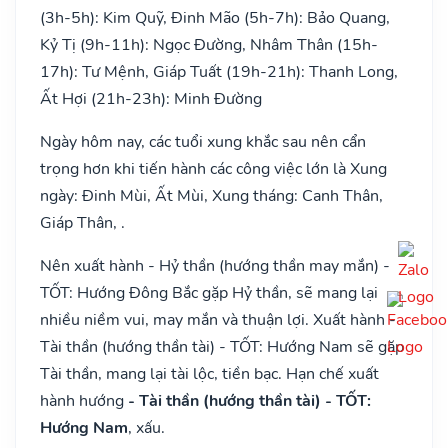
(3h-5h): Kim Quỹ, Đinh Mão (5h-7h): Bảo Quang,
Kỷ Tị (9h-11h): Ngọc Đường, Nhâm Thân (15h-
17h): Tư Mệnh, Giáp Tuất (19h-21h): Thanh Long,
Ất Hợi (21h-23h): Minh Đường
Ngày hôm nay, các tuổi xung khắc sau nên cẩn
trọng hơn khi tiến hành các công việc lớn là Xung
ngày: Đinh Mùi, Ất Mùi, Xung tháng: Canh Thân,
Giáp Thân, .
Nên xuất hành - Hỷ thần (hướng thần may mắn) -
TỐT: Hướng Đông Bắc gặp Hỷ thần, sẽ mang lại
nhiều niềm vui, may mắn và thuận lợi. Xuất hành -
Tài thần (hướng thần tài) - TỐT: Hướng Nam sẽ gặp
Tài thần, mang lại tài lộc, tiền bạc. Hạn chế xuất
hành hướng
- Tài thần (hướng thần tài) - TỐT:
Hướng Nam
, xấu.