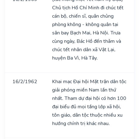
Chủ tịch Hồ Chí Minh đi chúc tết
cán bộ, chiến sĩ, quân chủng
phòng không - không quân tại
sân bay Bạch Mai, Hà Nội. Trưa
cùng ngày, Bác Hồ đến thǎm và
chúc tết nhân dân xã Vật Lại,
huyện Ba Vì, Hà Tây.
16/2/1962
Khai mạc Đại hội Mặt trận dân tộc
giải phóng miền Nam lần thứ
nhất. Tham dự đại hội có hơn 100
đại biểu đủ mọi tầng lớp xã hội,
tôn giáo, dân tộc thuộc nhiều xu
hướng chính trị khác nhau.