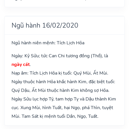
Ngũ hành 16/02/2020
Ngũ hành niên mệnh: Tích Lịch Hỏa
Ngày: Kỷ Sửu; tức Can Chi tương đồng (Thổ), là
ngày cát
.
Nạp âm: Tích Lịch Hỏa kị tuổi: Quý Mùi, Ất Mùi.
Ngày thuộc hành Hỏa khắc hành Kim, đặc biệt tuổi:
Quý Dậu, Ất Mùi thuộc hành Kim không sợ Hỏa.
Ngày Sửu lục hợp Tý, tam hợp Tỵ và Dậu thành Kim
cục. Xung Mùi, hình Tuất, hại Ngọ, phá Thìn, tuyệt
Mùi. Tam Sát kị mệnh tuổi Dần, Ngọ, Tuất.