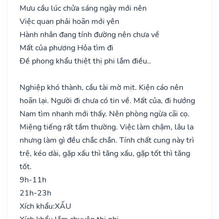
Mưu cầu lúc chửa sáng ngày mới nên
Việc quan phải hoãn mới yên
Hành nhân đang tính đường nên chưa về
Mất của phương Hỏa tìm đi
Đề phong khẩu thiệt thị phi lắm điều..
Nghiệp khó thành, cầu tài mờ mịt. Kiện cáo nên
hoãn lại. Người đi chưa có tin về. Mất của, đi hướng
Nam tìm nhanh mới thấy. Nên phòng ngừa cãi cọ.
Miệng tiếng rất tầm thường. Việc làm chậm, lâu la
nhưng làm gì đều chắc chắn. Tính chất cung này trì
trệ, kéo dài, gặp xấu thì tăng xấu, gặp tốt thì tăng
tốt.
9h-11h
21h-23h
Xích khẩu:
XẤU