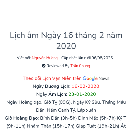
Lịch âm Ngày 16 tháng 2 năm
2020
Viết bởi:
Nguyễn Hương
Cập nhật lần cuối 06/08/2026
Reviewed By
Trần Chung
Theo dõi Lịch Vạn Niên trên
Ngày
Dương Lịch
:
16-02-2020
Ngày
Âm Lịch
:
23-01-2020
Ngày Hoàng đạo, Giờ Tỵ (09G), Ngày Kỷ Sửu, Tháng Mậu
Dần, Năm Canh Tý, Lập xuân
Giờ
Hoàng Đạo
:
Bính Dần (3h-5h)
Đinh Mão (5h-7h)
Kỷ Tị
(9h-11h)
Nhâm Thân (15h-17h)
Giáp Tuất (19h-21h)
Ất