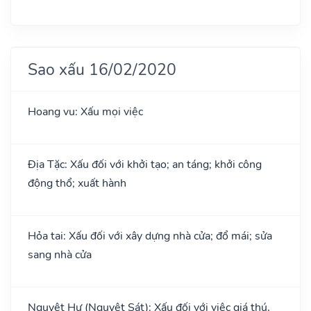
Sao xấu 16/02/2020
Hoang vu: Xấu mọi việc
Địa Tặc: Xấu đối với khởi tạo; an táng; khởi công
động thổ; xuất hành
Hỏa tai: Xấu đối với xây dựng nhà cửa; đổ mái; sửa
sang nhà cửa
Nguyệt Hư (Nguyệt Sát): Xấu đối với việc giá thú,