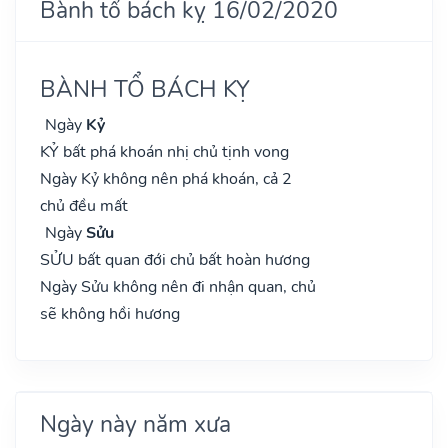
Bành tổ bách kỵ 16/02/2020
BÀNH TỔ BÁCH KỴ
Ngày
Kỷ
KỶ bất phá khoán nhị chủ tịnh vong
Ngày Kỷ không nên phá khoán, cả 2
chủ đều mất
Ngày
Sửu
SỬU bất quan đới chủ bất hoàn hương
Ngày Sửu không nên đi nhận quan, chủ
sẽ không hồi hương
Ngày này năm xưa