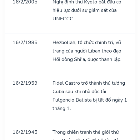
16/2/2005
Nghị định thư Kyoto bắt đầu có
hiệu lực dưới sự giám sát của
UNFCCC.
16/2/1985
Hezbollah, tổ chức chính trị, vũ
trang của người Liban theo đạo
Hồi dòng Shi'a, được thành lập.
16/2/1959
Fidel Castro trở thành thủ tướng
Cuba sau khi nhà độc tài
Fulgencio Batista bị lật đổ ngày 1
tháng 1.
16/2/1945
Trong chiến tranh thế giới thứ