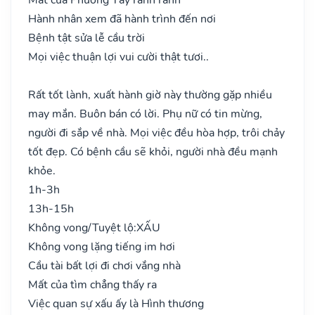
Hành nhân xem đã hành trình đến nơi
Bệnh tật sửa lễ cầu trời
Mọi việc thuận lợi vui cười thật tươi..
Rất tốt lành, xuất hành giờ này thường gặp nhiều
may mắn. Buôn bán có lời. Phụ nữ có tin mừng,
người đi sắp về nhà. Mọi việc đều hòa hợp, trôi chảy
tốt đẹp. Có bệnh cầu sẽ khỏi, người nhà đều mạnh
khỏe.
1h-3h
13h-15h
Không vong/Tuyệt lộ:
XẤU
Không vong lặng tiếng im hơi
Cầu tài bất lợi đi chơi vắng nhà
Mất của tìm chẳng thấy ra
Việc quan sự xấu ấy là Hình thương