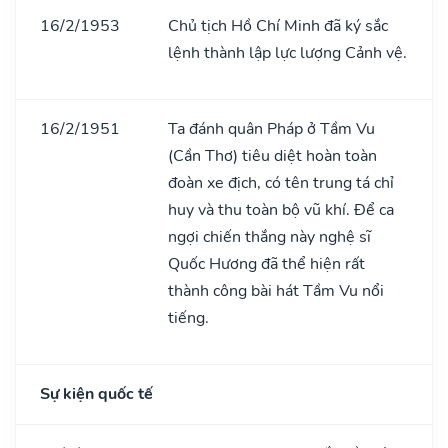
16/2/1953
Chủ tịch Hồ Chí Minh đã ký sắc
lệnh thành lập lực lượng Cảnh vệ.
16/2/1951
Ta đánh quân Pháp ở Tầm Vu
(Cần Thơ) tiêu diệt hoàn toàn
đoàn xe địch, có tên trung tá chỉ
huy và thu toàn bộ vũ khí. Để ca
ngợi chiến thắng này nghệ sĩ
Quốc Hương đã thể hiện rất
thành công bài hát Tầm Vu nổi
tiếng.
Sự kiện quốc tế