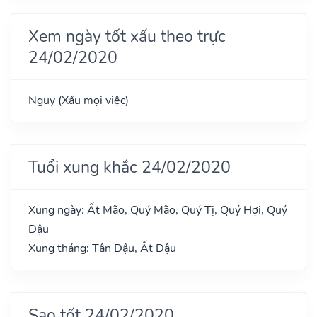
Xem ngày tốt xấu theo trực
24/02/2020
Nguy (Xấu mọi việc)
Tuổi xung khắc 24/02/2020
Xung ngày: Ất Mão, Quý Mão, Quý Tị, Quý Hợi, Quý
Dậu
Xung tháng: Tân Dậu, Ất Dậu
Sao tốt 24/02/2020