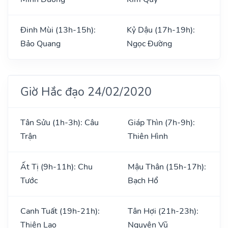
Đinh Mùi (13h-15h):
Kỷ Dậu (17h-19h):
Bảo Quang
Ngọc Đường
Giờ Hắc đạo 24/02/2020
Tân Sửu (1h-3h): Câu
Giáp Thìn (7h-9h):
Trận
Thiên Hình
Ất Tị (9h-11h): Chu
Mậu Thân (15h-17h):
Tước
Bạch Hổ
Canh Tuất (19h-21h):
Tân Hợi (21h-23h):
Thiên Lao
Nguyên Vũ