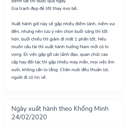
Bệnh tật thì được qua ngày
Gia trạch đẹp đẽ tốt thay mọi bề..
Xuất hành giờ này sẽ gặp nhiều điềm lành, niềm vui
đến, nhưng nên lưu ý nên chọn buổi sáng thì tốt
hơn, buổi chiều thì giảm đi mất 1 phần tốt. Nếu
muốn cầu tài thì xuất hành hướng Nam mới có hi
vọng. Đi việc gặp gỡ các lãnh đạo, quan chức cao
cấp hay đối tác thì gặp nhiều may mắn, mọi việc êm
xuôi, không cần lo lắng. Chăn nuôi đều thuận lợi,
người đi có tin về.
Ngày xuất hành theo Khổng Minh
24/02/2020