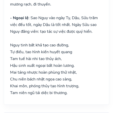
mương rạch, đi thuyền.
- Ngoại lệ
: Sao Nguy vào ngày Tỵ, Dậu, Sửu trăm
việc đều tốt, ngày Dậu là tốt nhất. Ngày Sửu sao
Nguy đăng viên: tạo tác sự việc được quý hiển.
Nguy tinh bất khả tạo cao đường,
Tự điếu, tao hình kiến huyết quang
Tam tuế hài nhi tao thủy ách,
Hậu sinh xuất ngoại bất hoàn lương.
Mai táng nhược hoàn phùng thử nhật,
Chu niên bách nhật ngọa cao sàng,
Khai môn, phóng thủy tạo hình trượng,
Tam niên ngũ tái diệc bi thương.