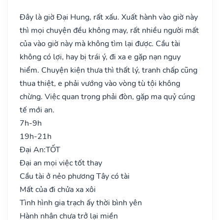
Đây là giờ Đại Hung, rất xấu. Xuất hành vào giờ này
thì mọi chuyện đều không may, rất nhiều người mất
của vào giờ này mà không tìm lại được. Cầu tài
không có lợi, hay bị trái ý, đi xa e gặp nạn nguy
hiểm. Chuyện kiện thưa thì thất lý, tranh chấp cũng
thua thiệt, e phải vướng vào vòng tù tội không
chừng. Việc quan trọng phải đòn, gặp ma quỷ cúng
tế mới an.
7h-9h
19h-21h
Đại An:
TỐT
Đại an mọi việc tốt thay
Cầu tài ở nẻo phương Tây có tài
Mất của đi chửa xa xôi
Tình hình gia trạch ấy thời bình yên
Hành nhân chưa trở lại miền