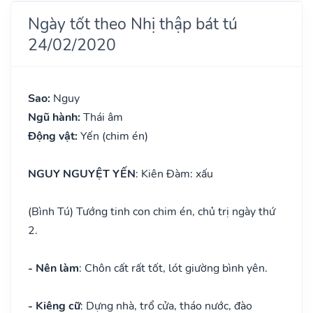
Ngày tốt theo Nhị thập bát tú
24/02/2020
Sao:
Nguy
Ngũ hành:
Thái âm
Động vật:
Yến (chim én)
NGUY NGUYỆT YẾN
: Kiên Đàm: xấu
(Bình Tú) Tướng tinh con chim én, chủ trị ngày thứ
2.
- Nên làm
: Chôn cất rất tốt, lót giường bình yên.
- Kiêng cữ
: Dựng nhà, trổ cửa, tháo nước, đào