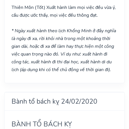
Thiên Môn
(Tốt)
Xuất hành làm mọi việc đều vừa ý,
cầu được ước thấy, mọi việc đều thông đạt.
* Ngày xuất hành theo lịch Khổng Minh ở đây nghĩa
là ngày đi xa, rời khỏi nhà trong một khoảng thời
gian dài, hoặc đi xa để làm hay thực hiện một công
việc quan trọng nào đó. Ví dụ như: xuất hành đi
công tác, xuất hành đi thi đại học, xuất hành di du
lịch (áp dụng khi có thể chủ động về thời gian đi).
Bành tổ bách kỵ 24/02/2020
BÀNH TỔ BÁCH KỴ