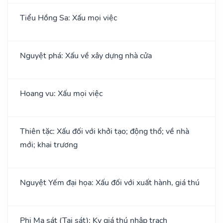
Tiểu Hồng Sa: Xấu mọi việc
Nguyệt phá: Xấu về xây dựng nhà cửa
Hoang vu: Xấu mọi việc
Thiên tặc: Xấu đối với khởi tạo; động thổ; về nhà
mới; khai trương
Nguyệt Yếm đại họa: Xấu đối với xuất hành, giá thú
Phi Ma sát (Tai sát): Kỵ giá thú nhập trạch