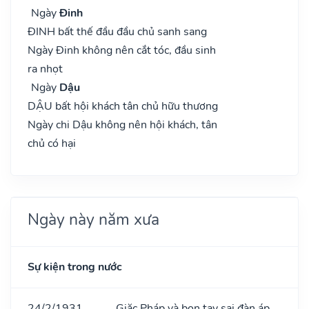
Ngày
Đinh
ĐINH bất thế đầu đầu chủ sanh sang
Ngày Đinh không nên cắt tóc, đầu sinh
ra nhọt
Ngày
Dậu
DẬU bất hội khách tân chủ hữu thương
Ngày chi Dậu không nên hội khách, tân
chủ có hại
Ngày này năm xưa
Sự kiện trong nước
24/2/1931
Giặc Pháp và bọn tay sai đàn áp