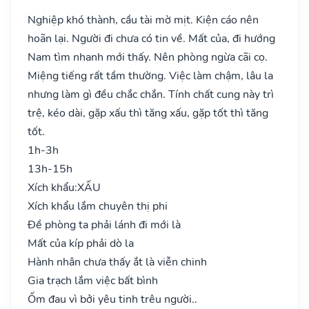
Nghiệp khó thành, cầu tài mờ mịt. Kiện cáo nên
hoãn lại. Người đi chưa có tin về. Mất của, đi hướng
Nam tìm nhanh mới thấy. Nên phòng ngừa cãi cọ.
Miệng tiếng rất tầm thường. Việc làm chậm, lâu la
nhưng làm gì đều chắc chắn. Tính chất cung này trì
trệ, kéo dài, gặp xấu thì tăng xấu, gặp tốt thì tăng
tốt.
1h-3h
13h-15h
Xích khẩu:
XẤU
Xích khẩu lắm chuyên thị phi
Đề phòng ta phải lánh đi mới là
Mất của kíp phải dò la
Hành nhân chưa thấy ắt là viễn chinh
Gia trạch lắm việc bất bình
Ốm đau vì bởi yêu tinh trêu người..