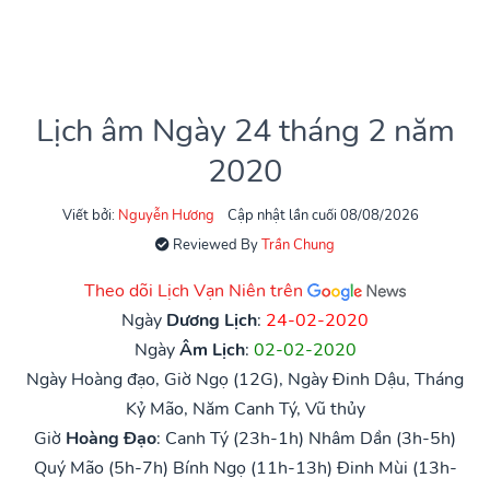
Lịch âm Ngày 24 tháng 2 năm
2020
Viết bởi:
Nguyễn Hương
Cập nhật lần cuối 08/08/2026
Reviewed By
Trần Chung
Theo dõi Lịch Vạn Niên trên
Ngày
Dương Lịch
:
24-02-2020
Ngày
Âm Lịch
:
02-02-2020
Ngày Hoàng đạo, Giờ Ngọ (12G), Ngày Đinh Dậu, Tháng
Kỷ Mão, Năm Canh Tý, Vũ thủy
Giờ
Hoàng Đạo
:
Canh Tý (23h-1h)
Nhâm Dần (3h-5h)
Quý Mão (5h-7h)
Bính Ngọ (11h-13h)
Đinh Mùi (13h-