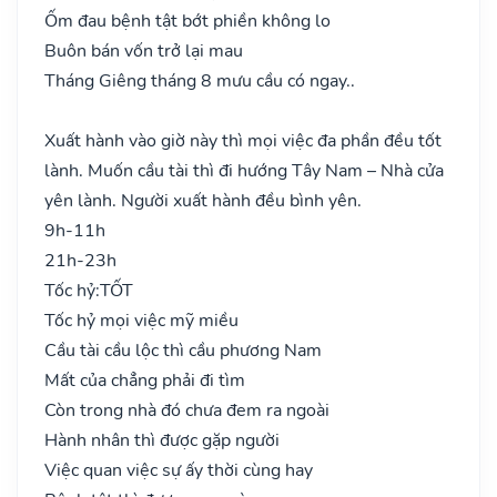
Ốm đau bệnh tật bớt phiền không lo
Buôn bán vốn trở lại mau
Tháng Giêng tháng 8 mưu cầu có ngay..
Xuất hành vào giờ này thì mọi việc đa phần đều tốt
lành. Muốn cầu tài thì đi hướng Tây Nam – Nhà cửa
yên lành. Người xuất hành đều bình yên.
9h-11h
21h-23h
Tốc hỷ:
TỐT
Tốc hỷ mọi việc mỹ miều
Cầu tài cầu lộc thì cầu phương Nam
Mất của chẳng phải đi tìm
Còn trong nhà đó chưa đem ra ngoài
Hành nhân thì được gặp người
Việc quan việc sự ấy thời cùng hay