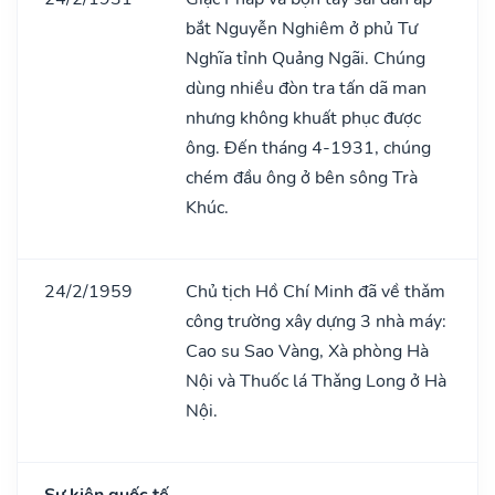
bắt Nguyễn Nghiêm ở phủ Tư
Nghĩa tỉnh Quảng Ngãi. Chúng
dùng nhiều đòn tra tấn dã man
nhưng không khuất phục được
ông. Đến tháng 4-1931, chúng
chém đầu ông ở bên sông Trà
Khúc.
24/2/1959
Chủ tịch Hồ Chí Minh đã về thǎm
công trường xây dựng 3 nhà máy:
Cao su Sao Vàng, Xà phòng Hà
Nội và Thuốc lá Thǎng Long ở Hà
Nội.
Sự kiện quốc tế