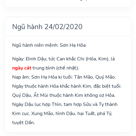
Ngũ hành 24/02/2020
Ngũ hành niên mệnh: Sơn Hạ Hỏa
Ngày: Đinh Dậu; tức Can khắc Chi (Hỏa, Kim), là
ngày cát
trung bình (chế nhật).
Nạp âm: Sơn Hạ Hỏa kị tuổi: Tân Mão, Quý Mão.
Ngày thuộc hành Hỏa khắc hành Kim, đặc biệt tuổi:
Quý Dậu, Ất Mùi thuộc hành Kim không sợ Hỏa.
Ngày Dậu lục hợp Thìn, tam hợp Sửu và Tỵ thành
Kim cục. Xung Mão, hình Dậu, hại Tuất, phá Tý,
tuyệt Dần.