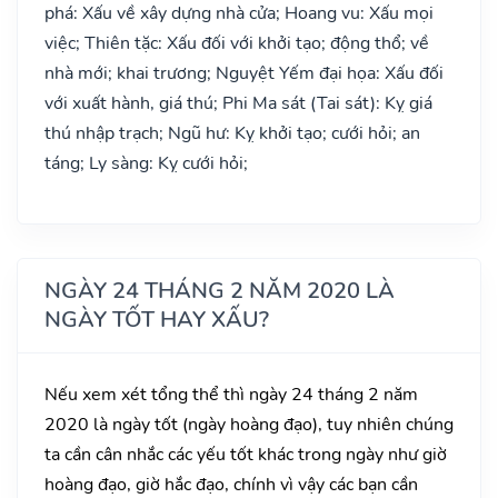
phá: Xấu về xây dựng nhà cửa; Hoang vu: Xấu mọi
việc; Thiên tặc: Xấu đối với khởi tạo; động thổ; về
nhà mới; khai trương; Nguyệt Yếm đại họa: Xấu đối
với xuất hành, giá thú; Phi Ma sát (Tai sát): Kỵ giá
thú nhập trạch; Ngũ hư: Kỵ khởi tạo; cưới hỏi; an
táng; Ly sàng: Kỵ cưới hỏi;
NGÀY 24 THÁNG 2 NĂM 2020 LÀ
NGÀY TỐT HAY XẤU?
Nếu xem xét tổng thể thì ngày 24 tháng 2 năm
2020 là ngày tốt (ngày hoàng đạo), tuy nhiên chúng
ta cần cân nhắc các yếu tốt khác trong ngày như giờ
hoàng đạo, giờ hắc đạo, chính vì vậy các bạn cần