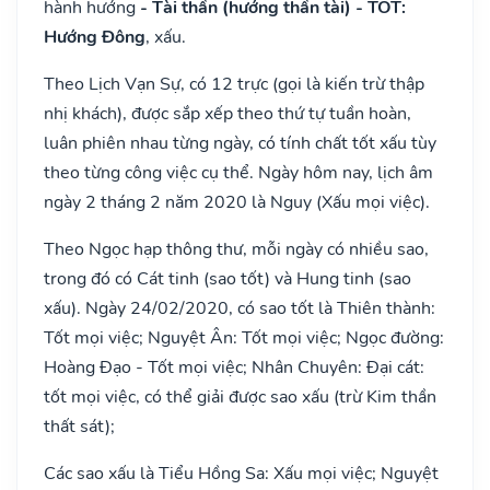
hành hướng
- Tài thần (hướng thần tài) - TỐT:
Hướng Đông
, xấu.
Theo Lịch Vạn Sự, có 12 trực (gọi là kiến trừ thập
nhị khách), được sắp xếp theo thứ tự tuần hoàn,
luân phiên nhau từng ngày, có tính chất tốt xấu tùy
theo từng công việc cụ thể. Ngày hôm nay, lịch âm
ngày 2 tháng 2 năm 2020 là Nguy (Xấu mọi việc).
Theo Ngọc hạp thông thư, mỗi ngày có nhiều sao,
trong đó có Cát tinh (sao tốt) và Hung tinh (sao
xấu). Ngày 24/02/2020, có sao tốt là Thiên thành:
Tốt mọi việc; Nguyệt Ân: Tốt mọi việc; Ngọc đường:
Hoàng Đạo - Tốt mọi việc; Nhân Chuyên: Đại cát:
tốt mọi việc, có thể giải được sao xấu (trừ Kim thần
thất sát);
Các sao xấu là Tiểu Hồng Sa: Xấu mọi việc; Nguyệt