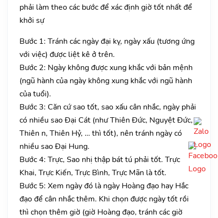
phải làm theo các bước để xác định giờ tốt nhất để
khởi sự
Bước 1: Tránh các ngày đại kỵ, ngày xấu (tương ứng
với việc) được liệt kê ở trên.
Bước 2: Ngày không được xung khắc với bản mệnh
(ngũ hành của ngày không xung khắc với ngũ hành
của tuổi).
Bước 3: Căn cứ sao tốt, sao xấu cân nhắc, ngày phải
có nhiều sao Đại Cát (như Thiên Đức, Nguyệt Đức,
Thiên n, Thiên Hỷ, … thì tốt), nên tránh ngày có
nhiều sao Đại Hung.
Bước 4: Trực, Sao nhị thập bát tú phải tốt. Trực
Khai, Trực Kiến, Trực Bình, Trực Mãn là tốt.
Bước 5: Xem ngày đó là ngày Hoàng đạo hay Hắc
đạo để cân nhắc thêm. Khi chọn được ngày tốt rồi
thì chọn thêm giờ (giờ Hoàng đạo, tránh các giờ