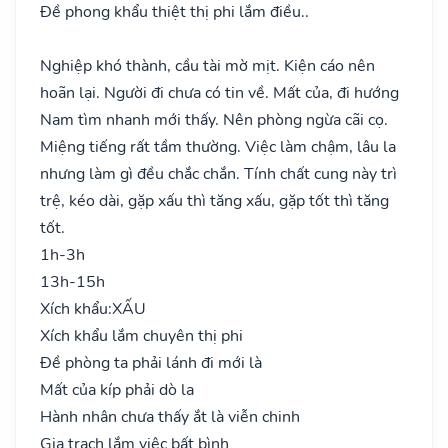
Đề phong khẩu thiệt thị phi lắm điều..
Nghiệp khó thành, cầu tài mờ mịt. Kiện cáo nên
hoãn lại. Người đi chưa có tin về. Mất của, đi hướng
Nam tìm nhanh mới thấy. Nên phòng ngừa cãi cọ.
Miệng tiếng rất tầm thường. Việc làm chậm, lâu la
nhưng làm gì đều chắc chắn. Tính chất cung này trì
trệ, kéo dài, gặp xấu thì tăng xấu, gặp tốt thì tăng
tốt.
1h-3h
13h-15h
Xích khẩu:
XẤU
Xích khẩu lắm chuyên thị phi
Đề phòng ta phải lánh đi mới là
Mất của kíp phải dò la
Hành nhân chưa thấy ắt là viễn chinh
Gia trạch lắm việc bất bình