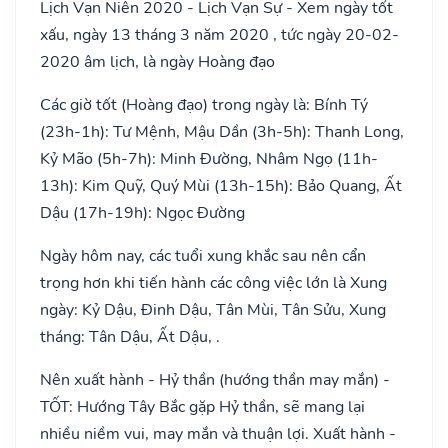
Lịch Vạn Niên 2020 - Lịch Vạn Sự - Xem ngày tốt
xấu, ngày 13 tháng 3 năm 2020 , tức ngày 20-02-
2020 âm lịch, là ngày Hoàng đạo
Các giờ tốt (Hoàng đạo) trong ngày là: Bính Tý
(23h-1h): Tư Mệnh, Mậu Dần (3h-5h): Thanh Long,
Kỷ Mão (5h-7h): Minh Đường, Nhâm Ngọ (11h-
13h): Kim Quỹ, Quý Mùi (13h-15h): Bảo Quang, Ất
Dậu (17h-19h): Ngọc Đường
Ngày hôm nay, các tuổi xung khắc sau nên cẩn
trọng hơn khi tiến hành các công việc lớn là Xung
ngày: Kỷ Dậu, Đinh Dậu, Tân Mùi, Tân Sửu, Xung
tháng: Tân Dậu, Ất Dậu, .
Nên xuất hành - Hỷ thần (hướng thần may mắn) -
TỐT: Hướng Tây Bắc gặp Hỷ thần, sẽ mang lại
nhiều niềm vui, may mắn và thuận lợi. Xuất hành -