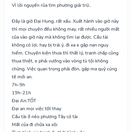
Vì lời nguyền rủa tìm phương giải trừ..
Đây là giờ Đại Hung, rất xấu. Xuất hành vào giờ này
thì mọi chuyện đều không may, rất nhiều người mất
của vào giờ này mà không tìm lại được. Cầu tài
không có lợi, hay bị trái ý, đi xa e gặp nạn nguy
hiểm. Chuyện kiện thưa thì thất lý, tranh chấp cũng
thua thiệt, e phải vướng vào vòng tù tội không
chừng. Việc quan trọng phải đòn, gặp ma quỷ cúng
tế mới an.
7h-9h
19h-21h
Đại An:
TỐT
Đại an mọi việc tốt thay
Cầu tài ở nẻo phương Tây có tài
Mất của đi chửa xa xôi