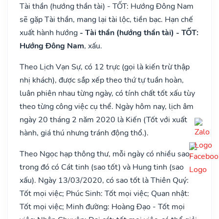
Tài thần (hướng thần tài) - TỐT: Hướng Đông Nam
sẽ gặp Tài thần, mang lại tài lộc, tiền bạc. Hạn chế
xuất hành hướng
- Tài thần (hướng thần tài) - TỐT:
Hướng Đông Nam
, xấu.
Theo Lịch Vạn Sự, có 12 trực (gọi là kiến trừ thập
nhị khách), được sắp xếp theo thứ tự tuần hoàn,
luân phiên nhau từng ngày, có tính chất tốt xấu tùy
theo từng công việc cụ thể. Ngày hôm nay, lịch âm
ngày 20 tháng 2 năm 2020 là Kiến (Tốt với xuất
hành, giá thú nhưng tránh động thổ.).
Theo Ngọc hạp thông thư, mỗi ngày có nhiều sao,
trong đó có Cát tinh (sao tốt) và Hung tinh (sao
xấu). Ngày 13/03/2020, có sao tốt là Thiên Quý:
Tốt mọi việc; Phúc Sinh: Tốt mọi việc; Quan nhật:
Tốt mọi việc; Minh đường: Hoàng Đạo - Tốt mọi