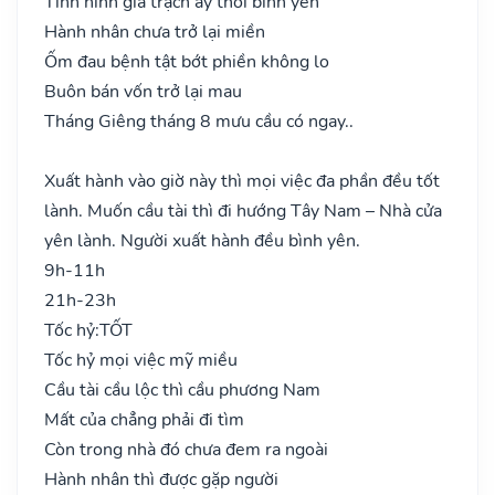
Tình hình gia trạch ấy thời bình yên
Hành nhân chưa trở lại miền
Ốm đau bệnh tật bớt phiền không lo
Buôn bán vốn trở lại mau
Tháng Giêng tháng 8 mưu cầu có ngay..
Xuất hành vào giờ này thì mọi việc đa phần đều tốt
lành. Muốn cầu tài thì đi hướng Tây Nam – Nhà cửa
yên lành. Người xuất hành đều bình yên.
9h-11h
21h-23h
Tốc hỷ:
TỐT
Tốc hỷ mọi việc mỹ miều
Cầu tài cầu lộc thì cầu phương Nam
Mất của chẳng phải đi tìm
Còn trong nhà đó chưa đem ra ngoài
Hành nhân thì được gặp người