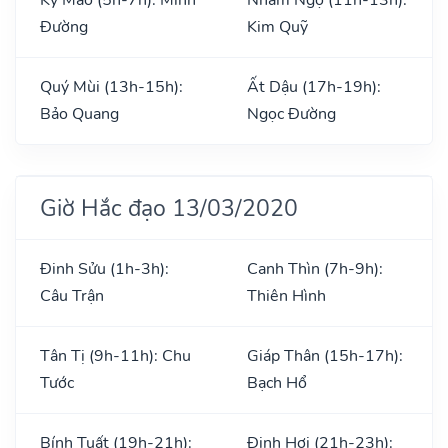
Đường
Kim Quỹ
Quý Mùi (13h-15h):
Ất Dậu (17h-19h):
Bảo Quang
Ngọc Đường
Giờ Hắc đạo 13/03/2020
Đinh Sửu (1h-3h):
Canh Thìn (7h-9h):
Câu Trận
Thiên Hình
Tân Tị (9h-11h): Chu
Giáp Thân (15h-17h):
Tước
Bạch Hổ
Bính Tuất (19h-21h):
Đinh Hợi (21h-23h):