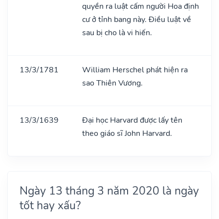
quyền ra luật cấm người Hoa định
cư ở tỉnh bang này. Điều luật về
sau bị cho là vi hiến.
13/3/1781
William Herschel phát hiện ra
sao Thiên Vương.
13/3/1639
Đại học Harvard được lấy tên
theo giáo sĩ John Harvard.
Ngày 13 tháng 3 năm 2020 là ngày
tốt hay xấu?