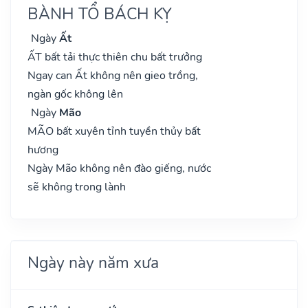
BÀNH TỔ BÁCH KỴ
Ngày
Ất
ẤT bất tải thực thiên chu bất trưởng
Ngay can Ất không nên gieo trồng,
ngàn gốc không lên
Ngày
Mão
MÃO bất xuyên tỉnh tuyền thủy bất
hương
Ngày Mão không nên đào giếng, nước
sẽ không trong lành
Ngày này năm xưa