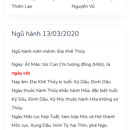
Thiên Lao
Nguyên Vũ
Ngũ hành 13/03/2020
Ngũ hành niên mệnh: Đại Khê Thủy
Ngày: Ất Mão; tức Can Chi tương đồng (Mộc), là
ngày cát
.
Nạp âm: Đại Khê Thủy kị tuổi: Kỷ Dậu, Đinh Dậu.
Ngày thuộc hành Thủy khắc hành Hỏa, đặc biệt tuổi:
Kỷ Sửu, Đinh Dậu, Kỷ Mùi thuộc hành Hỏa không sợ
Thủy.
Ngày Mão lục hợp Tuất, tam hợp Mùi và Hợi thành
Mộc cục. Xung Dậu, hình Tý, hại Thìn, phá Ngọ,