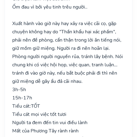
Ốm đau vì bởi yêu tinh trêu người..
Xuất hành vào giờ này hay xảy ra việc cãi cọ, gặp
chuyện không hay do "Thần khẩu hại xác phầm",
phải nên đề phòng, cẩn thận trong lời ăn tiếng nói,
giữ mồm giữ miệng. Người ra đi nên hoãn lại.
Phòng người người nguyền rủa, tránh lây bệnh. Nói
chung khi có việc hội họp, việc quan, tranh luận…
tránh đi vào giờ này, nếu bắt buộc phải đi thì nên
giữ miệng dễ gây ẩu đả cãi nhau.
3h-5h
15h-17h
Tiểu cát:
TỐT
Tiểu cát mọi việc tốt tươi
Người ta đem đến tin vui điều lành
Mất của Phương Tây rành rành