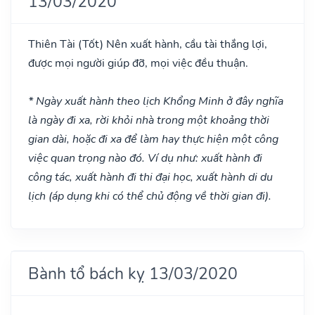
13/03/2020
Thiên Tài
(Tốt)
Nên xuất hành, cầu tài thắng lợi,
được mọi người giúp đỡ, mọi việc đều thuận.
* Ngày xuất hành theo lịch Khổng Minh ở đây nghĩa
là ngày đi xa, rời khỏi nhà trong một khoảng thời
gian dài, hoặc đi xa để làm hay thực hiện một công
việc quan trọng nào đó. Ví dụ như: xuất hành đi
công tác, xuất hành đi thi đại học, xuất hành di du
lịch (áp dụng khi có thể chủ động về thời gian đi).
Bành tổ bách kỵ 13/03/2020