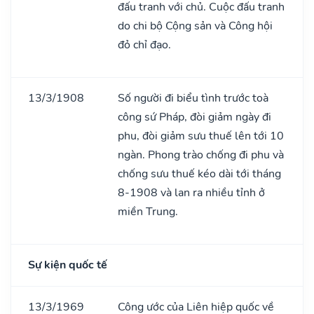
đấu tranh với chủ. Cuộc đấu tranh
do chi bộ Cộng sản và Công hội
đỏ chỉ đạo.
13/3/1908
Số người đi biểu tình trước toà
công sứ Pháp, đòi giảm ngày đi
phu, đòi giảm sưu thuế lên tới 10
ngàn. Phong trào chống đi phu và
chống sưu thuế kéo dài tới tháng
8-1908 và lan ra nhiều tỉnh ở
miền Trung.
Sự kiện quốc tế
13/3/1969
Công ước của Liên hiệp quốc về