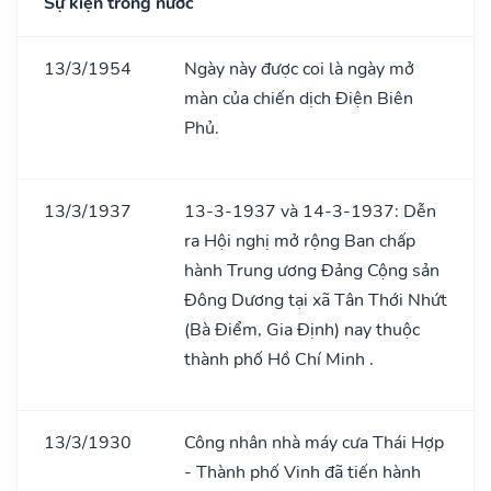
Sự kiện trong nước
13/3/1954
Ngày này được coi là ngày mở
màn của chiến dịch Điện Biên
Phủ.
13/3/1937
13-3-1937 và 14-3-1937: Dễn
ra Hội nghị mở rộng Ban chấp
hành Trung ương Đảng Cộng sản
Đông Dương tại xã Tân Thới Nhứt
(Bà Điểm, Gia Định) nay thuộc
thành phố Hồ Chí Minh .
13/3/1930
Công nhân nhà máy cưa Thái Hợp
- Thành phố Vinh đã tiến hành