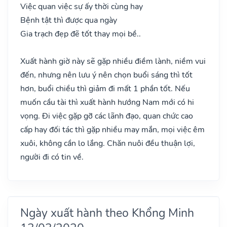
Việc quan việc sự ấy thời cùng hay
Bệnh tật thì được qua ngày
Gia trạch đẹp đẽ tốt thay mọi bề..
Xuất hành giờ này sẽ gặp nhiều điềm lành, niềm vui
đến, nhưng nên lưu ý nên chọn buổi sáng thì tốt
hơn, buổi chiều thì giảm đi mất 1 phần tốt. Nếu
muốn cầu tài thì xuất hành hướng Nam mới có hi
vọng. Đi việc gặp gỡ các lãnh đạo, quan chức cao
cấp hay đối tác thì gặp nhiều may mắn, mọi việc êm
xuôi, không cần lo lắng. Chăn nuôi đều thuận lợi,
người đi có tin về.
Ngày xuất hành theo Khổng Minh