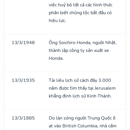
việc huỷ bỏ tất cả các hình thức
phân biệt chủng tộc bắt đầu có
hiệu lực.
13/3/1948
Ông Soichiro Honda, người Nhật,
thành lập công ty sản xuất xe
Honda.
13/3/1935
Tài liệu lịch sử cách đây 3.000
năm được tìm thấy tại Jerusalem
khẳng định lịch sử Kinh Thánh.
13/3/1885
Do làn sóng người Trung Quốc ồ
ạt vào British Columbia, nhà cầm