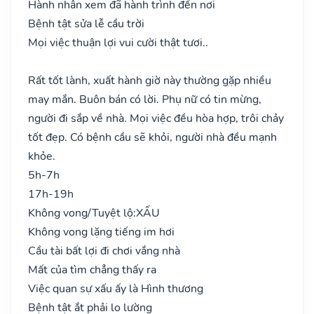
Hành nhân xem đã hành trình đến nơi
Bệnh tật sửa lễ cầu trời
Mọi việc thuận lợi vui cười thật tươi..
Rất tốt lành, xuất hành giờ này thường gặp nhiều
may mắn. Buôn bán có lời. Phụ nữ có tin mừng,
người đi sắp về nhà. Mọi việc đều hòa hợp, trôi chảy
tốt đẹp. Có bệnh cầu sẽ khỏi, người nhà đều mạnh
khỏe.
5h-7h
17h-19h
Không vong/Tuyệt lộ:
XẤU
Không vong lặng tiếng im hơi
Cầu tài bất lợi đi chơi vắng nhà
Mất của tìm chẳng thấy ra
Việc quan sự xấu ấy là Hình thương
Bệnh tật ắt phải lo lường