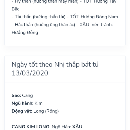
- Hỷ thần (hướng thần may mắn) - TỐT: Hướng Tây
Bắc
- Tài thần (hướng thần tài) - TỐT: Hướng Đông Nam
- Hắc thần (hướng ông thần ác) - XẤU, nên tránh:
Hướng Đông
Ngày tốt theo Nhị thập bát tú
13/03/2020
Sao:
Cang
Ngũ hành:
Kim
Động vật:
Long (Rồng)
CANG KIM LONG
: Ngô Hán:
XẤU