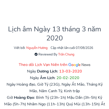
Lịch âm Ngày 13 tháng 3 năm
2020
Viết bởi:
Nguyễn Hương
Cập nhật lần cuối 07/08/2026
Reviewed By
Trần Chung
Theo dõi Lịch Vạn Niên trên
Ngày
Dương Lịch
:
13-03-2020
Ngày
Âm Lịch
:
20-02-2020
Ngày Hoàng đạo, Giờ Tý (23G), Ngày Ất Mão, Tháng Kỷ
Mão, Năm Canh Tý, Kinh trập
Giờ
Hoàng Đạo
:
Bính Tý (23h-1h)
Mậu Dần (3h-5h)
Kỷ
Mão (5h-7h)
Nhâm Ngọ (11h-13h)
Quý Mùi (13h-15h)
Ất