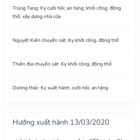
Trùng Tang: Kỵ cưới hỏi; an táng; khởi công, động
thổ, xây dựng nhà cửa
Nguyệt Kiến chuyển sát: Kỵ khởi công, động thổ
Thiên địa chuyển sát: Kỵ khởi công, động thổ
Dương thác: Kỵ xuất hành; cưới hỏi; an táng
Hướng xuất hành 13/03/2020