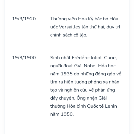
19/3/1920
Thượng viện Hoa Kỳ bác bỏ Hòa
ước Versailles lần thứ hai, duy trì
chính sách cô lập.
19/3/1900
Sinh nhật Frédéric Joliot-Curie,
người đoạt Giải Nobel Hóa học
năm 1935 do những đóng góp về
tìm ra hiện tượng phóng xạ nhân
tạo và nghiên cứu về phản ứng
dây chuyền. Ông nhận Giải
thưởng Hòa bình Quốc tế Lenin
năm 1950.