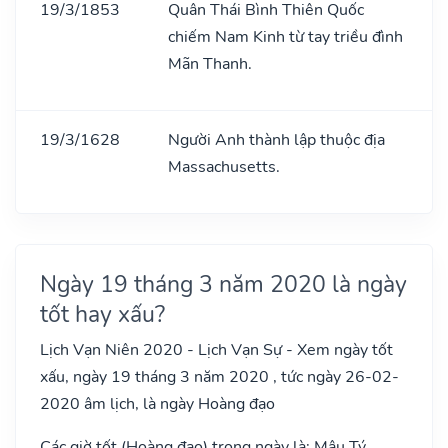
19/3/1853
Quân Thái Bình Thiên Quốc
chiếm Nam Kinh từ tay triều đình
Mãn Thanh.
19/3/1628
Người Anh thành lập thuộc địa
Massachusetts.
Ngày 19 tháng 3 năm 2020 là ngày
tốt hay xấu?
Lịch Vạn Niên 2020 - Lịch Vạn Sự - Xem ngày tốt
xấu, ngày 19 tháng 3 năm 2020 , tức ngày 26-02-
2020 âm lịch, là ngày Hoàng đạo
Các giờ tốt (Hoàng đạo) trong ngày là: Mậu Tý