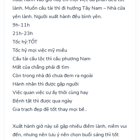
lành. Muốn cầu tài thì đi hướng Tây Nam – Nhà cửa
yên lành. Người xuất hành đều bình yên.
9h-11h
21h-23h
Tốc hỷ:
TỐT
Tốc hỷ mọi việc mỹ miều
Cầu tài cầu lộc thì cầu phương Nam
Mất của chẳng phải đi tìm
Còn trong nhà đó chưa đem ra ngoài
Hành nhân thì được gặp người
Việc quan việc sự ấy thời cùng hay
Bệnh tật thì được qua ngày
Gia trạch đẹp đẽ tốt thay mọi bề..
Xuất hành giờ này sẽ gặp nhiều điềm lành, niềm vui
đến, nhưng nên lưu ý nên chọn buổi sáng thì tốt