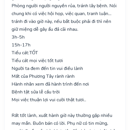
Phòng người người nguyền rủa, tránh lây bệnh. Nói
chung khi có việc hội họp, việc quan, tranh luận…
tránh đi vào giờ này, nếu bắt buộc phải đi thì nên
giữ miệng dễ gây ẩu đả cãi nhau.
3h-5h
15h-17h
Tiểu cát:
TỐT
Tiểu cát mọi việc tốt tươi
Người ta đem đến tin vui điều lành
Mất của Phương Tây rành rành
Hành nhân xem đã hành trình đến nơi
Bệnh tật sửa lễ cầu trời
Mọi việc thuận lợi vui cười thật tươi..
Rất tốt lành, xuất hành giờ này thường gặp nhiều
may mắn. Buôn bán có lời. Phụ nữ có tin mừng,