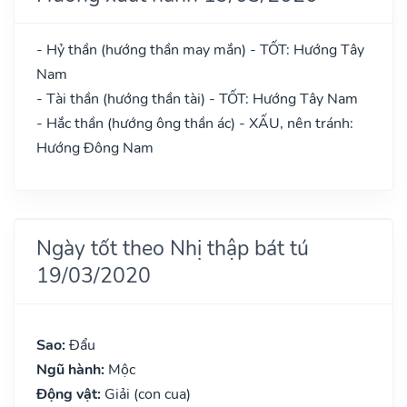
- Hỷ thần (hướng thần may mắn) - TỐT: Hướng Tây
Nam
- Tài thần (hướng thần tài) - TỐT: Hướng Tây Nam
- Hắc thần (hướng ông thần ác) - XẤU, nên tránh:
Hướng Đông Nam
Ngày tốt theo Nhị thập bát tú
19/03/2020
Sao:
Đẩu
Ngũ hành:
Mộc
Động vật:
Giải (con cua)