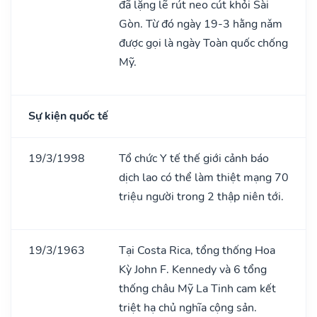
đã lặng lẽ rút neo cút khỏi Sài
Gòn. Từ đó ngày 19-3 hằng nǎm
được gọi là ngày Toàn quốc chống
Mỹ.
Sự kiện quốc tế
19/3/1998
Tổ chức Y tế thế giới cảnh báo
dịch lao có thể làm thiệt mạng 70
triệu người trong 2 thập niên tới.
19/3/1963
Tại Costa Rica, tổng thống Hoa
Kỳ John F. Kennedy và 6 tổng
thống châu Mỹ La Tinh cam kết
triệt hạ chủ nghĩa cộng sản.