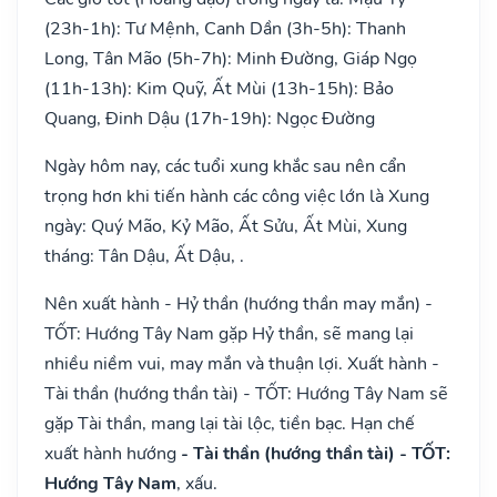
(23h-1h): Tư Mệnh, Canh Dần (3h-5h): Thanh
Long, Tân Mão (5h-7h): Minh Đường, Giáp Ngọ
(11h-13h): Kim Quỹ, Ất Mùi (13h-15h): Bảo
Quang, Đinh Dậu (17h-19h): Ngọc Đường
Ngày hôm nay, các tuổi xung khắc sau nên cẩn
trọng hơn khi tiến hành các công việc lớn là Xung
ngày: Quý Mão, Kỷ Mão, Ất Sửu, Ất Mùi, Xung
tháng: Tân Dậu, Ất Dậu, .
Nên xuất hành - Hỷ thần (hướng thần may mắn) -
TỐT: Hướng Tây Nam gặp Hỷ thần, sẽ mang lại
nhiều niềm vui, may mắn và thuận lợi. Xuất hành -
Tài thần (hướng thần tài) - TỐT: Hướng Tây Nam sẽ
gặp Tài thần, mang lại tài lộc, tiền bạc. Hạn chế
xuất hành hướng
- Tài thần (hướng thần tài) - TỐT:
Hướng Tây Nam
, xấu.