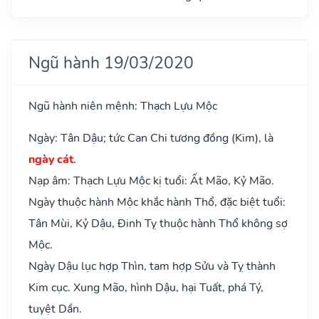
Ngũ hành 19/03/2020
Ngũ hành niên mệnh: Thạch Lựu Mộc
Ngày: Tân Dậu; tức Can Chi tương đồng (Kim), là
ngày cát
.
Nạp âm: Thạch Lựu Mộc kị tuổi: Ất Mão, Kỷ Mão.
Ngày thuộc hành Mộc khắc hành Thổ, đặc biệt tuổi:
Tân Mùi, Kỷ Dậu, Đinh Tỵ thuộc hành Thổ không sợ
Mộc.
Ngày Dậu lục hợp Thìn, tam hợp Sửu và Tỵ thành
Kim cục. Xung Mão, hình Dậu, hại Tuất, phá Tý,
tuyệt Dần.