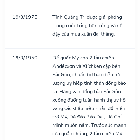
19/3/1975
Tỉnh Quảng Trị được giải phóng
trong cuộc tổng tiến công và nổi
dậy của mùa xuân đại thắng.
19/3/1950
Đế quốc Mỹ cho 2 tàu chiến
Anđécxơn và Xtíchken cập bến
Sài Gòn, chuẩn bị thao diễn lực
lượng uy hiếp tinh thần đồng bào
ta. Hàng vạn đồng bào Sài Gòn
xuống đường tuần hành thị uy hô
vang các khẩu hiệu Phản đối viện
trợ Mỹ, Đả đảo Bảo Đại, Hồ Chí
Minh muôn nǎm. Trước sức mạnh
của quần chúng, 2 tàu chiến Mỹ