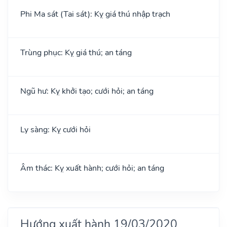
Phi Ma sát (Tai sát): Kỵ giá thú nhập trạch
Trùng phục: Kỵ giá thú; an táng
Ngũ hư: Kỵ khởi tạo; cưới hỏi; an táng
Ly sàng: Kỵ cưới hỏi
Âm thác: Kỵ xuất hành; cưới hỏi; an táng
Hướng xuất hành 19/03/2020