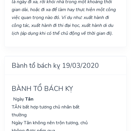
là ngày đi xa, rời khỏi nhà trong một khoảng thời
gian dài, hoặc đi xa để làm hay thực hiện một công
việc quan trọng nào đó. Ví dụ như: xuất hành đi
công tác, xuất hành đi thi đại học, xuất hành di du
lịch (áp dụng khi có thể chủ động về thời gian đi).
Bành tổ bách kỵ 19/03/2020
BÀNH TỔ BÁCH KỴ
Ngày
Tân
TÂN bất hợp tương chủ nhân bất
thường
Ngày Tân không nên trộn tương, chủ
không được nếm qua