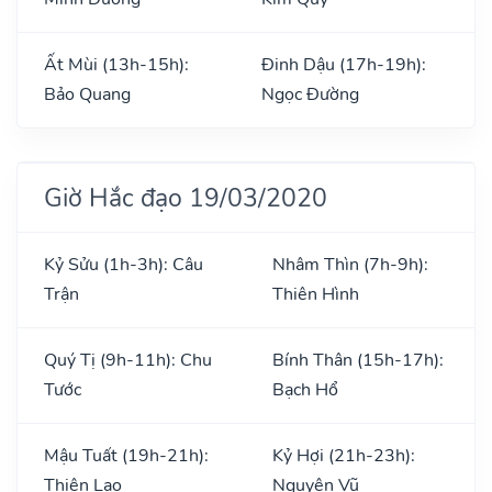
Ất Mùi (13h-15h):
Đinh Dậu (17h-19h):
Bảo Quang
Ngọc Đường
Giờ Hắc đạo 19/03/2020
Kỷ Sửu (1h-3h): Câu
Nhâm Thìn (7h-9h):
Trận
Thiên Hình
Quý Tị (9h-11h): Chu
Bính Thân (15h-17h):
Tước
Bạch Hổ
Mậu Tuất (19h-21h):
Kỷ Hợi (21h-23h):
Thiên Lao
Nguyên Vũ