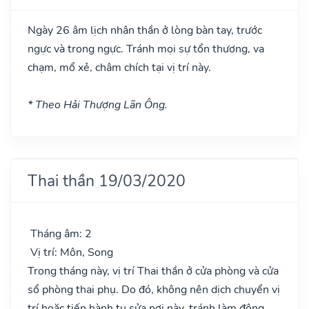
Ngày 26 âm lịch nhân thần ở lòng bàn tay, trước
ngực và trong ngực. Tránh mọi sự tổn thương, va
chạm, mổ xẻ, châm chích tại vị trí này.
* Theo Hải Thượng Lãn Ông.
Thai thần 19/03/2020
Tháng âm: 2
Vị trí: Môn, Song
Trong tháng này, vị trí Thai thần ở cửa phòng và cửa
sổ phòng thai phụ. Do đó, không nên dịch chuyển vị
trí hoặc tiến hành tu sửa nơi này, tránh làm động