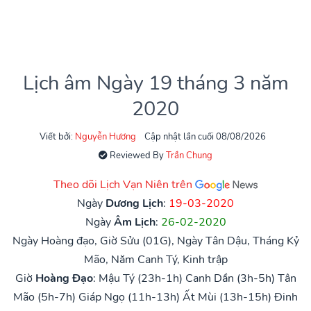
Lịch âm Ngày 19 tháng 3 năm
2020
Viết bởi:
Nguyễn Hương
Cập nhật lần cuối 08/08/2026
Reviewed By
Trần Chung
Theo dõi Lịch Vạn Niên trên
Ngày
Dương Lịch
:
19-03-2020
Ngày
Âm Lịch
:
26-02-2020
Ngày Hoàng đạo, Giờ Sửu (01G), Ngày Tân Dậu, Tháng Kỷ
Mão, Năm Canh Tý, Kinh trập
Giờ
Hoàng Đạo
:
Mậu Tý (23h-1h)
Canh Dần (3h-5h)
Tân
Mão (5h-7h)
Giáp Ngọ (11h-13h)
Ất Mùi (13h-15h)
Đinh