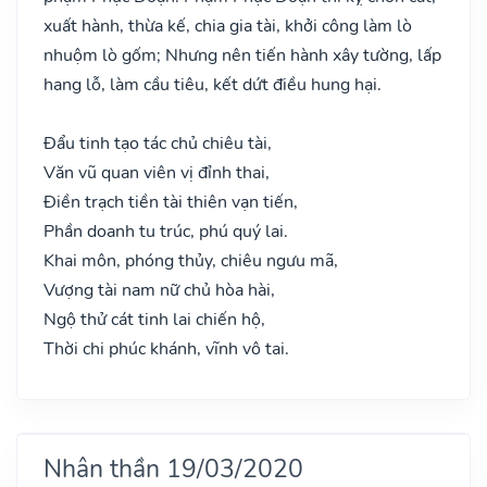
xuất hành, thừa kế, chia gia tài, khởi công làm lò
nhuộm lò gốm; Nhưng nên tiến hành xây tường, lấp
hang lỗ, làm cầu tiêu, kết dứt điều hung hại.
Đẩu tinh tạo tác chủ chiêu tài,
Văn vũ quan viên vị đỉnh thai,
Điền trạch tiền tài thiên vạn tiến,
Phần doanh tu trúc, phú quý lai.
Khai môn, phóng thủy, chiêu ngưu mã,
Vượng tài nam nữ chủ hòa hài,
Ngộ thử cát tinh lai chiến hộ,
Thời chi phúc khánh, vĩnh vô tai.
Nhân thần 19/03/2020