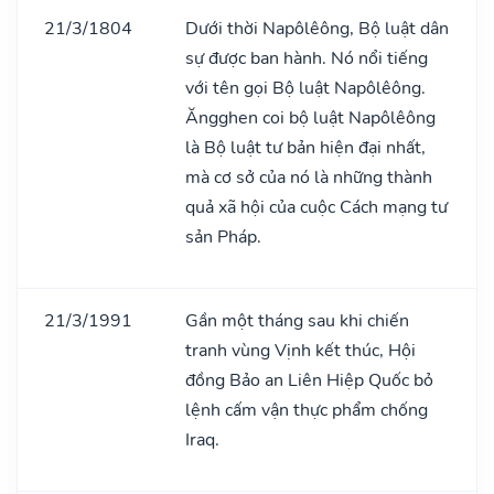
21/3/1804
Dưới thời Napôlêông, Bộ luật dân
sự được ban hành. Nó nổi tiếng
với tên gọi Bộ luật Napôlêông.
Ăngghen coi bộ luật Napôlêông
là Bộ luật tư bản hiện đại nhất,
mà cơ sở của nó là những thành
quả xã hội của cuộc Cách mạng tư
sản Pháp.
21/3/1991
Gần một tháng sau khi chiến
tranh vùng Vịnh kết thúc, Hội
đồng Bảo an Liên Hiệp Quốc bỏ
lệnh cấm vận thực phẩm chống
Iraq.