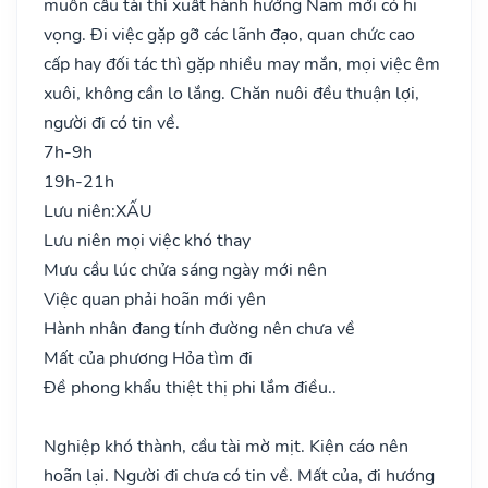
muốn cầu tài thì xuất hành hướng Nam mới có hi
vọng. Đi việc gặp gỡ các lãnh đạo, quan chức cao
cấp hay đối tác thì gặp nhiều may mắn, mọi việc êm
xuôi, không cần lo lắng. Chăn nuôi đều thuận lợi,
người đi có tin về.
7h-9h
19h-21h
Lưu niên:
XẤU
Lưu niên mọi việc khó thay
Mưu cầu lúc chửa sáng ngày mới nên
Việc quan phải hoãn mới yên
Hành nhân đang tính đường nên chưa về
Mất của phương Hỏa tìm đi
Đề phong khẩu thiệt thị phi lắm điều..
Nghiệp khó thành, cầu tài mờ mịt. Kiện cáo nên
hoãn lại. Người đi chưa có tin về. Mất của, đi hướng