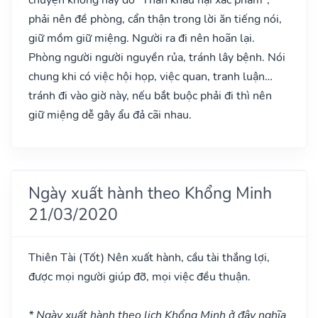
phải nên đề phòng, cẩn thận trong lời ăn tiếng nói,
giữ mồm giữ miệng. Người ra đi nên hoãn lại.
Phòng người người nguyền rủa, tránh lây bệnh. Nói
chung khi có việc hội họp, việc quan, tranh luận…
tránh đi vào giờ này, nếu bắt buộc phải đi thì nên
giữ miệng dễ gây ẩu đả cãi nhau.
Ngày xuất hành theo Khổng Minh
21/03/2020
Thiên Tài
(Tốt)
Nên xuất hành, cầu tài thắng lợi,
được mọi người giúp đỡ, mọi việc đều thuận.
* Ngày xuất hành theo lịch Khổng Minh ở đây nghĩa