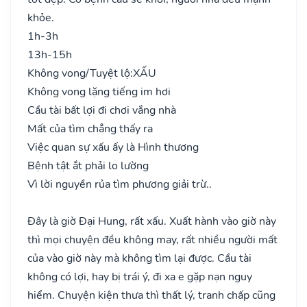
khỏe.
1h-3h
13h-15h
Không vong/Tuyệt lộ:
XẤU
Không vong lặng tiếng im hơi
Cầu tài bất lợi đi chơi vắng nhà
Mất của tìm chẳng thấy ra
Việc quan sự xấu ấy là Hình thương
Bệnh tật ắt phải lo lường
Vì lời nguyền rủa tìm phương giải trừ..
Đây là giờ Đại Hung, rất xấu. Xuất hành vào giờ này
thì mọi chuyện đều không may, rất nhiều người mất
của vào giờ này mà không tìm lại được. Cầu tài
không có lợi, hay bị trái ý, đi xa e gặp nạn nguy
hiểm. Chuyện kiện thưa thì thất lý, tranh chấp cũng