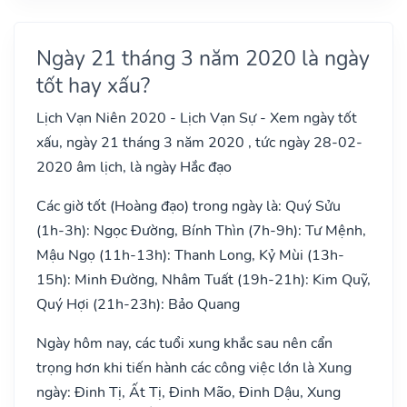
Ngày 21 tháng 3 năm 2020 là ngày
tốt hay xấu?
Lịch Vạn Niên 2020 - Lịch Vạn Sự - Xem ngày tốt
xấu, ngày 21 tháng 3 năm 2020 , tức ngày 28-02-
2020 âm lịch, là ngày Hắc đạo
Các giờ tốt (Hoàng đạo) trong ngày là: Quý Sửu
(1h-3h): Ngọc Đường, Bính Thìn (7h-9h): Tư Mệnh,
Mậu Ngọ (11h-13h): Thanh Long, Kỷ Mùi (13h-
15h): Minh Đường, Nhâm Tuất (19h-21h): Kim Quỹ,
Quý Hợi (21h-23h): Bảo Quang
Ngày hôm nay, các tuổi xung khắc sau nên cẩn
trọng hơn khi tiến hành các công việc lớn là Xung
ngày: Đinh Tị, Ất Tị, Đinh Mão, Đinh Dậu, Xung