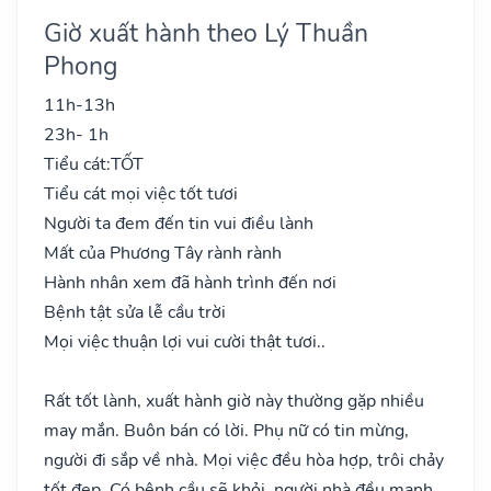
Giờ xuất hành theo Lý Thuần
Phong
11h-13h
23h- 1h
Tiểu cát:
TỐT
Tiểu cát mọi việc tốt tươi
Người ta đem đến tin vui điều lành
Mất của Phương Tây rành rành
Hành nhân xem đã hành trình đến nơi
Bệnh tật sửa lễ cầu trời
Mọi việc thuận lợi vui cười thật tươi..
Rất tốt lành, xuất hành giờ này thường gặp nhiều
may mắn. Buôn bán có lời. Phụ nữ có tin mừng,
người đi sắp về nhà. Mọi việc đều hòa hợp, trôi chảy
tốt đẹp. Có bệnh cầu sẽ khỏi, người nhà đều mạnh