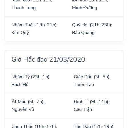
Thanh Long
Minh Đường
Nhâm Tuất (19h-21h):
Quý Hợi (21h-23h):
Kim Quỹ
Bảo Quang
Giờ Hắc đạo 21/03/2020
Nhâm Tý (23h-1h):
Giáp Dần (3h-5h):
Bạch Hổ
Thiên Lao
Ất Mão (5h-7h):
Đinh Tị (9h-11h):
Nguyên Vũ
Câu Trận
Canh Thân (15h-17h):
Tân Dậu (17h-19h):