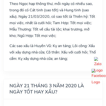
Theo Ngọc hạp thông thư, mỗi ngày có nhiều sao,
trong đó có Cát tinh (sao tốt) và Hung tinh (sao
xấu). Ngày 21/03/2020, có sao tốt là Thiên hỷ: Tốt
mọi việc, nhất là cưới hỏi; Tam Hợp: Tốt mọi việc;
Mẫu Thương: Tốt về cầu tài lộc; khai trương, mở
kho; Ngũ Hợp: Tốt mọi việc;
Các sao xấu là Huyền Vũ: Kỵ an táng; Lôi công: Xấu
với xây dựng nhà cửa; Cô thần: Xấu với cưới hỏi; Thổ
cẩm: Kỵ xây dựng nhà cửa; an táng;
NGÀY 21 THÁNG 3 NĂM 2020 LÀ
NGÀY TỐT HAY XẤU?