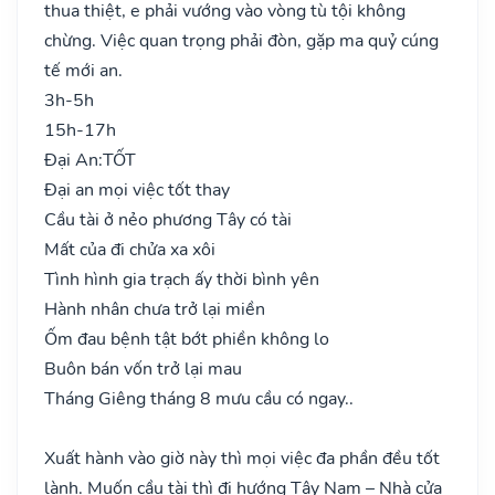
thua thiệt, e phải vướng vào vòng tù tội không
chừng. Việc quan trọng phải đòn, gặp ma quỷ cúng
tế mới an.
3h-5h
15h-17h
Đại An:
TỐT
Đại an mọi việc tốt thay
Cầu tài ở nẻo phương Tây có tài
Mất của đi chửa xa xôi
Tình hình gia trạch ấy thời bình yên
Hành nhân chưa trở lại miền
Ốm đau bệnh tật bớt phiền không lo
Buôn bán vốn trở lại mau
Tháng Giêng tháng 8 mưu cầu có ngay..
Xuất hành vào giờ này thì mọi việc đa phần đều tốt
lành. Muốn cầu tài thì đi hướng Tây Nam – Nhà cửa