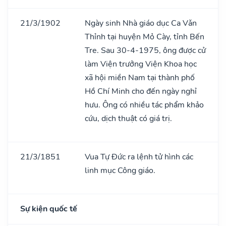
21/3/1902
Ngày sinh Nhà giáo dục Ca Vǎn
Thỉnh tại huyện Mỏ Cày, tỉnh Bến
Tre. Sau 30-4-1975, ông được cử
làm Viện trưởng Viện Khoa học
xã hội miền Nam tại thành phố
Hồ Chí Minh cho đến ngày nghỉ
hưu. Ông có nhiều tác phẩm khảo
cứu, dịch thuật có giá trị.
21/3/1851
Vua Tự Đức ra lệnh tử hình các
linh mục Công giáo.
Sự kiện quốc tế