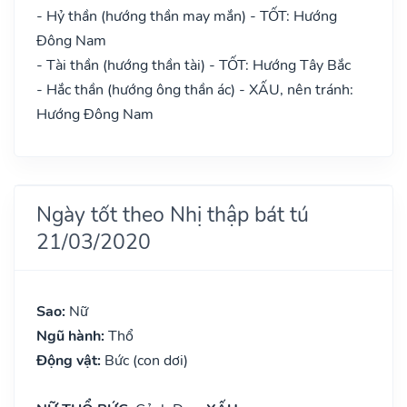
- Hỷ thần (hướng thần may mắn) - TỐT: Hướng
Đông Nam
- Tài thần (hướng thần tài) - TỐT: Hướng Tây Bắc
- Hắc thần (hướng ông thần ác) - XẤU, nên tránh:
Hướng Đông Nam
Ngày tốt theo Nhị thập bát tú
21/03/2020
Sao:
Nữ
Ngũ hành:
Thổ
Động vật:
Bức (con dơi)