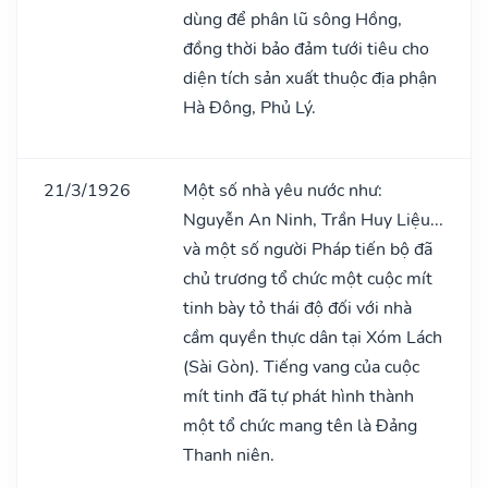
dùng để phân lũ sông Hồng,
đồng thời bảo đảm tưới tiêu cho
diện tích sản xuất thuộc địa phận
Hà Đông, Phủ Lý.
21/3/1926
Một số nhà yêu nước như:
Nguyễn An Ninh, Trần Huy Liệu...
và một số người Pháp tiến bộ đã
chủ trương tổ chức một cuộc mít
tinh bày tỏ thái độ đối với nhà
cầm quyền thực dân tại Xóm Lách
(Sài Gòn). Tiếng vang của cuộc
mít tinh đã tự phát hình thành
một tổ chức mang tên là Đảng
Thanh niên.