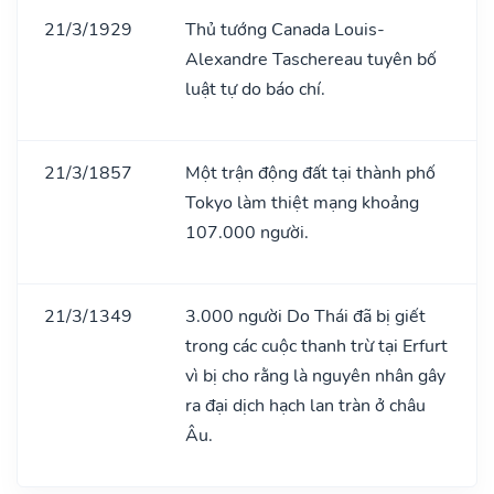
21/3/1929
Thủ tướng Canada Louis-
Alexandre Taschereau tuyên bố
luật tự do báo chí.
21/3/1857
Một trận động đất tại thành phố
Tokyo làm thiệt mạng khoảng
107.000 người.
21/3/1349
3.000 người Do Thái đã bị giết
trong các cuộc thanh trừ tại Erfurt
vì bị cho rằng là nguyên nhân gây
ra đại dịch hạch lan tràn ở châu
Âu.