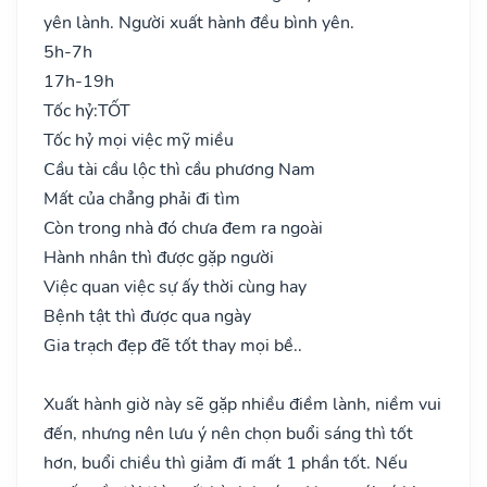
yên lành. Người xuất hành đều bình yên.
5h-7h
17h-19h
Tốc hỷ:
TỐT
Tốc hỷ mọi việc mỹ miều
Cầu tài cầu lộc thì cầu phương Nam
Mất của chẳng phải đi tìm
Còn trong nhà đó chưa đem ra ngoài
Hành nhân thì được gặp người
Việc quan việc sự ấy thời cùng hay
Bệnh tật thì được qua ngày
Gia trạch đẹp đẽ tốt thay mọi bề..
Xuất hành giờ này sẽ gặp nhiều điềm lành, niềm vui
đến, nhưng nên lưu ý nên chọn buổi sáng thì tốt
hơn, buổi chiều thì giảm đi mất 1 phần tốt. Nếu