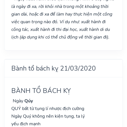
là ngày đi xa, rời khỏi nhà trong một khoảng thời
gian dài, hoặc đi xa để làm hay thực hiện một công
việc quan trọng nào đó. Ví dụ như: xuất hành đi
công tác, xuất hành đi thi đại học, xuất hành di du
lịch (áp dụng khi có thể chủ động về thời gian đi).
Bành tổ bách kỵ 21/03/2020
BÀNH TỔ BÁCH KỴ
Ngày
Qúy
QUÝ bất từ tụng lí nhược địch cường
Ngày Quý không nên kiện tụng, ta lý
yếu địch mạnh