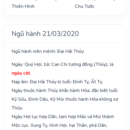
Thiên Hình
Chu Tước
Ngũ hành 21/03/2020
Ngũ hành niên mệnh: Đại Hải Thủy
Ngày: Quý Hợi; tức Can Chi tương đồng (Thủy), là
ngày cát.
Nạp âm: Đại Hải Thủy kị tuổi: Đinh Tỵ, Ất Tỵ.
Ngày thuộc hành Thủy khắc hành Hỏa, đặc biệt tuổi:
Kỷ Sửu, Đinh Dậu, Kỷ Mùi thuộc hành Hỏa không sợ
Thủy.
Ngày Hợi lục hợp Dần, tam hợp Mão và Mùi thành
Mộc cục. Xung Tỵ, hình Hợi, hại Thân, phá Dần,