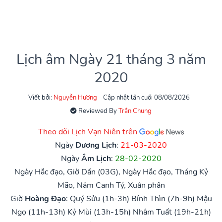
Lịch âm Ngày 21 tháng 3 năm
2020
Viết bởi:
Nguyễn Hương
Cập nhật lần cuối 08/08/2026
Reviewed By
Trần Chung
Theo dõi Lịch Vạn Niên trên
Ngày
Dương Lịch
:
21-03-2020
Ngày
Âm Lịch
:
28-02-2020
Ngày Hắc đạo, Giờ Dần (03G), Ngày Hắc đạo, Tháng Kỷ
Mão, Năm Canh Tý, Xuân phân
Giờ
Hoàng Đạo
:
Quý Sửu (1h-3h)
Bính Thìn (7h-9h)
Mậu
Ngọ (11h-13h)
Kỷ Mùi (13h-15h)
Nhâm Tuất (19h-21h)