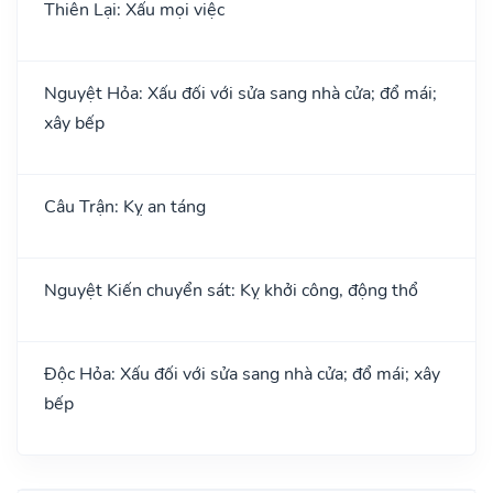
Thiên Lại: Xấu mọi việc
Nguyệt Hỏa: Xấu đối với sửa sang nhà cửa; đổ mái;
xây bếp
Câu Trận: Kỵ an táng
Nguyệt Kiến chuyển sát: Kỵ khởi công, động thổ
Độc Hỏa: Xấu đối với sửa sang nhà cửa; đổ mái; xây
bếp