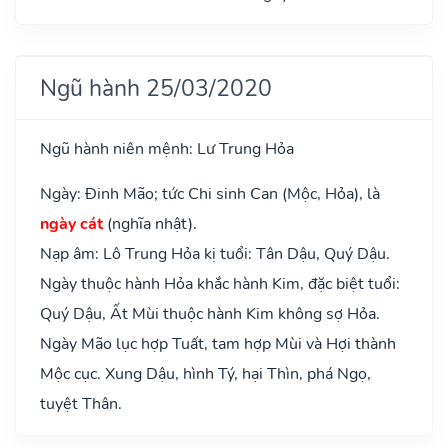
Ngũ hành 25/03/2020
Ngũ hành niên mệnh: Lư Trung Hỏa
Ngày: Đinh Mão; tức Chi sinh Can (Mộc, Hỏa), là
ngày cát
(nghĩa nhật).
Nạp âm: Lô Trung Hỏa kị tuổi: Tân Dậu, Quý Dậu.
Ngày thuộc hành Hỏa khắc hành Kim, đặc biệt tuổi:
Quý Dậu, Ất Mùi thuộc hành Kim không sợ Hỏa.
Ngày Mão lục hợp Tuất, tam hợp Mùi và Hợi thành
Mộc cục. Xung Dậu, hình Tý, hại Thìn, phá Ngọ,
tuyệt Thân.