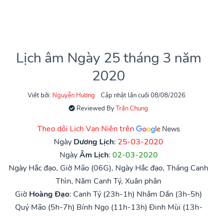
Lịch âm Ngày 25 tháng 3 năm
2020
Viết bởi:
Nguyễn Hương
Cập nhật lần cuối 08/08/2026
Reviewed By
Trần Chung
Theo dõi Lịch Vạn Niên trên
Ngày
Dương Lịch
:
25-03-2020
Ngày
Âm Lịch
:
02-03-2020
Ngày Hắc đạo, Giờ Mão (06G), Ngày Hắc đạo, Tháng Canh
Thìn, Năm Canh Tý, Xuân phân
Giờ
Hoàng Đạo
:
Canh Tý (23h-1h)
Nhâm Dần (3h-5h)
Quý Mão (5h-7h)
Bính Ngọ (11h-13h)
Đinh Mùi (13h-