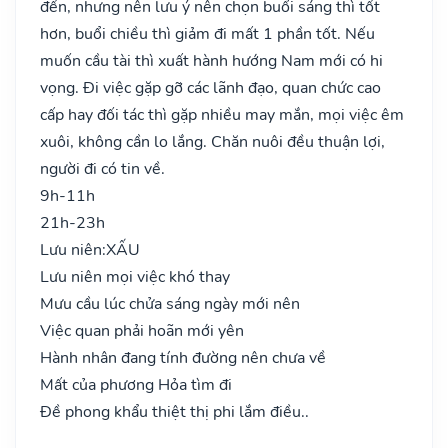
đến, nhưng nên lưu ý nên chọn buổi sáng thì tốt
hơn, buổi chiều thì giảm đi mất 1 phần tốt. Nếu
muốn cầu tài thì xuất hành hướng Nam mới có hi
vọng. Đi việc gặp gỡ các lãnh đạo, quan chức cao
cấp hay đối tác thì gặp nhiều may mắn, mọi việc êm
xuôi, không cần lo lắng. Chăn nuôi đều thuận lợi,
người đi có tin về.
9h-11h
21h-23h
Lưu niên:
XẤU
Lưu niên mọi việc khó thay
Mưu cầu lúc chửa sáng ngày mới nên
Việc quan phải hoãn mới yên
Hành nhân đang tính đường nên chưa về
Mất của phương Hỏa tìm đi
Đề phong khẩu thiệt thị phi lắm điều..