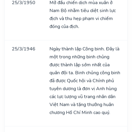
25/3/1950
Mở đầu chiến dịch mùa xuân ở
Nam Bộ nhằm tiêu diệt sinh lực
địch và thu hẹp phạm vi chiếm
đóng của địch.
25/3/1946
Ngày thành lập Công binh. Đây là
một trong những binh chủng
được thành lập sớm nhất của
quân đội ta. Binh chủng công binh
đã được Quốc hội và Chính phủ
tuyên dương là đơn vị Anh hùng
các lực lượng vũ trang nhân dân
Việt Nam và tặng thưởng huân
chương Hồ Chí Minh cao quý.