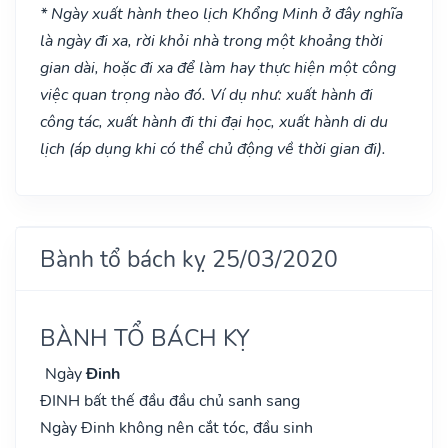
* Ngày xuất hành theo lịch Khổng Minh ở đây nghĩa
là ngày đi xa, rời khỏi nhà trong một khoảng thời
gian dài, hoặc đi xa để làm hay thực hiện một công
việc quan trọng nào đó. Ví dụ như: xuất hành đi
công tác, xuất hành đi thi đại học, xuất hành di du
lịch (áp dụng khi có thể chủ động về thời gian đi).
Bành tổ bách kỵ 25/03/2020
BÀNH TỔ BÁCH KỴ
Ngày
Đinh
ĐINH bất thế đầu đầu chủ sanh sang
Ngày Đinh không nên cắt tóc, đầu sinh