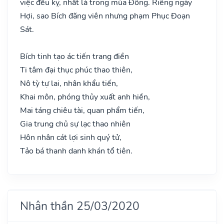
việc đều kỵ, nhất là trong mùa Đông. Riêng ngày
Hợi, sao Bích đăng viên nhưng phạm Phục Đoạn
Sát.
Bích tinh tạo ác tiến trang điền
Ti tâm đại thục phúc thao thiên,
Nô tỳ tự lai, nhân khẩu tiến,
Khai môn, phóng thủy xuất anh hiền,
Mai táng chiêu tài, quan phẩm tiến,
Gia trung chủ sự lạc thao nhiên
Hôn nhân cát lợi sinh quý tử,
Tảo bá thanh danh khán tổ tiên.
Nhân thần 25/03/2020