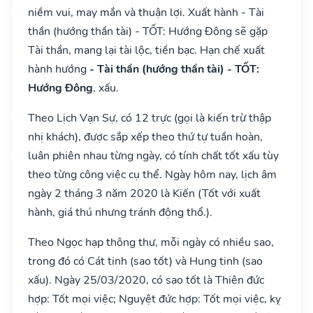
niềm vui, may mắn và thuận lợi. Xuất hành - Tài
thần (hướng thần tài) - TỐT: Hướng Đông sẽ gặp
Tài thần, mang lại tài lộc, tiền bạc. Hạn chế xuất
hành hướng
- Tài thần (hướng thần tài) - TỐT:
Hướng Đông
, xấu.
Theo Lịch Vạn Sự, có 12 trực (gọi là kiến trừ thập
nhị khách), được sắp xếp theo thứ tự tuần hoàn,
luân phiên nhau từng ngày, có tính chất tốt xấu tùy
theo từng công việc cụ thể. Ngày hôm nay, lịch âm
ngày 2 tháng 3 năm 2020 là Kiến (Tốt với xuất
hành, giá thú nhưng tránh động thổ.).
Theo Ngọc hạp thông thư, mỗi ngày có nhiều sao,
trong đó có Cát tinh (sao tốt) và Hung tinh (sao
xấu). Ngày 25/03/2020, có sao tốt là Thiên đức
hợp: Tốt mọi việc; Nguyệt đức hợp: Tốt mọi việc, kỵ