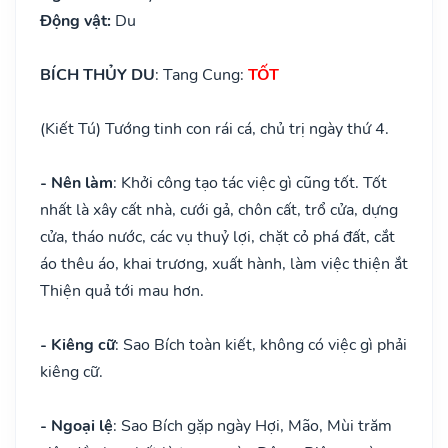
Động vật:
Du
BÍCH THỦY DU
: Tang Cung:
TỐT
(Kiết Tú) Tướng tinh con rái cá, chủ trị ngày thứ 4.
- Nên làm
: Khởi công tạo tác việc gì cũng tốt. Tốt
nhất là xây cất nhà, cưới gả, chôn cất, trổ cửa, dựng
cửa, tháo nước, các vụ thuỷ lợi, chặt cỏ phá đất, cắt
áo thêu áo, khai trương, xuất hành, làm việc thiện ắt
Thiện quả tới mau hơn.
- Kiêng cữ
: Sao Bích toàn kiết, không có việc gì phải
kiêng cữ.
- Ngoại lệ
: Sao Bích gặp ngày Hợi, Mão, Mùi trăm