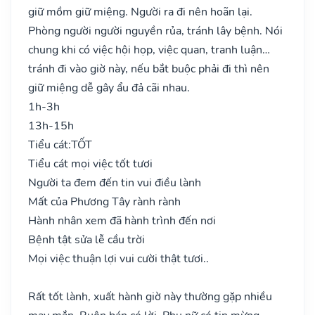
giữ mồm giữ miệng. Người ra đi nên hoãn lại.
Phòng người người nguyền rủa, tránh lây bệnh. Nói
chung khi có việc hội họp, việc quan, tranh luận…
tránh đi vào giờ này, nếu bắt buộc phải đi thì nên
giữ miệng dễ gây ẩu đả cãi nhau.
1h-3h
13h-15h
Tiểu cát:
TỐT
Tiểu cát mọi việc tốt tươi
Người ta đem đến tin vui điều lành
Mất của Phương Tây rành rành
Hành nhân xem đã hành trình đến nơi
Bệnh tật sửa lễ cầu trời
Mọi việc thuận lợi vui cười thật tươi..
Rất tốt lành, xuất hành giờ này thường gặp nhiều