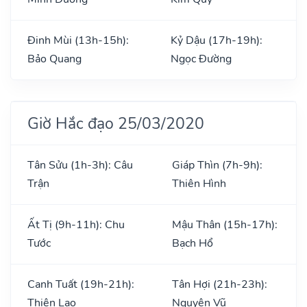
Đinh Mùi (13h-15h):
Kỷ Dậu (17h-19h):
Bảo Quang
Ngọc Đường
Giờ Hắc đạo 25/03/2020
Tân Sửu (1h-3h): Câu
Giáp Thìn (7h-9h):
Trận
Thiên Hình
Ất Tị (9h-11h): Chu
Mậu Thân (15h-17h):
Tước
Bạch Hổ
Canh Tuất (19h-21h):
Tân Hợi (21h-23h):
Thiên Lao
Nguyên Vũ