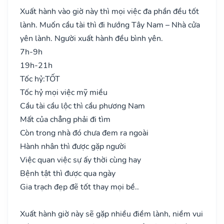
Xuất hành vào giờ này thì mọi việc đa phần đều tốt
lành. Muốn cầu tài thì đi hướng Tây Nam – Nhà cửa
yên lành. Người xuất hành đều bình yên.
7h-9h
19h-21h
Tốc hỷ:
TỐT
Tốc hỷ mọi việc mỹ miều
Cầu tài cầu lộc thì cầu phương Nam
Mất của chẳng phải đi tìm
Còn trong nhà đó chưa đem ra ngoài
Hành nhân thì được gặp người
Việc quan việc sự ấy thời cùng hay
Bệnh tật thì được qua ngày
Gia trạch đẹp đẽ tốt thay mọi bề..
Xuất hành giờ này sẽ gặp nhiều điềm lành, niềm vui