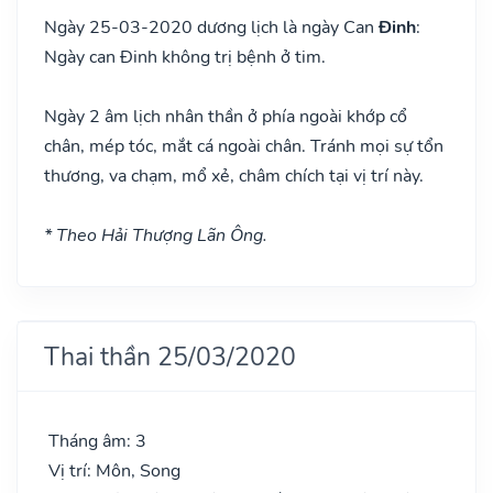
Ngày 25-03-2020 dương lịch là ngày Can
Đinh
:
Ngày can Đinh không trị bệnh ở tim.
Ngày 2 âm lịch nhân thần ở phía ngoài khớp cổ
chân, mép tóc, mắt cá ngoài chân. Tránh mọi sự tổn
thương, va chạm, mổ xẻ, châm chích tại vị trí này.
* Theo Hải Thượng Lãn Ông.
Thai thần 25/03/2020
Tháng âm: 3
Vị trí: Môn, Song