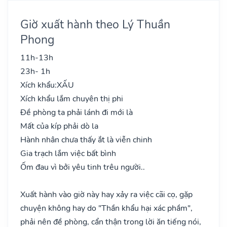
Giờ xuất hành theo Lý Thuần
Phong
11h-13h
23h- 1h
Xích khẩu:
XẤU
Xích khẩu lắm chuyên thị phi
Đề phòng ta phải lánh đi mới là
Mất của kíp phải dò la
Hành nhân chưa thấy ắt là viễn chinh
Gia trạch lắm việc bất bình
Ốm đau vì bởi yêu tinh trêu người..
Xuất hành vào giờ này hay xảy ra việc cãi cọ, gặp
chuyện không hay do "Thần khẩu hại xác phầm",
phải nên đề phòng, cẩn thận trong lời ăn tiếng nói,