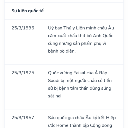
Sự kiện quốc tế
25/3/1996
Uỷ ban Thú y Liên minh châu Âu
cấm xuất khẩu thịt bò Anh Quốc
cùng những sản phẩm phụ vì
bệnh bò điên.
25/3/1975
Quốc vương Faisal của Ả Rập
Saudi bị một người cháu có tiền
sử bị bệnh tâm thần dùng súng
sát hại.
25/3/1957
Sáu quốc gia châu Âu ký kết Hiệp
ước Rome thành lập Cộng đồng