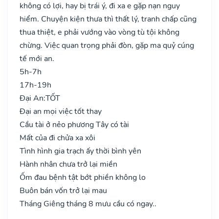
không có lợi, hay bị trái ý, đi xa e gặp nạn nguy
hiểm. Chuyện kiện thưa thì thất lý, tranh chấp cũng
thua thiệt, e phải vướng vào vòng tù tội không
chừng. Việc quan trọng phải đòn, gặp ma quỷ cúng
tế mới an.
5h-7h
17h-19h
Đại An:
TỐT
Đại an mọi việc tốt thay
Cầu tài ở nẻo phương Tây có tài
Mất của đi chửa xa xôi
Tình hình gia trạch ấy thời bình yên
Hành nhân chưa trở lại miền
Ốm đau bệnh tật bớt phiền không lo
Buôn bán vốn trở lại mau
Tháng Giêng tháng 8 mưu cầu có ngay..