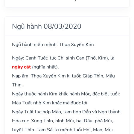
Ngũ hành 08/03/2020
Ngũ hành niên mệnh: Thoa Xuyến Kim
Ngày: Canh Tuất; tức Chi sinh Can (Thổ, Kim), là
ngày cát
(nghĩa nhật).
Nạp âm: Thoa Xuyến Kim kị tuổi: Giáp Thìn, Mậu
Thìn.
Ngày thuộc hành Kim khắc hành Mộc, đặc biệt tuổi:
Mậu Tuất nhờ Kim khắc mà được lợi.
Ngày Tuất lục hợp Mão, tam hợp Dần và Ngọ thành
Hỏa cục. Xung Thìn, hình Mùi, hại Dậu, phá Mùi,
tuyệt Thìn. Tam Sát kị mệnh tuổi Hợi, Mão, Mùi.