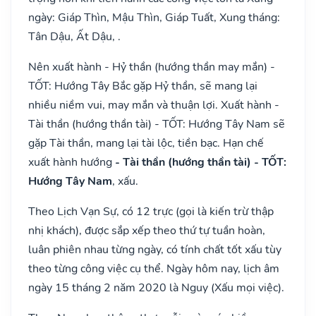
ngày: Giáp Thìn, Mậu Thìn, Giáp Tuất, Xung tháng:
Tân Dậu, Ất Dậu, .
Nên xuất hành - Hỷ thần (hướng thần may mắn) -
TỐT: Hướng Tây Bắc gặp Hỷ thần, sẽ mang lại
nhiều niềm vui, may mắn và thuận lợi. Xuất hành -
Tài thần (hướng thần tài) - TỐT: Hướng Tây Nam sẽ
gặp Tài thần, mang lại tài lộc, tiền bạc. Hạn chế
xuất hành hướng
- Tài thần (hướng thần tài) - TỐT:
Hướng Tây Nam
, xấu.
Theo Lịch Vạn Sự, có 12 trực (gọi là kiến trừ thập
nhị khách), được sắp xếp theo thứ tự tuần hoàn,
luân phiên nhau từng ngày, có tính chất tốt xấu tùy
theo từng công việc cụ thể. Ngày hôm nay, lịch âm
ngày 15 tháng 2 năm 2020 là Nguy (Xấu mọi việc).