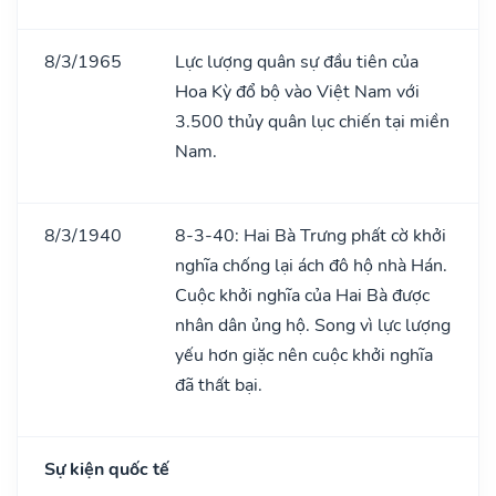
8/3/1965
Lực lượng quân sự đầu tiên của
Hoa Kỳ đổ bộ vào Việt Nam với
3.500 thủy quân lục chiến tại miền
Nam.
8/3/1940
8-3-40: Hai Bà Trưng phất cờ khởi
nghĩa chống lại ách đô hộ nhà Hán.
Cuộc khởi nghĩa của Hai Bà được
nhân dân ủng hộ. Song vì lực lượng
yếu hơn giặc nên cuộc khởi nghĩa
đã thất bại.
Sự kiện quốc tế