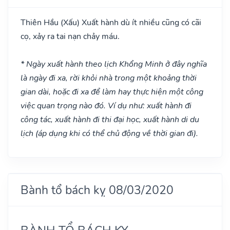
Thiên Hầu
(Xấu)
Xuất hành dù ít nhiều cũng có cãi
cọ, xảy ra tai nạn chảy máu.
* Ngày xuất hành theo lịch Khổng Minh ở đây nghĩa
là ngày đi xa, rời khỏi nhà trong một khoảng thời
gian dài, hoặc đi xa để làm hay thực hiện một công
việc quan trọng nào đó. Ví dụ như: xuất hành đi
công tác, xuất hành đi thi đại học, xuất hành di du
lịch (áp dụng khi có thể chủ động về thời gian đi).
Bành tổ bách kỵ 08/03/2020