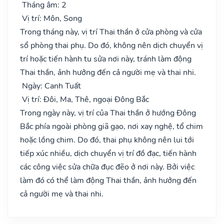
Tháng âm: 2
Vị trí: Môn, Song
Trong tháng này, vị trí Thai thần ở cửa phòng và cửa
sổ phòng thai phụ. Do đó, không nên dịch chuyển vị
trí hoặc tiến hành tu sửa nơi này, tránh làm động
Thai thần, ảnh hưởng đến cả người mẹ và thai nhi.
Ngày: Canh Tuất
Vị trí: Đôi, Ma, Thê, ngoại Đông Bắc
Trong ngày này, vị trí của Thai thần ở hướng Đông
Bắc phía ngoài phòng giã gạo, nơi xay nghệ, tổ chim
hoặc lồng chim. Do đó, thai phụ không nên lui tới
tiếp xúc nhiều, dịch chuyển vị trí đồ đạc, tiến hành
các công việc sửa chữa đục đẽo ở nơi này. Bởi việc
làm đó có thể làm động Thai thần, ảnh hưởng đến
cả người mẹ và thai nhi.