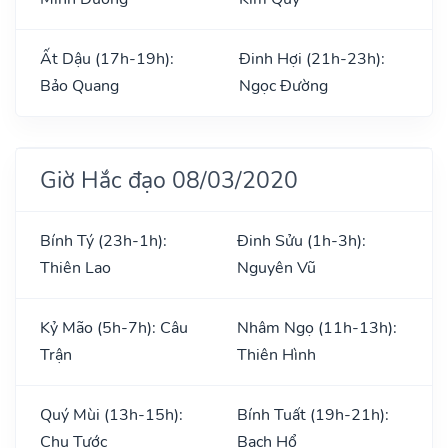
Ất Dậu (17h-19h):
Đinh Hợi (21h-23h):
Bảo Quang
Ngọc Đường
Giờ Hắc đạo 08/03/2020
Bính Tý (23h-1h):
Đinh Sửu (1h-3h):
Thiên Lao
Nguyên Vũ
Kỷ Mão (5h-7h): Câu
Nhâm Ngọ (11h-13h):
Trận
Thiên Hình
Quý Mùi (13h-15h):
Bính Tuất (19h-21h):
Chu Tước
Bạch Hổ