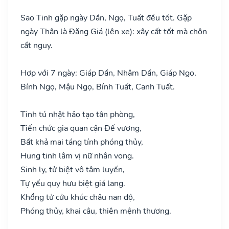
Sao Tinh gặp ngày Dần, Ngọ, Tuất đều tốt. Gặp
ngày Thân là Đăng Giá (lên xe): xây cất tốt mà chôn
cất nguy.
Hợp với 7 ngày: Giáp Dần, Nhâm Dần, Giáp Ngọ,
Bính Ngọ, Mậu Ngọ, Bính Tuất, Canh Tuất.
Tinh tú nhật hảo tạo tân phòng,
Tiến chức gia quan cận Đế vương,
Bất khả mai táng tính phóng thủy,
Hung tinh lâm vị nữ nhân vong.
Sinh ly, tử biệt vô tâm luyến,
Tự yếu quy hưu biệt giá lang.
Khổng tử cửu khúc châu nan độ,
Phóng thủy, khai câu, thiên mệnh thương.