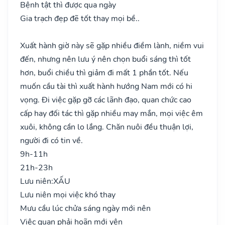
Bệnh tật thì được qua ngày
Gia trạch đẹp đẽ tốt thay mọi bề..
Xuất hành giờ này sẽ gặp nhiều điềm lành, niềm vui
đến, nhưng nên lưu ý nên chọn buổi sáng thì tốt
hơn, buổi chiều thì giảm đi mất 1 phần tốt. Nếu
muốn cầu tài thì xuất hành hướng Nam mới có hi
vọng. Đi việc gặp gỡ các lãnh đạo, quan chức cao
cấp hay đối tác thì gặp nhiều may mắn, mọi việc êm
xuôi, không cần lo lắng. Chăn nuôi đều thuận lợi,
người đi có tin về.
9h-11h
21h-23h
Lưu niên:
XẤU
Lưu niên mọi việc khó thay
Mưu cầu lúc chửa sáng ngày mới nên
Việc quan phải hoãn mới yên