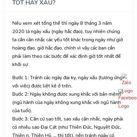
TỐT HAY XẤU?
Nếu xem xét tổng thể thì ngày 8 tháng 3 năm
2020 là ngày xấu (ngày hắc đạo), tuy nhiên chúng
ta cần cân nhắc các yếu tốt khác trong ngày như giờ
hoàng đạo, giờ hắc đạo, chính vì vậy các bạn cần
phải làm theo các bước để xác định giờ tốt nhất để
khởi sự
Bước 1: Tránh các ngày đại kỵ, ngày xấu (tương ứng
với việc) được liệt kê ở trên.
Bước 2: Ngày không được xung khắc với bản mệnh
(ngũ hành của ngày không xung khắc với ngũ hành
của tuổi).
Bước 3: Căn cứ sao tốt, sao xấu cân nhắc, ngày phải
có nhiều sao Đại Cát (như Thiên Đức, Nguyệt Đức,
Thiên n, Thiên Hỷ, … thì tốt), nên tránh ngày có