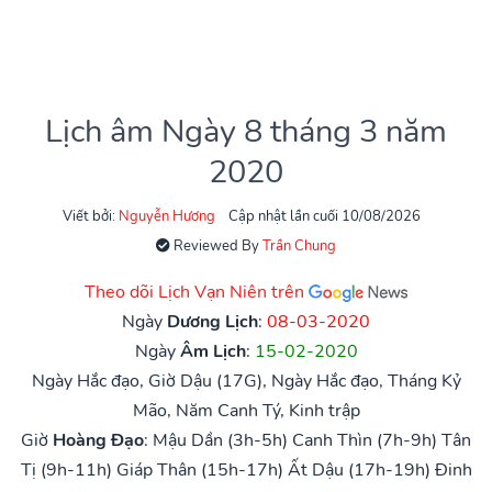
Lịch âm Ngày 8 tháng 3 năm
2020
Viết bởi:
Nguyễn Hương
Cập nhật lần cuối 10/08/2026
Reviewed By
Trần Chung
Theo dõi Lịch Vạn Niên trên
Ngày
Dương Lịch
:
08-03-2020
Ngày
Âm Lịch
:
15-02-2020
Ngày Hắc đạo, Giờ Dậu (17G), Ngày Hắc đạo, Tháng Kỷ
Mão, Năm Canh Tý, Kinh trập
Giờ
Hoàng Đạo
:
Mậu Dần (3h-5h)
Canh Thìn (7h-9h)
Tân
Tị (9h-11h)
Giáp Thân (15h-17h)
Ất Dậu (17h-19h)
Đinh