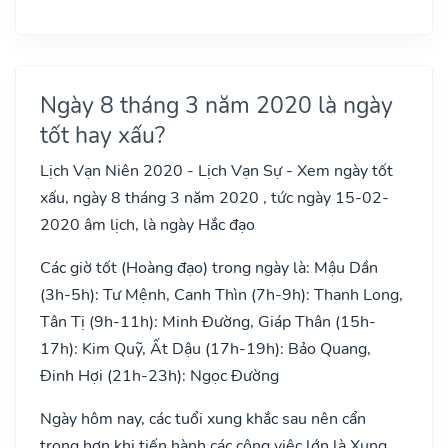
Ngày 8 tháng 3 năm 2020 là ngày
tốt hay xấu?
Lịch Vạn Niên 2020 - Lịch Vạn Sự - Xem ngày tốt
xấu, ngày 8 tháng 3 năm 2020 , tức ngày 15-02-
2020 âm lịch, là ngày Hắc đạo
Các giờ tốt (Hoàng đạo) trong ngày là: Mậu Dần
(3h-5h): Tư Mệnh, Canh Thìn (7h-9h): Thanh Long,
Tân Tị (9h-11h): Minh Đường, Giáp Thân (15h-
17h): Kim Quỹ, Ất Dậu (17h-19h): Bảo Quang,
Đinh Hợi (21h-23h): Ngọc Đường
Ngày hôm nay, các tuổi xung khắc sau nên cẩn
trọng hơn khi tiến hành các công việc lớn là Xung