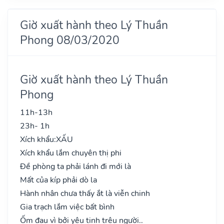
Giờ xuất hành theo Lý Thuần
Phong 08/03/2020
Giờ xuất hành theo Lý Thuần
Phong
11h-13h
23h- 1h
Xích khẩu:
XẤU
Xích khẩu lắm chuyên thị phi
Đề phòng ta phải lánh đi mới là
Mất của kíp phải dò la
Hành nhân chưa thấy ắt là viễn chinh
Gia trạch lắm việc bất bình
Ốm đau vì bởi yêu tinh trêu người..