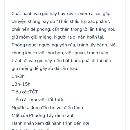
Xuất hành vào giờ này hay xảy ra việc cãi cọ, gặp
chuyện không hay do "Thần khẩu hại xác phầm",
phải nên đề phòng, cẩn thận trong lời ăn tiếng nói,
giữ mồm giữ miệng. Người ra đi nên hoãn lại.
Phòng người người nguyền rủa, tránh lây bệnh. Nói
chung khi có việc hội họp, việc quan, tranh luận…
tránh đi vào giờ này, nếu bắt buộc phải đi thì nên
giữ miệng dễ gây ẩu đả cãi nhau.
1h-3h
13h-15h
Tiểu cát:
TỐT
Tiểu cát mọi việc tốt tươi
Người ta đem đến tin vui điều lành
Mất của Phương Tây rành rành
Hành nhân xem đã hành trình đến nơi