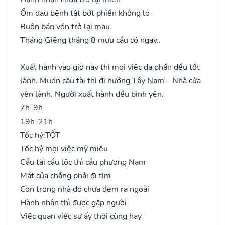
Ốm đau bệnh tật bớt phiền không lo
Buôn bán vốn trở lại mau
Tháng Giêng tháng 8 mưu cầu có ngay..
Xuất hành vào giờ này thì mọi việc đa phần đều tốt
lành. Muốn cầu tài thì đi hướng Tây Nam – Nhà cửa
yên lành. Người xuất hành đều bình yên.
7h-9h
19h-21h
Tốc hỷ:
TỐT
Tốc hỷ mọi việc mỹ miều
Cầu tài cầu lộc thì cầu phương Nam
Mất của chẳng phải đi tìm
Còn trong nhà đó chưa đem ra ngoài
Hành nhân thì được gặp người
Việc quan việc sự ấy thời cùng hay