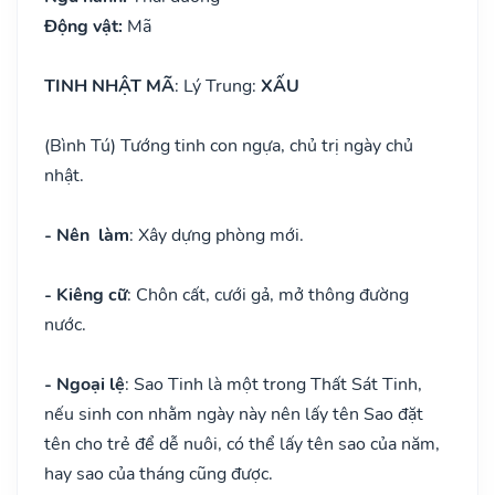
Động vật:
Mã
TINH NHẬT MÃ
: Lý Trung:
XẤU
(Bình Tú) Tướng tinh con ngựa, chủ trị ngày chủ
nhật.
- Nên làm
: Xây dựng phòng mới.
- Kiêng cữ
: Chôn cất, cưới gả, mở thông đường
nước.
- Ngoại lệ
: Sao Tinh là một trong Thất Sát Tinh,
nếu sinh con nhằm ngày này nên lấy tên Sao đặt
tên cho trẻ để dễ nuôi, có thể lấy tên sao của năm,
hay sao của tháng cũng được.