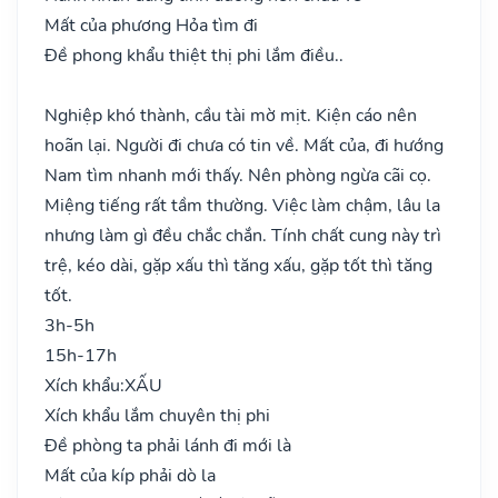
Mất của phương Hỏa tìm đi
Đề phong khẩu thiệt thị phi lắm điều..
Nghiệp khó thành, cầu tài mờ mịt. Kiện cáo nên
hoãn lại. Người đi chưa có tin về. Mất của, đi hướng
Nam tìm nhanh mới thấy. Nên phòng ngừa cãi cọ.
Miệng tiếng rất tầm thường. Việc làm chậm, lâu la
nhưng làm gì đều chắc chắn. Tính chất cung này trì
trệ, kéo dài, gặp xấu thì tăng xấu, gặp tốt thì tăng
tốt.
3h-5h
15h-17h
Xích khẩu:
XẤU
Xích khẩu lắm chuyên thị phi
Đề phòng ta phải lánh đi mới là
Mất của kíp phải dò la