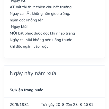
Ngày
Ất
ẤT bất tải thực thiên chu bất trưởng
Ngay can Ất không nên gieo trồng,
ngàn gốc không lên
Ngày
Mùi
MÙI bất phục dược độc khí nhập tràng
Ngày chi Mùi không nên uống thuốc,
khí độc ngấm vào ruột
Ngày này năm xưa
Sự kiện trong nước
20/8/1981
Từ ngày 20-8 đến 23-8-1981,