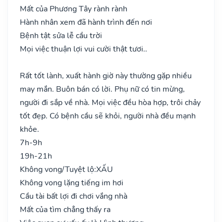
Mất của Phương Tây rành rành
Hành nhân xem đã hành trình đến nơi
Bệnh tật sửa lễ cầu trời
Mọi việc thuận lợi vui cười thật tươi..
Rất tốt lành, xuất hành giờ này thường gặp nhiều
may mắn. Buôn bán có lời. Phụ nữ có tin mừng,
người đi sắp về nhà. Mọi việc đều hòa hợp, trôi chảy
tốt đẹp. Có bệnh cầu sẽ khỏi, người nhà đều mạnh
khỏe.
7h-9h
19h-21h
Không vong/Tuyệt lộ:
XẤU
Không vong lặng tiếng im hơi
Cầu tài bất lợi đi chơi vắng nhà
Mất của tìm chẳng thấy ra