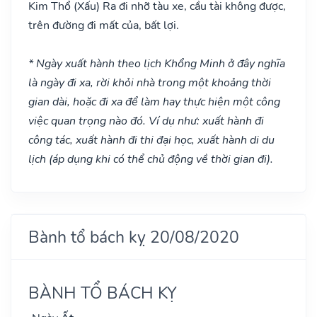
Kim Thổ
(Xấu)
Ra đi nhỡ tàu xe, cầu tài không được,
trên đường đi mất của, bất lợi.
* Ngày xuất hành theo lịch Khổng Minh ở đây nghĩa
là ngày đi xa, rời khỏi nhà trong một khoảng thời
gian dài, hoặc đi xa để làm hay thực hiện một công
việc quan trọng nào đó. Ví dụ như: xuất hành đi
công tác, xuất hành đi thi đại học, xuất hành di du
lịch (áp dụng khi có thể chủ động về thời gian đi).
Bành tổ bách kỵ 20/08/2020
BÀNH TỔ BÁCH KỴ