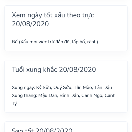
Xem ngày tốt xấu theo trực
20/08/2020
Bế (Xấu mọi việc trừ đắp đê, lấp hố, rãnh)
Tuổi xung khắc 20/08/2020
Xung ngày: Kỷ Sửu, Quý Sửu, Tân Mão, Tân Dậu
Xung tháng: Mậu Dần, Bính Dần, Canh Ngọ, Canh
Tý
Sao tốt 20/08/2020