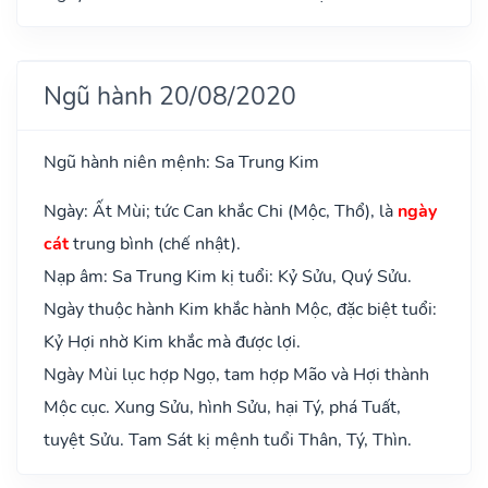
Ngũ hành 20/08/2020
Ngũ hành niên mệnh: Sa Trung Kim
Ngày: Ất Mùi; tức Can khắc Chi (Mộc, Thổ), là
ngày
cát
trung bình (chế nhật).
Nạp âm: Sa Trung Kim kị tuổi: Kỷ Sửu, Quý Sửu.
Ngày thuộc hành Kim khắc hành Mộc, đặc biệt tuổi:
Kỷ Hợi nhờ Kim khắc mà được lợi.
Ngày Mùi lục hợp Ngọ, tam hợp Mão và Hợi thành
Mộc cục. Xung Sửu, hình Sửu, hại Tý, phá Tuất,
tuyệt Sửu. Tam Sát kị mệnh tuổi Thân, Tý, Thìn.