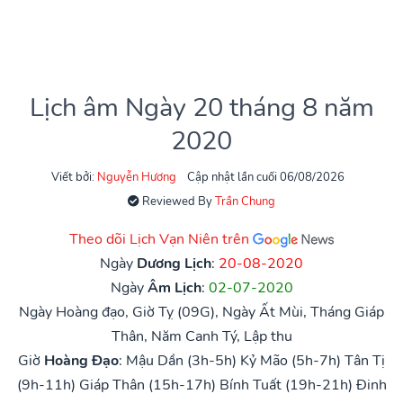
Lịch âm Ngày 20 tháng 8 năm
2020
Viết bởi:
Nguyễn Hương
Cập nhật lần cuối 06/08/2026
Reviewed By
Trần Chung
Theo dõi Lịch Vạn Niên trên
Ngày
Dương Lịch
:
20-08-2020
Ngày
Âm Lịch
:
02-07-2020
Ngày Hoàng đạo, Giờ Tỵ (09G), Ngày Ất Mùi, Tháng Giáp
Thân, Năm Canh Tý, Lập thu
Giờ
Hoàng Đạo
:
Mậu Dần (3h-5h)
Kỷ Mão (5h-7h)
Tân Tị
(9h-11h)
Giáp Thân (15h-17h)
Bính Tuất (19h-21h)
Đinh