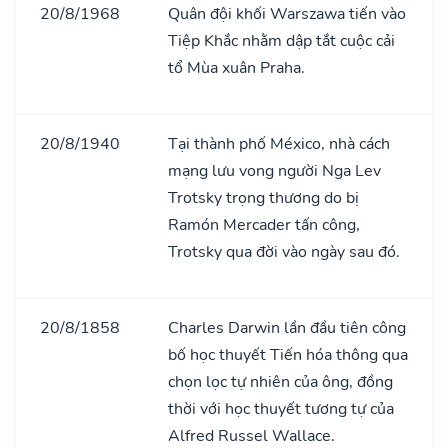
20/8/1968
Quân đội khối Warszawa tiến vào
Tiệp Khắc nhằm dập tắt cuộc cải
tổ Mùa xuân Praha.
20/8/1940
Tại thành phố México, nhà cách
mạng lưu vong người Nga Lev
Trotsky trọng thương do bị
Ramón Mercader tấn công,
Trotsky qua đời vào ngày sau đó.
20/8/1858
Charles Darwin lần đầu tiên công
bố học thuyết Tiến hóa thông qua
chọn lọc tự nhiên của ông, đồng
thời với học thuyết tương tự của
Alfred Russel Wallace.