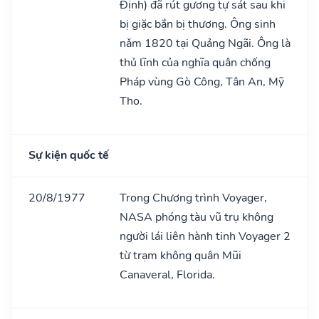
Định) đã rút gương tự sát sau khi
bị giặc bắn bị thương. Ông sinh
nǎm 1820 tại Quảng Ngãi. Ông là
thủ lĩnh của nghĩa quân chống
Pháp vùng Gò Công, Tân An, Mỹ
Tho.
Sự kiện quốc tế
20/8/1977
Trong Chương trình Voyager,
NASA phóng tàu vũ trụ không
người lái liên hành tinh Voyager 2
từ trạm không quân Mũi
Canaveral, Florida.