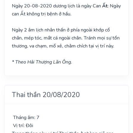
Ngày 20-08-2020 dương lịch là ngày Can
Ất
: Ngày
can Ất không trị bệnh ở hầu.
Ngày 2 âm lịch nhân thần ở phía ngoài khớp cổ
chân, mép tóc, mắt cá ngoài chân. Tránh mọi sự tổn
thương, va chạm, mổ xẻ, châm chích tại vị trí này.
* Theo Hải Thượng Lãn Ông.
Thai thần 20/08/2020
Tháng âm: 7
Vị trí: Đôi