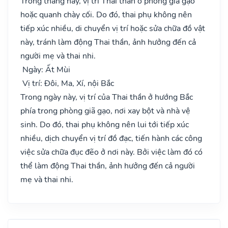
Trong tháng này, vị trí Thai thần ở phòng giã gạo
hoặc quanh chày cối. Do đó, thai phụ không nên
tiếp xúc nhiều, di chuyển vị trí hoặc sửa chữa đồ vật
này, tránh làm động Thai thần, ảnh hưởng đến cả
người mẹ và thai nhi.
Ngày: Ất Mùi
Vị trí: Đôi, Ma, Xí, nội Bắc
Trong ngày này, vị trí của Thai thần ở hướng Bắc
phía trong phòng giã gạo, nơi xay bột và nhà vệ
sinh. Do đó, thai phụ không nên lui tới tiếp xúc
nhiều, dịch chuyển vị trí đồ đạc, tiến hành các công
việc sửa chữa đục đẽo ở nơi này. Bởi việc làm đó có
thể làm động Thai thần, ảnh hưởng đến cả người
mẹ và thai nhi.