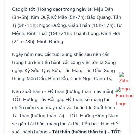
Các giờ tốt (Hoàng đạo) trong ngày là: Mậu Dần
(3h-5h): Kim Quỹ, Kỷ Mão (5h-7h): Bảo Quang, Tân
Tị (9h-11h): Ngọc Đường, Giáp Thân (15h-17h): Tư
Mệnh, Bính Tuất (19h-21h): Thanh Long, Đinh Hợi
(21h-23h): Minh Đường
Ngày hôm nay, các tuổi xung khắc sau nên cẩn
trọng hơn khi tiến hành các công việc lớn là Xung
ngày: Kỷ Sửu, Quý Sửu, Tân Mão, Tân Dậu, Xung
tháng: Mậu Dần, Bính Dần, Canh Ngọ, Canh Tý, .
Nên xuất hành - Hỷ thần (hướng thần may mắn) -
TỐT: Hướng Tây Bắc gặp Hỷ thần, sẽ mang lại
nhiều niềm vui, may mắn và thuận lợi. Xuất hành -
Tài thần (hướng thần tài) - TỐT: Hướng Đông Nam
sẽ gặp Tài thần, mang lại tài lộc, tiền bạc. Hạn chế
xuất hành hướng
- Tài thần (hướng thần tài) - TỐT: