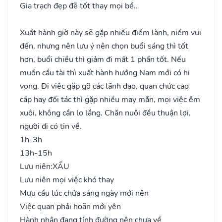
Gia trạch đẹp đẽ tốt thay mọi bề..
Xuất hành giờ này sẽ gặp nhiều điềm lành, niềm vui
đến, nhưng nên lưu ý nên chọn buổi sáng thì tốt
hơn, buổi chiều thì giảm đi mất 1 phần tốt. Nếu
muốn cầu tài thì xuất hành hướng Nam mới có hi
vọng. Đi việc gặp gỡ các lãnh đạo, quan chức cao
cấp hay đối tác thì gặp nhiều may mắn, mọi việc êm
xuôi, không cần lo lắng. Chăn nuôi đều thuận lợi,
người đi có tin về.
1h-3h
13h-15h
Lưu niên:
XẤU
Lưu niên mọi việc khó thay
Mưu cầu lúc chửa sáng ngày mới nên
Việc quan phải hoãn mới yên
Hành nhân đang tính đường nên chưa về