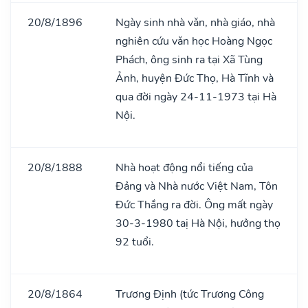
20/8/1896
Ngày sinh nhà vǎn, nhà giáo, nhà
nghiên cứu vǎn học Hoàng Ngọc
Phách, ông sinh ra tại Xã Tùng
Ảnh, huyện Đức Thọ, Hà Tĩnh và
qua đời ngày 24-11-1973 tại Hà
Nội.
20/8/1888
Nhà hoạt động nổi tiếng của
Đảng và Nhà nước Việt Nam, Tôn
Đức Thắng ra đời. Ông mất ngày
30-3-1980 taị Hà Nội, hưởng thọ
92 tuổi.
20/8/1864
Trương Định (tức Trương Công