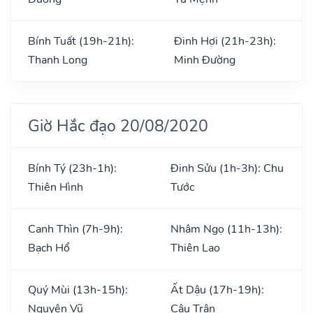
Bính Tuất (19h-21h):
Đinh Hợi (21h-23h):
Thanh Long
Minh Đường
Giờ Hắc đạo 20/08/2020
Bính Tý (23h-1h):
Đinh Sửu (1h-3h): Chu
Thiên Hình
Tước
Canh Thìn (7h-9h):
Nhâm Ngọ (11h-13h):
Bạch Hổ
Thiên Lao
Quý Mùi (13h-15h):
Ất Dậu (17h-19h):
Nguyên Vũ
Câu Trận