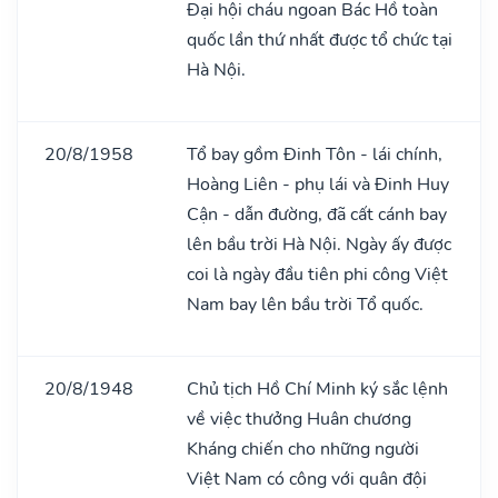
Đại hội cháu ngoan Bác Hồ toàn
quốc lần thứ nhất được tổ chức tại
Hà Nội.
20/8/1958
Tổ bay gồm Đinh Tôn - lái chính,
Hoàng Liên - phụ lái và Đinh Huy
Cận - dẫn đường, đã cất cánh bay
lên bầu trời Hà Nội. Ngày ấy được
coi là ngày đầu tiên phi công Việt
Nam bay lên bầu trời Tổ quốc.
20/8/1948
Chủ tịch Hồ Chí Minh ký sắc lệnh
về việc thưởng Huân chương
Kháng chiến cho những người
Việt Nam có công với quân đội