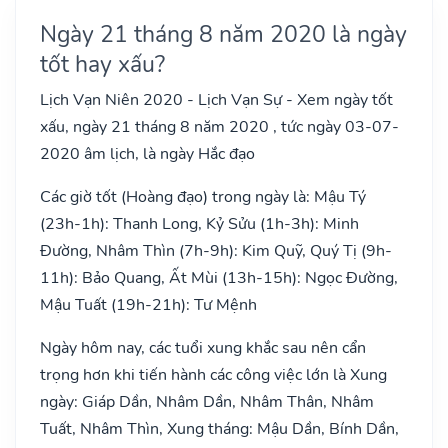
Ngày 21 tháng 8 năm 2020 là ngày
tốt hay xấu?
Lịch Vạn Niên 2020 - Lịch Vạn Sự - Xem ngày tốt
xấu, ngày 21 tháng 8 năm 2020 , tức ngày 03-07-
2020 âm lịch, là ngày Hắc đạo
Các giờ tốt (Hoàng đạo) trong ngày là: Mậu Tý
(23h-1h): Thanh Long, Kỷ Sửu (1h-3h): Minh
Đường, Nhâm Thìn (7h-9h): Kim Quỹ, Quý Tị (9h-
11h): Bảo Quang, Ất Mùi (13h-15h): Ngọc Đường,
Mậu Tuất (19h-21h): Tư Mệnh
Ngày hôm nay, các tuổi xung khắc sau nên cẩn
trọng hơn khi tiến hành các công việc lớn là Xung
ngày: Giáp Dần, Nhâm Dần, Nhâm Thân, Nhâm
Tuất, Nhâm Thìn, Xung tháng: Mậu Dần, Bính Dần,