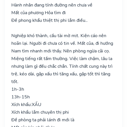
Hành nhân đang tính đường nên chưa về
Mất của phương Hỏa tìm đi
Đề phong khẩu thiệt thị phi lắm điều..
Nghiệp khó thành, cầu tài mờ mịt. Kiện cáo nên
hoãn lại. Người đi chưa có tin về. Mất của, đi hướng
Nam tìm nhanh mới thấy. Nên phòng ngừa cãi cọ.
Miệng tiếng rất tầm thường. Việc làm chậm, lâu la
nhưng làm gì đều chắc chắn. Tính chất cung này trì
trệ, kéo dài, gặp xấu thì tăng xấu, gặp tốt thì tăng
tốt.
1h-3h
13h-15h
Xích khẩu:
XẤU
Xích khẩu lắm chuyên thị phi
Đề phòng ta phải lánh đi mới là