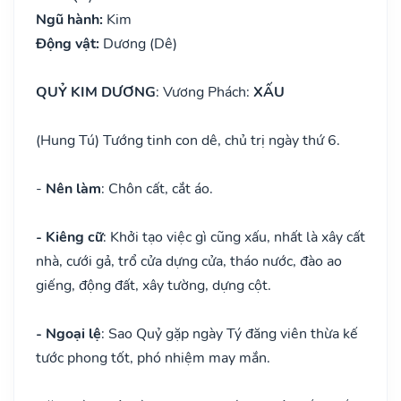
Ngũ hành:
Kim
Động vật:
Dương (Dê)
QUỶ KIM DƯƠNG
: Vương Phách:
XẤU
(Hung Tú) Tướng tinh con dê, chủ trị ngày thứ 6.
-
Nên làm
: Chôn cất, cắt áo.
- Kiêng cữ
: Khởi tạo việc gì cũng xấu, nhất là xây cất
nhà, cưới gả, trổ cửa dựng cửa, tháo nước, đào ao
giếng, động đất, xây tường, dựng cột.
- Ngoại lệ
: Sao Quỷ gặp ngày Tý đăng viên thừa kế
tước phong tốt, phó nhiệm may mắn.