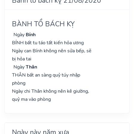
Bành tổ bách kỵ 21/08/2020
BÀNH TỔ BÁCH KỴ
Ngày
Bính
BÍNH bất tu táo tất kiến hỏa ương
Ngày can Bính không nên sửa bếp, sẽ
bị hỏa tai
Ngày
Thân
THÂN bất an sàng quỷ túy nhập
phòng
Ngày chi Thân không nên kê giường,
quỷ ma vào phòng
Ngày này năm xưa