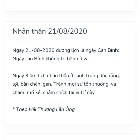
Nhân thần 21/08/2020
Ngày 21-08-2020 dương lịch là ngày Can
Bính
:
Ngày can Bính không trị bệnh ở vai.
Ngày 3 âm lịch nhân thần ở cạnh trong đùi, răng,
lợi, bàn chân, gan. Tránh mọi sự tổn thương, va
chạm, mổ xẻ, châm chích tại vị trí này.
* Theo Hải Thượng Lãn Ông.