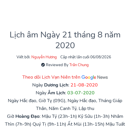
Lịch âm Ngày 21 tháng 8 năm
2020
Viết bởi:
Nguyễn Hương
Cập nhật lần cuối 06/08/2026
Reviewed By
Trần Chung
Theo dõi Lịch Vạn Niên trên
Ngày
Dương Lịch
:
21-08-2020
Ngày
Âm Lịch
:
03-07-2020
Ngày Hắc đạo, Giờ Tỵ (09G), Ngày Hắc đạo, Tháng Giáp
Thân, Năm Canh Tý, Lập thu
Giờ
Hoàng Đạo
:
Mậu Tý (23h-1h)
Kỷ Sửu (1h-3h)
Nhâm
Thìn (7h-9h)
Quý Tị (9h-11h)
Ất Mùi (13h-15h)
Mậu Tuất