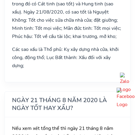
trong đó có Cát tinh (sao tốt) và Hung tinh (sao
xấu). Ngày 21/08/2020, có sao tốt là Nguyệt
Không: Tốt cho việc sửa chữa nhà cửa; đặt giường;
Minh tinh: Tốt mọi việc; Mãn đức tinh: Tốt mọi việc;
Phúc hậu: Tốt về cầu tài lộc; khai trương, mở kho;
Các sao xấu là Thổ phủ: Kỵ xây dựng nhà cửa, khởi
công, động thổ; Lục Bất thành: Xấu đối với xây
dựng;
NGÀY 21 THÁNG 8 NĂM 2020 LÀ
NGÀY TỐT HAY XẤU?
Nếu xem xét tổng thể thì ngày 21 tháng 8 năm