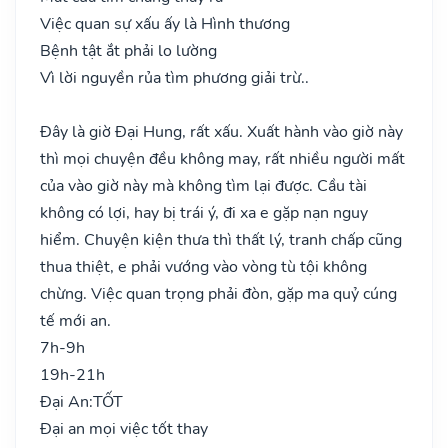
Việc quan sự xấu ấy là Hình thương
Bệnh tật ắt phải lo lường
Vì lời nguyền rủa tìm phương giải trừ..
Đây là giờ Đại Hung, rất xấu. Xuất hành vào giờ này
thì mọi chuyện đều không may, rất nhiều người mất
của vào giờ này mà không tìm lại được. Cầu tài
không có lợi, hay bị trái ý, đi xa e gặp nạn nguy
hiểm. Chuyện kiện thưa thì thất lý, tranh chấp cũng
thua thiệt, e phải vướng vào vòng tù tội không
chừng. Việc quan trọng phải đòn, gặp ma quỷ cúng
tế mới an.
7h-9h
19h-21h
Đại An:
TỐT
Đại an mọi việc tốt thay