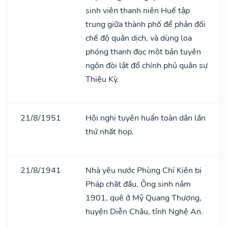
sinh viên thanh niên Huế tập
trung giữa thành phố để phản đối
chế độ quân dịch, và dùng loa
phóng thanh đọc một bản tuyên
ngôn đòi lật đổ chính phủ quân sự
Thiệu Kỳ.
21/8/1951
Hội nghị tuyên huấn toàn dân lần
thứ nhất họp.
21/8/1941
Nhà yêu nước Phùng Chí Kiên bị
Pháp chặt đầu. Ông sinh nǎm
1901, quê ở Mỹ Quang Thượng,
huyện Diễn Châu, tỉnh Nghệ An.