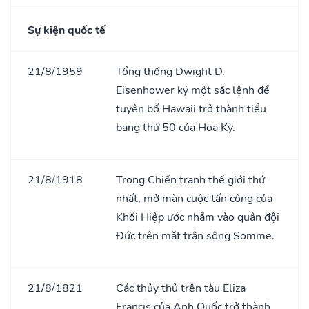
Sự kiện quốc tế
21/8/1959
Tổng thống Dwight D.
Eisenhower ký một sắc lệnh để
tuyên bố Hawaii trở thành tiểu
bang thứ 50 của Hoa Kỳ.
21/8/1918
Trong Chiến tranh thế giới thứ
nhất, mở màn cuộc tấn công của
Khối Hiệp ước nhằm vào quân đội
Đức trên mặt trận sông Somme.
21/8/1821
Các thủy thủ trên tàu Eliza
Francis của Anh Quốc trở thành