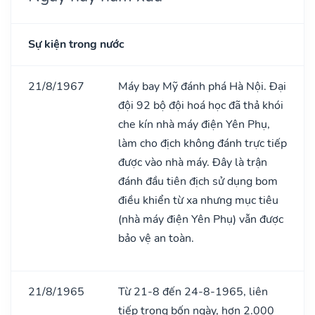
Sự kiện trong nước
21/8/1967
Máy bay Mỹ đánh phá Hà Nội. Đại
đội 92 bộ đội hoá học đã thả khói
che kín nhà máy điện Yên Phụ,
làm cho địch không đánh trực tiếp
được vào nhà máy. Đây là trận
đánh đầu tiên địch sử dụng bom
điều khiển từ xa nhưng mục tiêu
(nhà máy điện Yên Phụ) vẫn được
bảo vệ an toàn.
21/8/1965
Từ 21-8 đến 24-8-1965, liên
tiếp trong bốn ngày, hơn 2.000