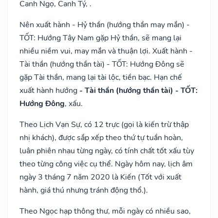
Canh Ngọ, Canh Tý, .
Nên xuất hành - Hỷ thần (hướng thần may mắn) -
TỐT: Hướng Tây Nam gặp Hỷ thần, sẽ mang lại
nhiều niềm vui, may mắn và thuận lợi. Xuất hành -
Tài thần (hướng thần tài) - TỐT: Hướng Đông sẽ
gặp Tài thần, mang lại tài lộc, tiền bạc. Hạn chế
xuất hành hướng
- Tài thần (hướng thần tài) - TỐT:
Hướng Đông
, xấu.
Theo Lịch Vạn Sự, có 12 trực (gọi là kiến trừ thập
nhị khách), được sắp xếp theo thứ tự tuần hoàn,
luân phiên nhau từng ngày, có tính chất tốt xấu tùy
theo từng công việc cụ thể. Ngày hôm nay, lịch âm
ngày 3 tháng 7 năm 2020 là Kiến (Tốt với xuất
hành, giá thú nhưng tránh động thổ.).
Theo Ngọc hạp thông thư, mỗi ngày có nhiều sao,