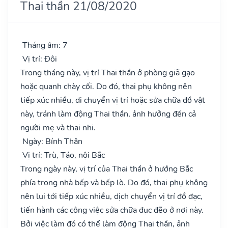
Thai thần 21/08/2020
Tháng âm: 7
Vị trí: Đôi
Trong tháng này, vị trí Thai thần ở phòng giã gạo
hoặc quanh chày cối. Do đó, thai phụ không nên
tiếp xúc nhiều, di chuyển vị trí hoặc sửa chữa đồ vật
này, tránh làm động Thai thần, ảnh hưởng đến cả
người mẹ và thai nhi.
Ngày: Bính Thân
Vị trí: Trù, Táo, nội Bắc
Trong ngày này, vị trí của Thai thần ở hướng Bắc
phía trong nhà bếp và bếp lò. Do đó, thai phụ không
nên lui tới tiếp xúc nhiều, dịch chuyển vị trí đồ đạc,
tiến hành các công việc sửa chữa đục đẽo ở nơi này.
Bởi việc làm đó có thể làm động Thai thần, ảnh