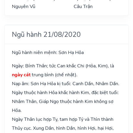
Nguyên Vũ
Câu Trận
Ngũ hành 21/08/2020
Ngũ hành niên mệnh: Sơn Hạ Hỏa
Ngày: Bính Thân; tức Can khắc Chi (Hỏa, Kim), là
ngày cát
trung bình (chế nhật).
Nạp âm: Sơn Hạ Hỏa kị tuổi: Canh Dần, Nhâm Dần.
Ngày thuộc hành Hỏa khắc hành Kim, đặc biệt tuổi:
Nhâm Thân, Giáp Ngọ thuộc hành Kim không sợ
Hỏa.
Ngày Thân lục hợp Tỵ, tam hợp Tý và Thìn thành
Thủy cục. Xung Dần, hình Dần, hình Hợi, hại Hợi,