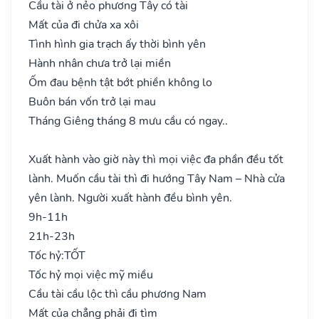
Cầu tài ở nẻo phương Tây có tài
Mất của đi chửa xa xôi
Tình hình gia trạch ấy thời bình yên
Hành nhân chưa trở lại miền
Ốm đau bệnh tật bớt phiền không lo
Buôn bán vốn trở lại mau
Tháng Giêng tháng 8 mưu cầu có ngay..
Xuất hành vào giờ này thì mọi việc đa phần đều tốt
lành. Muốn cầu tài thì đi hướng Tây Nam – Nhà cửa
yên lành. Người xuất hành đều bình yên.
9h-11h
21h-23h
Tốc hỷ:
TỐT
Tốc hỷ mọi việc mỹ miều
Cầu tài cầu lộc thì cầu phương Nam
Mất của chẳng phải đi tìm