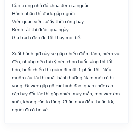
Còn trong nhà đó chưa đem ra ngoài
Hành nhân thì được gặp người
Việc quan việc sự ấy thời cùng hay
Bệnh tật thì được qua ngày
Gia trạch đẹp đẽ tốt thay mọi bề..
Xuất hành giờ này sẽ gặp nhiều điềm lành, niềm vui
đến, nhưng nên lưu ý nên chọn buổi sáng thì tốt
hơn, buổi chiều thì giảm đi mất 1 phần tốt. Nếu
muốn cầu tài thì xuất hành hướng Nam mới có hi
vọng. Đi việc gặp gỡ các lãnh đạo, quan chức cao
cấp hay đối tác thì gặp nhiều may mắn, mọi việc êm
xuôi, không cần lo lắng. Chăn nuôi đều thuận lợi,
người đi có tin về.