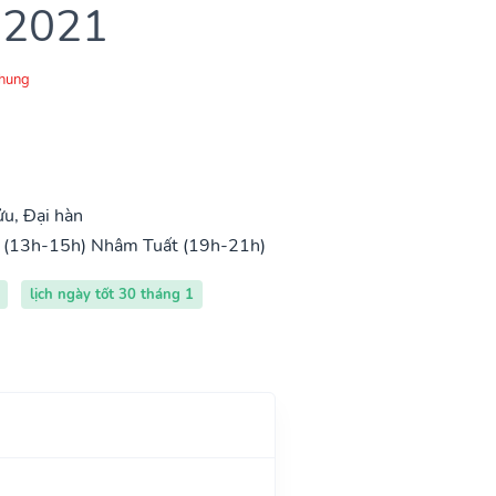
 2021
Chung
u, Đại hàn
 (13h-15h)
Nhâm Tuất (19h-21h)
lịch ngày tốt 30 tháng 1