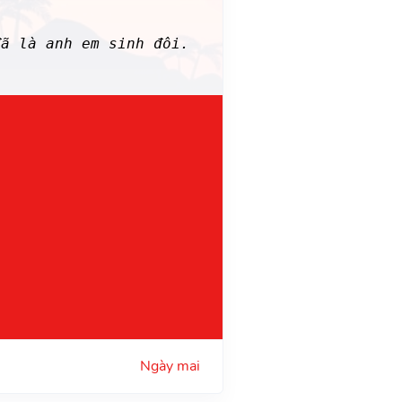
ã là anh em sinh đôi.
Ngày mai