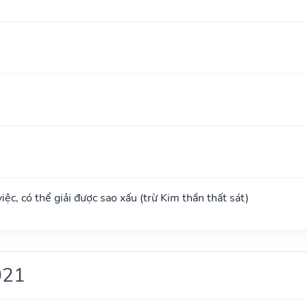
ệc, có thể giải được sao xấu (trừ Kim thần thất sát)
021