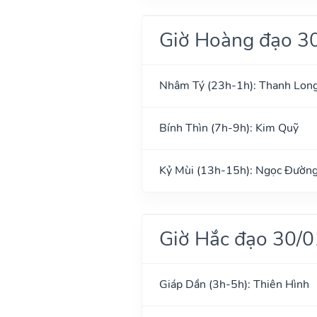
Giờ Hoàng đạo 3
Nhâm Tý (23h-1h): Thanh Lon
Bính Thìn (7h-9h): Kim Quỹ
Kỷ Mùi (13h-15h): Ngọc Đườn
Giờ Hắc đạo 30/
Giáp Dần (3h-5h): Thiên Hình