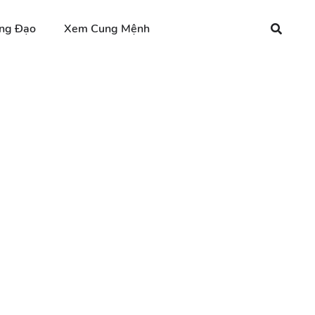
ng Đạo
Xem Cung Mệnh