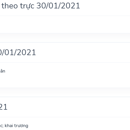
 theo trực 30/01/2021
0/01/2021
hân
21
ộc; khai trương