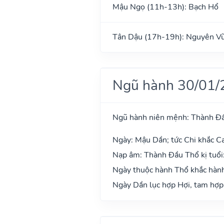
Mậu Ngọ (11h-13h): Bạch Hổ
Tân Dậu (17h-19h): Nguyên V
Ngũ hành 30/01/
Ngũ hành niên mệnh: Thành Đ
Ngày: Mậu Dần; tức Chi khắc Ca
Nạp âm: Thành Đầu Thổ kị tuổi
Ngày thuộc hành Thổ khắc hành
Ngày Dần lục hợp Hợi, tam hợp 