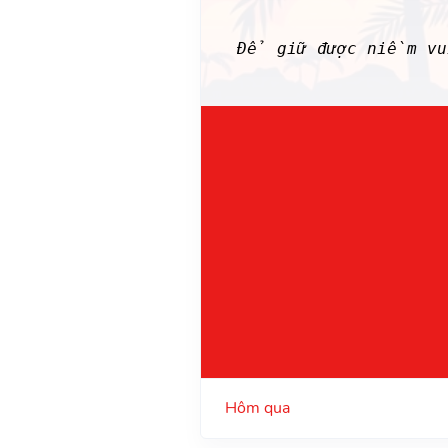
Để giữ được niềm vui
Hôm qua