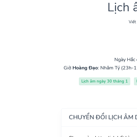
Lịch
Viết
Ngày Hắc 
Giờ
Hoàng Đạo
:
Nhâm Tý (23h-1
Lịch âm ngày 30 tháng 1
CHUYỂN ĐỔI LỊCH ÂM