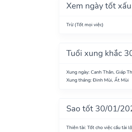
Xem ngày tốt xấu
Trừ (Tốt mọi việc)
Tuổi xung khắc 3
Xung ngày: Canh Thân, Giáp T
Xung tháng: Đinh Mùi, Ất Mùi
Sao tốt 30/01/20
Thiên tài: Tốt cho việc cầu tài l