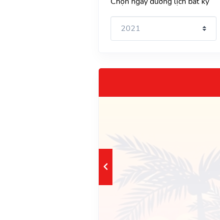
Chọn ngày dương lịch bất kỳ