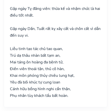
Gặp ngày Tỵ đăng viên: thừa kế và nhậm chức là hai
điều tốt nhất.
Gặp ngày Dần, Tuất rất kỵ xây cất và chôn cất vì dẫn
đến suy vi.
Liễu tinh tạo tác chủ tao quan,
Trú dạ thâu nhàn bất tạm an,
Mai táng ôn hoàng đa bệnh tử,
Điền viên thoái tận, thủ cô hàn,
Khai môn phóng thủy chiêu lung hạt,
Yêu đà bối khúc tự cung loan
Cánh hữu bổng hình nghi cẩn thận,
Phụ nhân tùy khách tẩu bất hoàn.