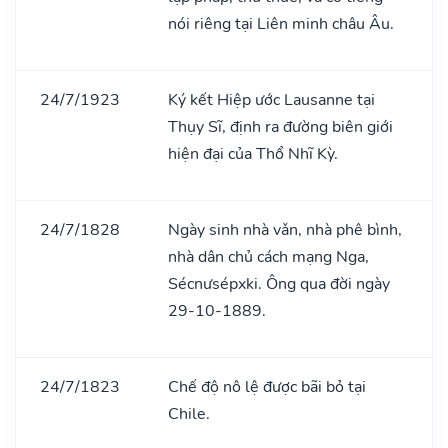
nói riêng tại Liên minh châu Âu.
24/7/1923
Ký kết Hiệp ước Lausanne tại
Thụy Sĩ, định ra đường biên giới
hiện đại của Thổ Nhĩ Kỳ.
24/7/1828
Ngày sinh nhà vǎn, nhà phê bình,
nhà dân chủ cách mạng Nga,
Sécnưsépxki. Ông qua đời ngày
29-10-1889.
24/7/1823
Chế độ nô lệ được bãi bỏ tại
Chile.