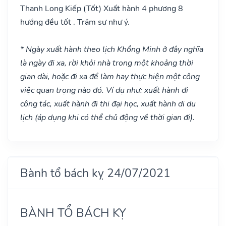
Thanh Long Kiếp
(Tốt)
Xuất hành 4 phương 8
hướng đều tốt . Trăm sự như ý.
* Ngày xuất hành theo lịch Khổng Minh ở đây nghĩa
là ngày đi xa, rời khỏi nhà trong một khoảng thời
gian dài, hoặc đi xa để làm hay thực hiện một công
việc quan trọng nào đó. Ví dụ như: xuất hành đi
công tác, xuất hành đi thi đại học, xuất hành di du
lịch (áp dụng khi có thể chủ động về thời gian đi).
Bành tổ bách kỵ 24/07/2021
BÀNH TỔ BÁCH KỴ