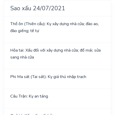
Sao xấu 24/07/2021
Thổ ôn (Thiên cẩu): Kỵ xây dựng nhà cửa; đào ao,
đào giếng; tế tự
Hỏa tai: Xấu đối với xây dựng nhà cửa; đổ mái; sửa
sang nhà cửa
Phi Ma sát (Tai sát): Kỵ giá thú nhập trạch
Câu Trận: Kỵ an táng