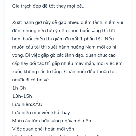
Gia trạch đẹp đẽ tốt thay mọi bề..
Xuất hành giờ này sẽ gặp nhiều điềm lành, niềm vui
đến, nhưng nên lưu ý nên chọn buổi sáng thì tốt
hơn, buổi chiều thì giảm đi mất 1 phần tốt. Nếu
muốn cầu tài thì xuất hành hướng Nam mới có hi
vọng. Đi việc gặp gỡ các lãnh đạo, quan chức cao
cấp hay đối tác thì gặp nhiều may mắn, mọi việc êm
xuôi, không cần lo lắng. Chăn nuôi đều thuận lợi,
người đi có tin về.
1h-3h
13h-15h
Lưu niên:
XẤU
Lưu niên mọi việc khó thay
Mưu cầu lúc chửa sáng ngày mới nên
Việc quan phải hoãn mới yên