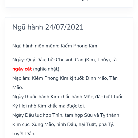
Ngũ hành 24/07/2021
Ngũ hành niên mệnh: Kiếm Phong Kim
Ngày: Quý Dậu; tức Chi sinh Can (Kim, Thủy), là
ngày cát
(nghĩa nhật).
Nạp âm: Kiếm Phong Kim kị tuổi: Đinh Mão, Tân
Mão.
Ngày thuộc hành Kim khắc hành Mộc, đặc biệt tuổi:
Kỷ Hợi nhờ Kim khắc mà được lợi.
Ngày Dậu lục hợp Thìn, tam hợp Sửu và Tỵ thành
Kim cục. Xung Mão, hình Dậu, hại Tuất, phá Tý,
tuyệt Dần.