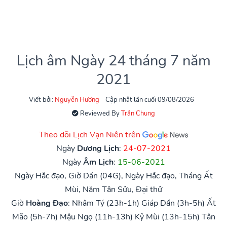
Lịch âm Ngày 24 tháng 7 năm
2021
Viết bởi:
Nguyễn Hương
Cập nhật lần cuối 09/08/2026
Reviewed By
Trần Chung
Theo dõi Lịch Vạn Niên trên
Ngày
Dương Lịch
:
24-07-2021
Ngày
Âm Lịch
:
15-06-2021
Ngày Hắc đạo, Giờ Dần (04G), Ngày Hắc đạo, Tháng Ất
Mùi, Năm Tân Sửu, Đại thử
Giờ
Hoàng Đạo
:
Nhâm Tý (23h-1h)
Giáp Dần (3h-5h)
Ất
Mão (5h-7h)
Mậu Ngọ (11h-13h)
Kỷ Mùi (13h-15h)
Tân