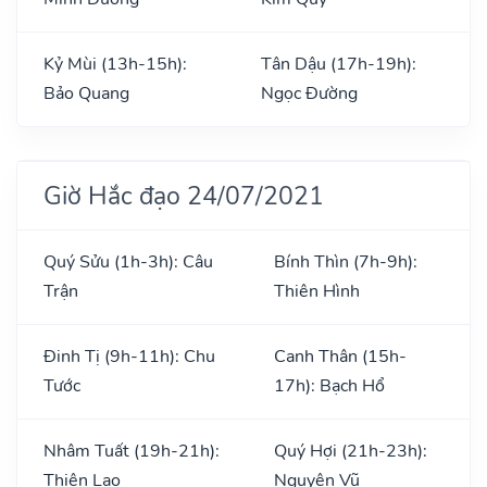
Kỷ Mùi (13h-15h):
Tân Dậu (17h-19h):
Bảo Quang
Ngọc Đường
Giờ Hắc đạo 24/07/2021
Quý Sửu (1h-3h): Câu
Bính Thìn (7h-9h):
Trận
Thiên Hình
Đinh Tị (9h-11h): Chu
Canh Thân (15h-
Tước
17h): Bạch Hổ
Nhâm Tuất (19h-21h):
Quý Hợi (21h-23h):
Thiên Lao
Nguyên Vũ