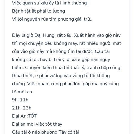
Việc quan sự xấu ấy là Hình thương
Bệnh tật ắt phải lo lường
Vì lời nguyền rủa tìm phương giải trừ..
Đây là giờ Đại Hung, rất xấu. Xuất hành vào giờ này
thì mọi chuyện đều không may, rất nhiều người mất
của vào giờ này mà không tìm lại được. Cầu tài
không có lợi, hay bị trái ý, đi xa e gặp nạn nguy
hiểm. Chuyện kiện thưa thì thất lý, tranh chấp cũng
thua thiệt, e phải vướng vào vòng tù tội không
chừng. Việc quan trọng phải đòn, gặp ma quỷ cúng
tế mới an.
9h-11h
21h-23h
Đại An:
TỐT
Đại an mọi việc tốt thay
Cầu tài ở nẻo phương Tây có tài