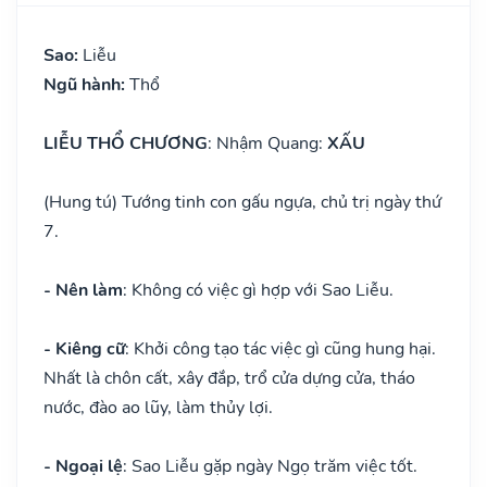
Sao:
Liễu
Ngũ hành:
Thổ
LIỄU THỔ CHƯƠNG
: Nhậm Quang:
XẤU
(Hung tú) Tướng tinh con gấu ngựa, chủ trị ngày thứ
7.
- Nên làm
: Không có việc gì hợp với Sao Liễu.
- Kiêng cữ
: Khởi công tạo tác việc gì cũng hung hại.
Nhất là chôn cất, xây đắp, trổ cửa dựng cửa, tháo
nước, đào ao lũy, làm thủy lợi.
- Ngoại lệ
: Sao Liễu gặp ngày Ngọ trăm việc tốt.