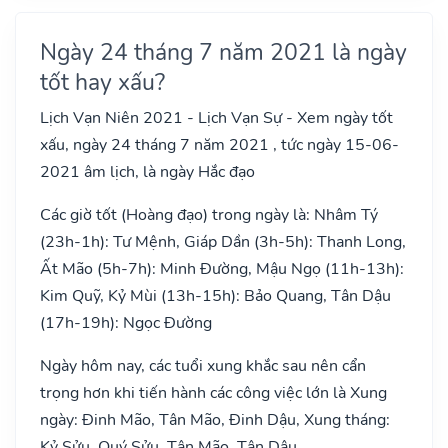
Ngày 24 tháng 7 năm 2021 là ngày
tốt hay xấu?
Lịch Vạn Niên 2021 - Lịch Vạn Sự - Xem ngày tốt
xấu, ngày 24 tháng 7 năm 2021 , tức ngày 15-06-
2021 âm lịch, là ngày Hắc đạo
Các giờ tốt (Hoàng đạo) trong ngày là: Nhâm Tý
(23h-1h): Tư Mệnh, Giáp Dần (3h-5h): Thanh Long,
Ất Mão (5h-7h): Minh Đường, Mậu Ngọ (11h-13h):
Kim Quỹ, Kỷ Mùi (13h-15h): Bảo Quang, Tân Dậu
(17h-19h): Ngọc Đường
Ngày hôm nay, các tuổi xung khắc sau nên cẩn
trọng hơn khi tiến hành các công việc lớn là Xung
ngày: Đinh Mão, Tân Mão, Đinh Dậu, Xung tháng:
Kỷ Sửu, Quý Sửu, Tân Mão, Tân Dậu, .