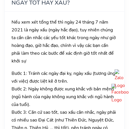
NGÀY TỐT HAY XẤU?
Nếu xem xét tổng thể thì ngày 24 tháng 7 năm
2021 là ngày xấu (ngày hắc đạo), tuy nhiên chúng
ta cần cân nhắc các yếu tốt khác trong ngày như giờ
hoàng đạo, giờ hắc đạo, chính vì vậy các bạn cần
phải làm theo các bước để xác định giờ tốt nhất để
khởi sự
Bước 1: Tránh các ngày đại kỵ, ngày xấu (tương ứng
với việc) được liệt kê ở trên.
Bước 2: Ngày không được xung khắc với bản mệnh
(ngũ hành của ngày không xung khắc với ngũ hành
của tuổi).
Bước 3: Căn cứ sao tốt, sao xấu cân nhắc, ngày phải
có nhiều sao Đại Cát (như Thiên Đức, Nguyệt Đức,
Thiên n, Thiên Hỷ, … thì tốt), nên tránh ngày có