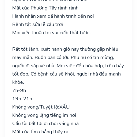
Mất của Phương Tây rành rành
Hành nhân xem đã hành trình đến nơi
Bệnh tật sửa lễ cầu trời
Mọi việc thuận lợi vui cười thật tươi..
Rất tốt lành, xuất hành giờ này thường gặp nhiều
may mắn. Buôn bán có lời. Phụ nữ có tin mừng,
người đi sắp về nhà. Mọi việc đều hòa hợp, trôi chảy
tốt đẹp. Có bệnh cầu sẽ khỏi, người nhà đều mạnh
khỏe.
7h-9h
19h-21h
Không vong/Tuyệt lộ:
XẤU
Không vong lặng tiếng im hơi
Cầu tài bất lợi đi chơi vắng nhà
Mất của tìm chẳng thấy ra