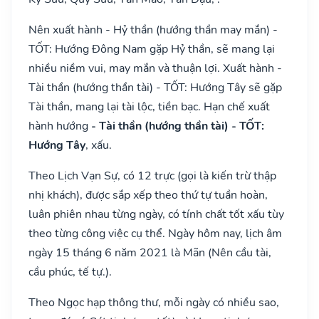
Nên xuất hành - Hỷ thần (hướng thần may mắn) -
TỐT: Hướng Đông Nam gặp Hỷ thần, sẽ mang lại
nhiều niềm vui, may mắn và thuận lợi. Xuất hành -
Tài thần (hướng thần tài) - TỐT: Hướng Tây sẽ gặp
Tài thần, mang lại tài lộc, tiền bạc. Hạn chế xuất
hành hướng
- Tài thần (hướng thần tài) - TỐT:
Hướng Tây
, xấu.
Theo Lịch Vạn Sự, có 12 trực (gọi là kiến trừ thập
nhị khách), được sắp xếp theo thứ tự tuần hoàn,
luân phiên nhau từng ngày, có tính chất tốt xấu tùy
theo từng công việc cụ thể. Ngày hôm nay, lịch âm
ngày 15 tháng 6 năm 2021 là Mãn (Nên cầu tài,
cầu phúc, tế tự.).
Theo Ngọc hạp thông thư, mỗi ngày có nhiều sao,