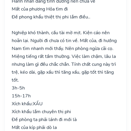
Hành nhân đang tính đường nên chưa về
Mất của phương Hỏa tìm đi
Đề phong khẩu thiệt thị phi lắm điều..
Nghiệp khó thành, cầu tài mờ mịt. Kiện cáo nên
hoãn lại. Người đi chưa có tin về. Mất của, đi hướng
Nam tìm nhanh mới thấy. Nên phòng ngừa cãi cọ.
Miệng tiếng rất tầm thường. Việc làm chậm, lâu la
nhưng làm gì đều chắc chắn. Tính chất cung này trì
trệ, kéo dài, gặp xấu thì tăng xấu, gặp tốt thì tăng
tốt.
3h-5h
15h-17h
Xích khẩu:
XẤU
Xích khẩu lắm chuyên thị phi
Đề phòng ta phải lánh đi mới là
Mất của kíp phải dò la