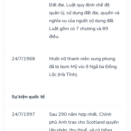
Đất đai. Luật quy định chế độ
quản lý, sử dụng đất đai, quyền và
nghĩa vụ của người sử dụng đất.
Luật gồm có 7 chương và 89
điều.
24/7/1968
Mười nữ thanh niên xung phong
đã bị bom Mỹ vùi ở Ngã ba Đồng
Lộc (Hà Tĩnh).
Sự kiện quốc tế
24/7/1997
Sau 290 nǎm hợp nhất, Chính
phủ Anh trao cho Scotland quyền
lập pháp, thu thuế, và có tiếng