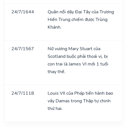
24/7/1644
Quân nổi dậy Đại Tây của Trương
Hiến Trung chiếm được Trùng
Khánh.
24/7/1567
Nữ vương Mary Stuart của
Scotland buộc phải thoái vị, bị
con trai là James VI mới 1 tuổi
thay thế.
24/7/1118
Louis VII của Pháp tiến hành bao
vây Damas trong Thập tự chinh
thứ hai.