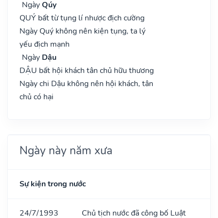
Ngày
Qúy
QUÝ bất từ tụng lí nhược địch cường
Ngày Quý không nên kiện tụng, ta lý
yếu địch mạnh
Ngày
Dậu
DẬU bất hội khách tân chủ hữu thương
Ngày chi Dậu không nên hội khách, tân
chủ có hại
Ngày này năm xưa
Sự kiện trong nước
24/7/1993
Chủ tịch nước đã công bố Luật