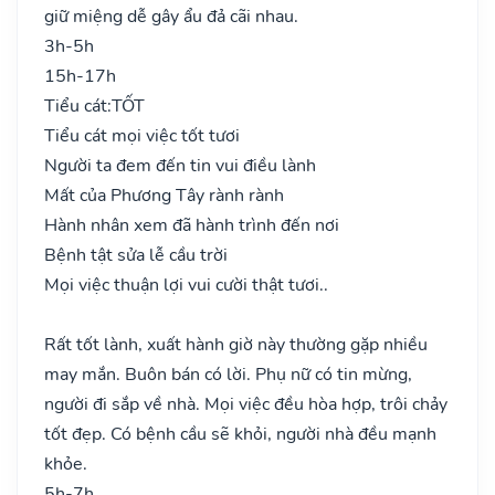
giữ miệng dễ gây ẩu đả cãi nhau.
3h-5h
15h-17h
Tiểu cát:
TỐT
Tiểu cát mọi việc tốt tươi
Người ta đem đến tin vui điều lành
Mất của Phương Tây rành rành
Hành nhân xem đã hành trình đến nơi
Bệnh tật sửa lễ cầu trời
Mọi việc thuận lợi vui cười thật tươi..
Rất tốt lành, xuất hành giờ này thường gặp nhiều
may mắn. Buôn bán có lời. Phụ nữ có tin mừng,
người đi sắp về nhà. Mọi việc đều hòa hợp, trôi chảy
tốt đẹp. Có bệnh cầu sẽ khỏi, người nhà đều mạnh
khỏe.
5h-7h