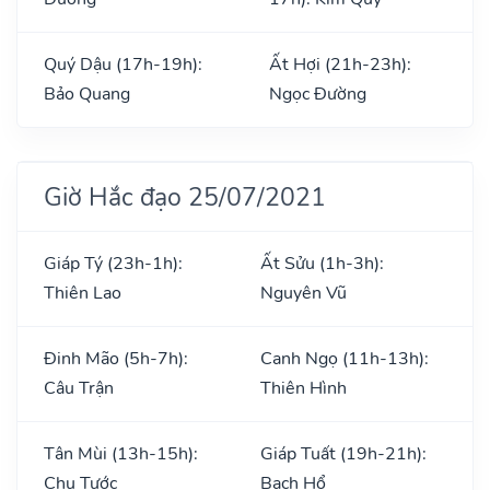
Quý Dậu (17h-19h):
Ất Hợi (21h-23h):
Bảo Quang
Ngọc Đường
Giờ Hắc đạo 25/07/2021
Giáp Tý (23h-1h):
Ất Sửu (1h-3h):
Thiên Lao
Nguyên Vũ
Đinh Mão (5h-7h):
Canh Ngọ (11h-13h):
Câu Trận
Thiên Hình
Tân Mùi (13h-15h):
Giáp Tuất (19h-21h):
Chu Tước
Bạch Hổ