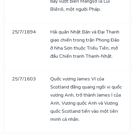
bay vượt biển Mǎngsơ là Lui
Blêriô, một người Pháp.
25/7/1894
Hải quân Nhật Bản và Đại Thanh
giao chiến trong trận Phong Đảo
ở Nha Sơn thuộc Triều Tiên, mở
đầu Chiến tranh Thanh-Nhật.
25/7/1603
Quốc vương James VI của
Scotland đăng quang ngôi vị quốc
vương Anh, trở thành James I của
Anh, Vương quốc Anh và Vương
quốc Scotland tiến vào một liên
minh cá nhân.