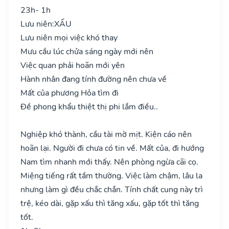
23h- 1h
Lưu niên:
XẤU
Lưu niên mọi việc khó thay
Mưu cầu lúc chửa sáng ngày mới nên
Việc quan phải hoãn mới yên
Hành nhân đang tính đường nên chưa về
Mất của phương Hỏa tìm đi
Đề phong khẩu thiệt thị phi lắm điều..
Nghiệp khó thành, cầu tài mờ mịt. Kiện cáo nên
hoãn lại. Người đi chưa có tin về. Mất của, đi hướng
Nam tìm nhanh mới thấy. Nên phòng ngừa cãi cọ.
Miệng tiếng rất tầm thường. Việc làm chậm, lâu la
nhưng làm gì đều chắc chắn. Tính chất cung này trì
trệ, kéo dài, gặp xấu thì tăng xấu, gặp tốt thì tăng
tốt.