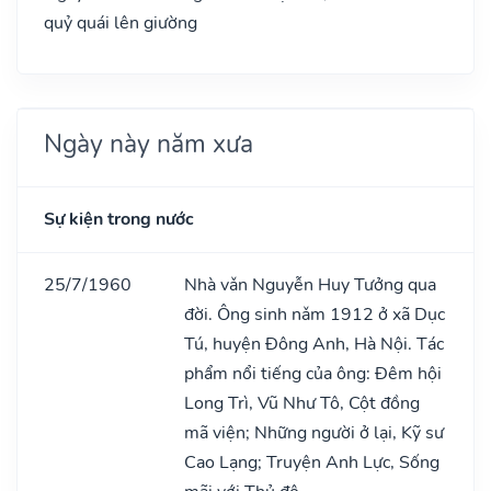
quỷ quái lên giường
Ngày này năm xưa
Sự kiện trong nước
25/7/1960
Nhà vǎn Nguyễn Huy Tưởng qua
đời. Ông sinh nǎm 1912 ở xã Dục
Tú, huyện Đông Anh, Hà Nội. Tác
phẩm nổi tiếng của ông: Đêm hội
Long Trì, Vũ Như Tô, Cột đồng
mã viện; Những người ở lại, Kỹ sư
Cao Lạng; Truyện Anh Lực, Sống