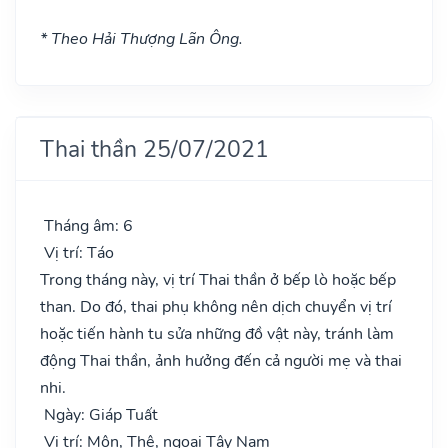
* Theo Hải Thượng Lãn Ông.
Thai thần 25/07/2021
Tháng âm: 6
Vị trí: Táo
Trong tháng này, vị trí Thai thần ở bếp lò hoặc bếp
than. Do đó, thai phụ không nên dịch chuyển vị trí
hoặc tiến hành tu sửa những đồ vật này, tránh làm
động Thai thần, ảnh hưởng đến cả người mẹ và thai
nhi.
Ngày: Giáp Tuất
Vị trí: Môn, Thê, ngoại Tây Nam