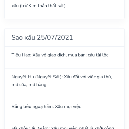
xấu (trừ Kim thần thất sát)
Sao xấu 25/07/2021
Tiểu Hao: Xấu về giao dịch, mua bán; cầu tài lộc
Nguyệt Hư (Nguyệt Sát): Xấu đối với việc giá thú,
mở cửa, mở hàng
Băng tiêu ngoạ hãm: Xấu mọi việc
Hà khôi(Cẩu Giảo): Xấu mọi việc, nhất là khởi công,