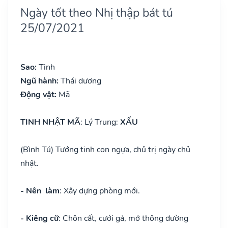
Ngày tốt theo Nhị thập bát tú
25/07/2021
Sao:
Tinh
Ngũ hành:
Thái dương
Động vật:
Mã
TINH NHẬT MÃ
: Lý Trung:
XẤU
(Bình Tú) Tướng tinh con ngựa, chủ trị ngày chủ
nhật.
- Nên làm
: Xây dựng phòng mới.
- Kiêng cữ
: Chôn cất, cưới gả, mở thông đường