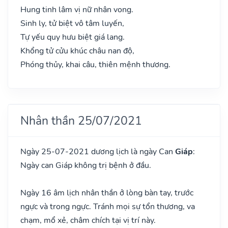
Hung tinh lâm vị nữ nhân vong.
Sinh ly, tử biệt vô tâm luyến,
Tự yếu quy hưu biệt giá lang.
Khổng tử cửu khúc châu nan độ,
Phóng thủy, khai câu, thiên mệnh thương.
Nhân thần 25/07/2021
Ngày 25-07-2021 dương lịch là ngày Can
Giáp
:
Ngày can Giáp không trị bệnh ở đầu.
Ngày 16 âm lịch nhân thần ở lòng bàn tay, trước
ngực và trong ngực. Tránh mọi sự tổn thương, va
chạm, mổ xẻ, châm chích tại vị trí này.