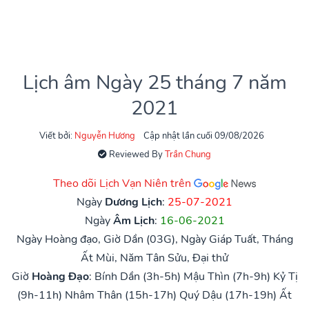
Lịch âm Ngày 25 tháng 7 năm
2021
Viết bởi:
Nguyễn Hương
Cập nhật lần cuối 09/08/2026
Reviewed By
Trần Chung
Theo dõi Lịch Vạn Niên trên
Ngày
Dương Lịch
:
25-07-2021
Ngày
Âm Lịch
:
16-06-2021
Ngày Hoàng đạo, Giờ Dần (03G), Ngày Giáp Tuất, Tháng
Ất Mùi, Năm Tân Sửu, Đại thử
Giờ
Hoàng Đạo
:
Bính Dần (3h-5h)
Mậu Thìn (7h-9h)
Kỷ Tị
(9h-11h)
Nhâm Thân (15h-17h)
Quý Dậu (17h-19h)
Ất