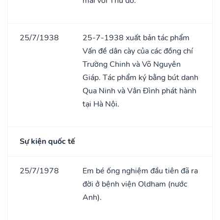
mãi với Thủ đô.
25/7/1938
25-7-1938 xuất bản tác phẩm
Vấn đề dân cày của các đồng chí
Trường Chinh và Võ Nguyên
Giáp. Tác phẩm ký bằng bút danh
Qua Ninh và Vân Đình phát hành
tại Hà Nội.
Sự kiện quốc tế
25/7/1978
Em bé ống nghiệm đầu tiên đã ra
đời ở bệnh viện Oldham (nước
Anh).