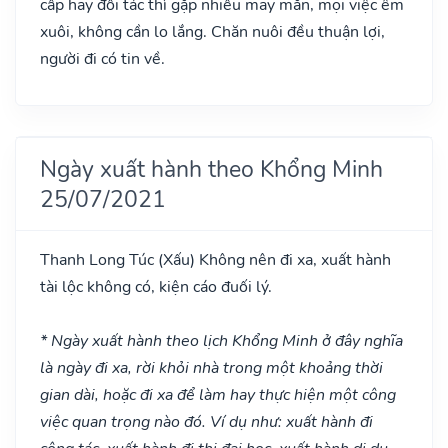
cấp hay đối tác thì gặp nhiều may mắn, mọi việc êm
xuôi, không cần lo lắng. Chăn nuôi đều thuận lợi,
người đi có tin về.
Ngày xuất hành theo Khổng Minh
25/07/2021
Thanh Long Túc
(Xấu)
Không nên đi xa, xuất hành
tài lộc không có, kiện cáo đuối lý.
* Ngày xuất hành theo lịch Khổng Minh ở đây nghĩa
là ngày đi xa, rời khỏi nhà trong một khoảng thời
gian dài, hoặc đi xa để làm hay thực hiện một công
việc quan trọng nào đó. Ví dụ như: xuất hành đi