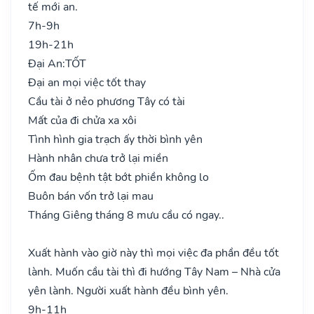
tế mới an.
7h-9h
19h-21h
Đại An:
TỐT
Đại an mọi việc tốt thay
Cầu tài ở nẻo phương Tây có tài
Mất của đi chửa xa xôi
Tình hình gia trạch ấy thời bình yên
Hành nhân chưa trở lại miền
Ốm đau bệnh tật bớt phiền không lo
Buôn bán vốn trở lại mau
Tháng Giêng tháng 8 mưu cầu có ngay..
Xuất hành vào giờ này thì mọi việc đa phần đều tốt
lành. Muốn cầu tài thì đi hướng Tây Nam – Nhà cửa
yên lành. Người xuất hành đều bình yên.
9h-11h