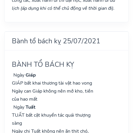
công tác, xuất hành đi thi đại học, xuất hành di du
lịch (áp dụng khi có thể chủ động về thời gian đi).
Bành tổ bách kỵ 25/07/2021
BÀNH TỔ BÁCH KỴ
Ngày
Giáp
GIÁP bất khai thương tài vật hao vong
Ngày can Giáp không nên mở kho, tiền
của hao mất
Ngày
Tuất
TUẤT bất cật khuyển tác quái thượng
sàng
Ngày chi Tuất không nên ăn thịt chó,