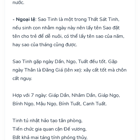
nước.
- Ngoại lệ
: Sao Tinh là một trong Thất Sát Tinh,
nếu sinh con nhằm ngày này nên lấy tên Sao đặt
tên cho trẻ để dễ nuôi, có thể lấy tên sao của năm,
hay sao của tháng cũng được.
Sao Tinh gặp ngày Dần, Ngọ, Tuất đều tốt. Gặp
ngày Thân là Đăng Giá (lên xe): xây cất tốt mà chôn
cất nguy.
Hợp với 7 ngày: Giáp Dần, Nhâm Dần, Giáp Ngọ,
Bính Ngọ, Mậu Ngọ, Bính Tuất, Canh Tuất.
Tinh tú nhật hảo tạo tân phòng,
Tiến chức gia quan cận Đế vương,
Bất khả mai táng tính phóng thủy,