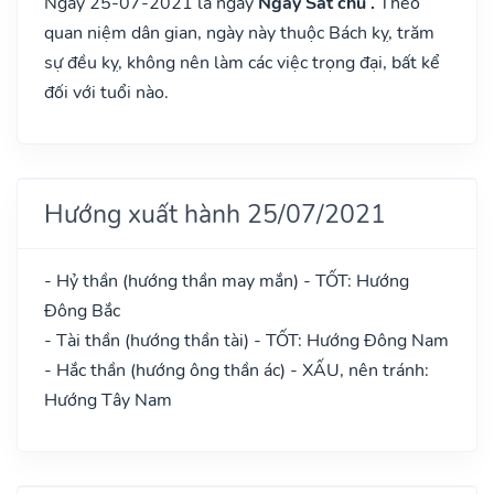
Ngày 25-07-2021 là ngày
Ngày Sát chủ .
Theo
quan niệm dân gian, ngày này thuộc Bách kỵ, trăm
sự đều kỵ, không nên làm các việc trọng đại, bất kể
đối với tuổi nào.
Hướng xuất hành 25/07/2021
- Hỷ thần (hướng thần may mắn) - TỐT: Hướng
Đông Bắc
- Tài thần (hướng thần tài) - TỐT: Hướng Đông Nam
- Hắc thần (hướng ông thần ác) - XẤU, nên tránh:
Hướng Tây Nam