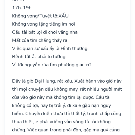
17h-19h
Không vong/Tuyệt lộ:
XẤU
Không vong lặng tiếng im hơi
Cầu tài bất lợi đi chơi vắng nhà
Mất của tìm chẳng thấy ra
Việc quan sự xấu ấy là Hình thương
Bệnh tật ắt phải lo lường
Vì lời nguyền rủa tìm phương giải trừ..
Đây là giờ Đại Hung, rất xấu. Xuất hành vào giờ này
thì mọi chuyện đều không may, rất nhiều người mất
của vào giờ này mà không tìm lại được. Cầu tài
không có lợi, hay bị trái ý, đi xa e gặp nạn nguy
hiểm. Chuyện kiện thưa thì thất lý, tranh chấp cũng
thua thiệt, e phải vướng vào vòng tù tội không
chừng. Việc quan trọng phải đòn, gặp ma quỷ cúng