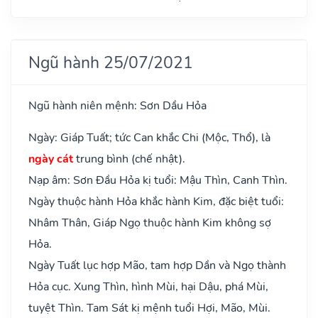
Ngũ hành 25/07/2021
Ngũ hành niên mệnh: Sơn Dầu Hỏa
Ngày: Giáp Tuất; tức Can khắc Chi (Mộc, Thổ), là
ngày cát
trung bình (chế nhật).
Nạp âm: Sơn Đầu Hỏa kị tuổi: Mậu Thìn, Canh Thìn.
Ngày thuộc hành Hỏa khắc hành Kim, đặc biệt tuổi:
Nhâm Thân, Giáp Ngọ thuộc hành Kim không sợ
Hỏa.
Ngày Tuất lục hợp Mão, tam hợp Dần và Ngọ thành
Hỏa cục. Xung Thìn, hình Mùi, hại Dậu, phá Mùi,
tuyệt Thìn. Tam Sát kị mệnh tuổi Hợi, Mão, Mùi.