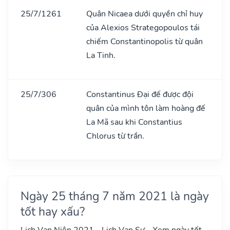
25/7/1261
Quân Nicaea dưới quyền chỉ huy
của Alexios Strategopoulos tái
chiếm Constantinopolis từ quân
La Tinh.
25/7/306
Constantinus Đại đế được đội
quân của mình tôn làm hoàng đế
La Mã sau khi Constantius
Chlorus từ trần.
Ngày 25 tháng 7 năm 2021 là ngày
tốt hay xấu?
Lịch Vạn Niên 2021 - Lịch Vạn Sự - Xem ngày tốt