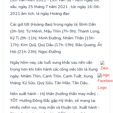
xấu, ngày 25 tháng 7 năm 2021 , tức ngày 16-06-
2021 âm lịch, là ngày Hoàng đạo
Các giờ tốt (Hoàng đạo) trong ngày là: Bính Dần
(3h-5h): Tư Mệnh, Mậu Thìn (7h-9h): Thanh Long,
Kỷ Tị (9h-11h): Minh Đường, Nhâm Thân (15h-
17h): Kim Quỹ, Quý Dậu (17h-19h): Bảo Quang, Ất
Hợi (21h-23h): Ngọc Đường
Ngày hôm nay, các tuổi xung khắc sau nên cẩn
trọng hơn khi tiến hành các công việc lớn là Xung
ngày: Nhâm Thìn, Canh Thìn, Canh Tuất, Xung
tháng: Kỷ Sửu, Quý Sửu, Tân Mão, Tân Dậu, .
Nên xuất hành - Hỷ thần (hướng thần may mắn) -
TỐT: Hướng Đông Bắc gặp Hỷ thần, sẽ mang lại
nhiều niềm vui, may mắn và thuận lợi. Xuất hành -