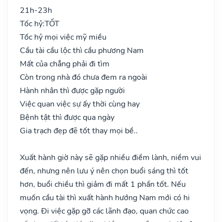
21h-23h
Tốc hỷ:
TỐT
Tốc hỷ mọi việc mỹ miều
Cầu tài cầu lộc thì cầu phương Nam
Mất của chẳng phải đi tìm
Còn trong nhà đó chưa đem ra ngoài
Hành nhân thì được gặp người
Việc quan việc sự ấy thời cùng hay
Bệnh tật thì được qua ngày
Gia trạch đẹp đẽ tốt thay mọi bề..
Xuất hành giờ này sẽ gặp nhiều điềm lành, niềm vui
đến, nhưng nên lưu ý nên chọn buổi sáng thì tốt
hơn, buổi chiều thì giảm đi mất 1 phần tốt. Nếu
muốn cầu tài thì xuất hành hướng Nam mới có hi
vọng. Đi việc gặp gỡ các lãnh đạo, quan chức cao