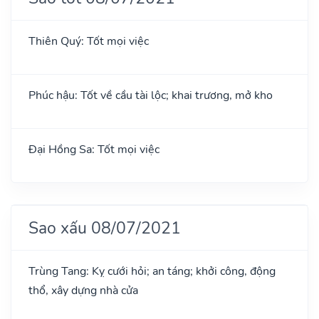
Thiên Quý: Tốt mọi việc
Phúc hậu: Tốt về cầu tài lộc; khai trương, mở kho
Đại Hồng Sa: Tốt mọi việc
Sao xấu 08/07/2021
Trùng Tang: Kỵ cưới hỏi; an táng; khởi công, động
thổ, xây dựng nhà cửa