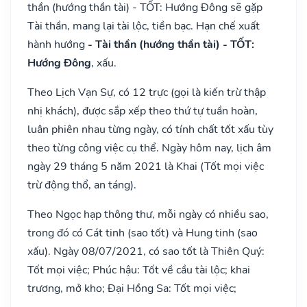
thần (hướng thần tài) - TỐT: Hướng Đông sẽ gặp
Tài thần, mang lại tài lộc, tiền bạc. Hạn chế xuất
hành hướng
- Tài thần (hướng thần tài) - TỐT:
Hướng Đông
, xấu.
Theo Lịch Vạn Sự, có 12 trực (gọi là kiến trừ thập
nhị khách), được sắp xếp theo thứ tự tuần hoàn,
luân phiên nhau từng ngày, có tính chất tốt xấu tùy
theo từng công việc cụ thể. Ngày hôm nay, lịch âm
ngày 29 tháng 5 năm 2021 là Khai (Tốt mọi việc
trừ động thổ, an táng).
Theo Ngọc hạp thông thư, mỗi ngày có nhiều sao,
trong đó có Cát tinh (sao tốt) và Hung tinh (sao
xấu). Ngày 08/07/2021, có sao tốt là Thiên Quý:
Tốt mọi việc; Phúc hậu: Tốt về cầu tài lộc; khai
trương, mở kho; Đại Hồng Sa: Tốt mọi việc;