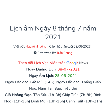
Lịch âm Ngày 8 tháng 7 năm
2021
Viết bởi:
Nguyễn Hương
Cập nhật lần cuối 09/08/2026
Reviewed By
Trần Chung
Theo dõi Lịch Vạn Niên trên
Ngày
Dương Lịch
:
08-07-2021
Ngày
Âm Lịch
:
29-05-2021
Ngày Hắc đạo, Giờ Mùi (14G), Ngày Hắc đạo, Tháng Giáp
Ngọ, Năm Tân Sửu, Tiểu thử
Giờ
Hoàng Đạo
:
Tân Sửu (1h-3h)
Giáp Thìn (7h-9h)
Bính
Ngọ (11h-13h)
Đinh Mùi (13h-15h)
Canh Tuất (19h-21h)