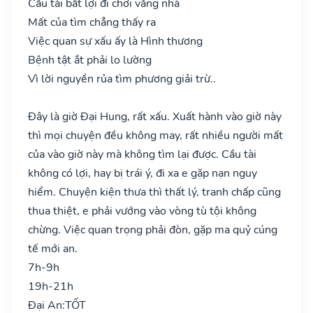
Cầu tài bất lợi đi chơi vắng nhà
Mất của tìm chẳng thấy ra
Việc quan sự xấu ấy là Hình thương
Bệnh tật ắt phải lo lường
Vì lời nguyền rủa tìm phương giải trừ..
Đây là giờ Đại Hung, rất xấu. Xuất hành vào giờ này
thì mọi chuyện đều không may, rất nhiều người mất
của vào giờ này mà không tìm lại được. Cầu tài
không có lợi, hay bị trái ý, đi xa e gặp nạn nguy
hiểm. Chuyện kiện thưa thì thất lý, tranh chấp cũng
thua thiệt, e phải vướng vào vòng tù tội không
chừng. Việc quan trọng phải đòn, gặp ma quỷ cúng
tế mới an.
7h-9h
19h-21h
Đại An:
TỐT