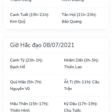
Canh Tuất (19h-21h):
Tân Hợi (21h-23h):
Kim Quỹ
Bảo Quang
Giờ Hắc đạo 08/07/2021
Canh Tý (23h-1h):
Nhâm Dần (3h-5h):
Bạch Hổ
Thiên Lao
Quý Mão (5h-7h):
Ất Tị (9h-11h): Câu
Nguyên Vũ
Trận
Mậu Thân (15h-17h):
Kỷ Dậu (17h-19h):
Thiên Hình
Chu Tước