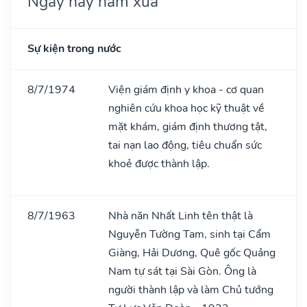
Ngày này năm xưa
Sự kiện trong nước
8/7/1974
Viện giám định y khoa - cơ quan
nghiên cứu khoa học kỹ thuật về
mặt khám, giám định thương tật,
tai nạn lao động, tiêu chuẩn sức
khoẻ được thành lập.
8/7/1963
Nhà năn Nhất Linh tên thật là
Nguyễn Tường Tam, sinh tại Cẩm
Giàng, Hải Dương, Quê gốc Quảng
Nam tự sát tại Sài Gòn. Ông là
người thành lập và làm Chủ tướng