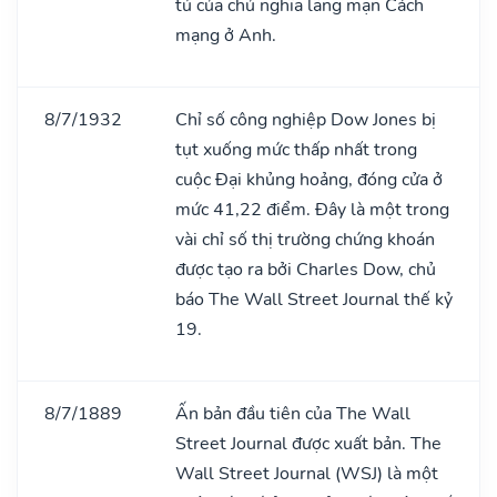
tú của chủ nghĩa lãng mạn Cách
mạng ở Anh.
8/7/1932
Chỉ số công nghiệp Dow Jones bị
tụt xuống mức thấp nhất trong
cuộc Đại khủng hoảng, đóng cửa ở
mức 41,22 điểm. Đây là một trong
vài chỉ số thị trường chứng khoán
được tạo ra bởi Charles Dow, chủ
báo The Wall Street Journal thế kỷ
19.
8/7/1889
Ấn bản đầu tiên của The Wall
Street Journal được xuất bản. The
Wall Street Journal (WSJ) là một