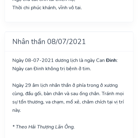
Thời chi phúc khánh, vĩnh vô tai.
Nhân thần 08/07/2021
Ngày 08-07-2021 dương lịch là ngày Can
Đinh
:
Ngày can Đinh không trị bệnh ở tim.
Ngày 29 âm lịch nhân thần ở phía trong ở xương
cùng, đầu gối, bàn chân và sau ống chân. Tránh mọi
sự tổn thương, va chạm, mổ xẻ, châm chích tại vị trí
này.
* Theo Hải Thượng Lãn Ông.