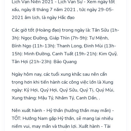
Lịch Vạn Niên 2021 - Lịch Vạn Sự - Xem ngày tốt
xấu, ngày 8 tháng 7 năm 2021 , tức ngày 29-05-
2021 âm lịch, là ngày Hắc đạo
Các giờ tốt (Hoàng đạo) trong ngày là: Tân Sửu (1h-
3h): Ngọc Đường, Giáp Thìn (7h-9h): Tư Mệnh,
Bính Ngọ (11h-13h): Thanh Long, Đinh Mùi (13h-
15h): Minh Đường, Canh Tuất (19h-21h): Kim Quỹ,
Tân Hợi (21h-23h): Bảo Quang
Ngày hôm nay, các tuổi xung khắc sau nên cẩn
trọng hơn khi tiến hành các công việc lớn là Xung
ngày: Kỷ Hợi, Quý Hợi, Quý Sửu, Quý Tị, Quý Mùi,
Xung tháng: Mậu Tý, Nhâm Tý, Canh Dần, .
Nên xuất hành - Hỷ thần (hướng thần may mắn) -
TỐT: Hướng Nam gặp Hỷ thần, sẽ mang lại nhiều
niềm vui, may mắn và thuận lợi. Xuất hành - Tài