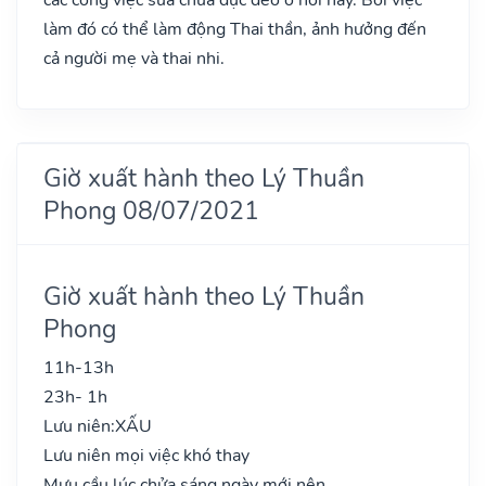
làm đó có thể làm động Thai thần, ảnh hưởng đến
cả người mẹ và thai nhi.
Giờ xuất hành theo Lý Thuần
Phong 08/07/2021
Giờ xuất hành theo Lý Thuần
Phong
11h-13h
23h- 1h
Lưu niên:
XẤU
Lưu niên mọi việc khó thay
Mưu cầu lúc chửa sáng ngày mới nên