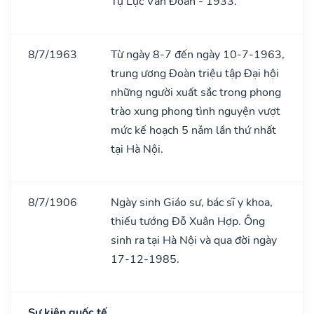
Tự Lực Vǎn Đoàn - 1933.
8/7/1963
Từ ngày 8-7 đến ngày 10-7-1963,
trung ương Đoàn triệu tập Đại hội
những người xuất sắc trong phong
trào xung phong tình nguyện vượt
mức kế hoạch 5 nǎm lần thứ nhất
tại Hà Nội.
8/7/1906
Ngày sinh Giáo sư, bác sĩ y khoa,
thiếu tướng Đỗ Xuân Hợp. Ông
sinh ra tại Hà Nội và qua đời ngày
17-12-1985.
Sự kiện quốc tế