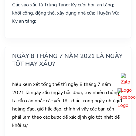
Các sao xấu là Trùng Tang: Kỵ cưới hỏi; an táng;
khởi công, động thổ, xây dựng nhà cửa; Huyền Vũ:
Kỵ an táng;
NGÀY 8 THÁNG 7 NĂM 2021 LÀ NGÀY
TỐT HAY XẤU?
Nếu xem xét tổng thể thì ngày 8 tháng 7 năm
2021 là ngày xấu (ngày hắc đạo), tuy nhiên chúng
ta cần cân nhắc các yếu tốt khác trong ngày như giờ
hoàng đạo, giờ hắc đạo, chính vì vậy các bạn cần
phải làm theo các bước để xác định giờ tốt nhất để
khởi sự