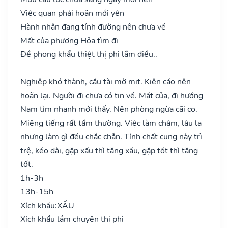
Việc quan phải hoãn mới yên
Hành nhân đang tính đường nên chưa về
Mất của phương Hỏa tìm đi
Đề phong khẩu thiệt thị phi lắm điều..
Nghiệp khó thành, cầu tài mờ mịt. Kiện cáo nên
hoãn lại. Người đi chưa có tin về. Mất của, đi hướng
Nam tìm nhanh mới thấy. Nên phòng ngừa cãi cọ.
Miệng tiếng rất tầm thường. Việc làm chậm, lâu la
nhưng làm gì đều chắc chắn. Tính chất cung này trì
trệ, kéo dài, gặp xấu thì tăng xấu, gặp tốt thì tăng
tốt.
1h-3h
13h-15h
Xích khẩu:
XẤU
Xích khẩu lắm chuyên thị phi