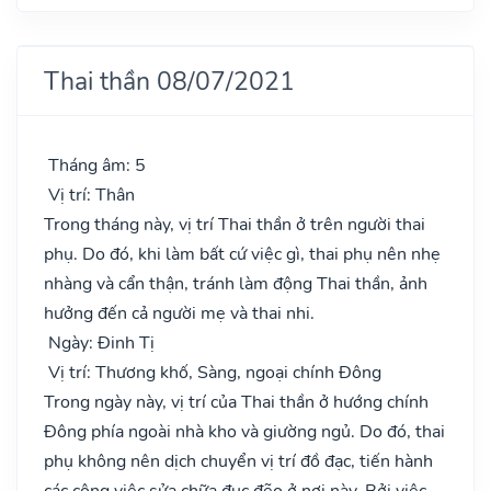
Thai thần 08/07/2021
Tháng âm: 5
Vị trí: Thân
Trong tháng này, vị trí Thai thần ở trên người thai
phụ. Do đó, khi làm bất cứ việc gì, thai phụ nên nhẹ
nhàng và cẩn thận, tránh làm động Thai thần, ảnh
hưởng đến cả người mẹ và thai nhi.
Ngày: Đinh Tị
Vị trí: Thương khố, Sàng, ngoại chính Đông
Trong ngày này, vị trí của Thai thần ở hướng chính
Đông phía ngoài nhà kho và giường ngủ. Do đó, thai
phụ không nên dịch chuyển vị trí đồ đạc, tiến hành
các công việc sửa chữa đục đẽo ở nơi này. Bởi việc