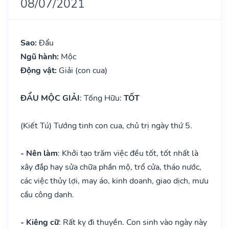
08/07/2021
Sao:
Đẩu
Ngũ hành:
Mộc
Động vật:
Giải (con cua)
ĐẨU MỘC GIẢI
: Tống Hữu:
TỐT
(Kiết Tú) Tướng tinh con cua, chủ trị ngày thứ 5.
- Nên làm
: Khởi tạo trăm việc đều tốt, tốt nhất là
xây đắp hay sửa chữa phần mộ, trổ cửa, tháo nước,
các việc thủy lợi, may áo, kinh doanh, giao dịch, mưu
cầu công danh.
- Kiêng cữ
: Rất kỵ đi thuyền. Con sinh vào ngày này