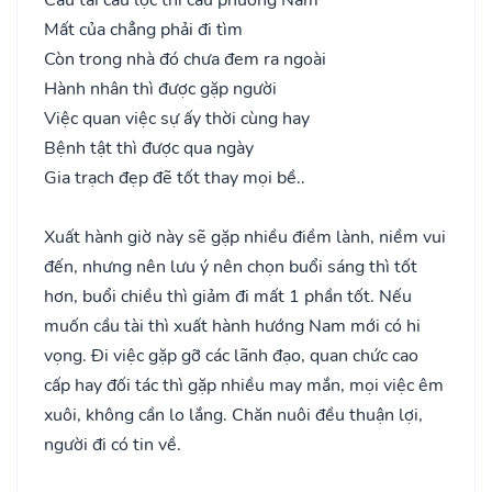
Mất của chẳng phải đi tìm
Còn trong nhà đó chưa đem ra ngoài
Hành nhân thì được gặp người
Việc quan việc sự ấy thời cùng hay
Bệnh tật thì được qua ngày
Gia trạch đẹp đẽ tốt thay mọi bề..
Xuất hành giờ này sẽ gặp nhiều điềm lành, niềm vui
đến, nhưng nên lưu ý nên chọn buổi sáng thì tốt
hơn, buổi chiều thì giảm đi mất 1 phần tốt. Nếu
muốn cầu tài thì xuất hành hướng Nam mới có hi
vọng. Đi việc gặp gỡ các lãnh đạo, quan chức cao
cấp hay đối tác thì gặp nhiều may mắn, mọi việc êm
xuôi, không cần lo lắng. Chăn nuôi đều thuận lợi,
người đi có tin về.