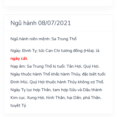
Ngũ hành 08/07/2021
Ngũ hành niên mệnh: Sa Trung Thổ
Ngày: Đinh Tỵ; tức Can Chi tương đồng (Hỏa), là
ngày cát
.
Nạp âm: Sa Trung Thổ kị tuổi: Tân Hợi, Quý Hợi.
Ngày thuộc hành Thổ khắc hành Thủy, đặc biệt tuổi:
Đinh Mùi, Quý Hợi thuộc hành Thủy không sợ Thổ.
Ngày Tỵ lục hợp Thân, tam hợp Sửu và Dậu thành
Kim cục. Xung Hợi, hình Thân, hại Dần, phá Thân,
tuyệt Tý.