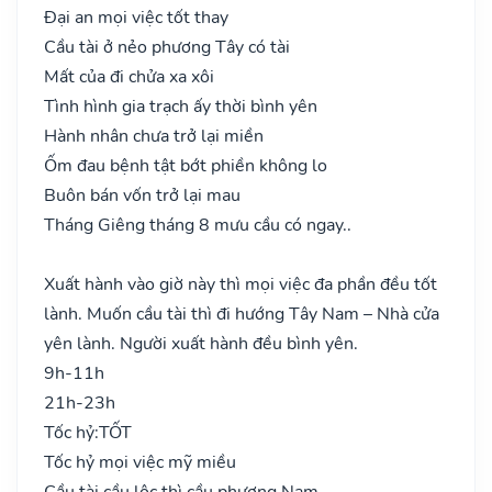
Đại an mọi việc tốt thay
Cầu tài ở nẻo phương Tây có tài
Mất của đi chửa xa xôi
Tình hình gia trạch ấy thời bình yên
Hành nhân chưa trở lại miền
Ốm đau bệnh tật bớt phiền không lo
Buôn bán vốn trở lại mau
Tháng Giêng tháng 8 mưu cầu có ngay..
Xuất hành vào giờ này thì mọi việc đa phần đều tốt
lành. Muốn cầu tài thì đi hướng Tây Nam – Nhà cửa
yên lành. Người xuất hành đều bình yên.
9h-11h
21h-23h
Tốc hỷ:
TỐT
Tốc hỷ mọi việc mỹ miều
Cầu tài cầu lộc thì cầu phương Nam