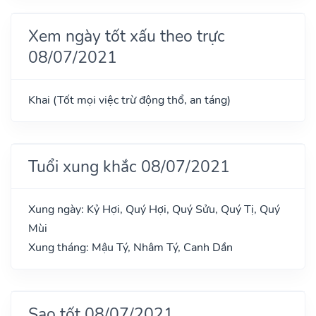
Xem ngày tốt xấu theo trực
08/07/2021
Khai (Tốt mọi việc trừ động thổ, an táng)
Tuổi xung khắc 08/07/2021
Xung ngày: Kỷ Hợi, Quý Hợi, Quý Sửu, Quý Tị, Quý
Mùi
Xung tháng: Mậu Tý, Nhâm Tý, Canh Dần
Sao tốt 08/07/2021