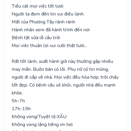
Tiểu cát mọi việc tốt tươi
Người ta đem đến tin vui điều lành
Mất của Phương Tây rành rành
Hành nhân xem đã hành trình đến nơi
Bệnh tật sửa lễ cầu trời
Mọi việc thuận lợi vui cười thật tươi..
Rất tốt lành, xuất hành giờ này thường gặp nhiều
may mắn. Buôn bán có lời. Phụ nữ có tin mừng,
người đi sắp về nhà. Mọi việc đều hòa hợp, trôi chảy
tốt đẹp. Có bệnh cầu sẽ khỏi, người nhà đều mạnh
khỏe.
5h-7h
17h-19h
Không vong/Tuyệt lộ:
XẤU
Không vong lặng tiếng im hơi