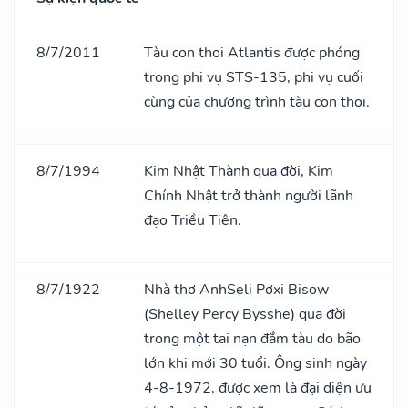
8/7/2011
Tàu con thoi Atlantis được phóng
trong phi vụ STS-135, phi vụ cuối
cùng của chương trình tàu con thoi.
8/7/1994
Kim Nhật Thành qua đời, Kim
Chính Nhật trở thành người lãnh
đạo Triều Tiên.
8/7/1922
Nhà thơ AnhSeli Pơxi Bisow
(Shelley Percy Bysshe) qua đời
trong một tai nạn đắm tàu do bão
lớn khi mới 30 tuổi. Ông sinh ngày
4-8-1972, được xem là đại diện ưu