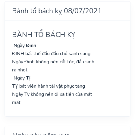
Bành tổ bách kỵ 08/07/2021
BÀNH TỔ BÁCH KỴ
Ngày
Đinh
ĐINH bất thế đầu đầu chủ sanh sang
Ngày Đinh không nên cắt tóc, đầu sinh
ra nhọt
Ngày
Tị
TỴ bất viễn hành tài vật phục tàng
Ngày Tỵ không nên đi xa tiền của mất
mát