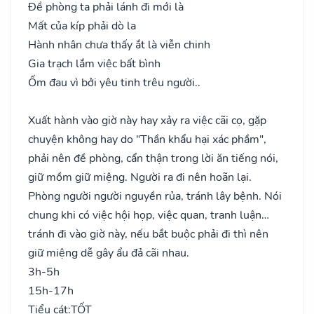
Đề phòng ta phải lánh đi mới là
Mất của kíp phải dò la
Hành nhân chưa thấy ắt là viễn chinh
Gia trạch lắm việc bất bình
Ốm đau vì bởi yêu tinh trêu người..
Xuất hành vào giờ này hay xảy ra việc cãi cọ, gặp
chuyện không hay do "Thần khẩu hại xác phầm",
phải nên đề phòng, cẩn thận trong lời ăn tiếng nói,
giữ mồm giữ miệng. Người ra đi nên hoãn lại.
Phòng người người nguyền rủa, tránh lây bệnh. Nói
chung khi có việc hội họp, việc quan, tranh luận…
tránh đi vào giờ này, nếu bắt buộc phải đi thì nên
giữ miệng dễ gây ẩu đả cãi nhau.
3h-5h
15h-17h
Tiểu cát:
TỐT