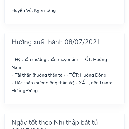
Huyền Vũ: Kỵ an táng
Hướng xuất hành 08/07/2021
- Hỷ thần (hướng thần may mắn) - TỐT: Hướng
Nam
- Tài thần (hướng thần tài) - TỐT: Hướng Đông
- Hắc thần (hướng ông thần ác) - XẤU, nên tránh:
Hướng Đông
Ngày tốt theo Nhị thập bát tú