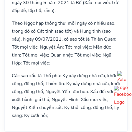
ngày 30 tháng 5 năm 2021 là Bế (Xấu mọi việc trừ
đắp đê, lấp hố, rãnh).
Theo Ngọc hạp thông thư, mỗi ngày có nhiều sao,
trong đó có Cát tinh (sao tốt) và Hung tinh (sao
xấu). Ngày 09/07/2021, có sao tốt là Thiên Quan:
Tốt mọi việc; Nguyệt Ân: Tốt mọi việc; Mãn đức
tinh: Tốt mọi việc; Quan nhật: Tốt mọi việc; Ngũ
Hợp: Tốt mọi việc;
Các sao xấu là Thổ phủ: Kỵ xây dựng nhà cửa, khởi
công, động thổ; Thiên ôn: Kỵ xây dựng nhà cửa, khởi
công, động thổ; Nguyệt Yếm đại họa: Xấu đối với
xuất hành, giá thú; Nguyệt Hình: Xấu mọi việc;
Nguyệt Kiến chuyển sát: Kỵ khởi công, động thổ; Ly
sàng: Kỵ cưới hỏi;