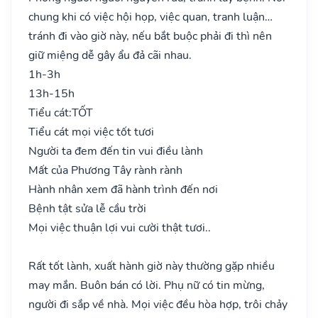
chung khi có việc hội họp, việc quan, tranh luận…
tránh đi vào giờ này, nếu bắt buộc phải đi thì nên
giữ miệng dễ gây ẩu đả cãi nhau.
1h-3h
13h-15h
Tiểu cát:
TỐT
Tiểu cát mọi việc tốt tươi
Người ta đem đến tin vui điều lành
Mất của Phương Tây rành rành
Hành nhân xem đã hành trình đến nơi
Bệnh tật sửa lễ cầu trời
Mọi việc thuận lợi vui cười thật tươi..
Rất tốt lành, xuất hành giờ này thường gặp nhiều
may mắn. Buôn bán có lời. Phụ nữ có tin mừng,
người đi sắp về nhà. Mọi việc đều hòa hợp, trôi chảy