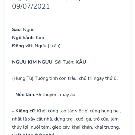
09/07/2021
Sao:
Ngưu
Ngũ hành:
Kim
Động vật:
Ngưu (Trâu)
NGƯU KIM NGƯU
: Sái Tuân:
XẤU
(Hung Tú) Tướng tinh con trâu, chủ trị ngày thứ 6.
- Nên làm
: Đi thuyền, may áo.
- Kiêng cữ
: Khởi công tạo tác việc gì cũng hung hại,
nhất là xây cất nhà, dựng trại, cưới gả, trổ cửa, làm
thủy lợi, nuôi tằm, gieo cấy, khai khẩn, khai trương,