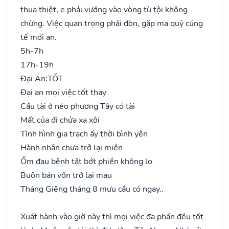
thua thiệt, e phải vướng vào vòng tù tội không
chừng. Việc quan trọng phải đòn, gặp ma quỷ cúng
tế mới an.
5h-7h
17h-19h
Đại An:
TỐT
Đại an mọi việc tốt thay
Cầu tài ở nẻo phương Tây có tài
Mất của đi chửa xa xôi
Tình hình gia trạch ấy thời bình yên
Hành nhân chưa trở lại miền
Ốm đau bệnh tật bớt phiền không lo
Buôn bán vốn trở lại mau
Tháng Giêng tháng 8 mưu cầu có ngay..
Xuất hành vào giờ này thì mọi việc đa phần đều tốt