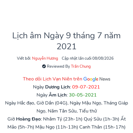
Lịch âm Ngày 9 tháng 7 năm
2021
Viết bởi:
Nguyễn Hương
Cập nhật lần cuối 08/08/2026
Reviewed By
Trần Chung
Theo dõi Lịch Vạn Niên trên
Ngày
Dương Lịch
:
09-07-2021
Ngày
Âm Lịch
:
30-05-2021
Ngày Hắc đạo, Giờ Dần (04G), Ngày Mậu Ngọ, Tháng Giáp
Ngọ, Năm Tân Sửu, Tiểu thử
Giờ
Hoàng Đạo
:
Nhâm Tý (23h-1h)
Quý Sửu (1h-3h)
Ất
Mão (5h-7h)
Mậu Ngọ (11h-13h)
Canh Thân (15h-17h)