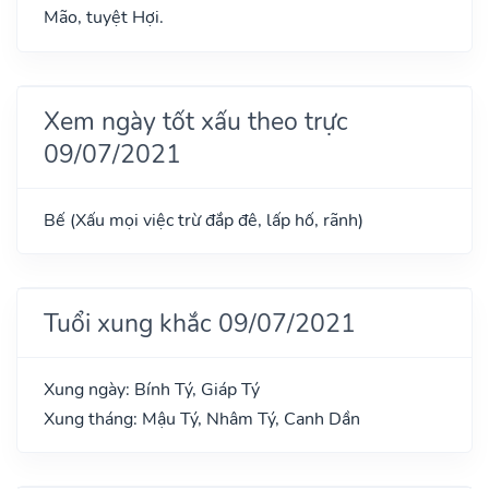
Mão, tuyệt Hợi.
Xem ngày tốt xấu theo trực
09/07/2021
Bế (Xấu mọi việc trừ đắp đê, lấp hố, rãnh)
Tuổi xung khắc 09/07/2021
Xung ngày: Bính Tý, Giáp Tý
Xung tháng: Mậu Tý, Nhâm Tý, Canh Dần