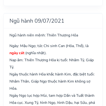
Ngũ hành 09/07/2021
Ngũ hành niên mệnh: Thiên Thượng Hỏa
Ngày: Mậu Ngọ; tức Chi sinh Can (Hỏa, Thổ), là
ngày cát
(nghĩa nhật).
Nạp âm: Thiên Thượng Hỏa kị tuổi: Nhâm Tý, Giáp
Tý.
Ngày thuộc hành Hỏa khắc hành Kim, đặc biệt tuổi:
Nhâm Thân, Giáp Ngọ thuộc hành Kim không sợ
Hỏa.
Ngày Ngọ lục hợp Mùi, tam hợp Dần và Tuất thành
Hỏa cục. Xung Tý, hình Ngọ, hình Dậu, hại Sửu, phá