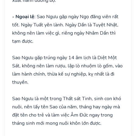
xuất hành đường bộ.
- Ngoại lệ
: Sao Ngưu gặp ngày Ngọ đăng viên rất
tốt. Ngày Tuất yên lành. Ngày Dần là Tuyệt Nhật,
không nên làm việc gì, riêng ngày Nhâm Dần thì
tạm được.
Sao Ngưu gặp trúng ngày 14 âm lịch là Diệt Một
Sát, không nên làm rượu, lập lò nhuộm lò gốm, vào
làm hành chính, thừa kế sự nghiệp, kỵ nhất là đi
thuyền.
Sao Ngưu là một trong Thất sát Tinh, sinh con khó
nuôi, nên lấy tên Sao của năm, tháng hay ngày mà
đặt tên cho trẻ và làm việc Âm Đức ngay trong
tháng sinh mới mong nuôi khôn lớn được.