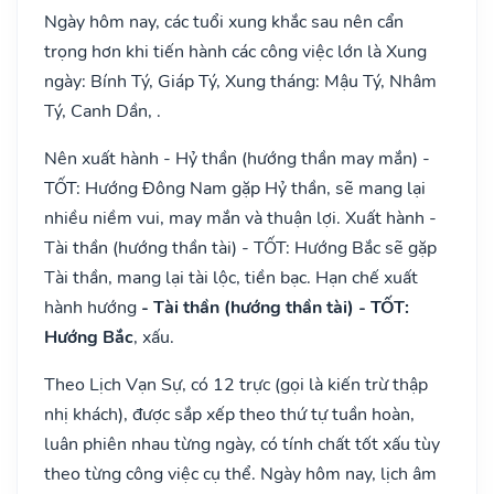
Ngày hôm nay, các tuổi xung khắc sau nên cẩn
trọng hơn khi tiến hành các công việc lớn là Xung
ngày: Bính Tý, Giáp Tý, Xung tháng: Mậu Tý, Nhâm
Tý, Canh Dần, .
Nên xuất hành - Hỷ thần (hướng thần may mắn) -
TỐT: Hướng Đông Nam gặp Hỷ thần, sẽ mang lại
nhiều niềm vui, may mắn và thuận lợi. Xuất hành -
Tài thần (hướng thần tài) - TỐT: Hướng Bắc sẽ gặp
Tài thần, mang lại tài lộc, tiền bạc. Hạn chế xuất
hành hướng
- Tài thần (hướng thần tài) - TỐT:
Hướng Bắc
, xấu.
Theo Lịch Vạn Sự, có 12 trực (gọi là kiến trừ thập
nhị khách), được sắp xếp theo thứ tự tuần hoàn,
luân phiên nhau từng ngày, có tính chất tốt xấu tùy
theo từng công việc cụ thể. Ngày hôm nay, lịch âm