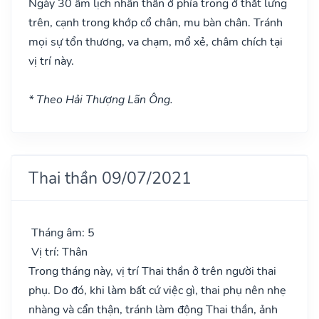
Ngày 30 âm lịch nhân thần ở phía trong ở thắt lưng
trên, cạnh trong khớp cổ chân, mu bàn chân. Tránh
mọi sự tổn thương, va chạm, mổ xẻ, châm chích tại
vị trí này.
* Theo Hải Thượng Lãn Ông.
Thai thần 09/07/2021
Tháng âm: 5
Vị trí: Thân
Trong tháng này, vị trí Thai thần ở trên người thai
phụ. Do đó, khi làm bất cứ việc gì, thai phụ nên nhẹ
nhàng và cẩn thận, tránh làm động Thai thần, ảnh