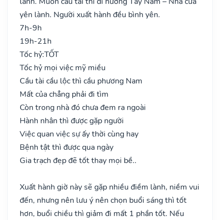
lành. Muốn cầu tài thì đi hướng Tây Nam – Nhà cửa
yên lành. Người xuất hành đều bình yên.
7h-9h
19h-21h
Tốc hỷ:
TỐT
Tốc hỷ mọi việc mỹ miều
Cầu tài cầu lộc thì cầu phương Nam
Mất của chẳng phải đi tìm
Còn trong nhà đó chưa đem ra ngoài
Hành nhân thì được gặp người
Việc quan việc sự ấy thời cùng hay
Bệnh tật thì được qua ngày
Gia trạch đẹp đẽ tốt thay mọi bề..
Xuất hành giờ này sẽ gặp nhiều điềm lành, niềm vui
đến, nhưng nên lưu ý nên chọn buổi sáng thì tốt
hơn, buổi chiều thì giảm đi mất 1 phần tốt. Nếu