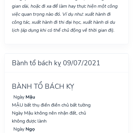
gian dài, hoặc đi xa để làm hay thực hiện một công
việc quan trọng nào đó. Ví dụ như: xuất hành đi
công tác, xuất hành đi thi đại học, xuất hành di du
lịch (áp dụng khi có thể chủ động về thời gian đi).
Bành tổ bách kỵ 09/07/2021
BÀNH TỔ BÁCH KỴ
Ngày
Mậu
MẬU bất thụ điền điền chủ bất tường
Ngày Mậu không nên nhận đất, chủ
không được lành
Ngày
Ngọ