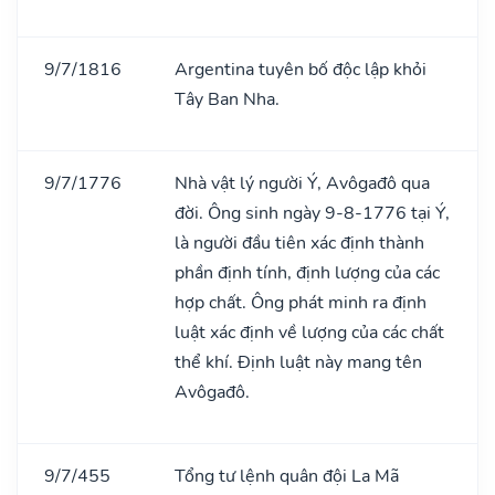
9/7/1816
Argentina tuyên bố độc lập khỏi
Tây Ban Nha.
9/7/1776
Nhà vật lý người Ý, Avôgađô qua
đời. Ông sinh ngày 9-8-1776 tại Ý,
là người đầu tiên xác định thành
phần định tính, định lượng của các
hợp chất. Ông phát minh ra định
luật xác định về lượng của các chất
thể khí. Định luật này mang tên
Avôgađô.
9/7/455
Tổng tư lệnh quân đội La Mã