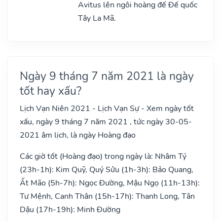
Avitus lên ngôi hoàng đế Đế quốc
Tây La Mã.
Ngày 9 tháng 7 năm 2021 là ngày
tốt hay xấu?
Lịch Vạn Niên 2021 - Lịch Vạn Sự - Xem ngày tốt
xấu, ngày 9 tháng 7 năm 2021 , tức ngày 30-05-
2021 âm lịch, là ngày Hoàng đạo
Các giờ tốt (Hoàng đạo) trong ngày là: Nhâm Tý
(23h-1h): Kim Quỹ, Quý Sửu (1h-3h): Bảo Quang,
Ất Mão (5h-7h): Ngọc Đường, Mậu Ngọ (11h-13h):
Tư Mệnh, Canh Thân (15h-17h): Thanh Long, Tân
Dậu (17h-19h): Minh Đường