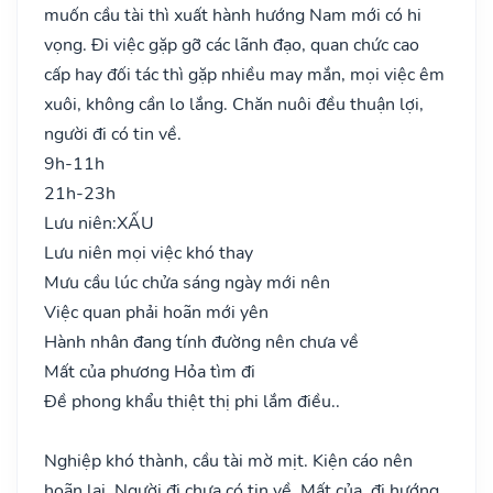
muốn cầu tài thì xuất hành hướng Nam mới có hi
vọng. Đi việc gặp gỡ các lãnh đạo, quan chức cao
cấp hay đối tác thì gặp nhiều may mắn, mọi việc êm
xuôi, không cần lo lắng. Chăn nuôi đều thuận lợi,
người đi có tin về.
9h-11h
21h-23h
Lưu niên:
XẤU
Lưu niên mọi việc khó thay
Mưu cầu lúc chửa sáng ngày mới nên
Việc quan phải hoãn mới yên
Hành nhân đang tính đường nên chưa về
Mất của phương Hỏa tìm đi
Đề phong khẩu thiệt thị phi lắm điều..
Nghiệp khó thành, cầu tài mờ mịt. Kiện cáo nên
hoãn lại. Người đi chưa có tin về. Mất của, đi hướng