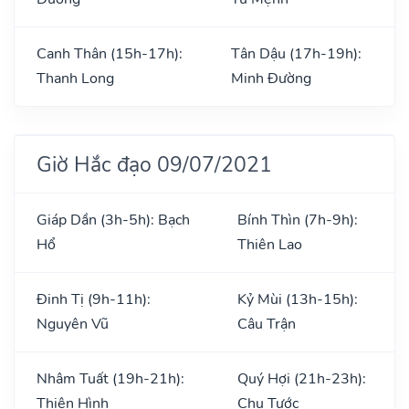
Canh Thân (15h-17h):
Tân Dậu (17h-19h):
Thanh Long
Minh Đường
Giờ Hắc đạo 09/07/2021
Giáp Dần (3h-5h): Bạch
Bính Thìn (7h-9h):
Hổ
Thiên Lao
Đinh Tị (9h-11h):
Kỷ Mùi (13h-15h):
Nguyên Vũ
Câu Trận
Nhâm Tuất (19h-21h):
Quý Hợi (21h-23h):
Thiên Hình
Chu Tước