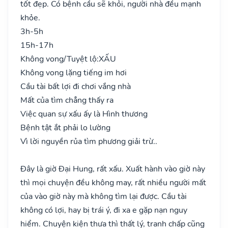
tốt đẹp. Có bệnh cầu sẽ khỏi, người nhà đều mạnh
khỏe.
3h-5h
15h-17h
Không vong/Tuyệt lộ:
XẤU
Không vong lặng tiếng im hơi
Cầu tài bất lợi đi chơi vắng nhà
Mất của tìm chẳng thấy ra
Việc quan sự xấu ấy là Hình thương
Bệnh tật ắt phải lo lường
Vì lời nguyền rủa tìm phương giải trừ..
Đây là giờ Đại Hung, rất xấu. Xuất hành vào giờ này
thì mọi chuyện đều không may, rất nhiều người mất
của vào giờ này mà không tìm lại được. Cầu tài
không có lợi, hay bị trái ý, đi xa e gặp nạn nguy
hiểm. Chuyện kiện thưa thì thất lý, tranh chấp cũng