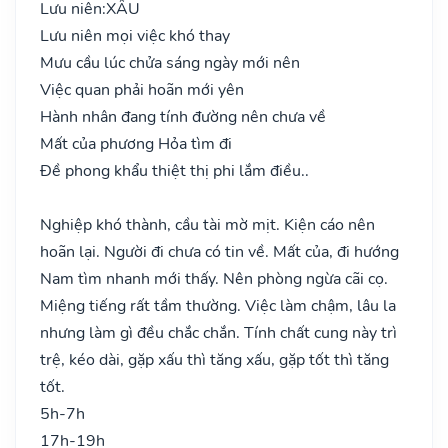
Lưu niên:
XẤU
Lưu niên mọi việc khó thay
Mưu cầu lúc chửa sáng ngày mới nên
Việc quan phải hoãn mới yên
Hành nhân đang tính đường nên chưa về
Mất của phương Hỏa tìm đi
Đề phong khẩu thiệt thị phi lắm điều..
Nghiệp khó thành, cầu tài mờ mịt. Kiện cáo nên
hoãn lại. Người đi chưa có tin về. Mất của, đi hướng
Nam tìm nhanh mới thấy. Nên phòng ngừa cãi cọ.
Miệng tiếng rất tầm thường. Việc làm chậm, lâu la
nhưng làm gì đều chắc chắn. Tính chất cung này trì
trệ, kéo dài, gặp xấu thì tăng xấu, gặp tốt thì tăng
tốt.
5h-7h
17h-19h