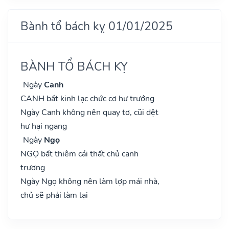
Bành tổ bách kỵ 01/01/2025
BÀNH TỔ BÁCH KỴ
Ngày
Canh
CANH bất kinh lạc chức cơ hư trướng
Ngày Canh không nên quay tơ, cũi dệt
hư hại ngang
Ngày
Ngọ
NGỌ bất thiêm cái thất chủ canh
trương
Ngày Ngọ không nên làm lợp mái nhà,
chủ sẽ phải làm lại