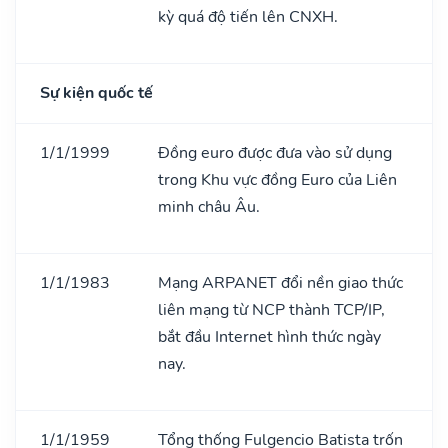
kỳ quá độ tiến lên CNXH.
Sự kiện quốc tế
1/1/1999
Đồng euro được đưa vào sử dụng
trong Khu vực đồng Euro của Liên
minh châu Âu.
1/1/1983
Mạng ARPANET đổi nền giao thức
liên mạng từ NCP thành TCP/IP,
bắt đầu Internet hình thức ngày
nay.
1/1/1959
Tổng thống Fulgencio Batista trốn