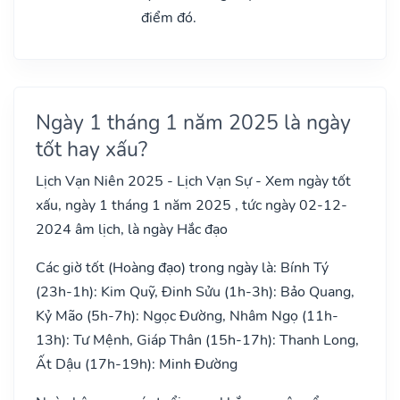
điểm đó.
Ngày 1 tháng 1 năm 2025 là ngày
tốt hay xấu?
Lịch Vạn Niên 2025 - Lịch Vạn Sự - Xem ngày tốt
xấu, ngày 1 tháng 1 năm 2025 , tức ngày 02-12-
2024 âm lịch, là ngày Hắc đạo
Các giờ tốt (Hoàng đạo) trong ngày là: Bính Tý
(23h-1h): Kim Quỹ, Đinh Sửu (1h-3h): Bảo Quang,
Kỷ Mão (5h-7h): Ngọc Đường, Nhâm Ngọ (11h-
13h): Tư Mệnh, Giáp Thân (15h-17h): Thanh Long,
Ất Dậu (17h-19h): Minh Đường