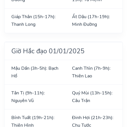
Giáp Thân (15h-17h):
Ất Dậu (17h-19h):
Thanh Long
Minh Đường
Giờ Hắc đạo 01/01/2025
Mậu Dần (3h-5h): Bạch
Canh Thìn (7h-9h):
Hổ
Thiên Lao
Tân Tị (9h-11h):
Quý Mùi (13h-15h):
Nguyên Vũ
Câu Trận
Bính Tuất (19h-21h):
Đinh Hợi (21h-23h):
Thiên Hình
Chu Tước