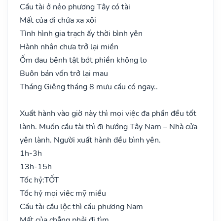
Cầu tài ở nẻo phương Tây có tài
Mất của đi chửa xa xôi
Tình hình gia trạch ấy thời bình yên
Hành nhân chưa trở lại miền
Ốm đau bệnh tật bớt phiền không lo
Buôn bán vốn trở lại mau
Tháng Giêng tháng 8 mưu cầu có ngay..
Xuất hành vào giờ này thì mọi việc đa phần đều tốt
lành. Muốn cầu tài thì đi hướng Tây Nam – Nhà cửa
yên lành. Người xuất hành đều bình yên.
1h-3h
13h-15h
Tốc hỷ:
TỐT
Tốc hỷ mọi việc mỹ miều
Cầu tài cầu lộc thì cầu phương Nam
Mất của chẳng phải đi tìm