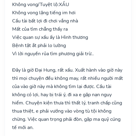
Không vong/Tuyệt lộ:
XẤU
Không vong lặng tiếng im hơi
Cầu tài bất lợi đi chơi vắng nhà
Mất của tìm chẳng thấy ra
Việc quan sự xấu ấy là Hình thương
Bệnh tật ắt phải lo lường
Vì lời nguyền rủa tìm phương giải trừ..
Đây là giờ Đại Hung, rất xấu. Xuất hành vào giờ này
thì mọi chuyện đều không may, rất nhiều người mất
của vào giờ này mà không tìm lại được. Cầu tài
không có lợi, hay bị trái ý, đi xa e gặp nạn nguy
hiểm. Chuyện kiện thưa thì thất lý, tranh chấp cũng
thua thiệt, e phải vướng vào vòng tù tội không
chừng. Việc quan trọng phải đòn, gặp ma quỷ cúng
tế mới an.