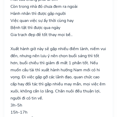
Còn trong nhà đó chưa đem ra ngoài
Hành nhân thì được gặp người
Việc quan việc sự ấy thời cùng hay
Bệnh tật thì được qua ngày
Gia trạch đẹp đẽ tốt thay mọi bề..
Xuất hành giờ này sẽ gặp nhiều điềm lành, niềm vui
đến, nhưng nên lưu ý nên chọn buổi sáng thì tốt
hơn, buổi chiều thì giảm đi mất 1 phần tốt. Nếu
muốn cầu tài thì xuất hành hướng Nam mới có hi
vọng. Đi việc gặp gỡ các lãnh đạo, quan chức cao
cấp hay đối tác thì gặp nhiều may mắn, mọi việc êm
xuôi, không cần lo lắng. Chăn nuôi đều thuận lợi,
người đi có tin về.
3h-5h
15h-17h