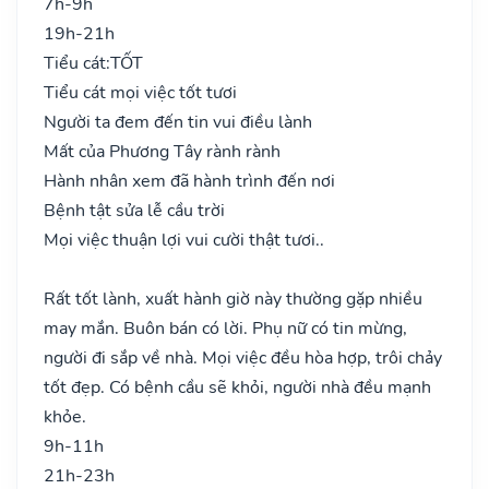
7h-9h
19h-21h
Tiểu cát:
TỐT
Tiểu cát mọi việc tốt tươi
Người ta đem đến tin vui điều lành
Mất của Phương Tây rành rành
Hành nhân xem đã hành trình đến nơi
Bệnh tật sửa lễ cầu trời
Mọi việc thuận lợi vui cười thật tươi..
Rất tốt lành, xuất hành giờ này thường gặp nhiều
may mắn. Buôn bán có lời. Phụ nữ có tin mừng,
người đi sắp về nhà. Mọi việc đều hòa hợp, trôi chảy
tốt đẹp. Có bệnh cầu sẽ khỏi, người nhà đều mạnh
khỏe.
9h-11h
21h-23h