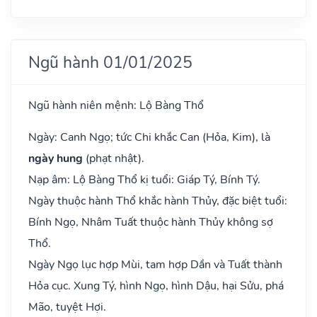
Ngũ hành 01/01/2025
Ngũ hành niên mệnh: Lộ Bàng Thổ
Ngày: Canh Ngọ; tức Chi khắc Can (Hỏa, Kim), là
ngày hung
(phạt nhật).
Nạp âm: Lộ Bàng Thổ kị tuổi: Giáp Tý, Bính Tý.
Ngày thuộc hành Thổ khắc hành Thủy, đặc biệt tuổi:
Bính Ngọ, Nhâm Tuất thuộc hành Thủy không sợ
Thổ.
Ngày Ngọ lục hợp Mùi, tam hợp Dần và Tuất thành
Hỏa cục. Xung Tý, hình Ngọ, hình Dậu, hại Sửu, phá
Mão, tuyệt Hợi.