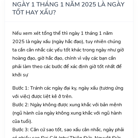
NGÀY 1 THÁNG 1 NĂM 2025 LÀ NGÀY
TỐT HAY XẤU?
Nếu xem xét tổng thể thì ngày 1 tháng 1 năm
2025 là ngày xấu (ngày hắc đạo), tuy nhiên chúng
ta cần cân nhắc các yếu tốt khác trong ngày như giờ
hoàng đạo, giờ hắc đạo, chính vì vậy các bạn cần
phải làm theo các bước để xác định giờ tốt nhất để
khởi sự
Bước 1: Tránh các ngày đại kỵ, ngày xấu (tương ứng
với việc) được liệt kê ở trên.
Bước 2: Ngày không được xung khắc với bản mệnh
(ngũ hành của ngày không xung khắc với ngũ hành
của tuổi).
Bước 3: Căn cứ sao tốt, sao xấu cân nhắc, ngày phải
có nhiều sao Đại Cát (như Thiên Đức, Nguyệt Đức,