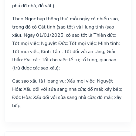
phá dỡ nhà, đồ vật.).
Theo Ngọc hạp thông thư, mỗi ngày có nhiều sao,
trong đó có Cát tinh (sao tốt) và Hung tinh (sao
xấu). Ngày 01/01/2025, có sao tốt là Thiên đức:
Tốt mọi việc; Nguyệt Đức: Tốt mọi việc; Minh tinh:
Tốt mọi việc; Kính Tâm: Tốt đối với an táng; Giải
thần: Đại cát: Tốt cho việc tế tự; tố tụng, giải oan
(trừ được các sao xấu);
Các sao xấu là Hoang vu: Xấu mọi việc; Nguyệt
Hỏa: Xấu đối với sửa sang nhà cửa; đổ mái; xây bếp;
Độc Hỏa: Xấu đối với sửa sang nhà cửa; đổ mái; xây
bếp;