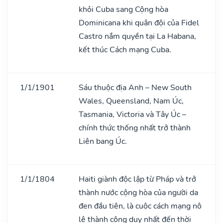
khỏi Cuba sang Cộng hòa
Dominicana khi quân đội của Fidel
Castro nắm quyền tại La Habana,
kết thúc Cách mạng Cuba.
1/1/1901
Sáu thuộc địa Anh – New South
Wales, Queensland, Nam Úc,
Tasmania, Victoria và Tây Úc –
chính thức thống nhất trở thành
Liên bang Úc.
1/1/1804
Haiti giành độc lập từ Pháp và trở
thành nước cộng hòa của người da
đen đầu tiên, là cuộc cách mạng nô
lệ thành công duy nhất đến thời