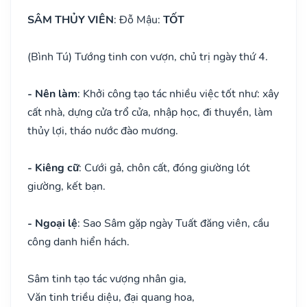
SÂM THỦY VIÊN
: Đỗ Mậu:
TỐT
(Bình Tú) Tướng tinh con vượn, chủ trị ngày thứ 4.
- Nên làm
: Khởi công tạo tác nhiều việc tốt như: xây
cất nhà, dựng cửa trổ cửa, nhập học, đi thuyền, làm
thủy lợi, tháo nước đào mương.
- Kiêng cữ
: Cưới gả, chôn cất, đóng giường lót
giường, kết bạn.
- Ngoại lệ
: Sao Sâm gặp ngày Tuất đăng viên, cầu
công danh hiển hách.
Sâm tinh tạo tác vượng nhân gia,
Văn tinh triều diệu, đại quang hoa,