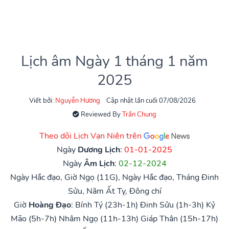
Lịch âm Ngày 1 tháng 1 năm
2025
Viết bởi:
Nguyễn Hương
Cập nhật lần cuối 07/08/2026
Reviewed By
Trần Chung
Theo dõi Lịch Vạn Niên trên
Ngày
Dương Lịch
:
01-01-2025
Ngày
Âm Lịch
:
02-12-2024
Ngày Hắc đạo, Giờ Ngọ (11G), Ngày Hắc đạo, Tháng Đinh
Sửu, Năm Ất Tỵ, Đông chí
Giờ
Hoàng Đạo
:
Bính Tý (23h-1h)
Đinh Sửu (1h-3h)
Kỷ
Mão (5h-7h)
Nhâm Ngọ (11h-13h)
Giáp Thân (15h-17h)