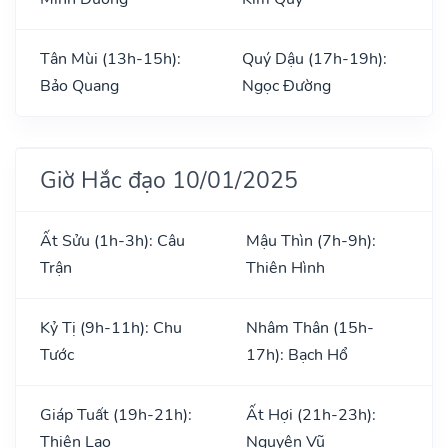
Tân Mùi (13h-15h):
Quý Dậu (17h-19h):
Bảo Quang
Ngọc Đường
Giờ Hắc đạo 10/01/2025
Ất Sửu (1h-3h): Câu
Mậu Thìn (7h-9h):
Trận
Thiên Hình
Kỷ Tị (9h-11h): Chu
Nhâm Thân (15h-
Tước
17h): Bạch Hổ
Giáp Tuất (19h-21h):
Ất Hợi (21h-23h):
Thiên Lao
Nguyên Vũ