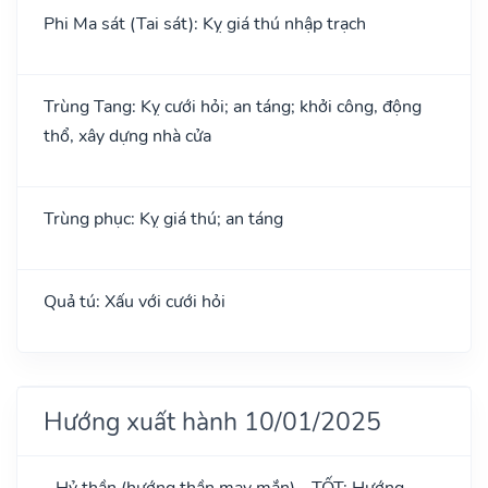
Phi Ma sát (Tai sát): Kỵ giá thú nhập trạch
Trùng Tang: Kỵ cưới hỏi; an táng; khởi công, động
thổ, xây dựng nhà cửa
Trùng phục: Kỵ giá thú; an táng
Quả tú: Xấu với cưới hỏi
Hướng xuất hành 10/01/2025
- Hỷ thần (hướng thần may mắn) - TỐT: Hướng