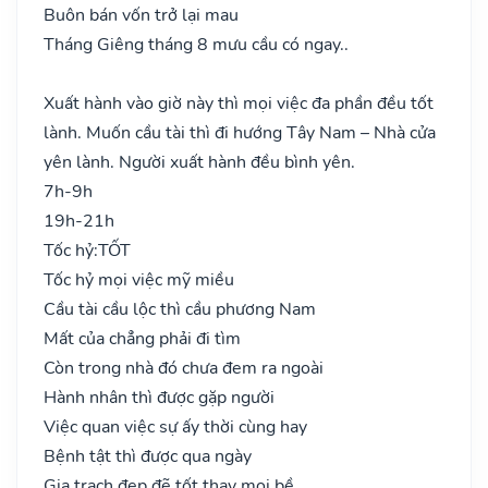
Buôn bán vốn trở lại mau
Tháng Giêng tháng 8 mưu cầu có ngay..
Xuất hành vào giờ này thì mọi việc đa phần đều tốt
lành. Muốn cầu tài thì đi hướng Tây Nam – Nhà cửa
yên lành. Người xuất hành đều bình yên.
7h-9h
19h-21h
Tốc hỷ:
TỐT
Tốc hỷ mọi việc mỹ miều
Cầu tài cầu lộc thì cầu phương Nam
Mất của chẳng phải đi tìm
Còn trong nhà đó chưa đem ra ngoài
Hành nhân thì được gặp người
Việc quan việc sự ấy thời cùng hay
Bệnh tật thì được qua ngày
Gia trạch đẹp đẽ tốt thay mọi bề..