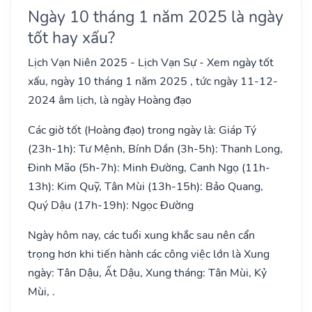
Ngày 10 tháng 1 năm 2025 là ngày
tốt hay xấu?
Lịch Vạn Niên 2025 - Lịch Vạn Sự - Xem ngày tốt
xấu, ngày 10 tháng 1 năm 2025 , tức ngày 11-12-
2024 âm lịch, là ngày Hoàng đạo
Các giờ tốt (Hoàng đạo) trong ngày là: Giáp Tý
(23h-1h): Tư Mệnh, Bính Dần (3h-5h): Thanh Long,
Đinh Mão (5h-7h): Minh Đường, Canh Ngọ (11h-
13h): Kim Quỹ, Tân Mùi (13h-15h): Bảo Quang,
Quý Dậu (17h-19h): Ngọc Đường
Ngày hôm nay, các tuổi xung khắc sau nên cẩn
trọng hơn khi tiến hành các công việc lớn là Xung
ngày: Tân Dậu, Ất Dậu, Xung tháng: Tân Mùi, Kỷ
Mùi, .