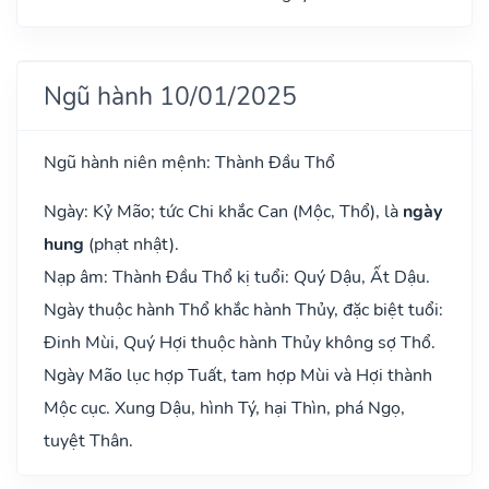
Ngũ hành 10/01/2025
Ngũ hành niên mệnh: Thành Đầu Thổ
Ngày: Kỷ Mão; tức Chi khắc Can (Mộc, Thổ), là
ngày
hung
(phạt nhật).
Nạp âm: Thành Đầu Thổ kị tuổi: Quý Dậu, Ất Dậu.
Ngày thuộc hành Thổ khắc hành Thủy, đặc biệt tuổi:
Đinh Mùi, Quý Hợi thuộc hành Thủy không sợ Thổ.
Ngày Mão lục hợp Tuất, tam hợp Mùi và Hợi thành
Mộc cục. Xung Dậu, hình Tý, hại Thìn, phá Ngọ,
tuyệt Thân.