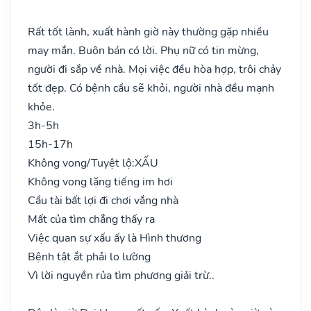
Rất tốt lành, xuất hành giờ này thường gặp nhiều
may mắn. Buôn bán có lời. Phụ nữ có tin mừng,
người đi sắp về nhà. Mọi việc đều hòa hợp, trôi chảy
tốt đẹp. Có bệnh cầu sẽ khỏi, người nhà đều mạnh
khỏe.
3h-5h
15h-17h
Không vong/Tuyệt lộ:
XẤU
Không vong lặng tiếng im hơi
Cầu tài bất lợi đi chơi vắng nhà
Mất của tìm chẳng thấy ra
Việc quan sự xấu ấy là Hình thương
Bệnh tật ắt phải lo lường
Vì lời nguyền rủa tìm phương giải trừ..