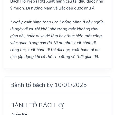
Bạch Hổ Kiếp
(Tốt)
Xuất hành cầu tài đều được như
ý muốn. Đi hướng Nam và Bắc đều được như ý.
* Ngày xuất hành theo lịch Khổng Minh ở đây nghĩa
là ngày đi xa, rời khỏi nhà trong một khoảng thời
gian dài, hoặc đi xa để làm hay thực hiện một công
việc quan trọng nào đó. Ví dụ như: xuất hành đi
công tác, xuất hành đi thi đại học, xuất hành di du
lịch (áp dụng khi có thể chủ động về thời gian đi).
Bành tổ bách kỵ 10/01/2025
BÀNH TỔ BÁCH KỴ
Ngày
Kỷ