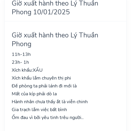
Giờ xuất hành theo Lý Thuần
Phong 10/01/2025
Giờ xuất hành theo Lý Thuần
Phong
11h-13h
23h- 1h
Xích khẩu:
XẤU
Xích khẩu lắm chuyên thị phi
Đề phòng ta phải lánh đi mới là
Mất của kíp phải dò la
Hành nhân chưa thấy ắt là viễn chinh
Gia trạch lắm việc bất bình
Ốm đau vì bởi yêu tinh trêu người..