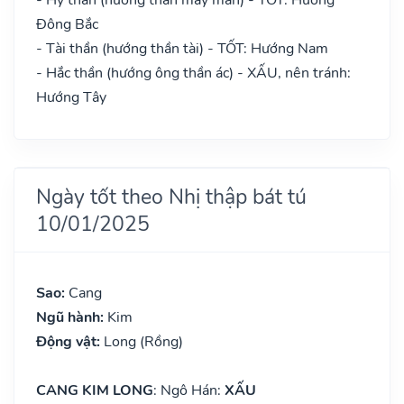
Đông Bắc
- Tài thần (hướng thần tài) - TỐT: Hướng Nam
- Hắc thần (hướng ông thần ác) - XẤU, nên tránh:
Hướng Tây
Ngày tốt theo Nhị thập bát tú
10/01/2025
Sao:
Cang
Ngũ hành:
Kim
Động vật:
Long (Rồng)
CANG KIM LONG
: Ngô Hán:
XẤU