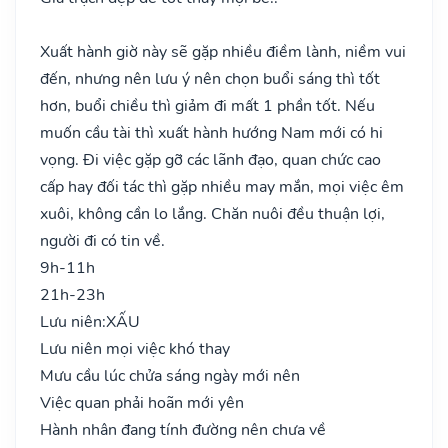
Xuất hành giờ này sẽ gặp nhiều điềm lành, niềm vui
đến, nhưng nên lưu ý nên chọn buổi sáng thì tốt
hơn, buổi chiều thì giảm đi mất 1 phần tốt. Nếu
muốn cầu tài thì xuất hành hướng Nam mới có hi
vọng. Đi việc gặp gỡ các lãnh đạo, quan chức cao
cấp hay đối tác thì gặp nhiều may mắn, mọi việc êm
xuôi, không cần lo lắng. Chăn nuôi đều thuận lợi,
người đi có tin về.
9h-11h
21h-23h
Lưu niên:
XẤU
Lưu niên mọi việc khó thay
Mưu cầu lúc chửa sáng ngày mới nên
Việc quan phải hoãn mới yên
Hành nhân đang tính đường nên chưa về