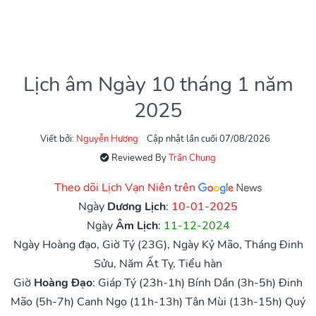
Lịch âm Ngày 10 tháng 1 năm
2025
Viết bởi:
Nguyễn Hương
Cập nhật lần cuối 07/08/2026
Reviewed By
Trần Chung
Theo dõi Lịch Vạn Niên trên
Ngày
Dương Lịch
:
10-01-2025
Ngày
Âm Lịch
:
11-12-2024
Ngày Hoàng đạo, Giờ Tý (23G), Ngày Kỷ Mão, Tháng Đinh
Sửu, Năm Ất Tỵ, Tiểu hàn
Giờ
Hoàng Đạo
:
Giáp Tý (23h-1h)
Bính Dần (3h-5h)
Đinh
Mão (5h-7h)
Canh Ngọ (11h-13h)
Tân Mùi (13h-15h)
Quý