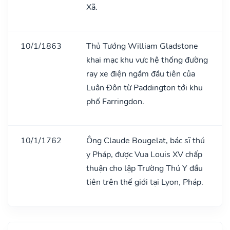
Xã.
10/1/1863
Thủ Tướng William Gladstone
khai mạc khu vực hệ thống đường
ray xe điện ngầm đầu tiên của
Luân Đôn từ Paddington tới khu
phố Farringdon.
10/1/1762
Ông Claude Bougelat, bác sĩ thú
y Pháp, được Vua Louis XV chấp
thuận cho lập Trường Thú Y đầu
tiên trên thế giới tại Lyon, Pháp.