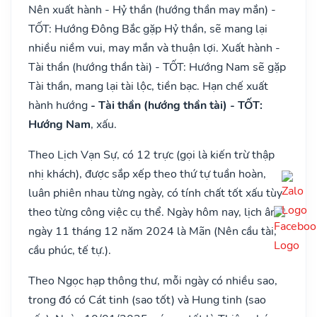
Nên xuất hành - Hỷ thần (hướng thần may mắn) -
TỐT: Hướng Đông Bắc gặp Hỷ thần, sẽ mang lại
nhiều niềm vui, may mắn và thuận lợi. Xuất hành -
Tài thần (hướng thần tài) - TỐT: Hướng Nam sẽ gặp
Tài thần, mang lại tài lộc, tiền bạc. Hạn chế xuất
hành hướng
- Tài thần (hướng thần tài) - TỐT:
Hướng Nam
, xấu.
Theo Lịch Vạn Sự, có 12 trực (gọi là kiến trừ thập
nhị khách), được sắp xếp theo thứ tự tuần hoàn,
luân phiên nhau từng ngày, có tính chất tốt xấu tùy
theo từng công việc cụ thể. Ngày hôm nay, lịch âm
ngày 11 tháng 12 năm 2024 là Mãn (Nên cầu tài,
cầu phúc, tế tự.).
Theo Ngọc hạp thông thư, mỗi ngày có nhiều sao,
trong đó có Cát tinh (sao tốt) và Hung tinh (sao