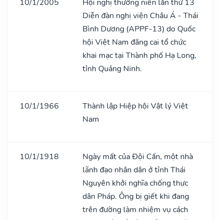
10/1/2005
Hội nghị thường niên lần thứ 13
Diễn đàn nghị viện Châu Á - Thái
Bình Dương (APPF-13) do Quốc
hội Việt Nam đăng cai tổ chức
khai mạc tại Thành phố Hạ Long,
tỉnh Quảng Ninh.
10/1/1966
Thành lập Hiệp hội Vật lý Việt
Nam
10/1/1918
Ngày mất của Đội Cấn, một nhà
lãnh đạo nhân dân ở tỉnh Thái
Nguyên khởi nghĩa chống thực
dân Pháp. Ông bị giết khi đang
trên đường làm nhiệm vụ cách