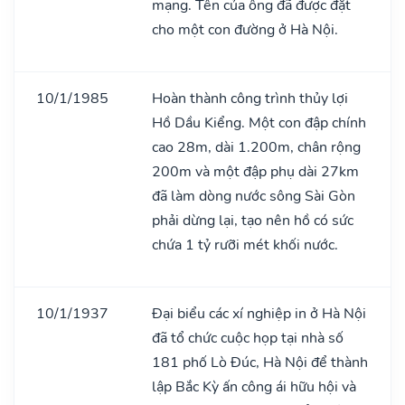
mạng. Tên của ông đã được đặt
cho một con đường ở Hà Nội.
10/1/1985
Hoàn thành công trình thủy lợi
Hồ Dầu Kiểng. Một con đập chính
cao 28m, dài 1.200m, chân rộng
200m và một đập phụ dài 27km
đã làm dòng nước sông Sài Gòn
phải dừng lại, tạo nên hồ có sức
chứa 1 tỷ rưỡi mét khối nước.
10/1/1937
Đại biểu các xí nghiệp in ở Hà Nội
đã tổ chức cuộc họp tại nhà số
181 phố Lò Đúc, Hà Nội để thành
lập Bắc Kỳ ấn công ái hữu hội và