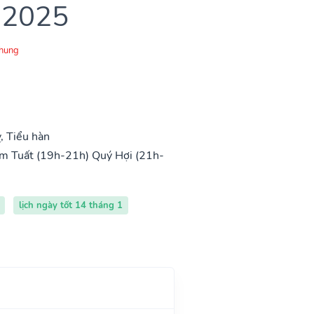
 2025
Chung
, Tiểu hàn
m Tuất (19h-21h)
Quý Hợi (21h-
lịch ngày tốt 14 tháng 1