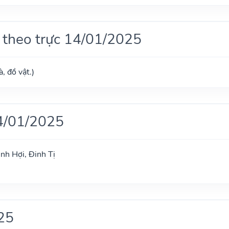
 theo trực 14/01/2025
, đồ vật.)
4/01/2025
nh Hợi, Đinh Tị
25