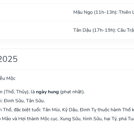
Mậu Ngọ (11h-13h): Thiên 
Tân Dậu (17h-19h): Câu Trậ
2025
iễu Mộc
n (Thổ, Thủy), là
ngày hung
(phạt nhật).
i: Đinh Sửu, Tân Sửu.
Thổ, đặc biệt tuổi: Tân Mùi, Kỷ Dậu, Đinh Tỵ thuộc hành Thổ 
Mão và Hợi thành Mộc cục. Xung Sửu, hình Sửu, hại Tý, phá Tu