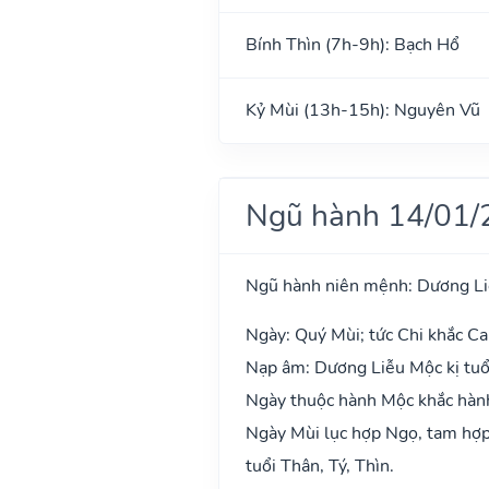
Bính Thìn (7h-9h): Bạch Hổ
Kỷ Mùi (13h-15h): Nguyên Vũ
Ngũ hành 14/01/
Ngũ hành niên mệnh: Dương L
Ngày: Quý Mùi; tức Chi khắc Ca
Nạp âm: Dương Liễu Mộc kị tuổ
Ngày thuộc hành Mộc khắc hành 
Ngày Mùi lục hợp Ngọ, tam hợp 
tuổi Thân, Tý, Thìn.