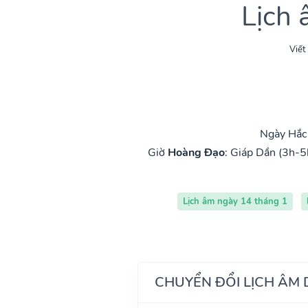
Lịch
Viết
Ngày Hắc 
Giờ
Hoàng Đạo
:
Giáp Dần (3h-5
Lịch âm ngày 14 tháng 1
CHUYỂN ĐỔI LỊCH ÂM