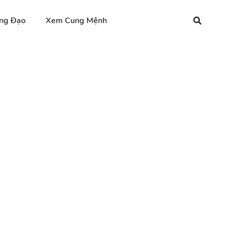
ng Đạo
Xem Cung Mệnh