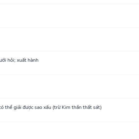
ưới hỏi; xuất hành
 có thể giải được sao xấu (trừ Kim thần thất sát)