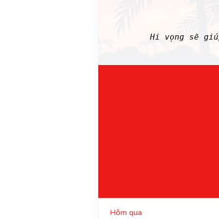
Hi vọng sẽ gi
Hôm qua