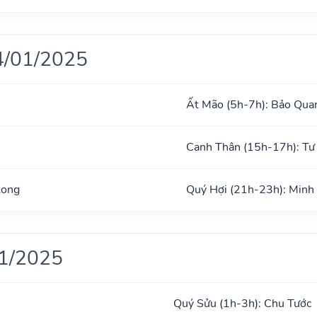
4/01/2025
Ất Mão (5h-7h): Bảo Qua
Canh Thân (15h-17h): T
Long
Quý Hợi (21h-23h): Minh
01/2025
Quý Sửu (1h-3h): Chu Tước