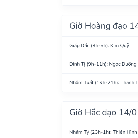
Giờ Hoàng đạo 1
Giáp Dần (3h-5h): Kim Quỹ
Đinh Tị (9h-11h): Ngọc Đường
Nhâm Tuất (19h-21h): Thanh 
Giờ Hắc đạo 14/
Nhâm Tý (23h-1h): Thiên Hình