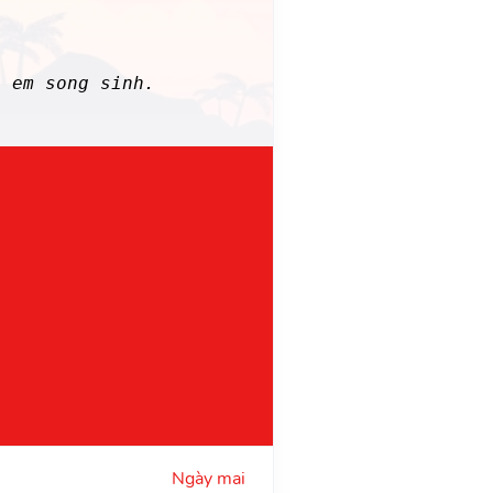
 em song sinh.
Ngày mai