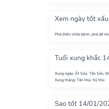
Xem ngày tốt xấu
Phá (Nên chữa bệnh, phá dỡ nhà
Tuổi xung khắc 1
Xung ngày: Ất Sửu, Tân Sửu, Đi
Xung tháng: Tân Mùi, Kỷ Mùi
Sao tốt 14/01/20