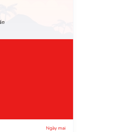
án
Ngày mai