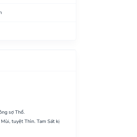
h
ông sợ Thổ.
Mùi, tuyệt Thìn. Tam Sát kị