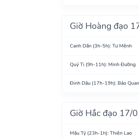
Giờ Hoàng đạo 1
Canh Dần (3h-5h): Tư Mệnh
Quý Tị (9h-11h): Minh Đường
Đinh Dậu (17h-19h): Bảo Qua
Giờ Hắc đạo 17/
Mậu Tý (23h-1h): Thiên Lao