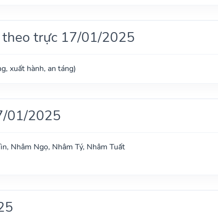
 theo trực 17/01/2025
g, xuất hành, an táng)
7/01/2025
hìn, Nhâm Ngọ, Nhâm Tý, Nhâm Tuất
25