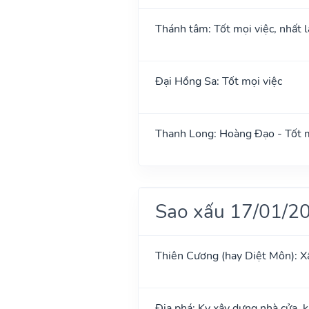
Thánh tâm: Tốt mọi việc, nhất l
Đại Hồng Sa: Tốt mọi việc
Thanh Long: Hoàng Đạo - Tốt m
Sao xấu 17/01/2
Thiên Cương (hay Diệt Môn): X
Địa phá: Kỵ xây dựng nhà cửa, 