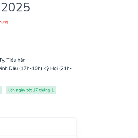
 2025
Chung
ỵ, Tiểu hàn
inh Dậu (17h-19h)
Kỷ Hợi (21h-
lịch ngày tốt 17 tháng 1