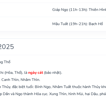
Giáp Ngọ (11h-13h): Thiên Hìn
Mậu Tuất (19h-21h): Bạch Hổ
2025
ng Thổ
hi (Hỏa, Thổ), là
ngày cát
(bảo nhật).
: Canh Thìn, Nhâm Thìn.
 Thủy, đặc biệt tuổi: Bính Ngọ, Nhâm Tuất thuộc hành Thủy kh
 Dần và Ngọ thành Hỏa cục. Xung Thìn, hình Mùi, hại Dậu, phá 