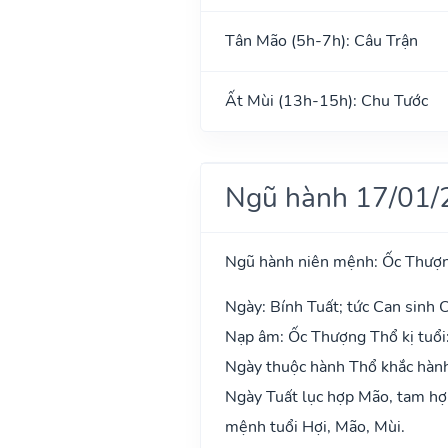
Tân Mão (5h-7h): Câu Trận
Ất Mùi (13h-15h): Chu Tước
Ngũ hành 17/01/
Ngũ hành niên mệnh: Ốc Thượ
Ngày: Bính Tuất; tức Can sinh C
Nạp âm: Ốc Thượng Thổ kị tuổi
Ngày thuộc hành Thổ khắc hành
Ngày Tuất lục hợp Mão, tam hợp
mệnh tuổi Hợi, Mão, Mùi.