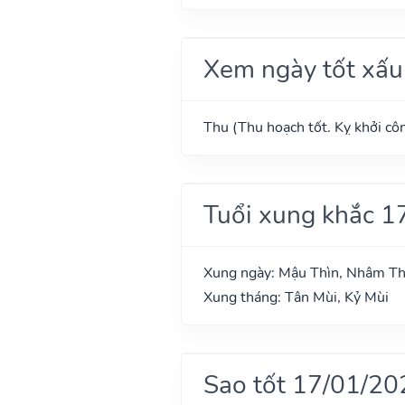
Xem ngày tốt xấu
Thu (Thu hoạch tốt. Kỵ khởi côn
Tuổi xung khắc 1
Xung ngày: Mậu Thìn, Nhâm T
Xung tháng: Tân Mùi, Kỷ Mùi
Sao tốt 17/01/20