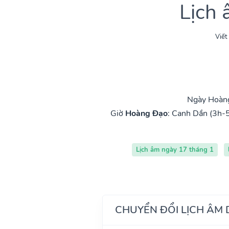
Lịch
Viết
Ngày Hoàng
Giờ
Hoàng Đạo
:
Canh Dần (3h-
Lịch âm ngày 17 tháng 1
CHUYỂN ĐỔI LỊCH ÂM