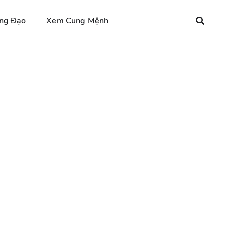
ng Đạo
Xem Cung Mệnh