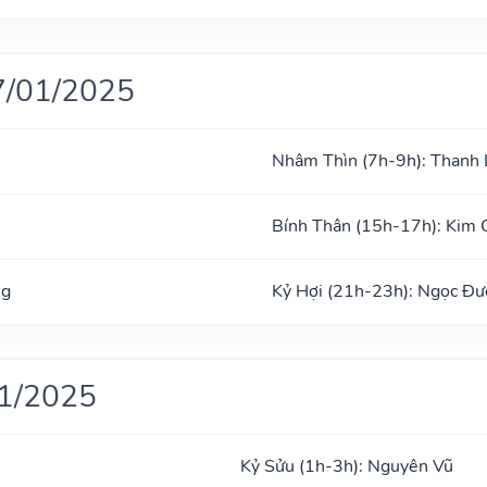
7/01/2025
Nhâm Thìn (7h-9h): Thanh
Bính Thân (15h-17h): Kim 
ng
Kỷ Hợi (21h-23h): Ngọc Đ
01/2025
Kỷ Sửu (1h-3h): Nguyên Vũ