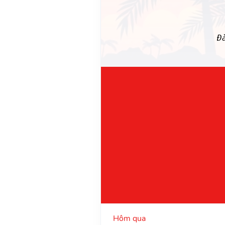
Đ
Hôm qua