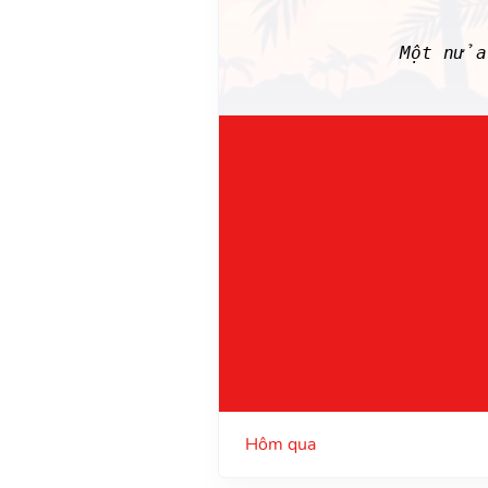
Một nửa
Hôm qua