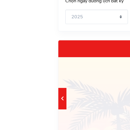
Chọn ngày dương lịch bất kỳ