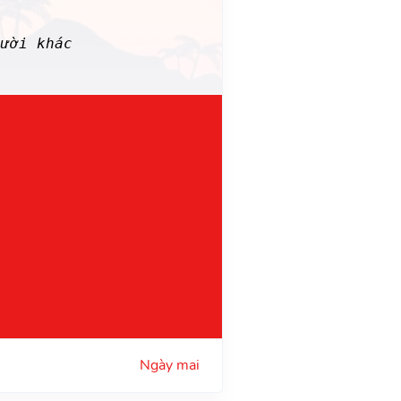
ười khác
Ngày mai