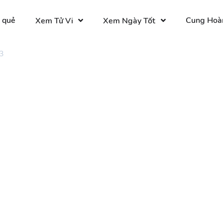
 quẻ
Cung Hoà
Xem Tử Vi
Xem Ngày Tốt
3