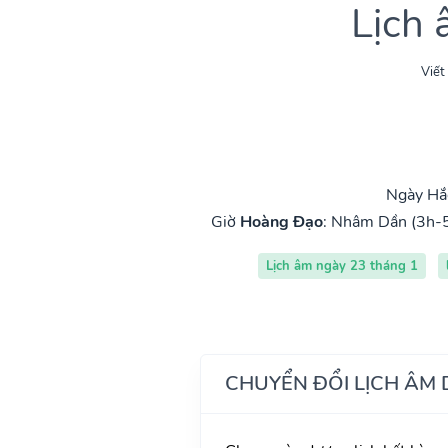
Lịch
Viết
Ngày Hắc
Giờ
Hoàng Đạo
:
Nhâm Dần (3h-
Lịch âm ngày 23 tháng 1
CHUYỂN ĐỔI LỊCH ÂM