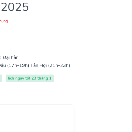
 2025
Chung
, Đại hàn
Dậu (17h-19h)
Tân Hợi (21h-23h)
lịch ngày tốt 23 tháng 1