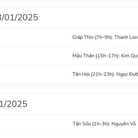
3/01/2025
Giáp Thìn (7h-9h): Thanh Lon
Mậu Thân (15h-17h): Kim Qu
Tân Hợi (21h-23h): Ngọc Đư
01/2025
Tân Sửu (1h-3h): Nguyên Vũ