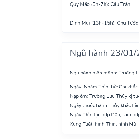
Quý Mão (5h-7h): Câu Trận
Đinh Mùi (13h-15h): Chu Tước
Ngũ hành 23/01/
Ngũ hành niên mệnh: Trường L
Ngày: Nhâm Thìn; tức Chi khắc 
Nạp âm: Trường Lưu Thủy kị tuổ
Ngày thuộc hành Thủy khắc hàn
Ngày Thìn lục hợp Dậu, tam hợ
Xung Tuất, hình Thìn, hình Mùi,