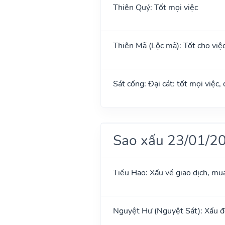
Thiên Quý: Tốt mọi việc
Thiên Mã (Lộc mã): Tốt cho việc 
Sát cống: Đại cát: tốt mọi việc,
Sao xấu 23/01/2
Tiểu Hao: Xấu về giao dịch, mua
Nguyệt Hư (Nguyệt Sát): Xấu đố