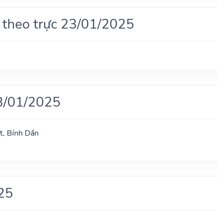
 theo trực 23/01/2025
3/01/2025
t, Bính Dần
25