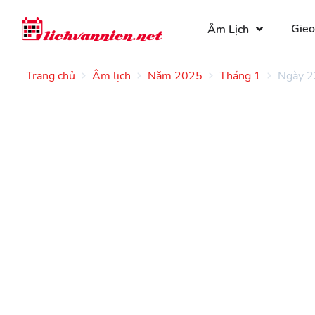
Gieo
Âm Lịch
Trang chủ
Âm lịch
Năm 2025
Tháng 1
Ngày 2