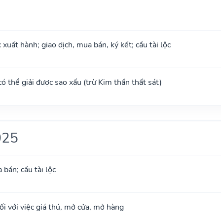
xuất hành; giao dịch, mua bán, ký kết; cầu tài lộc
 có thể giải được sao xấu (trừ Kim thần thất sát)
025
 bán; cầu tài lộc
i với việc giá thú, mở cửa, mở hàng