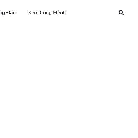
ng Đạo
Xem Cung Mệnh