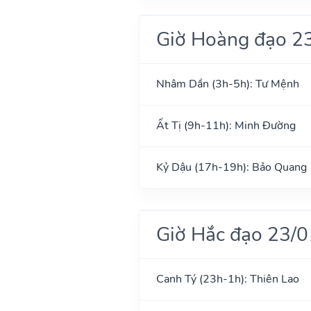
Giờ Hoàng đạo 2
Nhâm Dần (3h-5h): Tư Mệnh
Ất Tị (9h-11h): Minh Đường
Kỷ Dậu (17h-19h): Bảo Quang
Giờ Hắc đạo 23/
Canh Tý (23h-1h): Thiên Lao