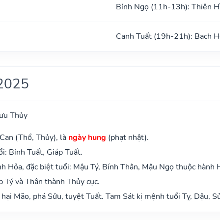
Bính Ngọ (11h-13h): Thiên H
Canh Tuất (19h-21h): Bạch H
2025
ưu Thủy
Can (Thổ, Thủy), là
ngày hung
(phạt nhật).
i: Bính Tuất, Giáp Tuất.
h Hỏa, đặc biệt tuổi: Mậu Tý, Bính Thân, Mậu Ngọ thuộc hành 
p Tý và Thân thành Thủy cục.
 hại Mão, phá Sửu, tuyệt Tuất. Tam Sát kị mệnh tuổi Tỵ, Dậu, S