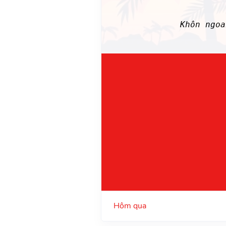
Khôn ngo
Hôm qua