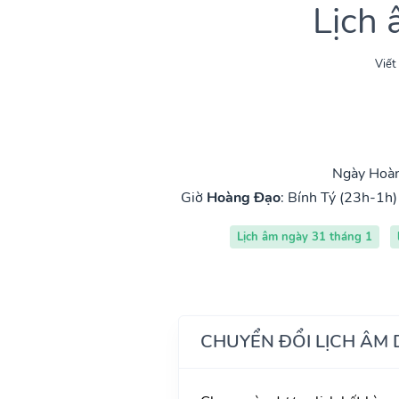
Lịch
Viết
Ngày Hoàn
Giờ
Hoàng Đạo
:
Bính Tý (23h-1h)
Lịch âm ngày 31 tháng 1
CHUYỂN ĐỔI LỊCH ÂM