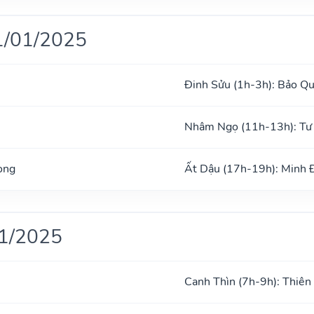
1/01/2025
Đinh Sửu (1h-3h): Bảo Q
Nhâm Ngọ (11h-13h): Tư
ong
Ất Dậu (17h-19h): Minh
01/2025
Canh Thìn (7h-9h): Thiên