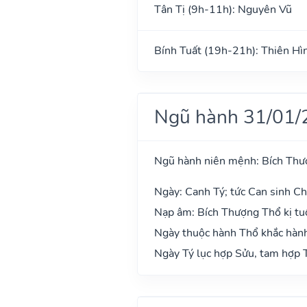
Tân Tị (9h-11h): Nguyên Vũ
Bính Tuất (19h-21h): Thiên Hì
Ngũ hành 31/01/
Ngũ hành niên mệnh: Bích Thư
Ngày: Canh Tý; tức Can sinh Chi
Nạp âm: Bích Thượng Thổ kị tuổ
Ngày thuộc hành Thổ khắc hành
Ngày Tý lục hợp Sửu, tam hợp T