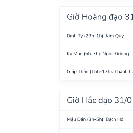
Giờ Hoàng đạo 3
Bính Tý (23h-1h): Kim Quỹ
Kỷ Mão (5h-7h): Ngọc Đường
Giáp Thân (15h-17h): Thanh L
Giờ Hắc đạo 31/
Mậu Dần (3h-5h): Bạch Hổ