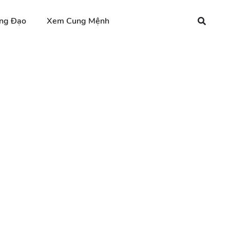
ng Đạo
Xem Cung Mệnh