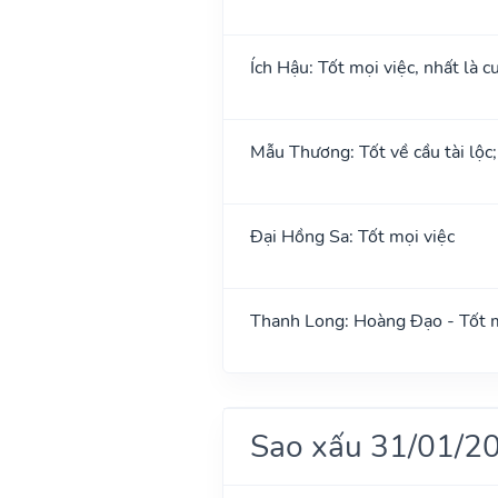
Ích Hậu: Tốt mọi việc, nhất là cư
Mẫu Thương: Tốt về cầu tài lộc
Đại Hồng Sa: Tốt mọi việc
Thanh Long: Hoàng Đạo - Tốt m
Sao xấu 31/01/2