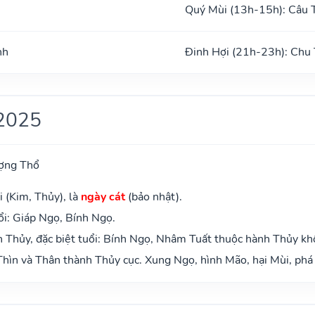
Quý Mùi (13h-15h): Câu 
nh
Đinh Hợi (21h-23h): Chu
2025
ợng Thổ
 (Kim, Thủy), là
ngày cát
(bảo nhật).
i: Giáp Ngọ, Bính Ngọ.
 Thủy, đặc biệt tuổi: Bính Ngọ, Nhâm Tuất thuộc hành Thủy kh
hìn và Thân thành Thủy cục. Xung Ngọ, hình Mão, hại Mùi, phá 