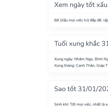
Xem ngày tốt xấu
Bế (Xấu mọi việc trừ đắp đê, lấp
Tuổi xung khắc 3
Xung ngày: Nhâm Ngọ, Bính Ng
Xung tháng: Canh Thân, Giáp 
Sao tốt 31/01/20
Sinh khí: Tốt mọi việc, nhất là 