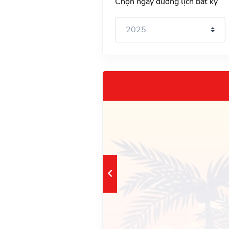
Chọn ngày dương lịch bất kỳ