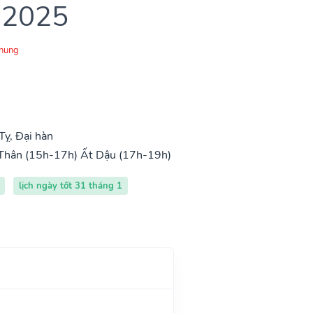
 2025
Chung
ỵ, Đại hàn
Thân (15h-17h)
Ất Dậu (17h-19h)
lịch ngày tốt 31 tháng 1