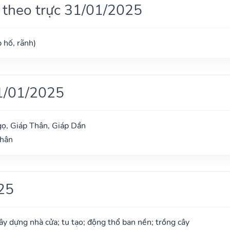
 theo trực 31/01/2025
 hố, rãnh)
1/01/2025
ọ, Giáp Thân, Giáp Dần
Thân
25
xây dựng nhà cửa; tu tạo; động thổ ban nền; trồng cây