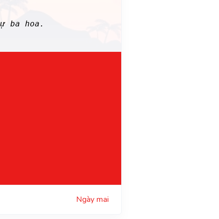
ự ba hoa.
Ngày mai