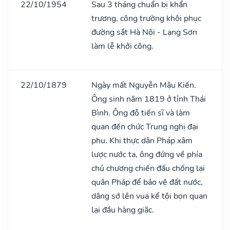
22/10/1954
Sau 3 tháng chuẩn bị khẩn
trương, công trường khôi phục
đường sắt Hà Nội - Lạng Sơn
làm lễ khởi công.
22/10/1879
Ngày mất Nguyễn Mậu Kiến.
Ông sinh năm 1819 ở tỉnh Thái
Bình. Ông đỗ tiến sĩ và làm
quan đến chức Trung nghị đại
phu. Khi thực dân Pháp xâm
lược nước ta, ông đứng về phía
chủ chương chiến đấu chống lại
quân Pháp để bảo vệ đất nước,
dâng sớ lên vua kể tội bọn quan
lại đầu hàng giặc.