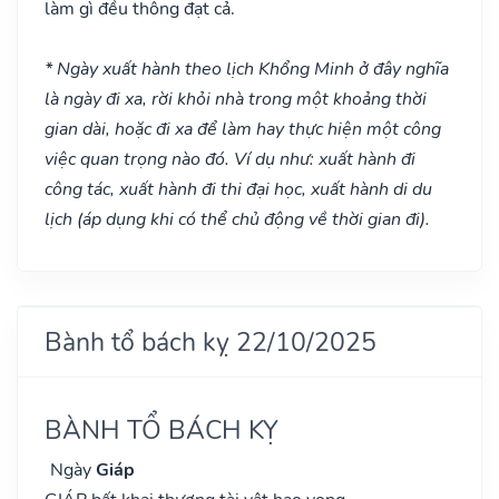
làm gì đều thông đạt cả.
* Ngày xuất hành theo lịch Khổng Minh ở đây nghĩa
là ngày đi xa, rời khỏi nhà trong một khoảng thời
gian dài, hoặc đi xa để làm hay thực hiện một công
việc quan trọng nào đó. Ví dụ như: xuất hành đi
công tác, xuất hành đi thi đại học, xuất hành di du
lịch (áp dụng khi có thể chủ động về thời gian đi).
Bành tổ bách kỵ 22/10/2025
BÀNH TỔ BÁCH KỴ
Ngày
Giáp