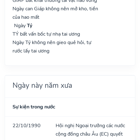
GIÁP bất khai thương tài vật hao vong
Ngày can Giáp không nên mở kho, tiền
của hao mất
Ngày
Tý
TÝ bất vấn bốc tự nhạ tai ương
Ngày Tý không nên gieo quẻ hỏi, tự
rước lấy tai ương
Ngày này năm xưa
Sự kiện trong nước
22/10/1990
Hội nghị Ngoại trưởng các nước
cộng đồng châu Âu (EC) quyết