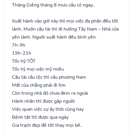
Tháng Giêng tháng 8 mưu cầu có ngay..
Xuất hành vào giờ này thì mọi việc đa phần đều tốt
lành. Muốn cầu tài thì đi hướng Tây Nam – Nhà cửa
yên lành. Người xuất hành đều bình yên.
7h-9h
19h-21h
Tốc hỷ:
TỐT
Tốc hỷ mọi việc mỹ miều
Cầu tài cầu lộc thì cầu phương Nam
Mất của chẳng phải đi tìm
Còn trong nhà đó chưa đem ra ngoài
Hành nhân thì được gặp người
Việc quan việc sự ấy thời cùng hay
Bệnh tật thì được qua ngày
Gia trạch đẹp đẽ tốt thay mọi bề..