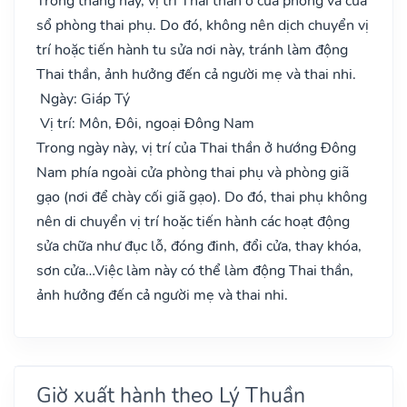
Trong tháng này, vị trí Thai thần ở cửa phòng và cửa
sổ phòng thai phụ. Do đó, không nên dịch chuyển vị
trí hoặc tiến hành tu sửa nơi này, tránh làm động
Thai thần, ảnh hưởng đến cả người mẹ và thai nhi.
Ngày: Giáp Tý
Vị trí: Môn, Đôi, ngoại Đông Nam
Trong ngày này, vị trí của Thai thần ở hướng Đông
Nam phía ngoài cửa phòng thai phụ và phòng giã
gạo (nơi để chày cối giã gạo). Do đó, thai phụ không
nên di chuyển vị trí hoặc tiến hành các hoạt động
sửa chữa như đục lỗ, đóng đinh, đổi cửa, thay khóa,
sơn cửa…Việc làm này có thể làm động Thai thần,
ảnh hưởng đến cả người mẹ và thai nhi.
Giờ xuất hành theo Lý Thuần