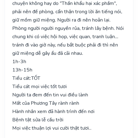
chuyện không hay do "Thần khẩu hại xác phầm",
phải nên đề phòng, cẩn thận trong lời ăn tiếng nói,
giữ mồm giữ miệng. Người ra đi nên hoãn lại.
Phòng người người nguyền rủa, tránh lây bệnh. Nói
chung khi có việc hội họp, việc quan, tranh luận…
tránh đi vào giờ này, nếu bắt buộc phải đi thì nên
giữ miệng dễ gây ẩu đả cãi nhau.
1h-3h
13h-15h
Tiểu cát:
TỐT
Tiểu cát mọi việc tốt tươi
Người ta đem đến tin vui điều lành
Mất của Phương Tây rành rành
Hành nhân xem đã hành trình đến nơi
Bệnh tật sửa lễ cầu trời
Mọi việc thuận lợi vui cười thật tươi..