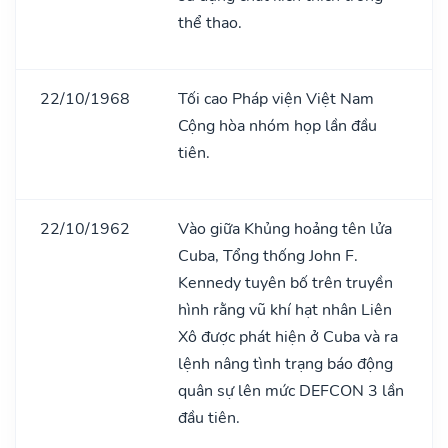
thể thao.
22/10/1968
Tối cao Pháp viện Việt Nam
Cộng hòa nhóm họp lần đầu
tiên.
22/10/1962
Vào giữa Khủng hoảng tên lửa
Cuba, Tổng thống John F.
Kennedy tuyên bố trên truyền
hình rằng vũ khí hạt nhân Liên
Xô được phát hiện ở Cuba và ra
lệnh nâng tình trạng báo động
quân sự lên mức DEFCON 3 lần
đầu tiên.