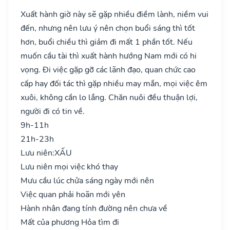
Xuất hành giờ này sẽ gặp nhiều điềm lành, niềm vui
đến, nhưng nên lưu ý nên chọn buổi sáng thì tốt
hơn, buổi chiều thì giảm đi mất 1 phần tốt. Nếu
muốn cầu tài thì xuất hành hướng Nam mới có hi
vọng. Đi việc gặp gỡ các lãnh đạo, quan chức cao
cấp hay đối tác thì gặp nhiều may mắn, mọi việc êm
xuôi, không cần lo lắng. Chăn nuôi đều thuận lợi,
người đi có tin về.
9h-11h
21h-23h
Lưu niên:
XẤU
Lưu niên mọi việc khó thay
Mưu cầu lúc chửa sáng ngày mới nên
Việc quan phải hoãn mới yên
Hành nhân đang tính đường nên chưa về
Mất của phương Hỏa tìm đi