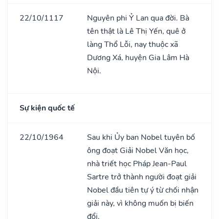
22/10/1117
Nguyên phi Ỷ Lan qua đời. Bà
tên thật là Lê Thị Yến, quê ở
làng Thổ Lỗi, nay thuộc xã
Dương Xá, huyện Gia Lâm Hà
Nội.
Sự kiện quốc tế
22/10/1964
Sau khi Ủy ban Nobel tuyên bố
ông đoạt Giải Nobel Văn học,
nhà triết học Pháp Jean-Paul
Sartre trở thành người đoạt giải
Nobel đầu tiên tự ý từ chối nhận
giải này, vì không muốn bị biến
đổi.