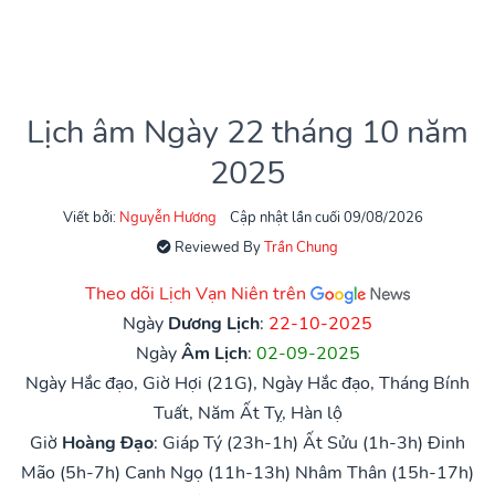
Lịch âm Ngày 22 tháng 10 năm
2025
Viết bởi:
Nguyễn Hương
Cập nhật lần cuối 09/08/2026
Reviewed By
Trần Chung
Theo dõi Lịch Vạn Niên trên
Ngày
Dương Lịch
:
22-10-2025
Ngày
Âm Lịch
:
02-09-2025
Ngày Hắc đạo, Giờ Hợi (21G), Ngày Hắc đạo, Tháng Bính
Tuất, Năm Ất Tỵ, Hàn lộ
Giờ
Hoàng Đạo
:
Giáp Tý (23h-1h)
Ất Sửu (1h-3h)
Đinh
Mão (5h-7h)
Canh Ngọ (11h-13h)
Nhâm Thân (15h-17h)