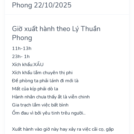
Phong 22/10/2025
Giờ xuất hành theo Lý Thuần
Phong
11h-13h
23h- 1h
Xích khẩu:
XẤU
Xích khẩu lắm chuyên thị phi
Đề phòng ta phải lánh đi mới là
Mất của kíp phải dò la
Hành nhân chưa thấy ắt là viễn chinh
Gia trạch lắm việc bất bình
Ốm đau vì bởi yêu tinh trêu người..
Xuất hành vào giờ này hay xảy ra việc cãi cọ, gặp