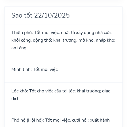
Sao tốt 22/10/2025
Thiên phú: Tốt mọi việc, nhất là xây dựng nhà cửa,
khởi công, động thổ; khai trương, mở kho, nhập kho;
an táng
Minh tinh: Tốt mọi việc
Lộc khố: Tốt cho việc cầu tài lộc; khai trương; giao
dịch
Phổ hộ (Hội hộ): Tốt mọi việc, cưới hỏi; xuất hành