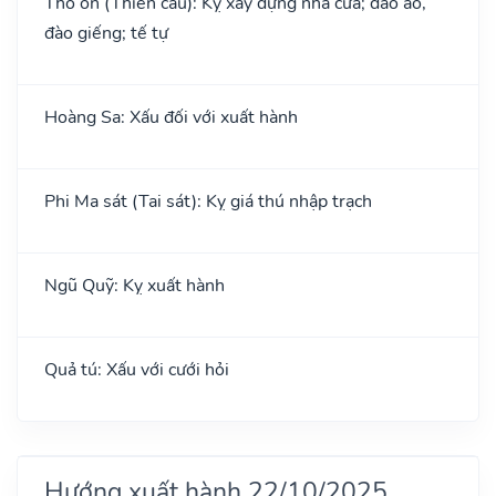
Thổ ôn (Thiên cẩu): Kỵ xây dựng nhà cửa; đào ao,
đào giếng; tế tự
Hoàng Sa: Xấu đối với xuất hành
Phi Ma sát (Tai sát): Kỵ giá thú nhập trạch
Ngũ Quỹ: Kỵ xuất hành
Quả tú: Xấu với cưới hỏi
Hướng xuất hành 22/10/2025