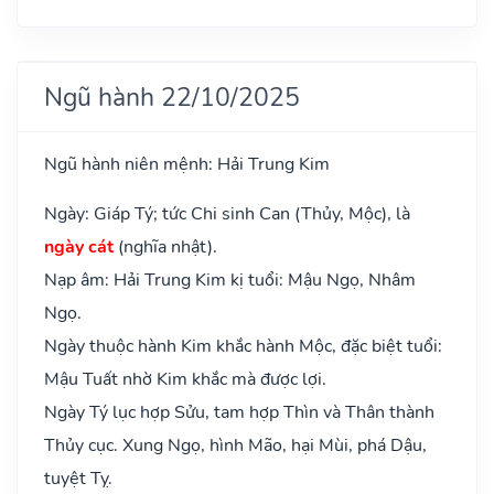
Ngũ hành 22/10/2025
Ngũ hành niên mệnh: Hải Trung Kim
Ngày: Giáp Tý; tức Chi sinh Can (Thủy, Mộc), là
ngày cát
(nghĩa nhật).
Nạp âm: Hải Trung Kim kị tuổi: Mậu Ngọ, Nhâm
Ngọ.
Ngày thuộc hành Kim khắc hành Mộc, đặc biệt tuổi:
Mậu Tuất nhờ Kim khắc mà được lợi.
Ngày Tý lục hợp Sửu, tam hợp Thìn và Thân thành
Thủy cục. Xung Ngọ, hình Mão, hại Mùi, phá Dậu,
tuyệt Tỵ.