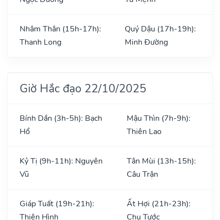
Nhâm Thân (15h-17h):
Quý Dậu (17h-19h):
Thanh Long
Minh Đường
Giờ Hắc đạo 22/10/2025
Bính Dần (3h-5h): Bạch
Mậu Thìn (7h-9h):
Hổ
Thiên Lao
Kỷ Tị (9h-11h): Nguyên
Tân Mùi (13h-15h):
Vũ
Câu Trận
Giáp Tuất (19h-21h):
Ất Hợi (21h-23h):
Thiên Hình
Chu Tước