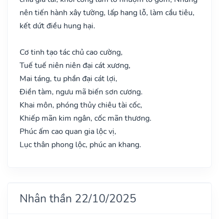
nên tiến hành xây tường, lấp hang lỗ, làm cầu tiêu,
kết dứt điều hung hại.
Cơ tinh tạo tác chủ cao cường,
Tuế tuế niên niên đại cát xương,
Mai táng, tu phần đại cát lợi,
Điền tàm, ngưu mã biến sơn cương.
Khai môn, phóng thủy chiêu tài cốc,
Khiếp mãn kim ngân, cốc mãn thương.
Phúc ấm cao quan gia lộc vị,
Lục thân phong lộc, phúc an khang.
Nhân thần 22/10/2025