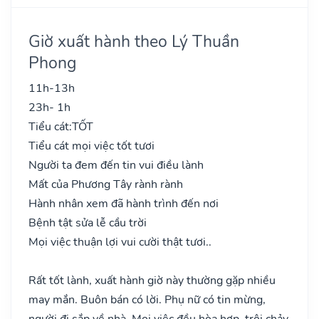
Giờ xuất hành theo Lý Thuần
Phong
11h-13h
23h- 1h
Tiểu cát:
TỐT
Tiểu cát mọi việc tốt tươi
Người ta đem đến tin vui điều lành
Mất của Phương Tây rành rành
Hành nhân xem đã hành trình đến nơi
Bệnh tật sửa lễ cầu trời
Mọi việc thuận lợi vui cười thật tươi..
Rất tốt lành, xuất hành giờ này thường gặp nhiều
may mắn. Buôn bán có lời. Phụ nữ có tin mừng,
người đi sắp về nhà. Mọi việc đều hòa hợp, trôi chảy