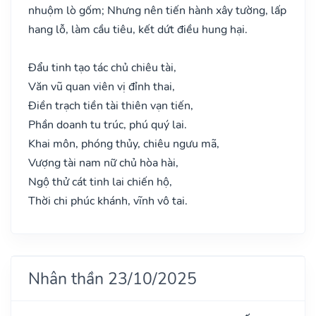
nhuộm lò gốm; Nhưng nên tiến hành xây tường, lấp
hang lỗ, làm cầu tiêu, kết dứt điều hung hại.
Đẩu tinh tạo tác chủ chiêu tài,
Văn vũ quan viên vị đỉnh thai,
Điền trạch tiền tài thiên vạn tiến,
Phần doanh tu trúc, phú quý lai.
Khai môn, phóng thủy, chiêu ngưu mã,
Vượng tài nam nữ chủ hòa hài,
Ngộ thử cát tinh lai chiến hộ,
Thời chi phúc khánh, vĩnh vô tai.
Nhân thần 23/10/2025