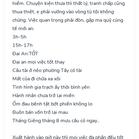
hiểm. Chuyện kiện thưa thì thất lý, tranh chấp cũng
thua thiệt, e phải vướng vào vòng tù tội không
chừng. Việc quan trọng phải đòn, gặp ma quỷ cúng
tế mới an.
3h-5h
15h-17h
Đại An:
TỐT
Đại an mọi việc tốt thay
Cầu tài ở nẻo phương Tây có tài
Mất của đi chửa xa xôi
Tình hình gia trạch ấy thời bình yên
Hành nhân chưa trở lại miền
Ốm đau bệnh tật bớt phiền không lo
Buôn bán vốn trở lại mau
Tháng Giêng tháng 8 mưu cầu có ngay..
Xuất hành vào giờ này thì mọi việc đa phần đều tốt