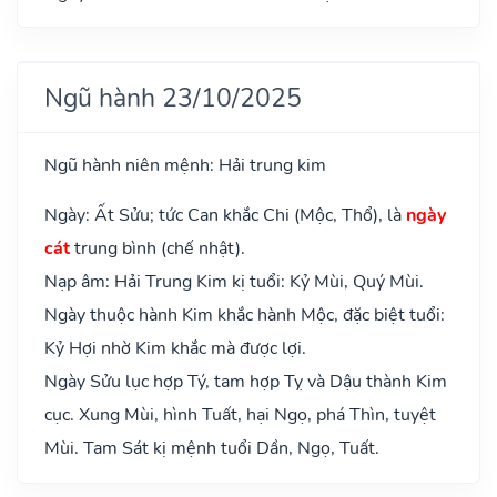
Ngũ hành 23/10/2025
Ngũ hành niên mệnh: Hải trung kim
Ngày: Ất Sửu; tức Can khắc Chi (Mộc, Thổ), là
ngày
cát
trung bình (chế nhật).
Nạp âm: Hải Trung Kim kị tuổi: Kỷ Mùi, Quý Mùi.
Ngày thuộc hành Kim khắc hành Mộc, đặc biệt tuổi:
Kỷ Hợi nhờ Kim khắc mà được lợi.
Ngày Sửu lục hợp Tý, tam hợp Tỵ và Dậu thành Kim
cục. Xung Mùi, hình Tuất, hại Ngọ, phá Thìn, tuyệt
Mùi. Tam Sát kị mệnh tuổi Dần, Ngọ, Tuất.