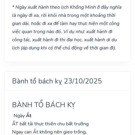
* Ngày xuất hành theo lịch Khổng Minh ở đây nghĩa
là ngày đi xa, rời khỏi nhà trong một khoảng thời
gian dài, hoặc đi xa để làm hay thực hiện một công
việc quan trọng nào đó. Ví dụ như: xuất hành đi
công tác, xuất hành đi thi đại học, xuất hành di du
lịch (áp dụng khi có thể chủ động về thời gian đi).
Bành tổ bách kỵ 23/10/2025
BÀNH TỔ BÁCH KỴ
Ngày
Ất
ẤT bất tải thực thiên chu bất trưởng
Ngay can Ất không nên gieo trồng,