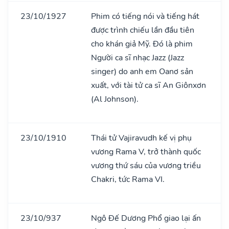
23/10/1927
Phim có tiếng nói và tiếng hát
được trình chiếu lần đầu tiên
cho khán giả Mỹ. Đó là phim
Người ca sĩ nhạc Jazz (Jazz
singer) do anh em Oanơ sản
xuất, với tài tử ca sĩ An Giônxơn
(Al Johnson).
23/10/1910
Thái tử Vajiravudh kế vị phụ
vương Rama V, trở thành quốc
vương thứ sáu của vương triều
Chakri, tức Rama VI.
23/10/937
Ngô Đế Dương Phổ giao lại ấn