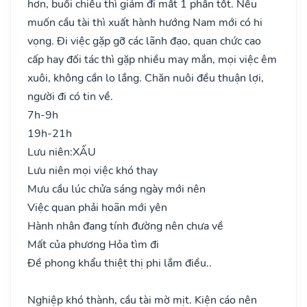
hơn, buổi chiều thì giảm đi mất 1 phần tốt. Nếu
muốn cầu tài thì xuất hành hướng Nam mới có hi
vọng. Đi việc gặp gỡ các lãnh đạo, quan chức cao
cấp hay đối tác thì gặp nhiều may mắn, mọi việc êm
xuôi, không cần lo lắng. Chăn nuôi đều thuận lợi,
người đi có tin về.
7h-9h
19h-21h
Lưu niên:
XẤU
Lưu niên mọi việc khó thay
Mưu cầu lúc chửa sáng ngày mới nên
Việc quan phải hoãn mới yên
Hành nhân đang tính đường nên chưa về
Mất của phương Hỏa tìm đi
Đề phong khẩu thiệt thị phi lắm điều..
Nghiệp khó thành, cầu tài mờ mịt. Kiện cáo nên