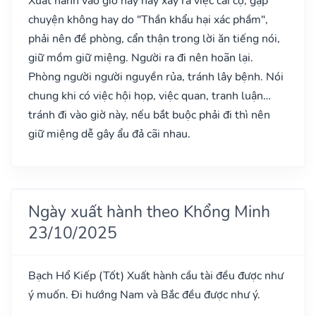
Xuất hành vào giờ này hay xảy ra việc cãi cọ, gặp
chuyện không hay do "Thần khẩu hại xác phầm",
phải nên đề phòng, cẩn thận trong lời ăn tiếng nói,
giữ mồm giữ miệng. Người ra đi nên hoãn lại.
Phòng người người nguyền rủa, tránh lây bệnh. Nói
chung khi có việc hội họp, việc quan, tranh luận…
tránh đi vào giờ này, nếu bắt buộc phải đi thì nên
giữ miệng dễ gây ẩu đả cãi nhau.
Ngày xuất hành theo Khổng Minh
23/10/2025
Bạch Hổ Kiếp
(Tốt)
Xuất hành cầu tài đều được như
ý muốn. Đi hướng Nam và Bắc đều được như ý.