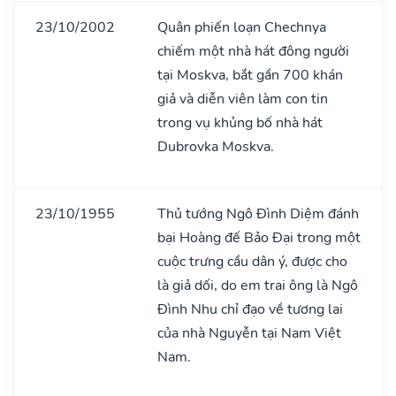
23/10/2002
Quân phiến loạn Chechnya
chiếm một nhà hát đông người
tại Moskva, bắt gần 700 khán
giả và diễn viên làm con tin
trong vụ khủng bố nhà hát
Dubrovka Moskva.
23/10/1955
Thủ tướng Ngô Đình Diệm đánh
bại Hoàng đế Bảo Đại trong một
cuộc trưng cầu dân ý, được cho
là giả dối, do em trai ông là Ngô
Đình Nhu chỉ đạo về tương lai
của nhà Nguyễn tại Nam Việt
Nam.