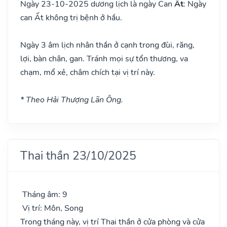
Ngày 23-10-2025 dương lịch là ngày Can
Ất
: Ngày
can Ất không trị bệnh ở hầu.
Ngày 3 âm lịch nhân thần ở cạnh trong đùi, răng,
lợi, bàn chân, gan. Tránh mọi sự tổn thương, va
chạm, mổ xẻ, châm chích tại vị trí này.
* Theo Hải Thượng Lãn Ông.
Thai thần 23/10/2025
Tháng âm: 9
Vị trí: Môn, Song
Trong tháng này, vị trí Thai thần ở cửa phòng và cửa