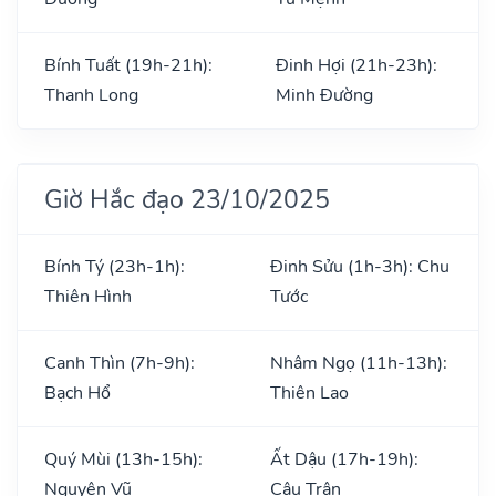
Bính Tuất (19h-21h):
Đinh Hợi (21h-23h):
Thanh Long
Minh Đường
Giờ Hắc đạo 23/10/2025
Bính Tý (23h-1h):
Đinh Sửu (1h-3h): Chu
Thiên Hình
Tước
Canh Thìn (7h-9h):
Nhâm Ngọ (11h-13h):
Bạch Hổ
Thiên Lao
Quý Mùi (13h-15h):
Ất Dậu (17h-19h):
Nguyên Vũ
Câu Trận