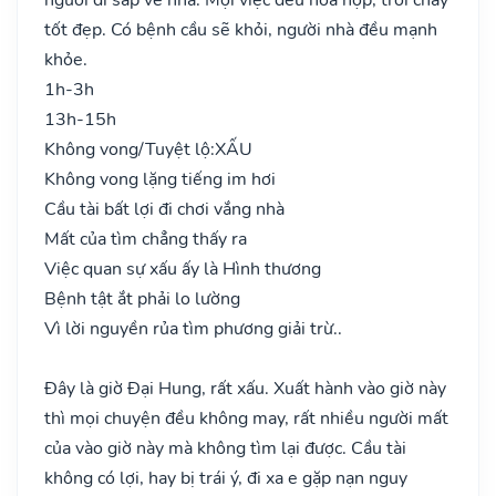
tốt đẹp. Có bệnh cầu sẽ khỏi, người nhà đều mạnh
khỏe.
1h-3h
13h-15h
Không vong/Tuyệt lộ:
XẤU
Không vong lặng tiếng im hơi
Cầu tài bất lợi đi chơi vắng nhà
Mất của tìm chẳng thấy ra
Việc quan sự xấu ấy là Hình thương
Bệnh tật ắt phải lo lường
Vì lời nguyền rủa tìm phương giải trừ..
Đây là giờ Đại Hung, rất xấu. Xuất hành vào giờ này
thì mọi chuyện đều không may, rất nhiều người mất
của vào giờ này mà không tìm lại được. Cầu tài
không có lợi, hay bị trái ý, đi xa e gặp nạn nguy