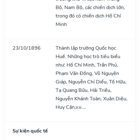
Bộ, Nam Bộ, các chiến dịch lớn,
trong đó có chiến dịch Hồ Chí
Minh
23/10/1896
Thành lập trường Quốc học
Huế. Những học trò tiêu biểu
như: Hồ Chí Minh, Trần Phú,
Phạm Văn Đồng, Võ Nguyên
Giáp, Nguyễn Chí Diểu, Tố Hữu,
Tạ Quang Bửu, Hải Triều,
Nguyễn Khánh Toàn, Xuân Diệu,
Huy Cận,v.v....
Sự kiện quốc tế