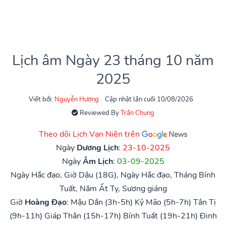
Lịch âm Ngày 23 tháng 10 năm
2025
Viết bởi:
Nguyễn Hương
Cập nhật lần cuối 10/08/2026
Reviewed By
Trần Chung
Theo dõi Lịch Vạn Niên trên
Ngày
Dương Lịch
:
23-10-2025
Ngày
Âm Lịch
:
03-09-2025
Ngày Hắc đạo, Giờ Dậu (18G), Ngày Hắc đạo, Tháng Bính
Tuất, Năm Ất Tỵ, Sương giáng
Giờ
Hoàng Đạo
:
Mậu Dần (3h-5h)
Kỷ Mão (5h-7h)
Tân Tị
(9h-11h)
Giáp Thân (15h-17h)
Bính Tuất (19h-21h)
Đinh