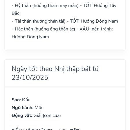
- Hỷ thần (hướng thần may mắn) - TỐT: Hướng Tây
Bắc
- Tài thần (hướng thần tài) - TỐT: Hướng Đông Nam
- Hắc thần (hướng ông thần ác) - XẤU, nên tránh:
Hướng Đông Nam
Ngày tốt theo Nhị thập bát tú
23/10/2025
Sao:
Đẩu
Ngũ hành:
Mộc
Động vật:
Giải (con cua)