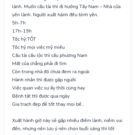
lành. Muốn cầu tài thì đi hướng Tây Nam – Nhà cửa
yên lành. Người xuất hành đều bình yên.
5h-7h
17h-19h
Tốc hỷ:
TỐT
Tốc hỷ mọi việc mỹ miều
Cầu tài cầu lộc thì cầu phương Nam
Mất của chẳng phải đi tìm
Còn trong nhà đó chưa đem ra ngoài
Hành nhân thì được gặp người
Việc quan việc sự ấy thời cùng hay
Bệnh tật thì được qua ngày
Gia trạch đẹp đẽ tốt thay mọi bề..
Xuất hành giờ này sẽ gặp nhiều điềm lành, niềm vui
đến, nhưng nên lưu ý nên chọn buổi sáng thì tốt