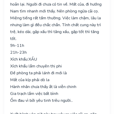
hoãn lại. Người đi chưa có tin về. Mất của, đi hướng
Nam tìm nhanh mới thấy. Nên phòng ngừa cãi cọ.
Miệng tiếng rất tầm thường. Việc làm chậm, lâu la
nhưng làm gì đều chắc chắn. Tính chất cung này trì
trệ, kéo dài, gặp xấu thì tăng xấu, gặp tốt thì tăng
tốt.
9h-11h
21h-23h
Xích khẩu:
XẤU
Xích khẩu lắm chuyên thị phi
Đề phòng ta phải lánh đi mới là
Mất của kíp phải dò la
Hành nhân chưa thấy ắt là viễn chinh
Gia trạch lắm việc bất bình
Ốm đau vì bởi yêu tinh trêu người..