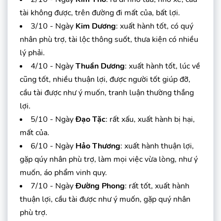
tài không được, trên đường đi mất của, bất lợi.
3/10 - Ngày
Kim Dương
: xuất hành tốt, có quý
nhân phù trợ, tài lộc thông suốt, thưa kiện có nhiều
lý phải.
4/10 - Ngày
Thuần Dương
: xuất hành tốt, lúc về
cũng tốt, nhiều thuận lợi, được người tốt giúp đỡ,
cầu tài được như ý muốn, tranh luận thường thắng
lợi.
5/10 - Ngày
Đạo Tặc
: rất xấu, xuất hành bị hại,
mất của.
6/10 - Ngày
Hảo Thương
: xuất hành thuận lợi,
gặp qúy nhân phù trợ, làm mọi việc vừa lòng, như ý
muốn, áo phẩm vinh quy.
7/10 - Ngày
Đường Phong
: rất tốt, xuất hành
thuận lợi, cầu tài được như ý muốn, gặp quý nhân
phù trợ.