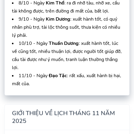
8/10 - Ngày
Kim Thổ
: ra đi nhỡ tàu, nhỡ xe, cầu
tài không được, trên đường đi mất của, bất lợi.
9/10 - Ngày
Kim Dương
: xuất hành tốt, có quý
nhân phù trợ, tài lộc thông suốt, thưa kiện có nhiều
lý phải.
10/10 - Ngày
Thuần Dương
: xuất hành tốt, lúc
về cũng tốt, nhiều thuận lợi, được người tốt giúp đỡ,
cầu tài được như ý muốn, tranh luận thường thắng
lợi.
11/10 - Ngày
Đạo Tặc
: rất xấu, xuất hành bị hại,
mất của.
GIỚI THIỆU VỀ LỊCH THÁNG 11 NĂM
2025