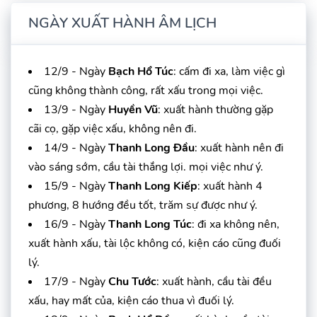
NGÀY XUẤT HÀNH ÂM LỊCH
12/9 - Ngày
Bạch Hổ Túc
: cấm đi xa, làm việc gì
cũng không thành công, rất xấu trong mọi việc.
13/9 - Ngày
Huyền Vũ
: xuất hành thường gặp
cãi cọ, gặp việc xấu, không nên đi.
14/9 - Ngày
Thanh Long Đầu
: xuất hành nên đi
vào sáng sớm, cầu tài thắng lợi. mọi việc như ý.
15/9 - Ngày
Thanh Long Kiếp
: xuất hành 4
phương, 8 hướng đều tốt, trăm sự được như ý.
16/9 - Ngày
Thanh Long Túc
: đi xa không nên,
xuất hành xấu, tài lộc không có, kiện cáo cũng đuối
lý.
17/9 - Ngày
Chu Tước
: xuất hành, cầu tài đều
xấu, hay mất của, kiện cáo thua vì đuối lý.