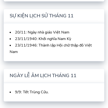
SỰ KIỆN LỊCH SỬ THÁNG 11
20/11: Ngày nhà giáo Việt Nam
23/11/1940: Khởi nghĩa Nam Kỳ
23/11/1946: Thành lập Hội chữ thập đỏ Việt
Nam
NGÀY LỄ ÂM LỊCH THÁNG 11
9/9: Tết Trùng Cửu.