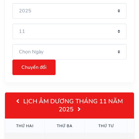
Chuyển đổi
LỊCH ÂM DƯƠNG THÁNG 11 NĂM
2025
THỨ HAI
THỨ BA
THỨ TƯ