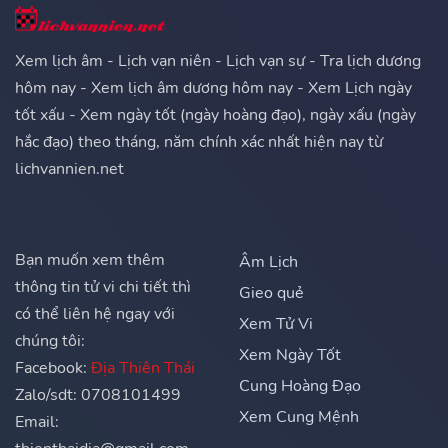
Xem lịch âm - Lịch vạn niên - Lịch vạn sự - Tra lịch dương
hôm nay - Xem lịch âm dương hôm nay - Xem Lịch ngày
tốt xấu - Xem ngày tốt (ngày hoàng đạo), ngày xấu (ngày
hắc đạo) theo tháng, năm chính xác nhất hiện nay từ
lichvannien.net
Bạn muốn xem thêm
Âm Lịch
thông tin tử vi chi tiết thì
Gieo quẻ
có thể liên hệ ngay với
Xem Tử Vi
chúng tôi:
Xem Ngày Tốt
Facebook:
Địa Thiên Thái
Cung Hoàng Đạo
Zalo/sdt: 0708101499
Xem Cung Mệnh
Email: