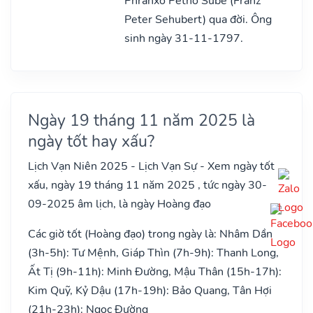
Phranxơ Pêthơ Sube (Franz
Peter Sehubert) qua đời. Ông
sinh ngày 31-11-1797.
Ngày 19 tháng 11 năm 2025 là
ngày tốt hay xấu?
Lịch Vạn Niên 2025 - Lịch Vạn Sự - Xem ngày tốt
xấu, ngày 19 tháng 11 năm 2025 , tức ngày 30-
09-2025 âm lịch, là ngày Hoàng đạo
Các giờ tốt (Hoàng đạo) trong ngày là: Nhâm Dần
(3h-5h): Tư Mệnh, Giáp Thìn (7h-9h): Thanh Long,
Ất Tị (9h-11h): Minh Đường, Mậu Thân (15h-17h):
Kim Quỹ, Kỷ Dậu (17h-19h): Bảo Quang, Tân Hợi
(21h-23h): Ngọc Đường