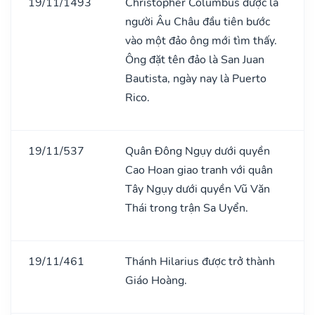
19/11/1493
Christopher Columbus được là
người Âu Châu đầu tiên bước
vào một đảo ông mới tìm thấy.
Ông đặt tên đảo là San Juan
Bautista, ngày nay là Puerto
Rico.
19/11/537
Quân Đông Ngụy dưới quyền
Cao Hoan giao tranh với quân
Tây Ngụy dưới quyền Vũ Văn
Thái trong trận Sa Uyển.
19/11/461
Thánh Hilarius được trở thành
Giáo Hoàng.