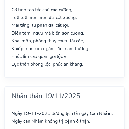
Cơ tinh tạo tác chủ cao cường,
Tuế tuế niên niên đại cát xương,
Mai táng, tu phần đại cát lợi,
Điền tàm, ngưu mã biến sơn cương.
Khai môn, phóng thủy chiêu tài cốc,
Khiếp mãn kim ngân, cốc mãn thương.
Phúc ấm cao quan gia lộc vị,
Lục thân phong lộc, phúc an khang.
Nhân thần 19/11/2025
Ngày 19-11-2025 dương lịch là ngày Can
Nhâm
:
Ngày can Nhâm không trị bệnh ở thận.