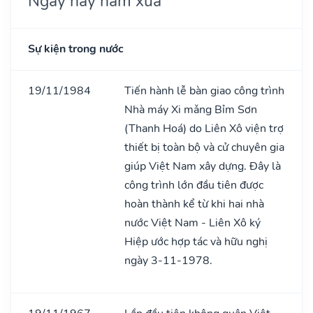
Ngày này năm xưa
Sự kiện trong nước
19/11/1984
Tiến hành lễ bàn giao công trình
Nhà máy Xi mǎng Bỉm Sơn
(Thanh Hoá) do Liên Xô viện trợ
thiết bị toàn bộ và cử chuyên gia
giúp Việt Nam xây dựng. Đây là
công trình lớn đầu tiên được
hoàn thành kể từ khi hai nhà
nước Việt Nam - Liên Xô ký
Hiệp ước hợp tác và hữu nghị
ngày 3-11-1978.