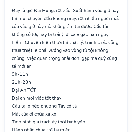
Đây là giờ Đại Hung, rất xấu. Xuất hành vào giờ này
thì mọi chuyện đều không may, rất nhiều người mất
của vào giờ này mà không tìm lại được. Cầu tài
không có lợi, hay bị trái ý, đi xa e gặp nạn nguy
hiểm. Chuyện kiện thưa thì thất lý, tranh chấp cũng
thua thiệt, e phải vướng vào vòng tù tội không
chừng. Việc quan trọng phải đòn, gặp ma quỷ cúng
tế mới an.
9h-11h
21h-23h
Đại An:
TỐT
Đại an mọi việc tốt thay
Cầu tài ở nẻo phương Tây có tài
Mất của đi chửa xa xôi
Tình hình gia trạch ấy thời bình yên
Hành nhân chưa trở lại miền