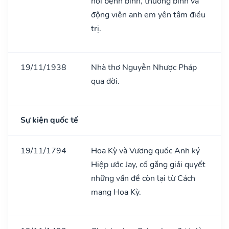
hỏi bệnh binh, thương binh và
động viên anh em yên tâm điều
trị.
19/11/1938
Nhà thơ Nguyễn Nhược Pháp
qua đời.
Sự kiện quốc tế
19/11/1794
Hoa Kỳ và Vương quốc Anh ký
Hiệp ước Jay, cố gắng giải quyết
những vấn đề còn lại từ Cách
mạng Hoa Kỳ.