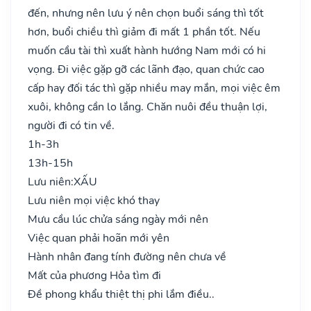
đến, nhưng nên lưu ý nên chọn buổi sáng thì tốt
hơn, buổi chiều thì giảm đi mất 1 phần tốt. Nếu
muốn cầu tài thì xuất hành hướng Nam mới có hi
vọng. Đi việc gặp gỡ các lãnh đạo, quan chức cao
cấp hay đối tác thì gặp nhiều may mắn, mọi việc êm
xuôi, không cần lo lắng. Chăn nuôi đều thuận lợi,
người đi có tin về.
1h-3h
13h-15h
Lưu niên:
XẤU
Lưu niên mọi việc khó thay
Mưu cầu lúc chửa sáng ngày mới nên
Việc quan phải hoãn mới yên
Hành nhân đang tính đường nên chưa về
Mất của phương Hỏa tìm đi
Đề phong khẩu thiệt thị phi lắm điều..