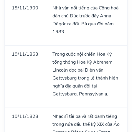
19/11/1900
Nhà vǎn nổi tiếng của Cộng hoà
dân chủ Đức trước đây Anna
Dêgơc ra đời. Bà qua đời nǎm
1983.
19/11/1863
Trong cuộc nội chiến Hoa Kỳ,
tổng thống Hoa Kỳ Abraham
Lincoln đọc bài Diễn văn
Gettysburg trong lễ thánh hiến
nghĩa địa quân đội tại
Gettysburg, Pennsylvania.
19/11/1828
Nhạc sĩ tài ba và rất danh tiếng
trong nửa đầu thế kỷ XIX của Áo