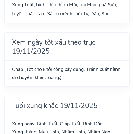
Xung Tuất, hình Thìn, hình Mùi, hại Mão, phá Sửu,
tuyệt Tuất. Tam Sát kị mệnh tuổi Tỵ, Dậu, Sửu.
Xem ngày tốt xấu theo trực
19/11/2025
Chấp (Tốt cho khởi công xây dựng. Tránh xuất hành,
di chuyển, khai trương.)
Tuổi xung khắc 19/11/2025
Xung ngày: Bính Tuất, Giáp Tuất, Bính Dần
Xung tháng: Mậu Thìn, Nhâm Thìn, Nhâm Ngọ,