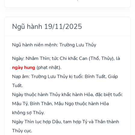
Ngũ hành 19/11/2025
Ngũ hành niên mệnh: Trường Lưu Thủy
Ngày: Nhâm Thìn; tức Chi khắc Can (Thổ, Thủy), là
ngày hung
(phạt nhật).
Nạp âm: Trường Lưu Thủy kị tuổi: Bính Tuất, Giáp
Tuất.
Ngày thuộc hành Thủy khắc hành Hỏa, đặc biệt tuổi:
Mậu Tý, Bính Thân, Mậu Ngọ thuộc hành Hỏa
không sợ Thủy.
Ngày Thìn lục hợp Dậu, tam hợp Tý và Thân thành
Thủy cục.