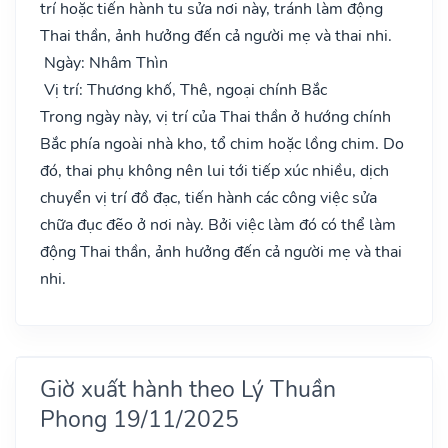
trí hoặc tiến hành tu sửa nơi này, tránh làm động
Thai thần, ảnh hưởng đến cả người mẹ và thai nhi.
Ngày: Nhâm Thìn
Vị trí: Thương khố, Thê, ngoại chính Bắc
Trong ngày này, vị trí của Thai thần ở hướng chính
Bắc phía ngoài nhà kho, tổ chim hoặc lồng chim. Do
đó, thai phụ không nên lui tới tiếp xúc nhiều, dịch
chuyển vị trí đồ đạc, tiến hành các công việc sửa
chữa đục đẽo ở nơi này. Bởi việc làm đó có thể làm
động Thai thần, ảnh hưởng đến cả người mẹ và thai
nhi.
Giờ xuất hành theo Lý Thuần
Phong 19/11/2025