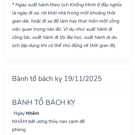
* Ngày xuất hành theo lịch Khổng Minh ở đây nghĩa
là ngày đi xa, rời khỏi nhà trong một khoảng thời
gian dài, hoặc đi xa để làm hay thực hiện một công
việc quan trọng nào đó. Ví dụ như: xuất hành đi
công tác, xuất hành đi thi đại học, xuất hành di du
lịch (áp dụng khi có thể chủ động về thời gian đi).
Bành tổ bách kỵ 19/11/2025
BÀNH TỔ BÁCH KỴ
Ngày
Nhâm
NHÂM bất ương thủy nan canh đê
phòng