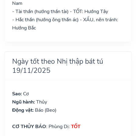
Nam
- Tài thần (hướng thần tài) - TỐT: Hướng Tây
- Hắc thần (hướng ông thần ác) - XẤU, nên tránh:
Hướng Bắc
Ngày tốt theo Nhị thập bát tú
19/11/2025
Sao:
Cơ
Ngũ hành:
Thủy
Động vật:
Báo (Beo)
CƠ THỦY BÁO
: Phùng Dị:
TỐT