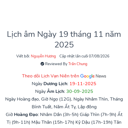
Lịch âm Ngày 19 tháng 11 năm
2025
Viết bởi:
Nguyễn Hương
Cập nhật lần cuối 07/08/2026
Reviewed By
Trần Chung
Theo dõi Lịch Vạn Niên trên
Ngày
Dương Lịch
:
19-11-2025
Ngày
Âm Lịch
:
30-09-2025
Ngày Hoàng đạo, Giờ Ngọ (12G), Ngày Nhâm Thìn, Tháng
Bính Tuất, Năm Ất Tỵ, Lập đông
Giờ
Hoàng Đạo
:
Nhâm Dần (3h-5h)
Giáp Thìn (7h-9h)
Ất
Tị (9h-11h)
Mậu Thân (15h-17h)
Kỷ Dậu (17h-19h)
Tân