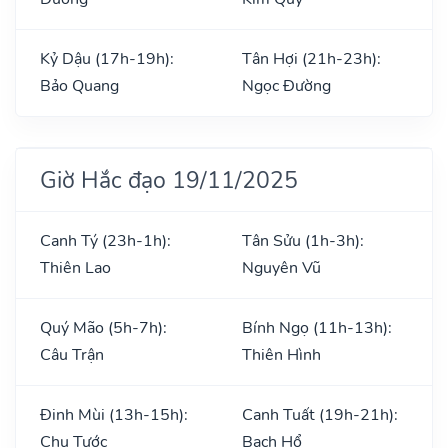
Kỷ Dậu (17h-19h):
Tân Hợi (21h-23h):
Bảo Quang
Ngọc Đường
Giờ Hắc đạo 19/11/2025
Canh Tý (23h-1h):
Tân Sửu (1h-3h):
Thiên Lao
Nguyên Vũ
Quý Mão (5h-7h):
Bính Ngọ (11h-13h):
Câu Trận
Thiên Hình
Đinh Mùi (13h-15h):
Canh Tuất (19h-21h):
Chu Tước
Bạch Hổ