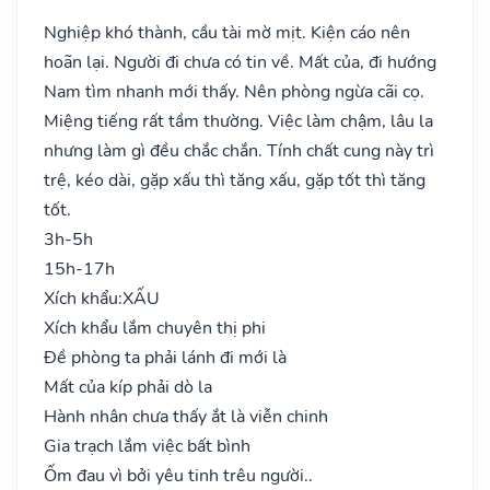
Nghiệp khó thành, cầu tài mờ mịt. Kiện cáo nên
hoãn lại. Người đi chưa có tin về. Mất của, đi hướng
Nam tìm nhanh mới thấy. Nên phòng ngừa cãi cọ.
Miệng tiếng rất tầm thường. Việc làm chậm, lâu la
nhưng làm gì đều chắc chắn. Tính chất cung này trì
trệ, kéo dài, gặp xấu thì tăng xấu, gặp tốt thì tăng
tốt.
3h-5h
15h-17h
Xích khẩu:
XẤU
Xích khẩu lắm chuyên thị phi
Đề phòng ta phải lánh đi mới là
Mất của kíp phải dò la
Hành nhân chưa thấy ắt là viễn chinh
Gia trạch lắm việc bất bình
Ốm đau vì bởi yêu tinh trêu người..