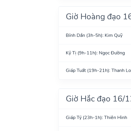
Giờ Hoàng đạo 1
Bính Dần (3h-5h): Kim Quỹ
Kỷ Tị (9h-11h): Ngọc Đường
Giáp Tuất (19h-21h): Thanh L
Giờ Hắc đạo 16/
Giáp Tý (23h-1h): Thiên Hình