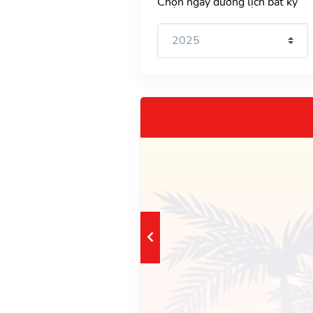
Chọn ngày dương lịch bất kỳ