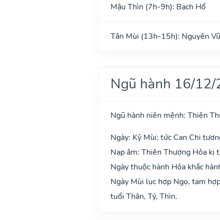
Mậu Thìn (7h-9h): Bạch Hổ
Tân Mùi (13h-15h): Nguyên V
Ngũ hành 16/12/
Ngũ hành niên mệnh: Thiên T
Ngày: Kỷ Mùi; tức Can Chi tươn
Nạp âm: Thiên Thượng Hỏa kị t
Ngày thuộc hành Hỏa khắc hành
Ngày Mùi lục hợp Ngọ, tam hợp 
tuổi Thân, Tý, Thìn.