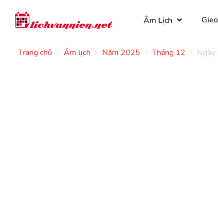
Gieo
Âm Lịch
Trang chủ
Âm lịch
Năm 2025
Tháng 12
Ngày