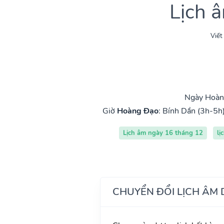
Lịch 
Viết
Ngày Hoàng
Giờ
Hoàng Đạo
:
Bính Dần (3h-5h
Lịch âm ngày 16 tháng 12
lị
CHUYỂN ĐỔI LỊCH ÂM