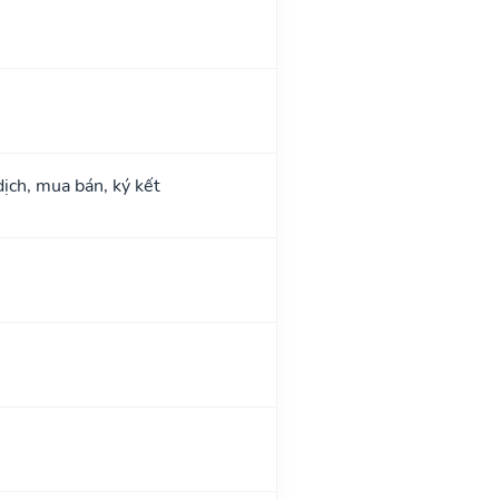
dịch, mua bán, ký kết