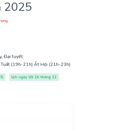
m 2025
Chung
, Đại tuyết
 Tuất (19h-21h)
Ất Hợi (21h-23h)
25
lịch ngày tốt 16 tháng 12