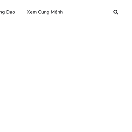
ng Đạo
Xem Cung Mệnh