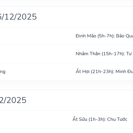
6/12/2025
Đinh Mão (5h-7h): Bảo Qu
Nhâm Thân (15h-17h): Tư
ong
Ất Hợi (21h-23h): Minh Đ
12/2025
Ất Sửu (1h-3h): Chu Tước