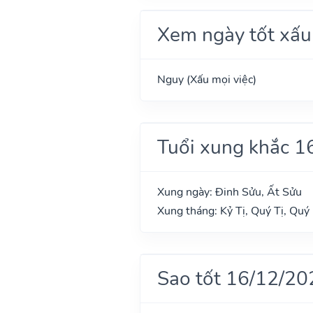
Xem ngày tốt xấu
Nguy (Xấu mọi việc)
Tuổi xung khắc 1
Xung ngày: Đinh Sửu, Ất Sửu
Xung tháng: Kỷ Tị, Quý Tị, Quý
Sao tốt 16/12/20