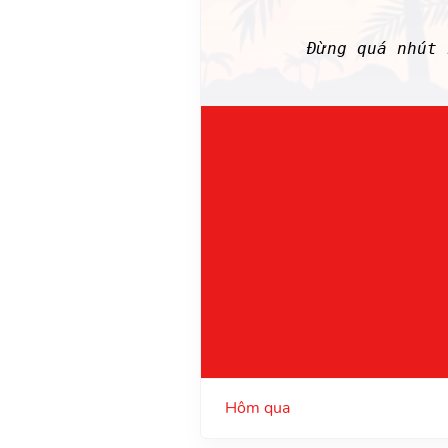
Đừng quá nhút
Hôm qua