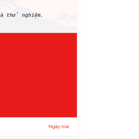
là thử nghiệm.
Ngày mai