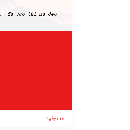
ỏ đá vào túi mà đeo.
Ngày mai