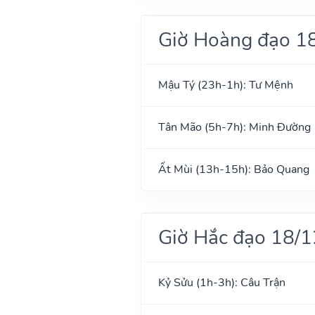
Giờ Hoàng đạo 1
Mậu Tý (23h-1h): Tư Mệnh
Tân Mão (5h-7h): Minh Đường
Ất Mùi (13h-15h): Bảo Quang
Giờ Hắc đạo 18/
Kỷ Sửu (1h-3h): Câu Trận