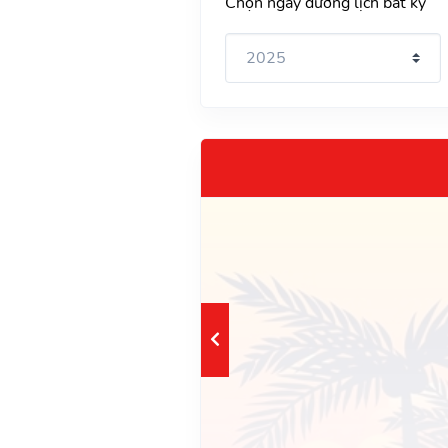
Chọn ngày dương lịch bất kỳ