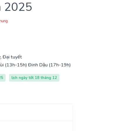
m 2025
Chung
 Đại tuyết
ùi (13h-15h)
Đinh Dậu (17h-19h)
25
lịch ngày tốt 18 tháng 12