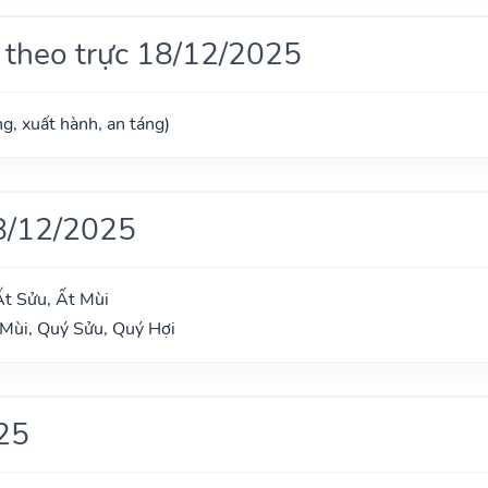
 theo trực 18/12/2025
g, xuất hành, an táng)
8/12/2025
t Sửu, Ất Mùi
 Mùi, Quý Sửu, Quý Hợi
25