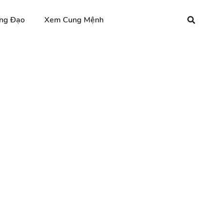
ng Đạo
Xem Cung Mệnh