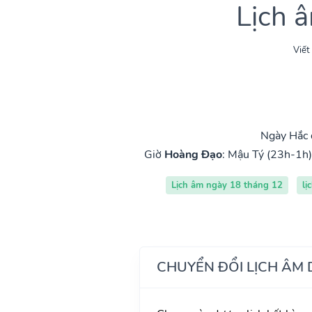
Lịch 
Viết
Ngày Hắc 
Giờ
Hoàng Đạo
:
Mậu Tý (23h-1h)
Lịch âm ngày 18 tháng 12
lị
CHUYỂN ĐỔI LỊCH ÂM