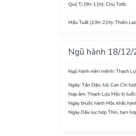
Quý Tị (9h-11h): Chu Tước
Mậu Tuất (19h-21h): Thiên La
Ngũ hành 18/12/
Ngũ hành niên mệnh: Thạch L
Ngày: Tân Dậu; tức Can Chi tươ
Nạp âm: Thạch Lựu Mộc kị tuổi
Ngày thuộc hành Mộc khắc hành 
Ngày Dậu lục hợp Thìn, tam hợp