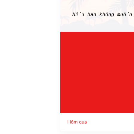
Nếu bạn không muốn 
Hôm qua