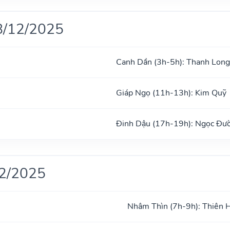
8/12/2025
Canh Dần (3h-5h): Thanh Long
Giáp Ngọ (11h-13h): Kim Quỹ
Đinh Dậu (17h-19h): Ngọc Đư
12/2025
Nhâm Thìn (7h-9h): Thiên 