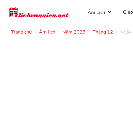
Gieo
Âm Lịch
Trang chủ
Âm lịch
Năm 2025
Tháng 12
Ngày