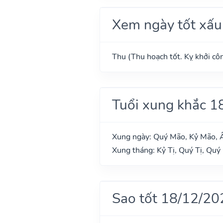
Xem ngày tốt xấu
Thu (Thu hoạch tốt. Kỵ khởi côn
Tuổi xung khắc 1
Xung ngày: Quý Mão, Kỷ Mão, Ấ
Xung tháng: Kỷ Tị, Quý Tị, Quý
Sao tốt 18/12/20