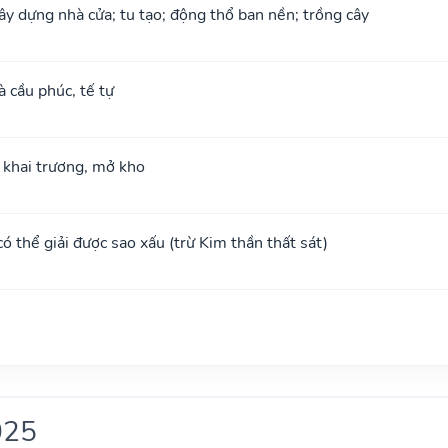
xây dựng nhà cửa; tu tạo; động thổ ban nền; trồng cây
à cầu phúc, tế tự
; khai trương, mở kho
 có thể giải được sao xấu (trừ Kim thần thất sát)
025