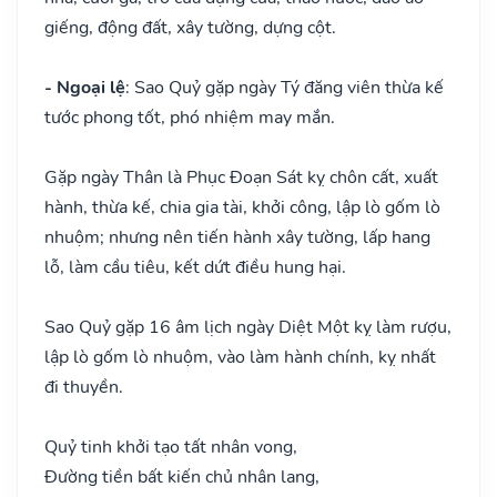
giếng, động đất, xây tường, dựng cột.
- Ngoại lệ
: Sao Quỷ gặp ngày Tý đăng viên thừa kế
tước phong tốt, phó nhiệm may mắn.
Gặp ngày Thân là Phục Đoạn Sát kỵ chôn cất, xuất
hành, thừa kế, chia gia tài, khởi công, lập lò gốm lò
nhuộm; nhưng nên tiến hành xây tường, lấp hang
lỗ, làm cầu tiêu, kết dứt điều hung hại.
Sao Quỷ gặp 16 âm lịch ngày Diệt Một kỵ làm rượu,
lập lò gốm lò nhuộm, vào làm hành chính, kỵ nhất
đi thuyền.
Quỷ tinh khởi tạo tất nhân vong,
Đường tiền bất kiến chủ nhân lang,