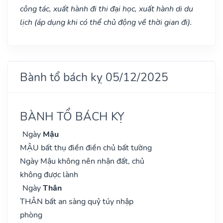
công tác, xuất hành đi thi đại học, xuất hành di du
lịch (áp dụng khi có thể chủ động về thời gian đi).
Bành tổ bách kỵ 05/12/2025
BÀNH TỔ BÁCH KỴ
Ngày
Mậu
MẬU bất thụ điền điền chủ bất tường
Ngày Mậu không nên nhận đất, chủ
không được lành
Ngày
Thân
THÂN bất an sàng quỷ túy nhập
phòng