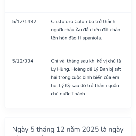
5/12/1492
Cristoforo Colombo trở thành
người châu Âu đầu tiên đặt chân
lên hòn đảo Hispaniola.
5/12/334
Chỉ vài tháng sau khi kế vị chú là
Lý Hùng, Hoàng đế Lý Ban bị sát
hại trong cuộc binh biến của em
họ, Lý Kỳ sau đó trở thành quân
chủ nước Thành.
Ngày 5 tháng 12 năm 2025 là ngày