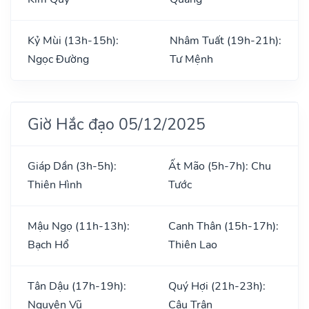
Kỷ Mùi (13h-15h):
Nhâm Tuất (19h-21h):
Ngọc Đường
Tư Mệnh
Giờ Hắc đạo 05/12/2025
Giáp Dần (3h-5h):
Ất Mão (5h-7h): Chu
Thiên Hình
Tước
Mậu Ngọ (11h-13h):
Canh Thân (15h-17h):
Bạch Hổ
Thiên Lao
Tân Dậu (17h-19h):
Quý Hợi (21h-23h):
Nguyên Vũ
Câu Trận