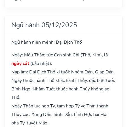
Ngũ hành 05/12/2025
Ngũ hành niên mệnh: Đại Dịch Thổ
Ngày: Mậu Thân; tức Can sinh Chi (Thổ, Kim), là
ngày cát
(bảo nhật).
Nạp âm: Đại Dịch Thổ kị tuổi: Nhâm Dần, Giáp Dần.
Ngày thuộc hành Thổ khắc hành Thủy, đặc biệt tuổi:
Bính Ngọ, Nhâm Tuất thuộc hành Thủy không sợ
Thổ.
Ngày Thân lục hợp Tỵ, tam hợp Tý và Thìn thành
Thủy cục. Xung Dần, hình Dần, hình Hợi, hại Hợi,
phá Tỵ, tuyệt Mão.