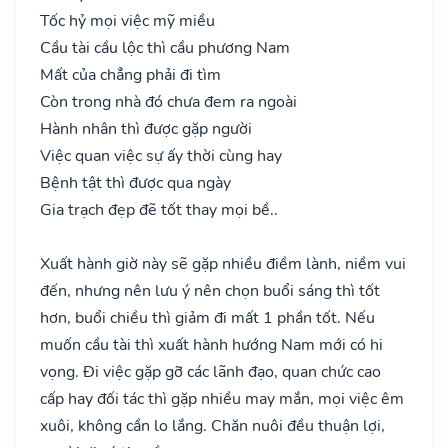
Tốc hỷ mọi việc mỹ miều
Cầu tài cầu lộc thì cầu phương Nam
Mất của chẳng phải đi tìm
Còn trong nhà đó chưa đem ra ngoài
Hành nhân thì được gặp người
Việc quan việc sự ấy thời cùng hay
Bệnh tật thì được qua ngày
Gia trạch đẹp đẽ tốt thay mọi bề..
Xuất hành giờ này sẽ gặp nhiều điềm lành, niềm vui
đến, nhưng nên lưu ý nên chọn buổi sáng thì tốt
hơn, buổi chiều thì giảm đi mất 1 phần tốt. Nếu
muốn cầu tài thì xuất hành hướng Nam mới có hi
vọng. Đi việc gặp gỡ các lãnh đạo, quan chức cao
cấp hay đối tác thì gặp nhiều may mắn, mọi việc êm
xuôi, không cần lo lắng. Chăn nuôi đều thuận lợi,