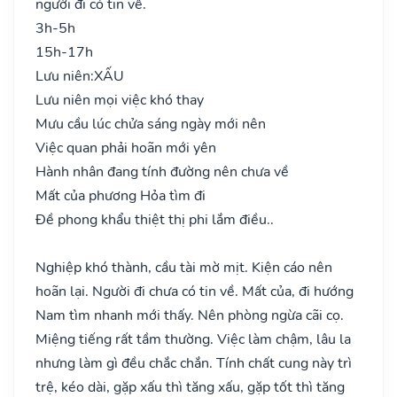
người đi có tin về.
3h-5h
15h-17h
Lưu niên:
XẤU
Lưu niên mọi việc khó thay
Mưu cầu lúc chửa sáng ngày mới nên
Việc quan phải hoãn mới yên
Hành nhân đang tính đường nên chưa về
Mất của phương Hỏa tìm đi
Đề phong khẩu thiệt thị phi lắm điều..
Nghiệp khó thành, cầu tài mờ mịt. Kiện cáo nên
hoãn lại. Người đi chưa có tin về. Mất của, đi hướng
Nam tìm nhanh mới thấy. Nên phòng ngừa cãi cọ.
Miệng tiếng rất tầm thường. Việc làm chậm, lâu la
nhưng làm gì đều chắc chắn. Tính chất cung này trì
trệ, kéo dài, gặp xấu thì tăng xấu, gặp tốt thì tăng