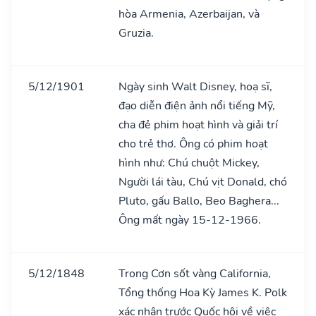
hòa Armenia, Azerbaijan, và
Gruzia.
5/12/1901
Ngày sinh Walt Disney, hoạ sĩ,
đạo diễn điện ảnh nổi tiếng Mỹ,
cha đẻ phim hoạt hình và giải trí
cho trẻ thơ. Ông có phim hoạt
hình như: Chú chuột Mickey,
Người lái tàu, Chú vịt Donald, chó
Pluto, gấu Ballo, Beo Baghera...
Ông mất ngày 15-12-1966.
5/12/1848
Trong Cơn sốt vàng California,
Tổng thống Hoa Kỳ James K. Polk
xác nhận trước Quốc hội về việc