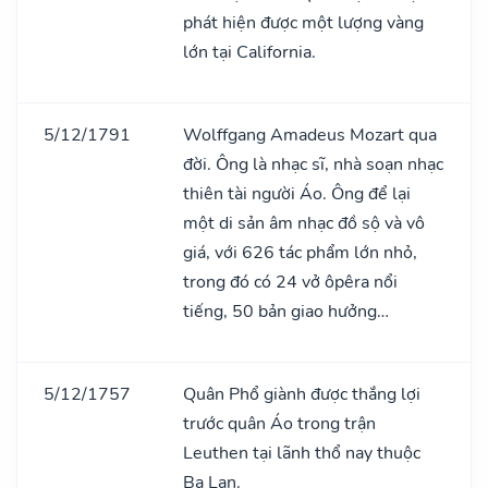
phát hiện được một lượng vàng
lớn tại California.
5/12/1791
Wolffgang Amadeus Mozart qua
đời. Ông là nhạc sĩ, nhà soạn nhạc
thiên tài người Áo. Ông để lại
một di sản âm nhạc đồ sộ và vô
giá, với 626 tác phẩm lớn nhỏ,
trong đó có 24 vở ôpêra nổi
tiếng, 50 bản giao hưởng…
5/12/1757
Quân Phổ giành được thắng lợi
trước quân Áo trong trận
Leuthen tại lãnh thổ nay thuộc
Ba Lan.