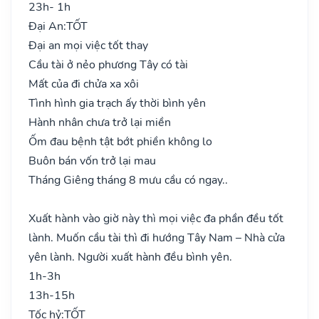
23h- 1h
Đại An:
TỐT
Đại an mọi việc tốt thay
Cầu tài ở nẻo phương Tây có tài
Mất của đi chửa xa xôi
Tình hình gia trạch ấy thời bình yên
Hành nhân chưa trở lại miền
Ốm đau bệnh tật bớt phiền không lo
Buôn bán vốn trở lại mau
Tháng Giêng tháng 8 mưu cầu có ngay..
Xuất hành vào giờ này thì mọi việc đa phần đều tốt
lành. Muốn cầu tài thì đi hướng Tây Nam – Nhà cửa
yên lành. Người xuất hành đều bình yên.
1h-3h
13h-15h
Tốc hỷ:
TỐT