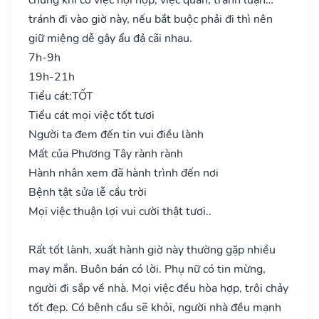
tránh đi vào giờ này, nếu bắt buộc phải đi thì nên
giữ miệng dễ gây ẩu đả cãi nhau.
7h-9h
19h-21h
Tiểu cát:
TỐT
Tiểu cát mọi việc tốt tươi
Người ta đem đến tin vui điều lành
Mất của Phương Tây rành rành
Hành nhân xem đã hành trình đến nơi
Bệnh tật sửa lễ cầu trời
Mọi việc thuận lợi vui cười thật tươi..
Rất tốt lành, xuất hành giờ này thường gặp nhiều
may mắn. Buôn bán có lời. Phụ nữ có tin mừng,
người đi sắp về nhà. Mọi việc đều hòa hợp, trôi chảy
tốt đẹp. Có bệnh cầu sẽ khỏi, người nhà đều mạnh