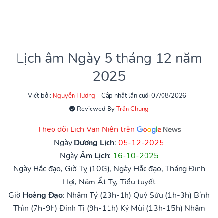
Lịch âm Ngày 5 tháng 12 năm
2025
Viết bởi:
Nguyễn Hương
Cập nhật lần cuối 07/08/2026
Reviewed By
Trần Chung
Theo dõi Lịch Vạn Niên trên
Ngày
Dương Lịch
:
05-12-2025
Ngày
Âm Lịch
:
16-10-2025
Ngày Hắc đạo, Giờ Tỵ (10G), Ngày Hắc đạo, Tháng Đinh
Hợi, Năm Ất Tỵ, Tiểu tuyết
Giờ
Hoàng Đạo
:
Nhâm Tý (23h-1h)
Quý Sửu (1h-3h)
Bính
Thìn (7h-9h)
Đinh Tị (9h-11h)
Kỷ Mùi (13h-15h)
Nhâm