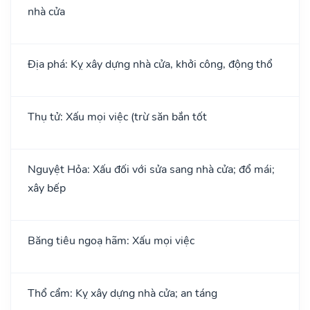
nhà cửa
Địa phá: Kỵ xây dựng nhà cửa, khởi công, động thổ
Thụ tử: Xấu mọi việc (trừ săn bắn tốt
Nguyệt Hỏa: Xấu đối với sửa sang nhà cửa; đổ mái;
xây bếp
Băng tiêu ngoạ hãm: Xấu mọi việc
Thổ cẩm: Kỵ xây dựng nhà cửa; an táng