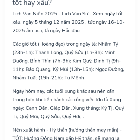
tốt hay xấu?
Lịch Vạn Niên 2025 - Lịch Vạn Sự - Xem ngày tốt
xấu, ngày 5 tháng 12 năm 2025 , tức ngày 16-10-
2025 âm lịch, là ngày Hắc đạo
Các giờ tốt (Hoàng đạo) trong ngày là: Nhâm Tý
(23h-1h): Thanh Long, Quý Sửu (1h-3h): Minh
Đường, Bính Thìn (7h-9h): Kim Quỹ, Đinh Tị (9h-
11h): Bảo Quang, Kỷ Mùi (13h-15h): Ngọc Đường,
Nhâm Tuất (19h-21h): Tư Mệnh
Ngày hôm nay, các tuổi xung khắc sau nên cẩn
trọng hơn khi tiến hành các công việc lớn là Xung
ngày: Canh Dần, Giáp Dần, Xung tháng: Kỷ Tị, Quý
Tị, Quý Mùi, Quý Sửu, Quý Hợi, .
Nên xuất hành - Hỷ thần (hướng thần may mắn) -
TỐT: Hướng Đông Nam gặp Hỷ thần, sẽ mang lại