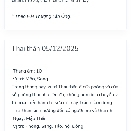
chạm, mổ xẻ, châm chích tại vị trí này.
* Theo Hải Thượng Lãn Ông.
Thai thần 05/12/2025
Tháng âm: 10
Vị trí: Môn, Song
Trong tháng này, vị trí Thai thần ở cửa phòng và cửa
sổ phòng thai phụ. Do đó, không nên dịch chuyển vị
trí hoặc tiến hành tu sửa nơi này, tránh làm động
Thai thần, ảnh hưởng đến cả người mẹ và thai nhi.
Ngày: Mậu Thân
Vị trí: Phòng, Sàng, Táo, nội Đông