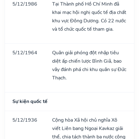
5/12/1986
Tại Thành phố Hồ Chí Minh đã
khai mạc hội nghị quốc tế địa chất
khu vực Đông Dương. Có 22 nước
và tổ chức quốc tế tham gia.
5/12/1964
Quân giải phóng đột nhập tiêu
diệt ấp chiến lược Bình Giã, bao
vây đánh phá chi khu quân sự Đức
Thạch.
Sự kiện quốc tế
5/12/1936
Cộng hòa Xã hội chủ nghĩa Xô
viết Liên bang Ngoại Kavkaz giải
thể, chia tách thành ba nước cộng