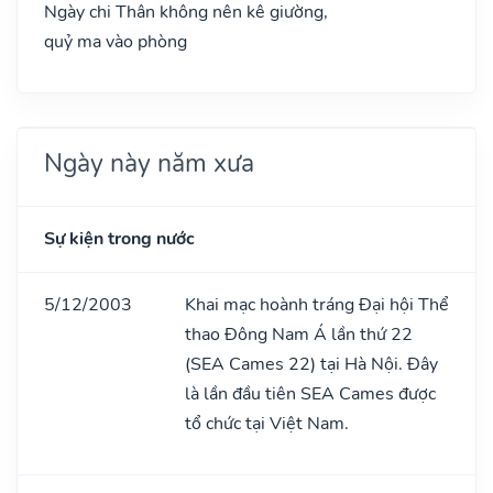
Ngày chi Thân không nên kê giường,
quỷ ma vào phòng
Ngày này năm xưa
Sự kiện trong nước
5/12/2003
Khai mạc hoành tráng Đại hội Thể
thao Đông Nam Á lần thứ 22
(SEA Cames 22) tại Hà Nội. Đây
là lần đầu tiên SEA Cames được
tổ chức tại Việt Nam.