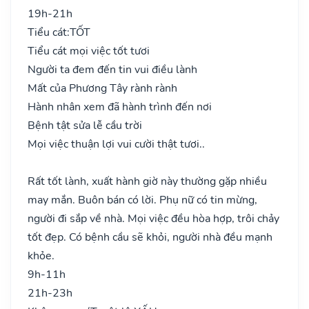
19h-21h
Tiểu cát:
TỐT
Tiểu cát mọi việc tốt tươi
Người ta đem đến tin vui điều lành
Mất của Phương Tây rành rành
Hành nhân xem đã hành trình đến nơi
Bệnh tật sửa lễ cầu trời
Mọi việc thuận lợi vui cười thật tươi..
Rất tốt lành, xuất hành giờ này thường gặp nhiều
may mắn. Buôn bán có lời. Phụ nữ có tin mừng,
người đi sắp về nhà. Mọi việc đều hòa hợp, trôi chảy
tốt đẹp. Có bệnh cầu sẽ khỏi, người nhà đều mạnh
khỏe.
9h-11h
21h-23h