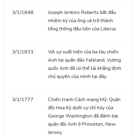
3/1/1848
Joseph Jenkins Roberts bắt đầu
nhiệm kỳ của ông và trở thành
tổng thống đầu tiên của Liberia.
3/1/1833
Với sự xuất hiện của ba tàu chiến
Anh tại quần đảo Falkland, Vương
quốc Anh đã có thể tái khẳng định
chủ quyền của mình tại đây.
3/1/1777
Chiến tranh Cách mạng Mỹ: Quân
đội Hoa Kỳ dưới sự chỉ hủy của
George Washington đã đánh bại
quân đội Anh ở Princeton, New
Jersey.