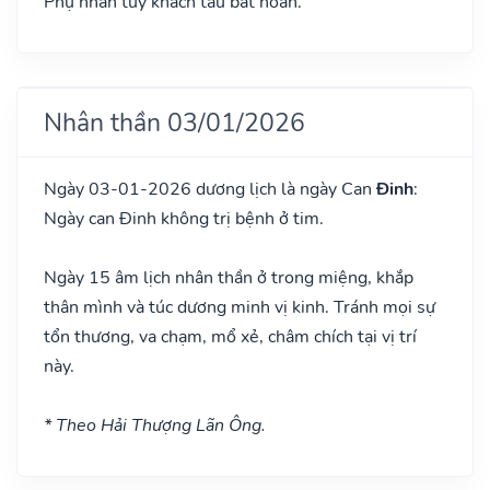
Phụ nhân tùy khách tẩu bất hoàn.
Nhân thần 03/01/2026
Ngày 03-01-2026 dương lịch là ngày Can
Đinh
:
Ngày can Đinh không trị bệnh ở tim.
Ngày 15 âm lịch nhân thần ở trong miệng, khắp
thân mình và túc dương minh vị kinh. Tránh mọi sự
tổn thương, va chạm, mổ xẻ, châm chích tại vị trí
này.
* Theo Hải Thượng Lãn Ông.