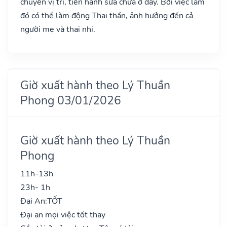
chuyển vị trí, tiến hành sửa chữa ở đây. Bởi việc làm
đó có thể làm động Thai thần, ảnh hưởng đến cả
người mẹ và thai nhi.
Giờ xuất hành theo Lý Thuần
Phong 03/01/2026
Giờ xuất hành theo Lý Thuần
Phong
11h-13h
23h- 1h
Đại An:
TỐT
Đại an mọi việc tốt thay