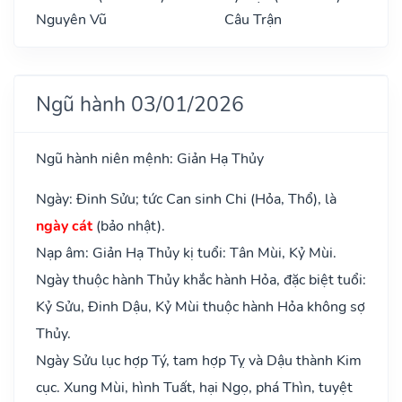
Nguyên Vũ
Câu Trận
Ngũ hành 03/01/2026
Ngũ hành niên mệnh: Giản Hạ Thủy
Ngày: Đinh Sửu; tức Can sinh Chi (Hỏa, Thổ), là
ngày cát
(bảo nhật).
Nạp âm: Giản Hạ Thủy kị tuổi: Tân Mùi, Kỷ Mùi.
Ngày thuộc hành Thủy khắc hành Hỏa, đặc biệt tuổi:
Kỷ Sửu, Đinh Dậu, Kỷ Mùi thuộc hành Hỏa không sợ
Thủy.
Ngày Sửu lục hợp Tý, tam hợp Tỵ và Dậu thành Kim
cục. Xung Mùi, hình Tuất, hại Ngọ, phá Thìn, tuyệt