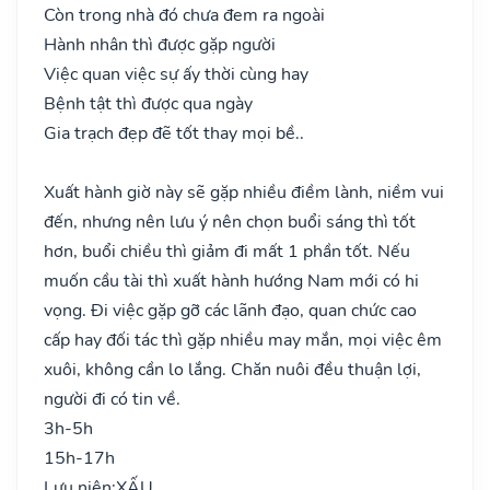
Còn trong nhà đó chưa đem ra ngoài
Hành nhân thì được gặp người
Việc quan việc sự ấy thời cùng hay
Bệnh tật thì được qua ngày
Gia trạch đẹp đẽ tốt thay mọi bề..
Xuất hành giờ này sẽ gặp nhiều điềm lành, niềm vui
đến, nhưng nên lưu ý nên chọn buổi sáng thì tốt
hơn, buổi chiều thì giảm đi mất 1 phần tốt. Nếu
muốn cầu tài thì xuất hành hướng Nam mới có hi
vọng. Đi việc gặp gỡ các lãnh đạo, quan chức cao
cấp hay đối tác thì gặp nhiều may mắn, mọi việc êm
xuôi, không cần lo lắng. Chăn nuôi đều thuận lợi,
người đi có tin về.
3h-5h
15h-17h
Lưu niên:
XẤU