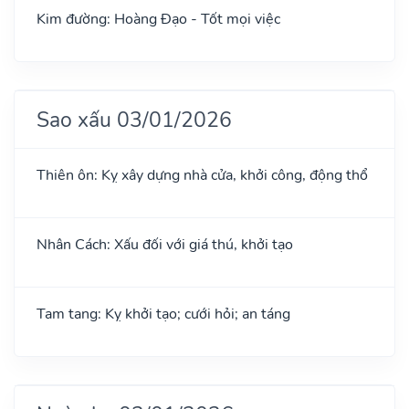
Kim đường: Hoàng Đạo - Tốt mọi việc
Sao xấu 03/01/2026
Thiên ôn: Kỵ xây dựng nhà cửa, khởi công, động thổ
Nhân Cách: Xấu đối với giá thú, khởi tạo
Tam tang: Kỵ khởi tạo; cưới hỏi; an táng