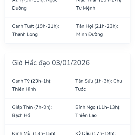
Đường
Tư Mệnh
Canh Tuất (19h-21h):
Tân Hợi (21h-23h):
Thanh Long
Minh Đường
Giờ Hắc đạo 03/01/2026
Canh Tý (23h-1h):
Tân Sửu (1h-3h): Chu
Thiên Hình
Tước
Giáp Thìn (7h-9h):
Bính Ngọ (11h-13h):
Bạch Hổ
Thiên Lao
Đinh Mùi (13h-15h):
Kỷ Dậu (17h-19h):