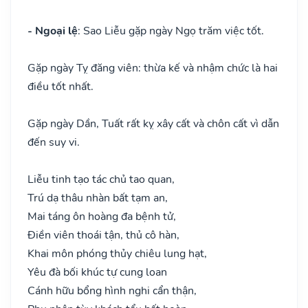
- Ngoại lệ
: Sao Liễu gặp ngày Ngọ trăm việc tốt.
Gặp ngày Tỵ đăng viên: thừa kế và nhậm chức là hai
điều tốt nhất.
Gặp ngày Dần, Tuất rất kỵ xây cất và chôn cất vì dẫn
đến suy vi.
Liễu tinh tạo tác chủ tao quan,
Trú dạ thâu nhàn bất tạm an,
Mai táng ôn hoàng đa bệnh tử,
Điền viên thoái tận, thủ cô hàn,
Khai môn phóng thủy chiêu lung hạt,
Yêu đà bối khúc tự cung loan
Cánh hữu bổng hình nghi cẩn thận,