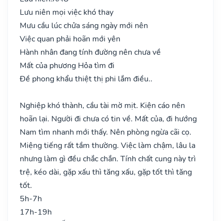
Lưu niên mọi việc khó thay
Mưu cầu lúc chửa sáng ngày mới nên
Việc quan phải hoãn mới yên
Hành nhân đang tính đường nên chưa về
Mất của phương Hỏa tìm đi
Đề phong khẩu thiệt thị phi lắm điều..
Nghiệp khó thành, cầu tài mờ mịt. Kiện cáo nên
hoãn lại. Người đi chưa có tin về. Mất của, đi hướng
Nam tìm nhanh mới thấy. Nên phòng ngừa cãi cọ.
Miệng tiếng rất tầm thường. Việc làm chậm, lâu la
nhưng làm gì đều chắc chắn. Tính chất cung này trì
trệ, kéo dài, gặp xấu thì tăng xấu, gặp tốt thì tăng
tốt.
5h-7h
17h-19h