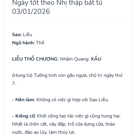
Ngày tốt theo Nhị thập bát tú
03/01/2026
Sao:
Liễu
Ngũ hành:
Thổ
LIỄU THỔ CHƯƠNG
: Nhậm Quang:
XẤU
(Hung tú) Tướng tinh con gấu ngựa, chủ trị ngày thứ
7.
- Nên làm
: Không có việc gì hợp với Sao Liễu.
- Kiêng cữ
: Khởi công tạo tác việc gì cũng hung hại.
Nhất là chôn cất, xây đắp, trổ cửa dựng cửa, tháo
nước, đào ao lũy, làm thủy lợi.