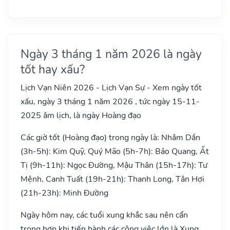
Ngày 3 tháng 1 năm 2026 là ngày
tốt hay xấu?
Lịch Vạn Niên 2026 - Lịch Vạn Sự - Xem ngày tốt
xấu, ngày 3 tháng 1 năm 2026 , tức ngày 15-11-
2025 âm lịch, là ngày Hoàng đạo
Các giờ tốt (Hoàng đạo) trong ngày là: Nhâm Dần
(3h-5h): Kim Quỹ, Quý Mão (5h-7h): Bảo Quang, Ất
Tị (9h-11h): Ngọc Đường, Mậu Thân (15h-17h): Tư
Mệnh, Canh Tuất (19h-21h): Thanh Long, Tân Hợi
(21h-23h): Minh Đường
Ngày hôm nay, các tuổi xung khắc sau nên cẩn
trọng hơn khi tiến hành các công việc lớn là Xung