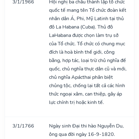
3/1/1966
Hội nghị ba châu thành lập tổ chức
quốc tế mang tên Tổ chức đoàn kết
nhân dân Á, Phi, Mỹ Latinh tại thủ
đô La Habana (Cuba). Thủ đô
LaHabana được chọn làm trụ sở
của Tổ chức. Tổ chức có chung mục
đích là hoà bình thế giới, công
bằng, hợp tác, loại trừ chủ nghĩa đế
quốc, chủ nghĩa thực dân cũ và mới,
chủ nghĩa Apácthai phân biệt
chủng tộc, chống lại tất cả các hình
thức ngoại xâm, can thiệp, gây áp
lực chính trị hoặc kinh tế.
3/1/1766
Ngày sinh Đại thi hào Nguyễn Du,
ông qua đời ngày 16-9-1820.