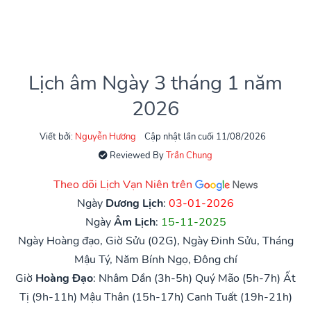
Lịch âm Ngày 3 tháng 1 năm
2026
Viết bởi:
Nguyễn Hương
Cập nhật lần cuối 11/08/2026
Reviewed By
Trần Chung
Theo dõi Lịch Vạn Niên trên
Ngày
Dương Lịch
:
03-01-2026
Ngày
Âm Lịch
:
15-11-2025
Ngày Hoàng đạo, Giờ Sửu (02G), Ngày Đinh Sửu, Tháng
Mậu Tý, Năm Bính Ngọ, Đông chí
Giờ
Hoàng Đạo
:
Nhâm Dần (3h-5h)
Quý Mão (5h-7h)
Ất
Tị (9h-11h)
Mậu Thân (15h-17h)
Canh Tuất (19h-21h)