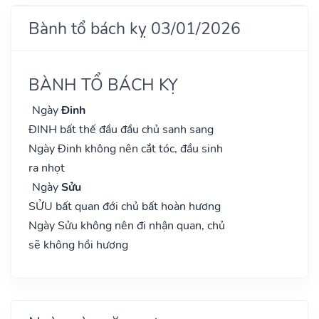
Bành tổ bách kỵ 03/01/2026
BÀNH TỔ BÁCH KỴ
Ngày
Đinh
ĐINH bất thế đầu đầu chủ sanh sang
Ngày Đinh không nên cắt tóc, đầu sinh
ra nhọt
Ngày
Sửu
SỬU bất quan đới chủ bất hoàn hương
Ngày Sửu không nên đi nhận quan, chủ
sẽ không hồi hương