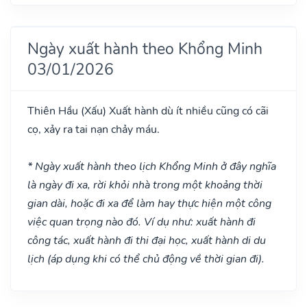
Ngày xuất hành theo Khổng Minh
03/01/2026
Thiên Hầu
(Xấu)
Xuất hành dù ít nhiều cũng có cãi
cọ, xảy ra tai nạn chảy máu.
* Ngày xuất hành theo lịch Khổng Minh ở đây nghĩa
là ngày đi xa, rời khỏi nhà trong một khoảng thời
gian dài, hoặc đi xa để làm hay thực hiện một công
việc quan trọng nào đó. Ví dụ như: xuất hành đi
công tác, xuất hành đi thi đại học, xuất hành di du
lịch (áp dụng khi có thể chủ động về thời gian đi).