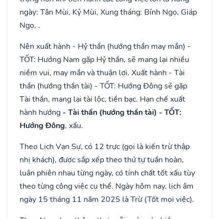
ngày: Tân Mùi, Kỷ Mùi, Xung tháng: Bính Ngọ, Giáp
Ngọ, .
Nên xuất hành - Hỷ thần (hướng thần may mắn) -
TỐT: Hướng Nam gặp Hỷ thần, sẽ mang lại nhiều
niềm vui, may mắn và thuận lợi. Xuất hành - Tài
thần (hướng thần tài) - TỐT: Hướng Đông sẽ gặp
Tài thần, mang lại tài lộc, tiền bạc. Hạn chế xuất
hành hướng
- Tài thần (hướng thần tài) - TỐT:
Hướng Đông
, xấu.
Theo Lịch Vạn Sự, có 12 trực (gọi là kiến trừ thập
nhị khách), được sắp xếp theo thứ tự tuần hoàn,
luân phiên nhau từng ngày, có tính chất tốt xấu tùy
theo từng công việc cụ thể. Ngày hôm nay, lịch âm
ngày 15 tháng 11 năm 2025 là Trừ (Tốt mọi việc).