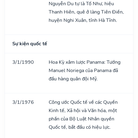
Nguyễn Du tự là Tố Như, hiệu
Thanh Hiên, quê ở làng Tiên Điền,
huyện Nghi Xuân, tỉnh Hà Tĩnh.
Sự kiện quốc tế
3/1/1990
Hoa Kỳ xâm lược Panama: Tướng
Manuel Noriega của Panama đã
đầu hàng quân đội Mỹ.
3/1/1976
Công ước Quốc tế về các Quyền
Kinh tế, Xã hội và Văn hóa, một
phần của Bộ Luật Nhân quyền
Quốc tế, bắt đầu có hiệu lực.