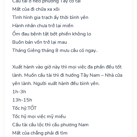
Cầu tài ở nẻo phương Tây có tài
Mất của đi chửa xa xôi
Tình hình gia trạch ấy thời bình yên
Hành nhân chưa trở lại miền
Ốm đau bệnh tật bớt phiền không lo
Buôn bán vốn trở lại mau
Tháng Giêng tháng 8 mưu cầu có ngay..
Xuất hành vào giờ này thì mọi việc đa phần đều tốt
lành. Muốn cầu tài thì đi hướng Tây Nam – Nhà cửa
yên lành. Người xuất hành đều bình yên.
1h-3h
13h-15h
Tốc hỷ:
TỐT
Tốc hỷ mọi việc mỹ miều
Cầu tài cầu lộc thì cầu phương Nam
Mất của chẳng phải đi tìm