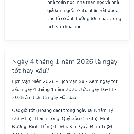
nhà toán học, nhà thần học và nhà
giả kim người Anh, nhân vật được
cho là có ảnh hưởng lớn nhất trong
lịch sử khoa học.
Ngày 4 tháng 1 năm 2026 là ngày
tốt hay xấu?
Lịch Vạn Niên 2026 - Lịch Vạn Sự - Xem ngày tốt
xấu, ngày 4 tháng 1 năm 2026 , tức ngày 16-11-
2025 âm lịch, là ngày Hắc đạo
Các giờ tốt (Hoàng đạo) trong ngày là: Nhâm Tý
(23h-1h): Thanh Long, Quý Sửu (1h-3h): Minh
Đường, Bính Thìn (7h-9h): Kim Quỹ, Đinh Tị (9h-