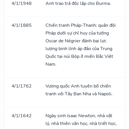
4/1/1948
Anh trao trả độc lập cho Burma.
4/1/1885
Chiến tranh Pháp-Thanh: quân đội
Pháp dưới sự chỉ huy của tướng
Oscar de Négrier đánh bại lực
lượng binh lính áp đảo của Trung
Quốc tại núi Bóp ở miền Bắc Việt
Nam.
4/1/1762
Vương quốc Anh tuyên bố chiến
tranh với Tây Ban Nha và Napoli.
4/1/1642
Ngày sinh Isaac Newton, nhà vật
lý, nhà thiên văn học, nhà triết học,