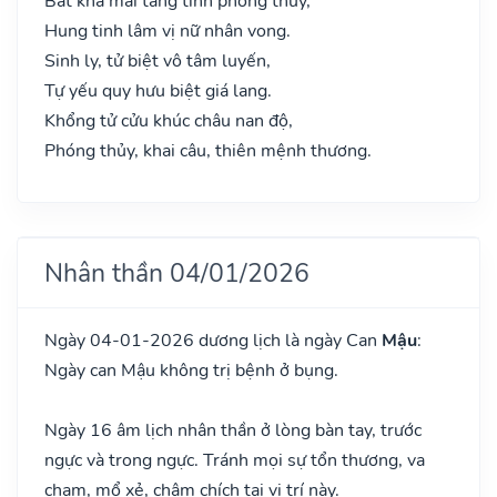
Bất khả mai táng tính phóng thủy,
Hung tinh lâm vị nữ nhân vong.
Sinh ly, tử biệt vô tâm luyến,
Tự yếu quy hưu biệt giá lang.
Khổng tử cửu khúc châu nan độ,
Phóng thủy, khai câu, thiên mệnh thương.
Nhân thần 04/01/2026
Ngày 04-01-2026 dương lịch là ngày Can
Mậu
:
Ngày can Mậu không trị bệnh ở bụng.
Ngày 16 âm lịch nhân thần ở lòng bàn tay, trước
ngực và trong ngực. Tránh mọi sự tổn thương, va
chạm, mổ xẻ, châm chích tại vị trí này.