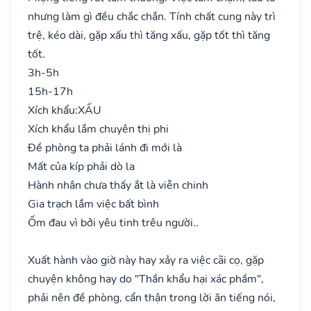
nhưng làm gì đều chắc chắn. Tính chất cung này trì
trệ, kéo dài, gặp xấu thì tăng xấu, gặp tốt thì tăng
tốt.
3h-5h
15h-17h
Xích khẩu:
XẤU
Xích khẩu lắm chuyên thị phi
Đề phòng ta phải lánh đi mới là
Mất của kíp phải dò la
Hành nhân chưa thấy ắt là viễn chinh
Gia trạch lắm việc bất bình
Ốm đau vì bởi yêu tinh trêu người..
Xuất hành vào giờ này hay xảy ra việc cãi cọ, gặp
chuyện không hay do "Thần khẩu hại xác phầm",
phải nên đề phòng, cẩn thận trong lời ăn tiếng nói,