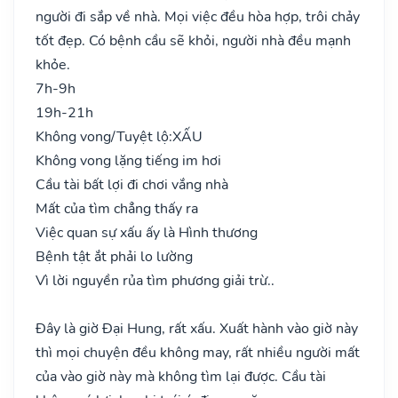
người đi sắp về nhà. Mọi việc đều hòa hợp, trôi chảy
tốt đẹp. Có bệnh cầu sẽ khỏi, người nhà đều mạnh
khỏe.
7h-9h
19h-21h
Không vong/Tuyệt lộ:
XẤU
Không vong lặng tiếng im hơi
Cầu tài bất lợi đi chơi vắng nhà
Mất của tìm chẳng thấy ra
Việc quan sự xấu ấy là Hình thương
Bệnh tật ắt phải lo lường
Vì lời nguyền rủa tìm phương giải trừ..
Đây là giờ Đại Hung, rất xấu. Xuất hành vào giờ này
thì mọi chuyện đều không may, rất nhiều người mất
của vào giờ này mà không tìm lại được. Cầu tài