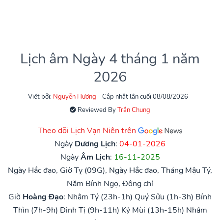
Lịch âm Ngày 4 tháng 1 năm
2026
Viết bởi:
Nguyễn Hương
Cập nhật lần cuối 08/08/2026
Reviewed By
Trần Chung
Theo dõi Lịch Vạn Niên trên
Ngày
Dương Lịch
:
04-01-2026
Ngày
Âm Lịch
:
16-11-2025
Ngày Hắc đạo, Giờ Tỵ (09G), Ngày Hắc đạo, Tháng Mậu Tý,
Năm Bính Ngọ, Đông chí
Giờ
Hoàng Đạo
:
Nhâm Tý (23h-1h)
Quý Sửu (1h-3h)
Bính
Thìn (7h-9h)
Đinh Tị (9h-11h)
Kỷ Mùi (13h-15h)
Nhâm