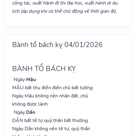
công tác, xuất hành đi thi đại học, xuất hành di du
lịch (áp dụng khi có thể chủ động về thời gian đi).
Bành tổ bách kỵ 04/01/2026
BÀNH TỔ BÁCH KỴ
Ngày
Mậu
MẬU bất thụ điền điền chủ bất tường
Ngày Mậu không nên nhận đất, chủ
không được lành
Ngày
Dần
DẦN bất tế tự quỷ thần bất thường
Ngày Dần không nên tế tự, quỷ thần