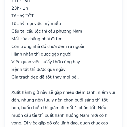
11h-13h
23h- 1h
Tốc hỷ:
TỐT
Tốc hỷ mọi việc mỹ miều
Cầu tài cầu lộc thì cầu phương Nam
Mất của chẳng phải đi tìm
Còn trong nhà đó chưa đem ra ngoài
Hành nhân thì được gặp người
Việc quan việc sự ấy thời cùng hay
Bệnh tật thì được qua ngày
Gia trạch đẹp đẽ tốt thay mọi bề..
Xuất hành giờ này sẽ gặp nhiều điềm lành, niềm vui
đến, nhưng nên lưu ý nên chọn buổi sáng thì tốt
hơn, buổi chiều thì giảm đi mất 1 phần tốt. Nếu
muốn cầu tài thì xuất hành hướng Nam mới có hi
vọng. Đi việc gặp gỡ các lãnh đạo, quan chức cao