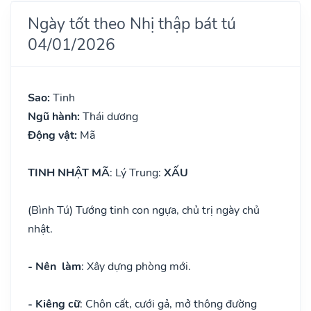
Ngày tốt theo Nhị thập bát tú
04/01/2026
Sao:
Tinh
Ngũ hành:
Thái dương
Động vật:
Mã
TINH NHẬT MÃ
: Lý Trung:
XẤU
(Bình Tú) Tướng tinh con ngựa, chủ trị ngày chủ
nhật.
- Nên làm
: Xây dựng phòng mới.
- Kiêng cữ
: Chôn cất, cưới gả, mở thông đường