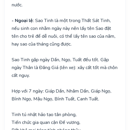
nước.
- Ngoại lệ
: Sao Tinh là một trong Thất Sát Tinh,
nếu sinh con nhằm ngày này nên lấy tên Sao đặt
tên cho trẻ để dễ nuôi, có thể lấy tên sao của năm,
hay sao của tháng cũng được.
Sao Tinh gặp ngày Dần, Ngọ, Tuất đều tốt. Gặp
ngày Thân là Đăng Giá (lên xe): xây cất tốt mà chôn
cất nguy.
Hợp với 7 ngày: Giáp Dần, Nhâm Dần, Giáp Ngọ,
Bính Ngọ, Mậu Ngọ, Bính Tuất, Canh Tuất.
Tinh tú nhật hảo tạo tân phòng,
Tiến chức gia quan cận Đế vương,