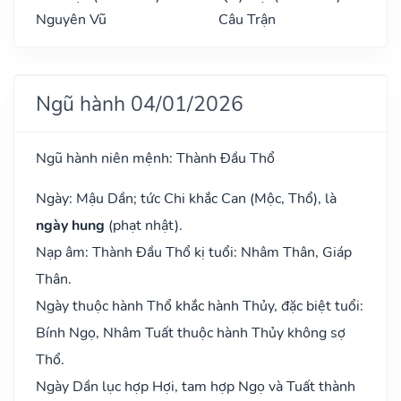
Nguyên Vũ
Câu Trận
Ngũ hành 04/01/2026
Ngũ hành niên mệnh: Thành Đầu Thổ
Ngày: Mậu Dần; tức Chi khắc Can (Mộc, Thổ), là
ngày hung
(phạt nhật).
Nạp âm: Thành Đầu Thổ kị tuổi: Nhâm Thân, Giáp
Thân.
Ngày thuộc hành Thổ khắc hành Thủy, đặc biệt tuổi:
Bính Ngọ, Nhâm Tuất thuộc hành Thủy không sợ
Thổ.
Ngày Dần lục hợp Hợi, tam hợp Ngọ và Tuất thành