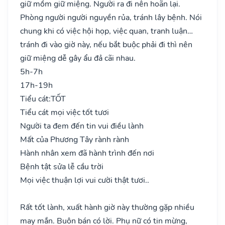
giữ mồm giữ miệng. Người ra đi nên hoãn lại.
Phòng người người nguyền rủa, tránh lây bệnh. Nói
chung khi có việc hội họp, việc quan, tranh luận…
tránh đi vào giờ này, nếu bắt buộc phải đi thì nên
giữ miệng dễ gây ẩu đả cãi nhau.
5h-7h
17h-19h
Tiểu cát:
TỐT
Tiểu cát mọi việc tốt tươi
Người ta đem đến tin vui điều lành
Mất của Phương Tây rành rành
Hành nhân xem đã hành trình đến nơi
Bệnh tật sửa lễ cầu trời
Mọi việc thuận lợi vui cười thật tươi..
Rất tốt lành, xuất hành giờ này thường gặp nhiều
may mắn. Buôn bán có lời. Phụ nữ có tin mừng,