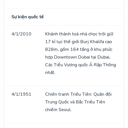
Sự kiện quốc tế
4/1/2010
Khánh thành toà nhà chọc trời giữ
17 kỉ lục thế giới Burj Khalifa cao
828m, gồm 164 tầng ở khu phức
hợp Downtown Dubai tại Dubai,
Các Tiểu Vương quốc Ả Rập Thống
nhất.
4/1/1951
Chiến tranh Triều Tiên: Quân đội
Trung Quốc và Bắc Triều Tiên
chiếm Seoul.