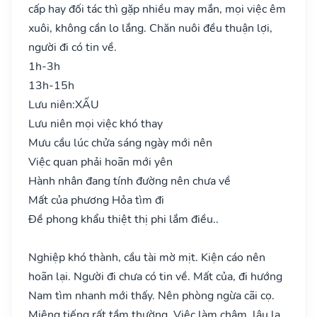
cấp hay đối tác thì gặp nhiều may mắn, mọi việc êm
xuôi, không cần lo lắng. Chăn nuôi đều thuận lợi,
người đi có tin về.
1h-3h
13h-15h
Lưu niên:
XẤU
Lưu niên mọi việc khó thay
Mưu cầu lúc chửa sáng ngày mới nên
Việc quan phải hoãn mới yên
Hành nhân đang tính đường nên chưa về
Mất của phương Hỏa tìm đi
Đề phong khẩu thiệt thị phi lắm điều..
Nghiệp khó thành, cầu tài mờ mịt. Kiện cáo nên
hoãn lại. Người đi chưa có tin về. Mất của, đi hướng
Nam tìm nhanh mới thấy. Nên phòng ngừa cãi cọ.
Miệng tiếng rất tầm thường. Việc làm chậm, lâu la