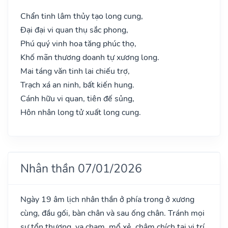
Chẩn tinh lâm thủy tạo long cung,
Đại đại vi quan thụ sắc phong,
Phú quý vinh hoa tăng phúc thọ,
Khố mãn thương doanh tự xương long.
Mai táng văn tinh lai chiếu trợ,
Trạch xá an ninh, bất kiến hung.
Cánh hữu vi quan, tiên đế sủng,
Hôn nhân long tử xuất long cung.
Nhân thần 07/01/2026
Ngày 19 âm lịch nhân thần ở phía trong ở xương
cùng, đầu gối, bàn chân và sau ống chân. Tránh mọi
sự tổn thương, va chạm, mổ xẻ, châm chích tại vị trí