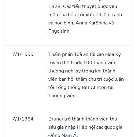
1828. Các tiểu thuyết được yêu
mến của Lép Tônxtôi: Chiến tranh
và hoà bình, Anna Karênina và
Phục sinh.
7/1/1999
Thẩm phán Toà án tối cao Hoa Kỳ
tuyên thệ trước 100 thành viên
thượng nghị sỹ trong khi thành
viên ban hội thẩm chủ trì cuộc luận
tội Tổng thống Bill Clinton tại
Thượng viện.
7/1/1984
Brunei trở thành thành viên thứ
sáu gia nhập Hiệp hội các quốc gia
Đông Nam Á.