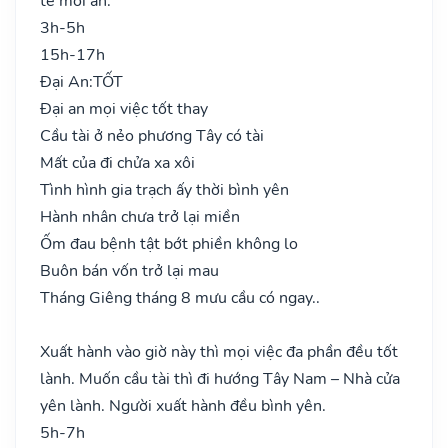
tế mới an.
3h-5h
15h-17h
Đại An:
TỐT
Đại an mọi việc tốt thay
Cầu tài ở nẻo phương Tây có tài
Mất của đi chửa xa xôi
Tình hình gia trạch ấy thời bình yên
Hành nhân chưa trở lại miền
Ốm đau bệnh tật bớt phiền không lo
Buôn bán vốn trở lại mau
Tháng Giêng tháng 8 mưu cầu có ngay..
Xuất hành vào giờ này thì mọi việc đa phần đều tốt
lành. Muốn cầu tài thì đi hướng Tây Nam – Nhà cửa
yên lành. Người xuất hành đều bình yên.
5h-7h