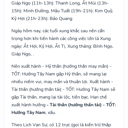
Giáp Ngọ (11h-13h): Thanh Long, Ất Mùi (13h-
15h): Minh Đường, Mậu Tuất (19h-21h): Kim Quỹ,
Kỷ Hợi (21h-23h): Bảo Quang
Ngày hôm nay, các tuổi xung khắc sau nên cẩn
trọng hơn khi tiến hành các công việc lớn là Xung
ngày: Ất Hợi, Kỷ Hợi, Ất Tị, Xung tháng: Bính Ngọ,
Giáp Ngọ, .
Nên xuất hành - Hỷ thần (hướng thần may mắn) -
TỐT: Hướng Tây Nam gặp Hỷ thần, sẽ mang lại
nhiều niềm vui, may mắn và thuận lợi. Xuất hành -
Tài thần (hướng thần tài) - TỐT: Hướng Tây Nam sẽ
gặp Tài thần, mang lại tài lộc, tiền bạc. Hạn chế
xuất hành hướng
- Tài thần (hướng thần tài) - TỐT:
Hướng Tây Nam
, xấu.
Theo Lịch Vạn Sự, có 12 trực (gọi là kiến trừ thập