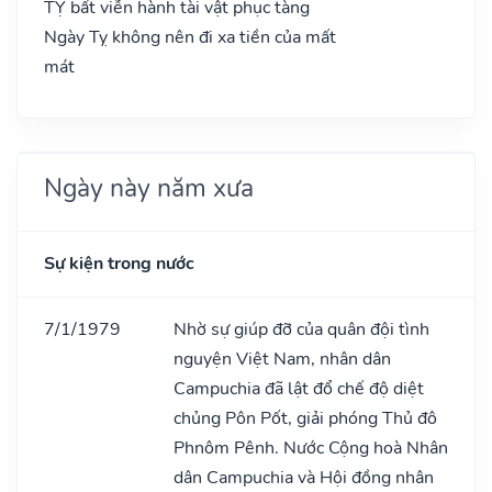
TỴ bất viễn hành tài vật phục tàng
Ngày Tỵ không nên đi xa tiền của mất
mát
Ngày này năm xưa
Sự kiện trong nước
7/1/1979
Nhờ sự giúp đỡ của quân đội tình
nguyện Việt Nam, nhân dân
Campuchia đã lật đổ chế độ diệt
chủng Pôn Pốt, giải phóng Thủ đô
Phnôm Pênh. Nước Cộng hoà Nhân
dân Campuchia và Hội đồng nhân