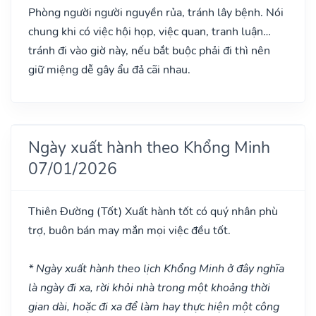
Phòng người người nguyền rủa, tránh lây bệnh. Nói
chung khi có việc hội họp, việc quan, tranh luận…
tránh đi vào giờ này, nếu bắt buộc phải đi thì nên
giữ miệng dễ gây ẩu đả cãi nhau.
Ngày xuất hành theo Khổng Minh
07/01/2026
Thiên Đường
(Tốt)
Xuất hành tốt có quý nhân phù
trợ, buôn bán may mắn mọi việc đều tốt.
* Ngày xuất hành theo lịch Khổng Minh ở đây nghĩa
là ngày đi xa, rời khỏi nhà trong một khoảng thời
gian dài, hoặc đi xa để làm hay thực hiện một công