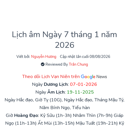
Lịch âm Ngày 7 tháng 1 năm
2026
Viết bởi:
Nguyễn Hương
Cập nhật lần cuối 08/08/2026
Reviewed By
Trần Chung
Theo dõi Lịch Vạn Niên trên
Ngày
Dương Lịch
:
07-01-2026
Ngày
Âm Lịch
:
19-11-2025
Ngày Hắc đạo, Giờ Tỵ (10G), Ngày Hắc đạo, Tháng Mậu Tý,
Năm Bính Ngọ, Tiểu hàn
Giờ
Hoàng Đạo
:
Kỷ Sửu (1h-3h)
Nhâm Thìn (7h-9h)
Giáp
Ngọ (11h-13h)
Ất Mùi (13h-15h)
Mậu Tuất (19h-21h)
Kỷ