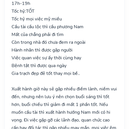
17h-19h
Tốc hỷ:
TỐT
Tốc hỷ mọi việc mỹ miều
Cầu tài cầu lộc thì cầu phương Nam
Mất của chẳng phải đi tìm
Còn trong nhà đó chưa đem ra ngoài
Hành nhân thì được gặp người
Việc quan việc sự ấy thời cùng hay
Bệnh tật thì được qua ngày
Gia trạch đẹp đẽ tốt thay mọi bề..
Xuất hành giờ này sẽ gặp nhiều điềm lành, niềm vui
đến, nhưng nên lưu ý nên chọn buổi sáng thì tốt
hơn, buổi chiều thì giảm đi mất 1 phần tốt. Nếu
muốn cầu tài thì xuất hành hướng Nam mới có hi
vọng. Đi việc gặp gỡ các lãnh đạo, quan chức cao
cấp hay đối tác thì gặp nhiều may mắn, mọi việc êm