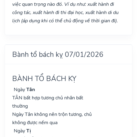
việc quan trọng nào đó. Ví dụ như: xuất hành đi
công tác, xuất hành đi thi đại học, xuất hành di du
lịch (áp dụng khi có thể chủ động về thời gian đi).
Bành tổ bách kỵ 07/01/2026
BÀNH TỔ BÁCH KỴ
Ngày
Tân
TÂN bất hợp tương chủ nhân bất
thường
Ngày Tân không nên trộn tương, chủ
không được nếm qua
Ngày
Tị