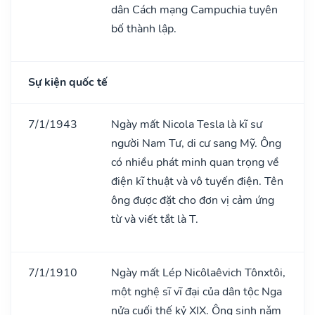
dân Cách mạng Campuchia tuyên
bố thành lập.
Sự kiện quốc tế
7/1/1943
Ngày mất Nicola Tesla là kĩ sư
người Nam Tư, di cư sang Mỹ. Ông
có nhiều phát minh quan trọng về
điện kĩ thuật và vô tuyến điện. Tên
ông được đặt cho đơn vị cảm ứng
từ và viết tắt là T.
7/1/1910
Ngày mất Lép Nicôlaêvich Tônxtôi,
một nghệ sĩ vĩ đại của dân tộc Nga
nửa cuối thế kỷ XIX. Ông sinh nǎm