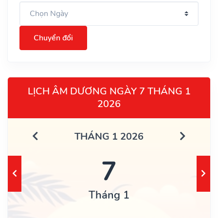
Chuyển đổi
LỊCH ÂM DƯƠNG NGÀY 7 THÁNG 1
2026
THÁNG 1 2026
7
Tháng 1