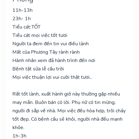
11h-13h
23h- 1h
Tiểu cát:
TỐT
Tiểu cát mọi việc tốt tươi
Người ta đem đến tin vui điều lành
Mất của Phương Tây rành rành
Hành nhân xem đã hành trình đến nơi
Bệnh tật sửa lễ cầu trời
Mọi việc thuận lợi vui cười thật tươi..
Rất tốt lành, xuất hành giờ này thường gặp nhiều
may mắn. Buôn bán có lời. Phụ nữ có tin mừng,
người đi sắp về nhà. Mọi việc đều hòa hợp, trôi chảy
tốt đẹp. Có bệnh cầu sẽ khỏi, người nhà đều mạnh
khỏe.
1h-3h