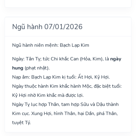
Ngũ hành 07/01/2026
Ngũ hành niên mệnh: Bạch Lạp Kim
Ngày: Tân Tỵ; tức Chi khắc Can (Hỏa, Kim), là
ngày
hung
(phạt nhật).
Nạp âm: Bạch Lạp Kim kị tuổi: Ất Hợi, Kỷ Hợi.
Ngày thuộc hành Kim khắc hành Mộc, đặc biệt tuổi:
Kỷ Hợi nhờ Kim khắc mà được lợi.
Ngày Tỵ lục hợp Thân, tam hợp Sửu và Dậu thành
Kim cục. Xung Hợi, hình Thân, hại Dần, phá Thân,
tuyệt Tý.