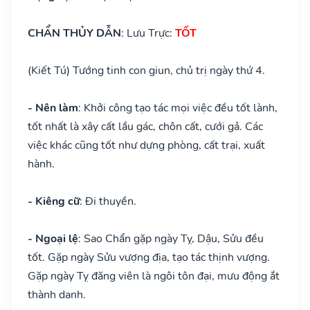
CHẨN THỦY DẪN
: Lưu Trực:
TỐT
(Kiết Tú) Tướng tinh con giun, chủ trị ngày thứ 4.
- Nên làm
: Khởi công tạo tác mọi việc đều tốt lành,
tốt nhất là xây cất lầu gác, chôn cất, cưới gả. Các
việc khác cũng tốt như dựng phòng, cất trại, xuất
hành.
- Kiêng cữ
: Đi thuyền.
- Ngoại lệ
: Sao Chẩn gặp ngày Tỵ, Dậu, Sửu đều
tốt. Gặp ngày Sửu vượng địa, tạo tác thịnh vượng.
Gặp ngày Tỵ đăng viên là ngôi tôn đại, mưu động ắt
thành danh.