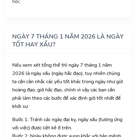
hỏi;
NGÀY 7 THÁNG 1 NĂM 2026 LÀ NGÀY
TỐT HAY XẤU?
Nếu xem xét tổng thể thì ngày 7 tháng 1 năm
2026 là ngày xấu (ngày hắc đạo), tuy nhiên chúng
ta cần cân nhắc các yếu tốt khác trong ngày như giờ
hoàng đạo, giờ hắc đạo, chính vì vậy các bạn cần
phải làm theo các bước để xác định giờ tốt nhất để
khởi sự
Bước 1: Tránh các ngày đại kỵ, ngày xấu (tương ứng
với việc) được liệt kê ở trên.
Bước 2: Ngày không được xung khắc với bản mệnh