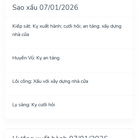
Sao xấu 07/01/2026
Kiếp sát: Kỵ xuất hành; cưới hỏi; an táng; xây dựng
nhà cửa
Huyền Vũ: Kỵ an táng
Lôi công: Xấu với xây dựng nhà cửa
Ly sàng: Kỵ cưới hỏi