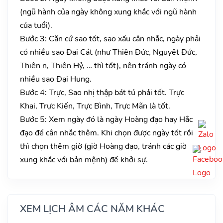
(ngũ hành của ngày không xung khắc với ngũ hành
của tuổi).
Bước 3: Căn cứ sao tốt, sao xấu cân nhắc, ngày phải
có nhiều sao Đại Cát (như Thiên Đức, Nguyệt Đức,
Thiên n, Thiên Hỷ, … thì tốt), nên tránh ngày có
nhiều sao Đại Hung.
Bước 4: Trực, Sao nhị thập bát tú phải tốt. Trực
Khai, Trực Kiến, Trực Bình, Trực Mãn là tốt.
Bước 5: Xem ngày đó là ngày Hoàng đạo hay Hắc
đạo để cân nhắc thêm. Khi chọn được ngày tốt rồi
thì chọn thêm giờ (giờ Hoàng đạo, tránh các giờ
xung khắc với bản mệnh) để khởi sự.
XEM LỊCH ÂM CÁC NĂM KHÁC