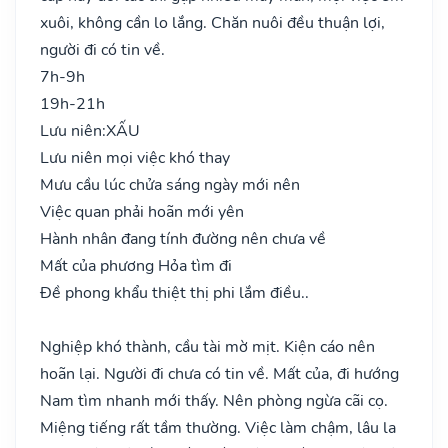
xuôi, không cần lo lắng. Chăn nuôi đều thuận lợi,
người đi có tin về.
7h-9h
19h-21h
Lưu niên:
XẤU
Lưu niên mọi việc khó thay
Mưu cầu lúc chửa sáng ngày mới nên
Việc quan phải hoãn mới yên
Hành nhân đang tính đường nên chưa về
Mất của phương Hỏa tìm đi
Đề phong khẩu thiệt thị phi lắm điều..
Nghiệp khó thành, cầu tài mờ mịt. Kiện cáo nên
hoãn lại. Người đi chưa có tin về. Mất của, đi hướng
Nam tìm nhanh mới thấy. Nên phòng ngừa cãi cọ.
Miệng tiếng rất tầm thường. Việc làm chậm, lâu la