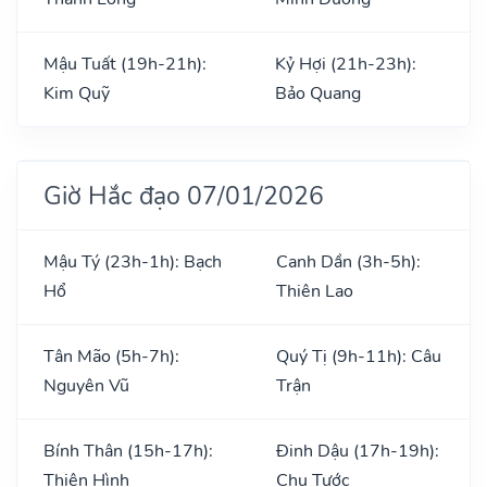
Mậu Tuất (19h-21h):
Kỷ Hợi (21h-23h):
Kim Quỹ
Bảo Quang
Giờ Hắc đạo 07/01/2026
Mậu Tý (23h-1h): Bạch
Canh Dần (3h-5h):
Hổ
Thiên Lao
Tân Mão (5h-7h):
Quý Tị (9h-11h): Câu
Nguyên Vũ
Trận
Bính Thân (15h-17h):
Đinh Dậu (17h-19h):
Thiên Hình
Chu Tước