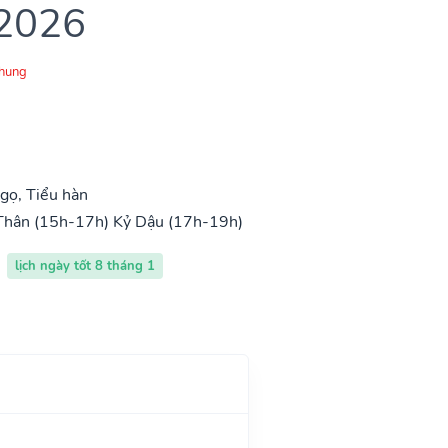
 2026
Chung
gọ, Tiểu hàn
Thân (15h-17h)
Kỷ Dậu (17h-19h)
lịch ngày tốt 8 tháng 1