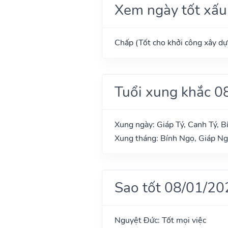
Xem ngày tốt xấu
Chấp (Tốt cho khởi công xây dựn
Tuổi xung khắc 0
Xung ngày: Giáp Tý, Canh Tý, B
Xung tháng: Bính Ngọ, Giáp N
Sao tốt 08/01/20
Nguyệt Đức: Tốt mọi việc