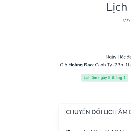
Lịch
Viết
Ngày Hắc đạ
Giờ
Hoàng Đạo
:
Canh Tý (23h-1h
Lịch âm ngày 8 tháng 1
CHUYỂN ĐỔI LỊCH ÂM