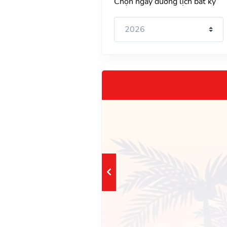
Chọn ngày dương lịch bất kỳ