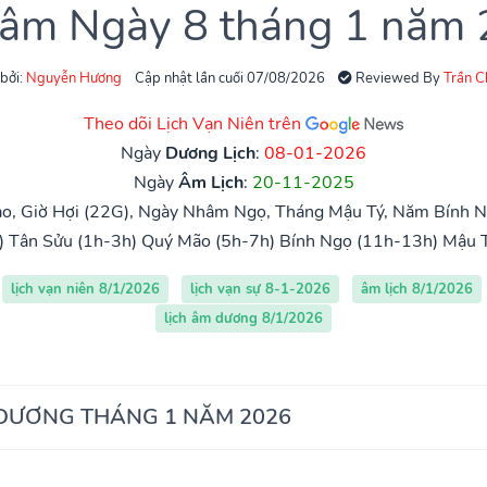
 âm Ngày 8 tháng 1 năm
 bởi:
Nguyễn Hương
Cập nhật lần cuối 07/08/2026
Reviewed By
Trần 
Theo dõi Lịch Vạn Niên trên
Ngày
Dương Lịch
:
08-01-2026
Ngày
Âm Lịch
:
20-11-2025
o, Giờ Hợi (22G), Ngày Nhâm Ngọ, Tháng Mậu Tý, Năm Bính N
)
Tân Sửu (1h-3h)
Quý Mão (5h-7h)
Bính Ngọ (11h-13h)
Mậu 
lịch vạn niên 8/1/2026
lịch vạn sự 8-1-2026
âm lịch 8/1/2026
lịch âm dương 8/1/2026
 DƯƠNG THÁNG 1 NĂM 2026