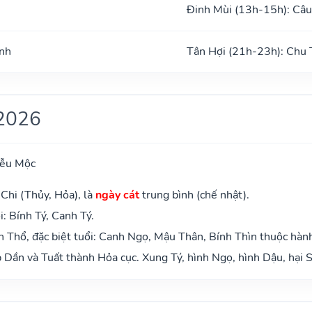
Đinh Mùi (13h-15h): Câu
ình
Tân Hợi (21h-23h): Chu 
2026
iễu Mộc
Chi (Thủy, Hỏa), là
ngày cát
trung bình (chế nhật).
: Bính Tý, Canh Tý.
 Thổ, đặc biệt tuổi: Canh Ngọ, Mậu Thân, Bính Thìn thuộc hàn
Dần và Tuất thành Hỏa cục. Xung Tý, hình Ngọ, hình Dậu, hại S