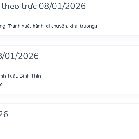
 theo trực 08/01/2026
g. Tránh xuất hành, di chuyển, khai trương.)
8/01/2026
ính Tuất, Bính Thìn
gọ
26