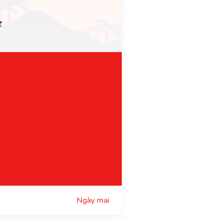
t
Ngày mai