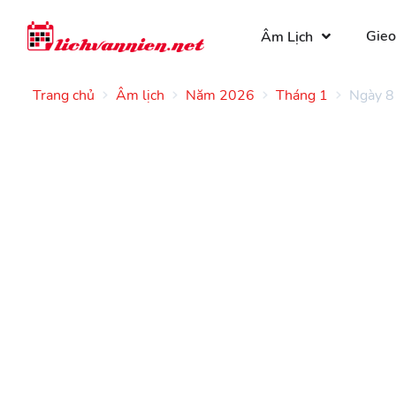
Gieo
Âm Lịch
Trang chủ
Âm lịch
Năm 2026
Tháng 1
Ngày 8