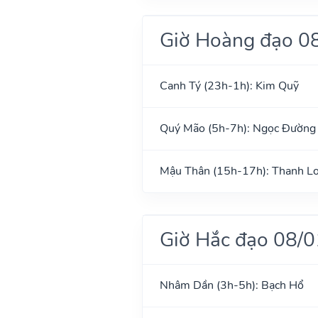
Giờ Hoàng đạo 0
Canh Tý (23h-1h): Kim Quỹ
Quý Mão (5h-7h): Ngọc Đường
Mậu Thân (15h-17h): Thanh L
Giờ Hắc đạo 08/
Nhâm Dần (3h-5h): Bạch Hổ