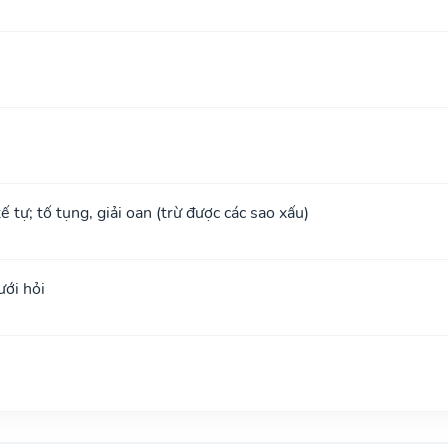
tế tự; tố tụng, giải oan (trừ được các sao xấu)
ưới hỏi