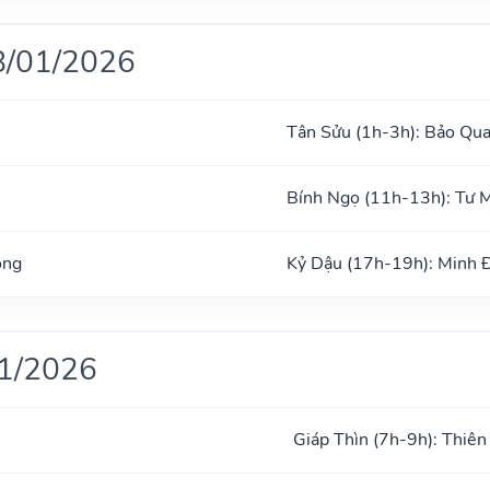
8/01/2026
Tân Sửu (1h-3h): Bảo Qu
Bính Ngọ (11h-13h): Tư 
ong
Kỷ Dậu (17h-19h): Minh 
01/2026
Giáp Thìn (7h-9h): Thiên