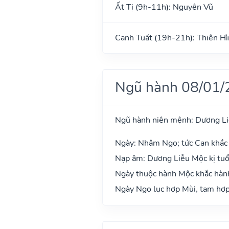
Ất Tị (9h-11h): Nguyên Vũ
Canh Tuất (19h-21h): Thiên H
Ngũ hành 08/01/
Ngũ hành niên mệnh: Dương L
Ngày: Nhâm Ngọ; tức Can khắc 
Nạp âm: Dương Liễu Mộc kị tuổi
Ngày thuộc hành Mộc khắc hành
Ngày Ngọ lục hợp Mùi, tam hợp 