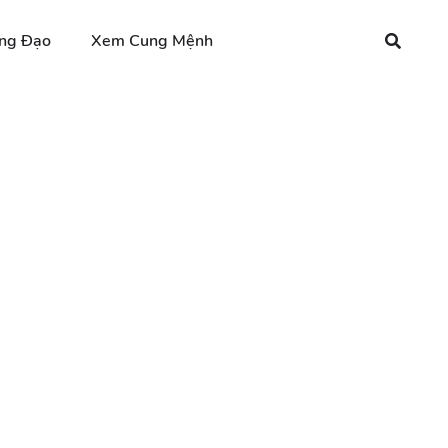
ng Đạo
Xem Cung Mệnh