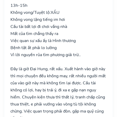
13h-15h
Không vong/Tuyệt lộ:
XẤU
Không vong lặng tiếng im hơi
Cầu tài bất lợi đi chơi vắng nhà
Mất của tìm chẳng thấy ra
Việc quan sự xấu ấy là Hình thương
Bệnh tật ắt phải lo lường
Vì lời nguyền rủa tìm phương giải trừ..
Đây là giờ Đại Hung, rất xấu. Xuất hành vào giờ này
thì mọi chuyện đều không may, rất nhiều người mất
của vào giờ này mà không tìm lại được. Cầu tài
không có lợi, hay bị trái ý, đi xa e gặp nạn nguy
hiểm. Chuyện kiện thưa thì thất lý, tranh chấp cũng
thua thiệt, e phải vướng vào vòng tù tội không
chừng. Việc quan trọng phải đòn, gặp ma quỷ cúng