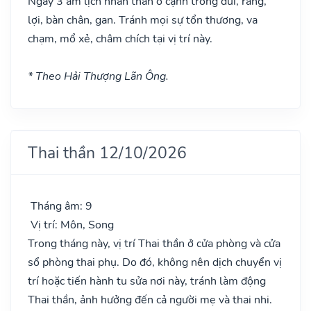
Ngày 3 âm lịch nhân thần ở cạnh trong đùi, răng,
lợi, bàn chân, gan. Tránh mọi sự tổn thương, va
chạm, mổ xẻ, châm chích tại vị trí này.
* Theo Hải Thượng Lãn Ông.
Thai thần 12/10/2026
Tháng âm: 9
Vị trí: Môn, Song
Trong tháng này, vị trí Thai thần ở cửa phòng và cửa
sổ phòng thai phụ. Do đó, không nên dịch chuyển vị
trí hoặc tiến hành tu sửa nơi này, tránh làm động
Thai thần, ảnh hưởng đến cả người mẹ và thai nhi.