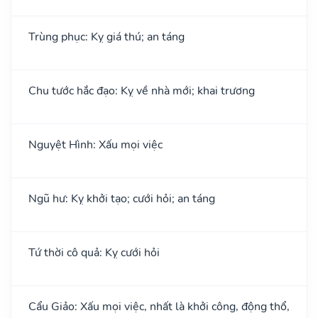
Trùng phục: Kỵ giá thú; an táng
Chu tước hắc đạo: Kỵ về nhà mới; khai trương
Nguyệt Hình: Xấu mọi việc
Ngũ hư: Kỵ khởi tạo; cưới hỏi; an táng
Tứ thời cô quả: Kỵ cưới hỏi
Cẩu Giảo: Xấu mọi việc, nhất là khởi công, động thổ,