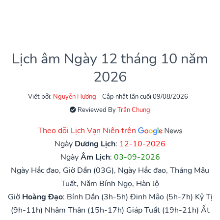
Lịch âm Ngày 12 tháng 10 năm
2026
Viết bởi:
Nguyễn Hương
Cập nhật lần cuối 09/08/2026
Reviewed By
Trần Chung
Theo dõi Lịch Vạn Niên trên
Ngày
Dương Lịch
:
12-10-2026
Ngày
Âm Lịch
:
03-09-2026
Ngày Hắc đạo, Giờ Dần (03G), Ngày Hắc đạo, Tháng Mậu
Tuất, Năm Bính Ngọ, Hàn lộ
Giờ
Hoàng Đạo
:
Bính Dần (3h-5h)
Đinh Mão (5h-7h)
Kỷ Tị
(9h-11h)
Nhâm Thân (15h-17h)
Giáp Tuất (19h-21h)
Ất