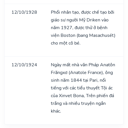
12/10/1928
Phổi nhân tạo, được chế tạo bởi
giáo sư người Mỹ Driken vào
năm 1927, được thử ở bệnh
viện Boston (bang Masachusét)
cho một cô bé.
12/10/1924
Ngày mất nhà văn Pháp Anatôn
Frăngxơ (Anatole France), ông
sinh năm 1844 tại Pari, nổi
tiếng với các tiểu thuyết Tội ác
của Xinvet Bona, Trên phiến đá
trắng và nhiều truyện ngắn
khác.