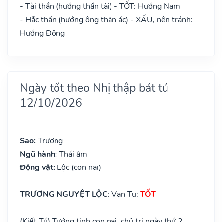
- Tài thần (hướng thần tài) - TỐT: Hướng Nam
- Hắc thần (hướng ông thần ác) - XẤU, nên tránh:
Hướng Đông
Ngày tốt theo Nhị thập bát tú
12/10/2026
Sao:
Trương
Ngũ hành:
Thái âm
Động vật:
Lộc (con nai)
TRƯƠNG NGUYỆT LỘC
: Vạn Tu:
TỐT
(Kiết Tú) Tướng tinh con nai, chủ trị ngày thứ 2.