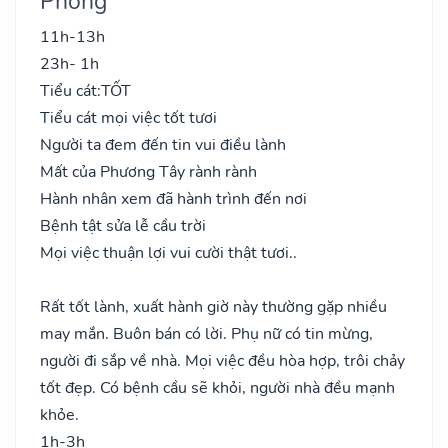
Phong
11h-13h
23h- 1h
Tiểu cát:
TỐT
Tiểu cát mọi việc tốt tươi
Người ta đem đến tin vui điều lành
Mất của Phương Tây rành rành
Hành nhân xem đã hành trình đến nơi
Bệnh tật sửa lễ cầu trời
Mọi việc thuận lợi vui cười thật tươi..
Rất tốt lành, xuất hành giờ này thường gặp nhiều
may mắn. Buôn bán có lời. Phụ nữ có tin mừng,
người đi sắp về nhà. Mọi việc đều hòa hợp, trôi chảy
tốt đẹp. Có bệnh cầu sẽ khỏi, người nhà đều mạnh
khỏe.
1h-3h