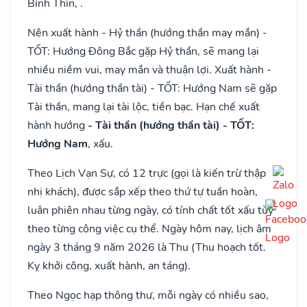
Bính Thìn, .
Nên xuất hành - Hỷ thần (hướng thần may mắn) -
TỐT: Hướng Đông Bắc gặp Hỷ thần, sẽ mang lại
nhiều niềm vui, may mắn và thuận lợi. Xuất hành -
Tài thần (hướng thần tài) - TỐT: Hướng Nam sẽ gặp
Tài thần, mang lại tài lộc, tiền bạc. Hạn chế xuất
hành hướng
- Tài thần (hướng thần tài) - TỐT:
Hướng Nam
, xấu.
Theo Lịch Vạn Sự, có 12 trực (gọi là kiến trừ thập
nhị khách), được sắp xếp theo thứ tự tuần hoàn,
luân phiên nhau từng ngày, có tính chất tốt xấu tùy
theo từng công việc cụ thể. Ngày hôm nay, lịch âm
ngày 3 tháng 9 năm 2026 là Thu (Thu hoạch tốt.
Kỵ khởi công, xuất hành, an táng).
Theo Ngọc hạp thông thư, mỗi ngày có nhiều sao,