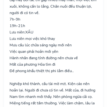
xuôi, không cần lo lắng. Chăn nuôi đều thuận lợi,
người đi có tin về.
7h-9h
19h-21h
Lưu niên:
XẤU
Lưu niên mọi việc khó thay
Mưu cầu lúc chửa sáng ngày mới nên
Việc quan phải hoãn mới yên
Hành nhân đang tính đường nên chưa về
Mất của phương Hỏa tìm đi
Đề phong khẩu thiệt thị phi lắm điều..
Nghiệp khó thành, cầu tài mờ mịt. Kiện cáo nên
hoãn lại. Người đi chưa có tin về. Mất của, đi hướng
Nam tìm nhanh mới thấy. Nên phòng ngừa cãi cọ.
Miệng tiếng rất tầm thường. Việc làm chậm, lâu la