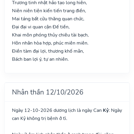
Trương tinh nhật hảo tạo long hiên,
Niên niên tiện kiến tiến trang điền,
Mai táng bất cửu thăng quan chức,
Đại đại vi quan cận Đế tiền,
Khai môn phóng thủy chiêu tài bạch,
Hôn nhân hòa hợp, phúc miên miên.
Điền tàm đại lợi, thương khố mãn,
Bách ban lợi ý, tự an nhiên.
Nhân thần 12/10/2026
Ngày 12-10-2026 dương lịch là ngày Can
Kỷ
: Ngày
can Kỷ không trị bệnh ở tì.