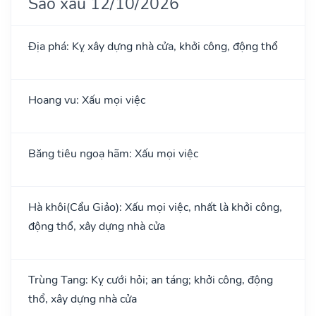
Sao xấu 12/10/2026
Địa phá: Kỵ xây dựng nhà cửa, khởi công, động thổ
Hoang vu: Xấu mọi việc
Băng tiêu ngoạ hãm: Xấu mọi việc
Hà khôi(Cẩu Giảo): Xấu mọi việc, nhất là khởi công,
động thổ, xây dựng nhà cửa
Trùng Tang: Kỵ cưới hỏi; an táng; khởi công, động
thổ, xây dựng nhà cửa