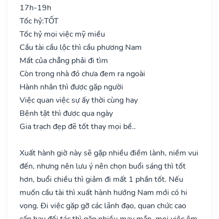
17h-19h
Tốc hỷ:
TỐT
Tốc hỷ mọi việc mỹ miều
Cầu tài cầu lộc thì cầu phương Nam
Mất của chẳng phải đi tìm
Còn trong nhà đó chưa đem ra ngoài
Hành nhân thì được gặp người
Việc quan việc sự ấy thời cùng hay
Bệnh tật thì được qua ngày
Gia trạch đẹp đẽ tốt thay mọi bề..
Xuất hành giờ này sẽ gặp nhiều điềm lành, niềm vui
đến, nhưng nên lưu ý nên chọn buổi sáng thì tốt
hơn, buổi chiều thì giảm đi mất 1 phần tốt. Nếu
muốn cầu tài thì xuất hành hướng Nam mới có hi
vọng. Đi việc gặp gỡ các lãnh đạo, quan chức cao
cấp hay đối tác thì gặp nhiều may mắn, mọi việc êm