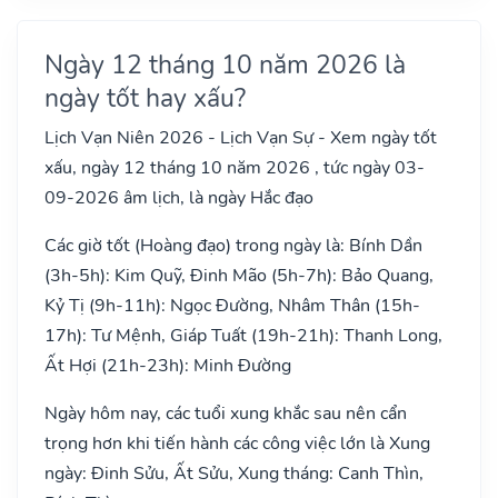
Ngày 12 tháng 10 năm 2026 là
ngày tốt hay xấu?
Lịch Vạn Niên 2026 - Lịch Vạn Sự - Xem ngày tốt
xấu, ngày 12 tháng 10 năm 2026 , tức ngày 03-
09-2026 âm lịch, là ngày Hắc đạo
Các giờ tốt (Hoàng đạo) trong ngày là: Bính Dần
(3h-5h): Kim Quỹ, Đinh Mão (5h-7h): Bảo Quang,
Kỷ Tị (9h-11h): Ngọc Đường, Nhâm Thân (15h-
17h): Tư Mệnh, Giáp Tuất (19h-21h): Thanh Long,
Ất Hợi (21h-23h): Minh Đường
Ngày hôm nay, các tuổi xung khắc sau nên cẩn
trọng hơn khi tiến hành các công việc lớn là Xung
ngày: Đinh Sửu, Ất Sửu, Xung tháng: Canh Thìn,