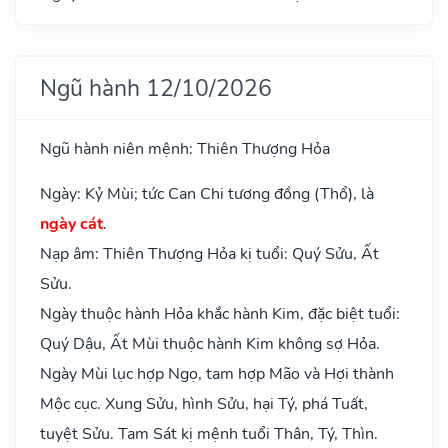
Ngũ hành 12/10/2026
Ngũ hành niên mệnh: Thiên Thượng Hỏa
Ngày: Kỷ Mùi; tức Can Chi tương đồng (Thổ), là
ngày cát
.
Nạp âm: Thiên Thượng Hỏa kị tuổi: Quý Sửu, Ất
Sửu.
Ngày thuộc hành Hỏa khắc hành Kim, đặc biệt tuổi:
Quý Dậu, Ất Mùi thuộc hành Kim không sợ Hỏa.
Ngày Mùi lục hợp Ngọ, tam hợp Mão và Hợi thành
Mộc cục. Xung Sửu, hình Sửu, hại Tý, phá Tuất,
tuyệt Sửu. Tam Sát kị mệnh tuổi Thân, Tý, Thìn.