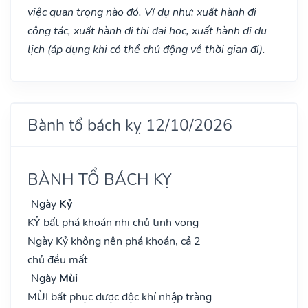
việc quan trọng nào đó. Ví dụ như: xuất hành đi
công tác, xuất hành đi thi đại học, xuất hành di du
lịch (áp dụng khi có thể chủ động về thời gian đi).
Bành tổ bách kỵ 12/10/2026
BÀNH TỔ BÁCH KỴ
Ngày
Kỷ
KỶ bất phá khoán nhị chủ tịnh vong
Ngày Kỷ không nên phá khoán, cả 2
chủ đều mất
Ngày
Mùi
MÙI bất phục dược độc khí nhập tràng