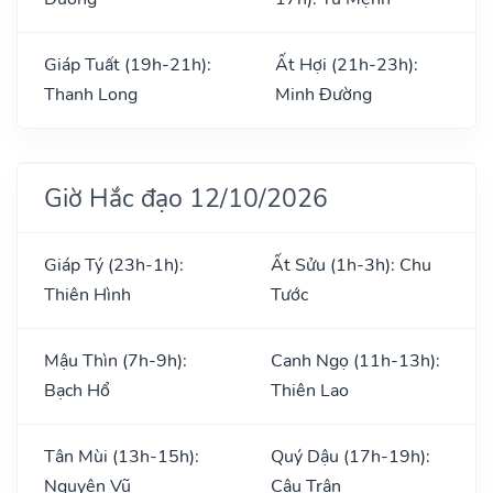
Giáp Tuất (19h-21h):
Ất Hợi (21h-23h):
Thanh Long
Minh Đường
Giờ Hắc đạo 12/10/2026
Giáp Tý (23h-1h):
Ất Sửu (1h-3h): Chu
Thiên Hình
Tước
Mậu Thìn (7h-9h):
Canh Ngọ (11h-13h):
Bạch Hổ
Thiên Lao
Tân Mùi (13h-15h):
Quý Dậu (17h-19h):
Nguyên Vũ
Câu Trận