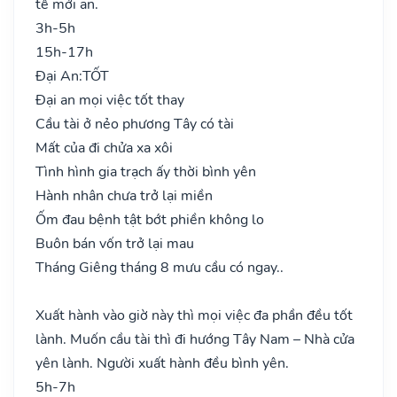
tế mới an.
3h-5h
15h-17h
Đại An:
TỐT
Đại an mọi việc tốt thay
Cầu tài ở nẻo phương Tây có tài
Mất của đi chửa xa xôi
Tình hình gia trạch ấy thời bình yên
Hành nhân chưa trở lại miền
Ốm đau bệnh tật bớt phiền không lo
Buôn bán vốn trở lại mau
Tháng Giêng tháng 8 mưu cầu có ngay..
Xuất hành vào giờ này thì mọi việc đa phần đều tốt
lành. Muốn cầu tài thì đi hướng Tây Nam – Nhà cửa
yên lành. Người xuất hành đều bình yên.
5h-7h