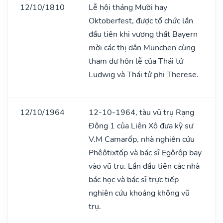
12/10/1810
Lễ hội tháng Mười hay
Oktoberfest, được tổ chức lần
đầu tiên khi vương thất Bayern
mời các thị dân München cùng
tham dự hôn lễ của Thái tử
Ludwig và Thái tử phi Therese.
12/10/1964
12-10-1964, tàu vũ trụ Rạng
Đông 1 của Liên Xô đưa kỹ sư
V.M Camarốp, nhà nghiên cứu
Phêôtixtốp và bác sĩ Egôrôp bay
vào vũ trụ. Lần đầu tiên các nhà
bác học và bác sĩ trực tiếp
nghiên cứu khoảng không vũ
trụ.