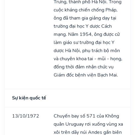
Trưng, thành phố Hà Nội. Trong
cuộc kháng chiến chống Pháp,
ông đã tham gia giảng dạy tại
trường đại học Y dược Cách
mạng. Năm 1954, ông được cử
làm giáo sư trường đại học Y
dược Hà Nội, phụ trách bộ môn
và chuyên khoa tai - mũi - họng,
đồng thời đảm nhận chức vụ
Giám đốc bệnh viện Bạch Mai.
Sự kiện quốc tế
13/10/1972
Chuyến bay số 571 của Không
quân Uruguay rơi xuống vùng xa
xôi trên dãy núi Andes gần biên