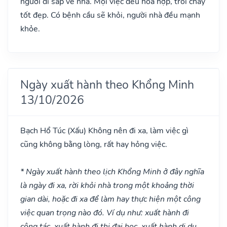
người đi sắp về nhà. Mọi việc đều hòa hợp, trôi chảy
tốt đẹp. Có bệnh cầu sẽ khỏi, người nhà đều mạnh
khỏe.
Ngày xuất hành theo Khổng Minh
13/10/2026
Bạch Hổ Túc
(Xấu)
Không nên đi xa, làm việc gì
cũng không bằng lòng, rất hay hỏng việc.
* Ngày xuất hành theo lịch Khổng Minh ở đây nghĩa
là ngày đi xa, rời khỏi nhà trong một khoảng thời
gian dài, hoặc đi xa để làm hay thực hiện một công
việc quan trọng nào đó. Ví dụ như: xuất hành đi
công tác, xuất hành đi thi đại học, xuất hành di du