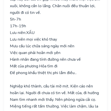
xuôi, không cần lo lắng. Chăn nuôi đều thuận lợi,
người đi có tin về.
5h-7h
17h-19h
Lưu niên:
XẤU
Lưu niên mọi việc khó thay
Mưu cầu lúc chửa sáng ngày mới nên
Việc quan phải hoãn mới yên
Hành nhân đang tính đường nên chưa về
Mất của phương Hỏa tìm đi
Đề phong khẩu thiệt thị phi lắm điều..
Nghiệp khó thành, cầu tài mờ mịt. Kiện cáo nên
hoãn lại. Người đi chưa có tin về. Mất của, đi hướng
Nam tìm nhanh mới thấy. Nên phòng ngừa cãi cọ.
Miệng tiếng rất tầm thường. Việc làm chậm, lâu la