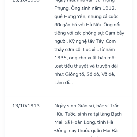
Phụng. Ông sinh năm 1912,
quê Hưng Yên, nhưng cả cuộc
đời gắn bó với Hà Nội. Ông nổi
tiếng với các phóng sự: Cạm bẫy
người, Kỹ nghệ lấy Tây, Cơm
thầy cơm cô, Lục xì...Từ năm
1935, ông cho xuất bản một
loạt tiểu thuyết và truyện dài
như: Giông tố, Số đỏ, Vỡ đê,
Làm đĩ...
13/10/1913
Ngày sinh Giáo sư, bác sĩ Trần
Hữu Tước, sinh ra tại làng Bạch
Mai, xã Hoàn Long, tỉnh Hà
Đông, nay thuộc quận Hai Bà