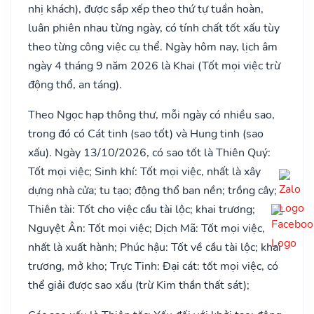
nhị khách), được sắp xếp theo thứ tự tuần hoàn,
luân phiên nhau từng ngày, có tính chất tốt xấu tùy
theo từng công việc cụ thể. Ngày hôm nay, lịch âm
ngày 4 tháng 9 năm 2026 là Khai (Tốt mọi việc trừ
động thổ, an táng).
Theo Ngọc hạp thông thư, mỗi ngày có nhiều sao,
trong đó có Cát tinh (sao tốt) và Hung tinh (sao
xấu). Ngày 13/10/2026, có sao tốt là Thiên Quý:
Tốt mọi việc; Sinh khí: Tốt mọi việc, nhất là xây
dựng nhà cửa; tu tạo; động thổ ban nền; trồng cây;
Thiên tài: Tốt cho việc cầu tài lộc; khai trương;
Nguyệt Ân: Tốt mọi việc; Dịch Mã: Tốt mọi việc,
nhất là xuất hành; Phúc hậu: Tốt về cầu tài lộc; khai
trương, mở kho; Trực Tinh: Đại cát: tốt mọi việc, có
thể giải được sao xấu (trừ Kim thần thất sát);