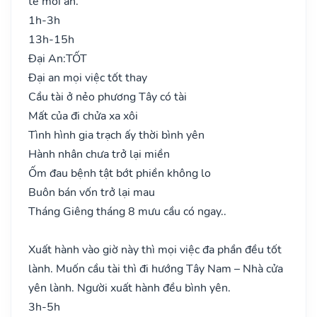
tế mới an.
1h-3h
13h-15h
Đại An:
TỐT
Đại an mọi việc tốt thay
Cầu tài ở nẻo phương Tây có tài
Mất của đi chửa xa xôi
Tình hình gia trạch ấy thời bình yên
Hành nhân chưa trở lại miền
Ốm đau bệnh tật bớt phiền không lo
Buôn bán vốn trở lại mau
Tháng Giêng tháng 8 mưu cầu có ngay..
Xuất hành vào giờ này thì mọi việc đa phần đều tốt
lành. Muốn cầu tài thì đi hướng Tây Nam – Nhà cửa
yên lành. Người xuất hành đều bình yên.
3h-5h