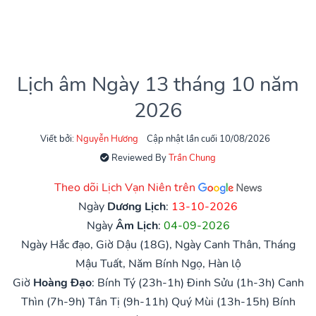
Lịch âm Ngày 13 tháng 10 năm
2026
Viết bởi:
Nguyễn Hương
Cập nhật lần cuối 10/08/2026
Reviewed By
Trần Chung
Theo dõi Lịch Vạn Niên trên
Ngày
Dương Lịch
:
13-10-2026
Ngày
Âm Lịch
:
04-09-2026
Ngày Hắc đạo, Giờ Dậu (18G), Ngày Canh Thân, Tháng
Mậu Tuất, Năm Bính Ngọ, Hàn lộ
Giờ
Hoàng Đạo
:
Bính Tý (23h-1h)
Đinh Sửu (1h-3h)
Canh
Thìn (7h-9h)
Tân Tị (9h-11h)
Quý Mùi (13h-15h)
Bính