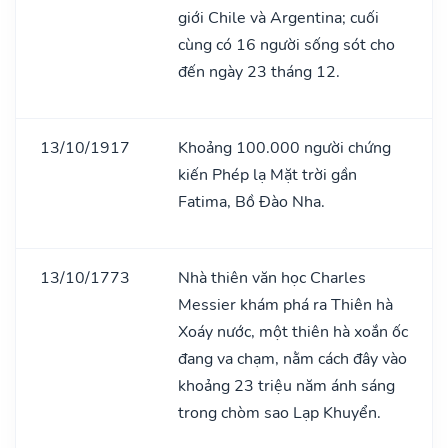
giới Chile và Argentina; cuối
cùng có 16 người sống sót cho
đến ngày 23 tháng 12.
13/10/1917
Khoảng 100.000 người chứng
kiến Phép lạ Mặt trời gần
Fatima, Bồ Đào Nha.
13/10/1773
Nhà thiên văn học Charles
Messier khám phá ra Thiên hà
Xoáy nước, một thiên hà xoắn ốc
đang va chạm, nằm cách đây vào
khoảng 23 triệu năm ánh sáng
trong chòm sao Lạp Khuyển.