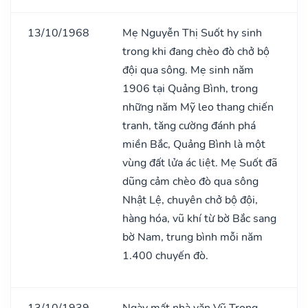
13/10/1968
Mẹ Nguyễn Thị Suốt hy sinh
trong khi đang chèo đò chở bộ
đội qua sông. Mẹ sinh năm
1906 tại Quảng Bình, trong
những năm Mỹ leo thang chiến
tranh, tăng cường đánh phá
miền Bắc, Quảng Bình là một
vùng đất lửa ác liệt. Mẹ Suốt đã
dũng cảm chèo đò qua sông
Nhật Lệ, chuyên chở bộ đội,
hàng hóa, vũ khí từ bờ Bắc sang
bờ Nam, trung bình mỗi năm
1.400 chuyến đò.
13/10/1939
Ngày mất nhà văn Vũ Trọng