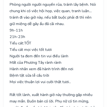
Phòng người người nguyền rủa, tránh lây bệnh. Nói
chung khi có việc hội họp, việc quan, tranh luận…
tránh đi vào giờ này, nếu bắt buộc phải đi thì nên
giữ miệng dễ gây ẩu đả cãi nhau.
9h-11h
21h-23h
Tiểu cát:
TỐT
Tiểu cát mọi việc tốt tươi
Người ta đem đến tin vui điều lành
Mất của Phương Tây rành rành
Hành nhân xem đã hành trình đến nơi
Bệnh tật sửa lễ cầu trời
Mọi việc thuận lợi vui cười thật tươi..
Rất tốt lành, xuất hành giờ này thường gặp nhiều
may mắn. Buôn bán có lời. Phụ nữ có tin mừng,