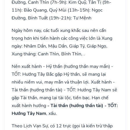
Đường, Canh Thìn (7h-9h): Kim Quỹ, Tân Tị (9h-
11h): Bảo Quang, Quý Mùi (13h-15h): Ngọc
Đường, Bính Tuất (19h-21h): Tư Mệnh
Ngày hôm nay, các tuổi xung khắc sau nên cẩn
trọng hơn khi tiến hành các công việc lớn là Xung
ngày: Nhâm Dần, Mậu Dần, Giáp Tý, Giáp Ngọ,
Xung tháng: Canh Thìn, Bính Thìn, .
Nên xuất hành - Hỷ thần (hướng thần may mắn) -
TỐT: Hướng Tây Bắc gặp Hỷ thần, sẽ mang lại
nhiều niềm vui, may mắn và thuận lợi. Xuất hành -
Tài thần (hướng thần tài) - TỐT: Hướng Tây Nam sẽ
gặp Tài thần, mang lại tài lộc, tiền bạc. Hạn chế
xuất hành hướng
- Tài thần (hướng thần tài) - TỐT:
Hướng Tây Nam
, xấu.
Theo Lịch Vạn Sự, có 12 trực (gọi là kiến trừ thập