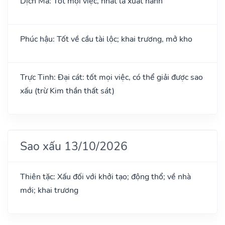
Dịch Mã: Tốt mọi việc, nhất là xuất hành
Phúc hậu: Tốt về cầu tài lộc; khai trương, mở kho
Trực Tinh: Đại cát: tốt mọi việc, có thể giải được sao
xấu (trừ Kim thần thất sát)
Sao xấu 13/10/2026
Thiên tặc: Xấu đối với khởi tạo; động thổ; về nhà
mới; khai trương