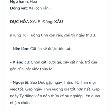
Ngũ hành:
Hỏa
Động vật:
Xà (con rắn)
DỰC HỎA XÀ
: Bi Đồng:
XẤU
(Hung Tú) Tướng tinh con rắn, chủ trị ngày thứ 3.
- Nên làm
: Cắt áo sẽ được tiền tài.
- Kiêng cữ
: Chôn cất, cưới gả, xây cất nhà, trổ cửa
gắn cửa, các việc thủy lợi.
- Ngoại lệ
: Sao Dực gặp ngày Thân, Tý, Thìn mọi
việc tốt. Gặp ngày Thìn vượng địa tốt hơn hết. Gặp
ngày Tý đăng viên nên thừa kế sự nghiệp, lên quan
nhậm chức.