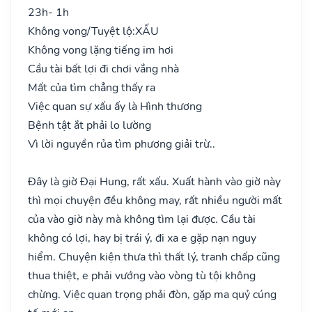
23h- 1h
Không vong/Tuyệt lộ:
XẤU
Không vong lặng tiếng im hơi
Cầu tài bất lợi đi chơi vắng nhà
Mất của tìm chẳng thấy ra
Việc quan sự xấu ấy là Hình thương
Bệnh tật ắt phải lo lường
Vì lời nguyền rủa tìm phương giải trừ..
Đây là giờ Đại Hung, rất xấu. Xuất hành vào giờ này
thì mọi chuyện đều không may, rất nhiều người mất
của vào giờ này mà không tìm lại được. Cầu tài
không có lợi, hay bị trái ý, đi xa e gặp nạn nguy
hiểm. Chuyện kiện thưa thì thất lý, tranh chấp cũng
thua thiệt, e phải vướng vào vòng tù tội không
chừng. Việc quan trọng phải đòn, gặp ma quỷ cúng