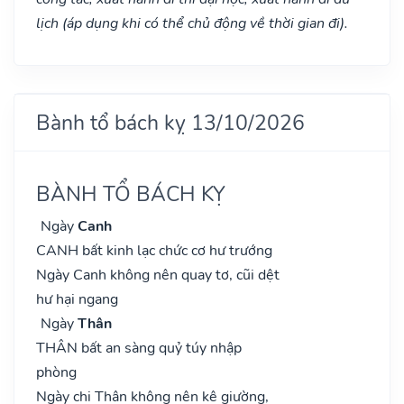
lịch (áp dụng khi có thể chủ động về thời gian đi).
Bành tổ bách kỵ 13/10/2026
BÀNH TỔ BÁCH KỴ
Ngày
Canh
CANH bất kinh lạc chức cơ hư trướng
Ngày Canh không nên quay tơ, cũi dệt
hư hại ngang
Ngày
Thân
THÂN bất an sàng quỷ túy nhập
phòng
Ngày chi Thân không nên kê giường,