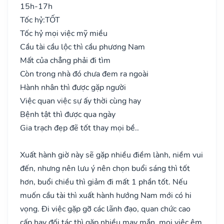
15h-17h
Tốc hỷ:
TỐT
Tốc hỷ mọi việc mỹ miều
Cầu tài cầu lộc thì cầu phương Nam
Mất của chẳng phải đi tìm
Còn trong nhà đó chưa đem ra ngoài
Hành nhân thì được gặp người
Việc quan việc sự ấy thời cùng hay
Bệnh tật thì được qua ngày
Gia trạch đẹp đẽ tốt thay mọi bề..
Xuất hành giờ này sẽ gặp nhiều điềm lành, niềm vui
đến, nhưng nên lưu ý nên chọn buổi sáng thì tốt
hơn, buổi chiều thì giảm đi mất 1 phần tốt. Nếu
muốn cầu tài thì xuất hành hướng Nam mới có hi
vọng. Đi việc gặp gỡ các lãnh đạo, quan chức cao
cấp hay đối tác thì gặp nhiều may mắn, mọi việc êm