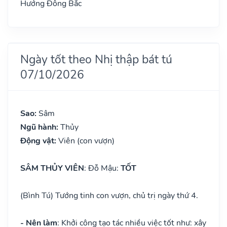
Hướng Đông Bắc
Ngày tốt theo Nhị thập bát tú
07/10/2026
Sao:
Sâm
Ngũ hành:
Thủy
Động vật:
Viên (con vượn)
SÂM THỦY VIÊN
: Đỗ Mậu:
TỐT
(Bình Tú) Tướng tinh con vượn, chủ trị ngày thứ 4.
- Nên làm
: Khởi công tạo tác nhiều việc tốt như: xây