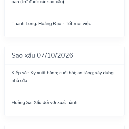
oan (trừ được các sao xấu)
Thanh Long: Hoàng Đạo - Tốt mọi việc
Sao xấu 07/10/2026
Kiếp sát: Kỵ xuất hành; cưới hỏi; an táng; xây dựng
nhà cửa
Hoàng Sa: Xấu đối với xuất hành