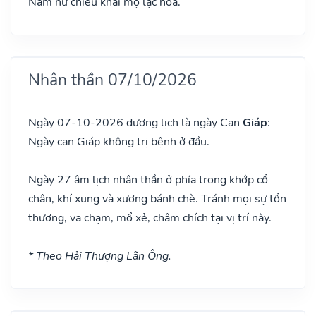
Nam nữ chiêu khai mộ lạc hoa.
Nhân thần 07/10/2026
Ngày 07-10-2026 dương lịch là ngày Can
Giáp
:
Ngày can Giáp không trị bệnh ở đầu.
Ngày 27 âm lịch nhân thần ở phía trong khớp cổ
chân, khí xung và xương bánh chè. Tránh mọi sự tổn
thương, va chạm, mổ xẻ, châm chích tại vị trí này.
* Theo Hải Thượng Lãn Ông.