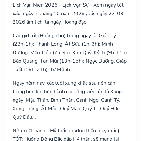
Lịch Vạn Niên 2026 - Lịch Vạn Sự - Xem ngày tốt
xấu, ngày 7 tháng 10 năm 2026 , tức ngày 27-08-
2026 âm lịch, là ngày Hoàng đạo
Các giờ tốt (Hoàng đạo) trong ngày là: Giáp Tý
(23h-1h): Thanh Long, Ất Sửu (1h-3h): Minh
Đường, Mậu Thìn (7h-9h): Kim Quỹ, Kỷ Tị (9h-11h):
Bảo Quang, Tân Mùi (13h-15h): Ngọc Đường, Giáp
Tuất (19h-21h): Tư Mệnh
Ngày hôm nay, các tuổi xung khắc sau nên cẩn
trọng hơn khi tiến hành các công việc lớn là Xung
ngày: Mậu Thân, Bính Thân, Canh Ngọ, Canh Tý,
Xung tháng: Ất Mão, Quý Mão, Quý Tị, Quý Hợi,
Quý Dậu, .
Nên xuất hành - Hỷ thần (hướng thần may mắn) -
TỐT: Hướng Đông Bắc gặp Hỷ thần, sẽ mang lại