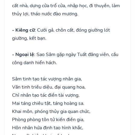
cất nhà, dựng cửa trổ cửa, nhập học, đi thuyền, làm
thủy lợi, tháo nước đào mương.
- Kiêng cữ
: Cưới gả, chôn cất, đóng giường lót
giường, kết bạn.
- Ngoại lệ
: Sao Sâm gặp ngày Tuất đăng viên, cầu
công danh hiển hách.
Sâm tinh tạo tác vượng nhân gia,
Văn tinh triều diệu, đại quang hoa,
Chỉ nhân tạo tác điền tài vượng,
Mai táng chiêu tật, táng hoàng sa.
Khai môn, phóng thủy gia quan chức,
Phòng phòng tôn tử kiến điền gia,
Hôn nhân hứa định tao hình khắc,