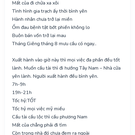
Mất của đi chửa xa xôi
Tình hình gia trạch ấy thời bình yên
Hành nhân chưa trở lại miền
Ốm đau bệnh tật bớt phiền không lo
Buôn bán vốn trở lại mau
Tháng Giêng tháng 8 mưu cầu có ngay..
Xuất hành vào giờ này thì mọi việc đa phần đều tốt
lành. Muốn cầu tài thì đi hướng Tây Nam – Nhà cửa
yên lành. Người xuất hành đều bình yên.
7h-9h
19h-21h
Tốc hỷ:
TỐT
Tốc hỷ mọi việc mỹ miều
Cầu tài cầu lộc thì cầu phương Nam
Mất của chẳng phải đi tìm
Còn trong nhà đó chưa đem ra ngoài