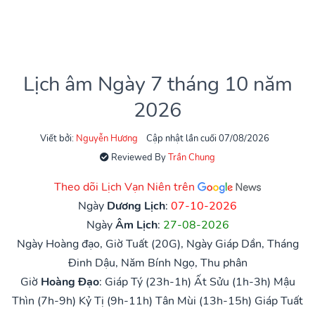
Lịch âm Ngày 7 tháng 10 năm
2026
Viết bởi:
Nguyễn Hương
Cập nhật lần cuối 07/08/2026
Reviewed By
Trần Chung
Theo dõi Lịch Vạn Niên trên
Ngày
Dương Lịch
:
07-10-2026
Ngày
Âm Lịch
:
27-08-2026
Ngày Hoàng đạo, Giờ Tuất (20G), Ngày Giáp Dần, Tháng
Đinh Dậu, Năm Bính Ngọ, Thu phân
Giờ
Hoàng Đạo
:
Giáp Tý (23h-1h)
Ất Sửu (1h-3h)
Mậu
Thìn (7h-9h)
Kỷ Tị (9h-11h)
Tân Mùi (13h-15h)
Giáp Tuất