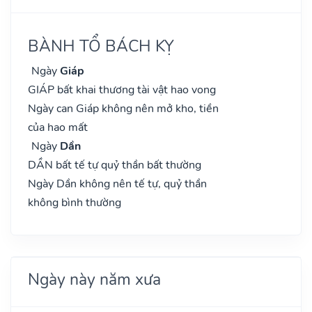
BÀNH TỔ BÁCH KỴ
Ngày
Giáp
GIÁP bất khai thương tài vật hao vong
Ngày can Giáp không nên mở kho, tiền
của hao mất
Ngày
Dần
DẦN bất tế tự quỷ thần bất thường
Ngày Dần không nên tế tự, quỷ thần
không bình thường
Ngày này năm xưa