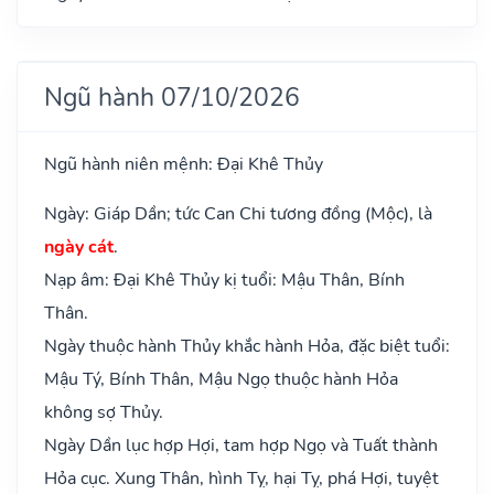
Ngũ hành 07/10/2026
Ngũ hành niên mệnh: Đại Khê Thủy
Ngày: Giáp Dần; tức Can Chi tương đồng (Mộc), là
ngày cát
.
Nạp âm: Đại Khê Thủy kị tuổi: Mậu Thân, Bính
Thân.
Ngày thuộc hành Thủy khắc hành Hỏa, đặc biệt tuổi:
Mậu Tý, Bính Thân, Mậu Ngọ thuộc hành Hỏa
không sợ Thủy.
Ngày Dần lục hợp Hợi, tam hợp Ngọ và Tuất thành
Hỏa cục. Xung Thân, hình Tỵ, hại Tỵ, phá Hợi, tuyệt