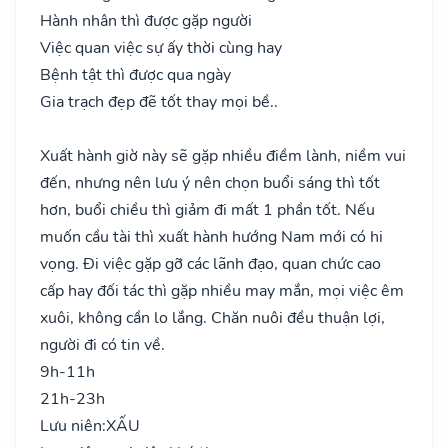
Hành nhân thì được gặp người
Việc quan việc sự ấy thời cùng hay
Bệnh tật thì được qua ngày
Gia trạch đẹp đẽ tốt thay mọi bề..
Xuất hành giờ này sẽ gặp nhiều điềm lành, niềm vui
đến, nhưng nên lưu ý nên chọn buổi sáng thì tốt
hơn, buổi chiều thì giảm đi mất 1 phần tốt. Nếu
muốn cầu tài thì xuất hành hướng Nam mới có hi
vọng. Đi việc gặp gỡ các lãnh đạo, quan chức cao
cấp hay đối tác thì gặp nhiều may mắn, mọi việc êm
xuôi, không cần lo lắng. Chăn nuôi đều thuận lợi,
người đi có tin về.
9h-11h
21h-23h
Lưu niên:
XẤU