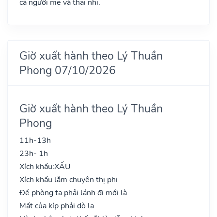
cả người mẹ và thai nhi.
Giờ xuất hành theo Lý Thuần
Phong 07/10/2026
Giờ xuất hành theo Lý Thuần
Phong
11h-13h
23h- 1h
Xích khẩu:
XẤU
Xích khẩu lắm chuyên thị phi
Đề phòng ta phải lánh đi mới là
Mất của kíp phải dò la