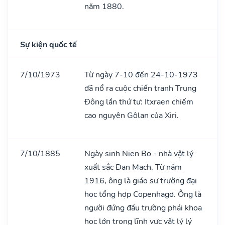
năm 1880.
Sự kiện quốc tế
7/10/1973
Từ ngày 7-10 đến 24-10-1973
đã nổ ra cuộc chiến tranh Trung
Đông lần thứ tư: Itxraen chiếm
cao nguyên Gôlan của Xiri.
7/10/1885
Ngày sinh Nien Bo - nhà vật lý
xuất sắc Đan Mạch. Từ năm
1916, ông là giáo sư trường đại
học tổng hợp Copenhagơ. Ông là
người đứng đầu trường phái khoa
học lớn trong lĩnh vực vật lý lý