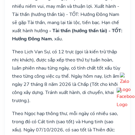
nhiều niềm vui, may mắn và thuận lợi. Xuất hành -
Tài thần (hướng thần tài) - TỐT: Hướng Đông Nam
sẽ gặp Tài thần, mang lại tài lộc, tiền bạc. Hạn chế
xuất hành hướng
- Tài thần (hướng thần tài) - TỐT:
Hướng Đông Nam
, xấu.
Theo Lịch Vạn Sự, có 12 trực (gọi là kiến trừ thập
nhị khách), được sắp xếp theo thứ tự tuần hoàn,
luân phiên nhau từng ngày, có tính chất tốt xấu tùy
theo từng công việc cụ thể. Ngày hôm nay, lịch âm
ngày 27 tháng 8 năm 2026 là Chấp (Tốt cho khởi
công xây dựng. Tránh xuất hành, di chuyển, khai
trương.).
Theo Ngọc hạp thông thư, mỗi ngày có nhiều sao,
trong đó có Cát tinh (sao tốt) và Hung tinh (sao
xấu). Ngày 07/10/2026, có sao tốt là Thiên đức: