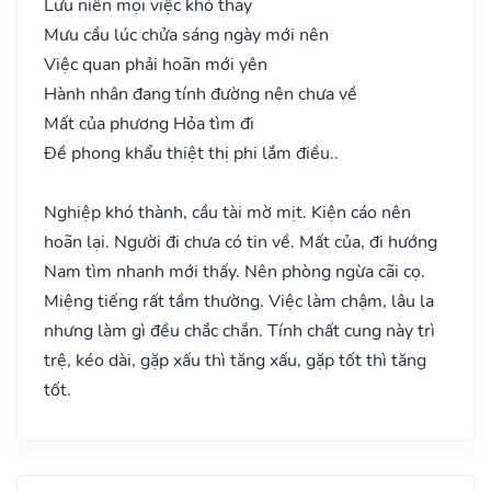
Lưu niên mọi việc khó thay
Mưu cầu lúc chửa sáng ngày mới nên
Việc quan phải hoãn mới yên
Hành nhân đang tính đường nên chưa về
Mất của phương Hỏa tìm đi
Đề phong khẩu thiệt thị phi lắm điều..
Nghiệp khó thành, cầu tài mờ mịt. Kiện cáo nên
hoãn lại. Người đi chưa có tin về. Mất của, đi hướng
Nam tìm nhanh mới thấy. Nên phòng ngừa cãi cọ.
Miệng tiếng rất tầm thường. Việc làm chậm, lâu la
nhưng làm gì đều chắc chắn. Tính chất cung này trì
trệ, kéo dài, gặp xấu thì tăng xấu, gặp tốt thì tăng
tốt.