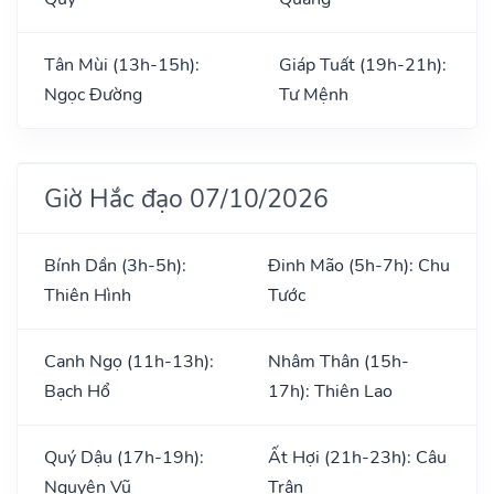
Tân Mùi (13h-15h):
Giáp Tuất (19h-21h):
Ngọc Đường
Tư Mệnh
Giờ Hắc đạo 07/10/2026
Bính Dần (3h-5h):
Đinh Mão (5h-7h): Chu
Thiên Hình
Tước
Canh Ngọ (11h-13h):
Nhâm Thân (15h-
Bạch Hổ
17h): Thiên Lao
Quý Dậu (17h-19h):
Ất Hợi (21h-23h): Câu
Nguyên Vũ
Trận