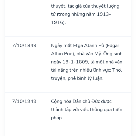
thuyết, tác giả của thuyết lượng
tử (trong những năm 1913-
1916).
7/10/1849
Ngày mất Etga Alanh Pô (Edgar
Allan Poe), nhà văn Mỹ. Ông sinh
ngày 19-1-1809, là một nhà văn
tài năng trên nhiều lĩnh vực: Thơ,
truyện, phê bình lý luận.
7/10/1949
Cộng hòa Dân chủ Đức được
thành lập với việc thông qua hiến
pháp.