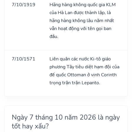
7/10/1919
Hãng hàng không quốc gia KLM
của Hà Lan được thành lập, là
hãng hàng không lâu năm nhất
vẫn hoạt động với tên gọi ban
đầu.
7/10/1571
Liên quân các nước Ki-tô giáo
phương Tây tiêu diệt hạm đội của
đế quốc Ottoman ở vịnh Corinth
trọng trận trận Lepanto.
Ngày 7 tháng 10 năm 2026 là ngày
tốt hay xấu?