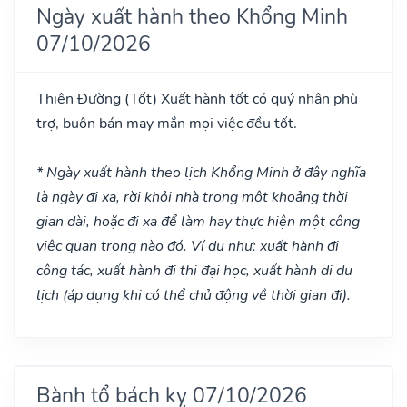
Ngày xuất hành theo Khổng Minh
07/10/2026
Thiên Đường
(Tốt)
Xuất hành tốt có quý nhân phù
trợ, buôn bán may mắn mọi việc đều tốt.
* Ngày xuất hành theo lịch Khổng Minh ở đây nghĩa
là ngày đi xa, rời khỏi nhà trong một khoảng thời
gian dài, hoặc đi xa để làm hay thực hiện một công
việc quan trọng nào đó. Ví dụ như: xuất hành đi
công tác, xuất hành đi thi đại học, xuất hành di du
lịch (áp dụng khi có thể chủ động về thời gian đi).
Bành tổ bách kỵ 07/10/2026