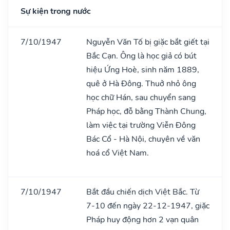
Sự kiện trong nước
7/10/1947
Nguyễn Văn Tố bị giặc bắt giết tại
Bắc Cạn. Ông là học giả có bút
hiệu Ứng Hoè, sinh năm 1889,
quê ở Hà Đông. Thuở nhỏ ông
học chữ Hán, sau chuyển sang
Pháp học, đỗ bằng Thành Chung,
làm việc tại trường Viễn Đông
Bác Cổ - Hà Nội, chuyên về văn
hoá cổ Việt Nam.
7/10/1947
Bắt đầu chiến dịch Việt Bắc. Từ
7-10 đến ngày 22-12-1947, giặc
Pháp huy động hơn 2 vạn quân