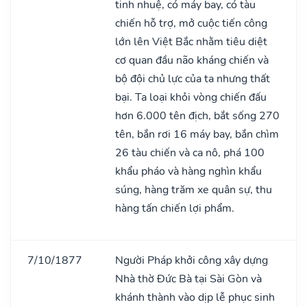
tinh nhuệ, có máy bay, có tàu
chiến hỗ trợ, mở cuộc tiến công
lớn lên Việt Bắc nhằm tiêu diệt
cơ quan đầu não kháng chiến và
bộ đội chủ lực của ta nhưng thất
bại. Ta loại khỏi vòng chiến đấu
hơn 6.000 tên địch, bắt sống 270
tên, bắn rơi 16 máy bay, bắn chìm
26 tàu chiến và ca nô, phá 100
khẩu pháo và hàng nghìn khẩu
súng, hàng trăm xe quân sự, thu
hàng tấn chiến lợi phẩm.
7/10/1877
Người Pháp khởi công xây dựng
Nhà thờ Đức Bà tại Sài Gòn và
khánh thành vào dịp lễ phục sinh