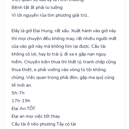
Bệnh tật ắt phải lo lường
Vì lời nguyền rủa tìm phương giải trừ..
Đây là giờ Đại Hung, rất xấu. Xuất hành vào giờ này
thì mọi chuyện đều không may, rất nhiều người mất
của vào giờ này mà không tìm lại được. Cầu tài
không có lợi, hay bị trái ý, đi xa e gặp nạn nguy
hiểm. Chuyện kiện thưa thì thất lý, tranh chấp cũng
thua thiệt, e phải vướng vào vòng tù tội không
chừng. Việc quan trọng phải đòn, gặp ma quỷ cúng
tế mới an.
5h-7h
17h-19h
Đại An:
TỐT
Đại an mọi việc tốt thay
Cầu tài ở nẻo phương Tây có tài