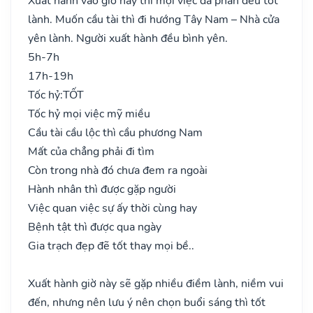
Xuất hành vào giờ này thì mọi việc đa phần đều tốt
lành. Muốn cầu tài thì đi hướng Tây Nam – Nhà cửa
yên lành. Người xuất hành đều bình yên.
5h-7h
17h-19h
Tốc hỷ:
TỐT
Tốc hỷ mọi việc mỹ miều
Cầu tài cầu lộc thì cầu phương Nam
Mất của chẳng phải đi tìm
Còn trong nhà đó chưa đem ra ngoài
Hành nhân thì được gặp người
Việc quan việc sự ấy thời cùng hay
Bệnh tật thì được qua ngày
Gia trạch đẹp đẽ tốt thay mọi bề..
Xuất hành giờ này sẽ gặp nhiều điềm lành, niềm vui
đến, nhưng nên lưu ý nên chọn buổi sáng thì tốt