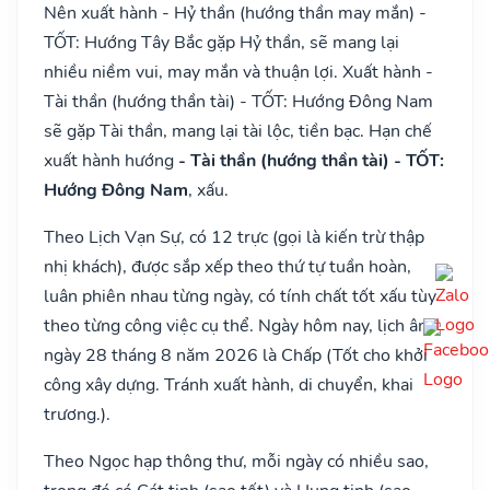
Nên xuất hành - Hỷ thần (hướng thần may mắn) -
TỐT: Hướng Tây Bắc gặp Hỷ thần, sẽ mang lại
nhiều niềm vui, may mắn và thuận lợi. Xuất hành -
Tài thần (hướng thần tài) - TỐT: Hướng Đông Nam
sẽ gặp Tài thần, mang lại tài lộc, tiền bạc. Hạn chế
xuất hành hướng
- Tài thần (hướng thần tài) - TỐT:
Hướng Đông Nam
, xấu.
Theo Lịch Vạn Sự, có 12 trực (gọi là kiến trừ thập
nhị khách), được sắp xếp theo thứ tự tuần hoàn,
luân phiên nhau từng ngày, có tính chất tốt xấu tùy
theo từng công việc cụ thể. Ngày hôm nay, lịch âm
ngày 28 tháng 8 năm 2026 là Chấp (Tốt cho khởi
công xây dựng. Tránh xuất hành, di chuyển, khai
trương.).
Theo Ngọc hạp thông thư, mỗi ngày có nhiều sao,