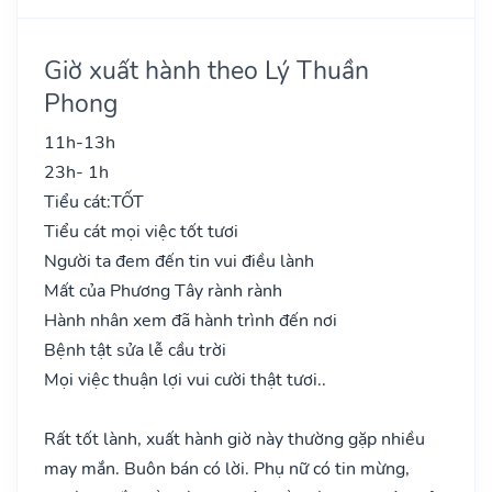
Giờ xuất hành theo Lý Thuần
Phong
11h-13h
23h- 1h
Tiểu cát:
TỐT
Tiểu cát mọi việc tốt tươi
Người ta đem đến tin vui điều lành
Mất của Phương Tây rành rành
Hành nhân xem đã hành trình đến nơi
Bệnh tật sửa lễ cầu trời
Mọi việc thuận lợi vui cười thật tươi..
Rất tốt lành, xuất hành giờ này thường gặp nhiều
may mắn. Buôn bán có lời. Phụ nữ có tin mừng,