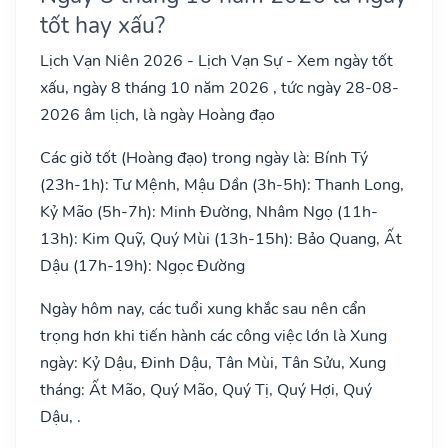
tốt hay xấu?
Lịch Vạn Niên 2026 - Lịch Vạn Sự - Xem ngày tốt
xấu, ngày 8 tháng 10 năm 2026 , tức ngày 28-08-
2026 âm lịch, là ngày Hoàng đạo
Các giờ tốt (Hoàng đạo) trong ngày là: Bính Tý
(23h-1h): Tư Mệnh, Mậu Dần (3h-5h): Thanh Long,
Kỷ Mão (5h-7h): Minh Đường, Nhâm Ngọ (11h-
13h): Kim Quỹ, Quý Mùi (13h-15h): Bảo Quang, Ất
Dậu (17h-19h): Ngọc Đường
Ngày hôm nay, các tuổi xung khắc sau nên cẩn
trọng hơn khi tiến hành các công việc lớn là Xung
ngày: Kỷ Dậu, Đinh Dậu, Tân Mùi, Tân Sửu, Xung
tháng: Ất Mão, Quý Mão, Quý Tị, Quý Hợi, Quý
Dậu, .