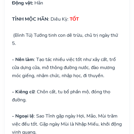
Động vật:
Hãn
TỈNH MỘC HÃN
: Diêu Kỳ:
TỐT
(Bình Tú) Tướng tinh con dê trừu, chủ trị ngày thứ
5.
- Nên làm
: Tạo tác nhiều việc tốt như xây cất, trổ
cửa dựng cửa, mở thông đường nước, đào mương
móc giếng, nhậm chức, nhập học, đi thuyền.
- Kiêng cữ
: Chôn cất, tu bổ phần mộ, đóng thọ
đường.
- Ngoại lệ
: Sao Tỉnh gặp ngày Hợi, Mão, Mùi trăm
việc đều tốt. Gặp ngày Mùi là Nhập Miếu, khởi động
vinh quang.