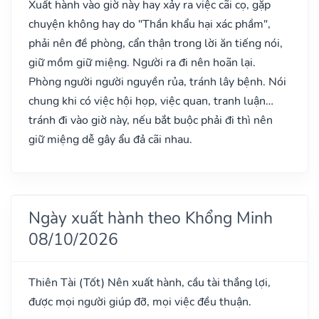
Xuất hành vào giờ này hay xảy ra việc cãi cọ, gặp
chuyện không hay do "Thần khẩu hại xác phầm",
phải nên đề phòng, cẩn thận trong lời ăn tiếng nói,
giữ mồm giữ miệng. Người ra đi nên hoãn lại.
Phòng người người nguyền rủa, tránh lây bệnh. Nói
chung khi có việc hội họp, việc quan, tranh luận…
tránh đi vào giờ này, nếu bắt buộc phải đi thì nên
giữ miệng dễ gây ẩu đả cãi nhau.
Ngày xuất hành theo Khổng Minh
08/10/2026
Thiên Tài
(Tốt)
Nên xuất hành, cầu tài thắng lợi,
được mọi người giúp đỡ, mọi việc đều thuận.