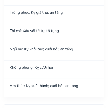
Trùng phục: Kỵ giá thú; an táng
Tội chỉ: Xấu với tế tự; tố tụng
Ngũ hư: Kỵ khởi tạo; cưới hỏi; an táng
Không phòng: Kỵ cưới hỏi
Âm thác: Kỵ xuất hành; cưới hỏi; an táng