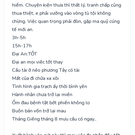
hiểm. Chuyện kiện thưa thì thất lý, tranh chấp cũng
thua thiệt, e phải vướng vào vòng tù tội không
chừng. Việc quan trọng phải đòn, gặp ma quỷ cúng
tế mới an.
3h-5h
15h-17h
Đại An:
TỐT
Đại an mọi việc tốt thay
Cầu tài ở nẻo phương Tây có tài
Mất của đi chửa xa xôi
Tình hình gia trạch ấy thời bình yên
Hành nhân chưa trở lại miền
Ốm đau bệnh tật bớt phiền không lo
Buôn bán vốn trở lại mau
Tháng Giêng tháng 8 mưu cầu có ngay..