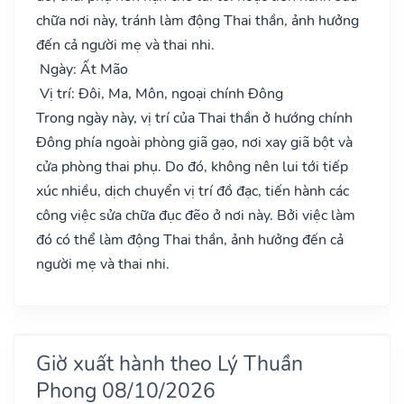
chữa nơi này, tránh làm động Thai thần, ảnh hưởng
đến cả người mẹ và thai nhi.
Ngày: Ất Mão
Vị trí: Đôi, Ma, Môn, ngoại chính Đông
Trong ngày này, vị trí của Thai thần ở hướng chính
Đông phía ngoài phòng giã gạo, nơi xay giã bột và
cửa phòng thai phụ. Do đó, không nên lui tới tiếp
xúc nhiều, dịch chuyển vị trí đồ đạc, tiến hành các
công việc sửa chữa đục đẽo ở nơi này. Bởi việc làm
đó có thể làm động Thai thần, ảnh hưởng đến cả
người mẹ và thai nhi.
Giờ xuất hành theo Lý Thuần
Phong 08/10/2026