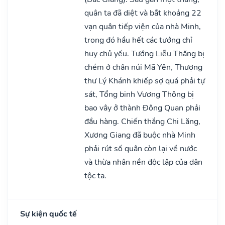
quân ta đã diệt và bắt khoảng 22
vạn quân tiếp viện của nhà Minh,
trong đó hầu hết các tướng chỉ
huy chủ yếu. Tướng Liễu Thăng bị
chém ở chân núi Mã Yên, Thượng
thư Lý Khánh khiếp sợ quá phải tự
sát, Tổng binh Vương Thông bị
bao vây ở thành Đông Quan phải
đầu hàng. Chiến thắng Chi Lăng,
Xương Giang đã buộc nhà Minh
phải rút số quân còn lại về nước
và thừa nhận nền độc lập của dân
tộc ta.
Sự kiện quốc tế