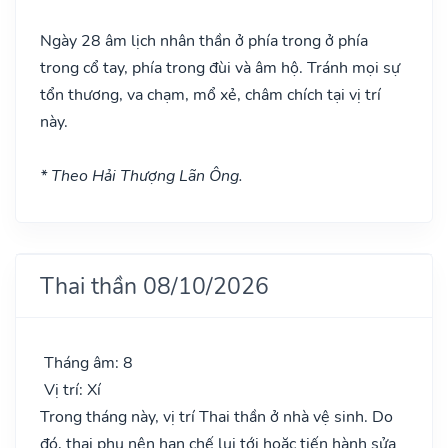
Ngày 28 âm lịch nhân thần ở phía trong ở phía
trong cổ tay, phía trong đùi và âm hộ. Tránh mọi sự
tổn thương, va chạm, mổ xẻ, châm chích tại vị trí
này.
* Theo Hải Thượng Lãn Ông.
Thai thần 08/10/2026
Tháng âm: 8
Vị trí: Xí
Trong tháng này, vị trí Thai thần ở nhà vệ sinh. Do
đó, thai phụ nên hạn chế lui tới hoặc tiến hành sửa