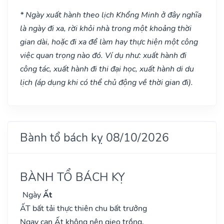
* Ngày xuất hành theo lịch Khổng Minh ở đây nghĩa
là ngày đi xa, rời khỏi nhà trong một khoảng thời
gian dài, hoặc đi xa để làm hay thực hiện một công
việc quan trọng nào đó. Ví dụ như: xuất hành đi
công tác, xuất hành đi thi đại học, xuất hành di du
lịch (áp dụng khi có thể chủ động về thời gian đi).
Bành tổ bách kỵ 08/10/2026
BÀNH TỔ BÁCH KỴ
Ngày
Ất
ẤT bất tải thực thiên chu bất trưởng
Ngay can Ất không nên gieo trồng,