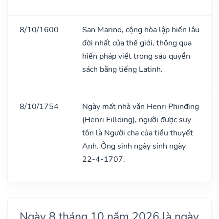
8/10/1600
San Marino, cộng hòa lập hiến lâu
đời nhất của thế giới, thông qua
hiến pháp viết trong sáu quyển
sách bằng tiếng Latinh.
8/10/1754
Ngày mất nhà văn Henri Phinđing
(Henri Fillding), người được suy
tôn là Người cha của tiểu thuyết
Anh. Ông sinh ngày sinh ngày
22-4-1707.
Ngày 8 tháng 10 năm 2026 là ngày