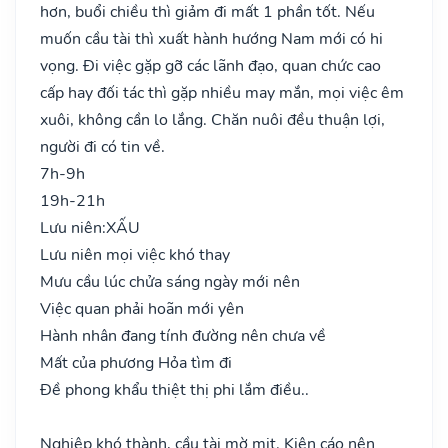
hơn, buổi chiều thì giảm đi mất 1 phần tốt. Nếu
muốn cầu tài thì xuất hành hướng Nam mới có hi
vọng. Đi việc gặp gỡ các lãnh đạo, quan chức cao
cấp hay đối tác thì gặp nhiều may mắn, mọi việc êm
xuôi, không cần lo lắng. Chăn nuôi đều thuận lợi,
người đi có tin về.
7h-9h
19h-21h
Lưu niên:
XẤU
Lưu niên mọi việc khó thay
Mưu cầu lúc chửa sáng ngày mới nên
Việc quan phải hoãn mới yên
Hành nhân đang tính đường nên chưa về
Mất của phương Hỏa tìm đi
Đề phong khẩu thiệt thị phi lắm điều..
Nghiệp khó thành, cầu tài mờ mịt. Kiện cáo nên