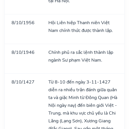
tại Hà Nội.
8/10/1956
Hội Liên hiệp Thanh niên Việt
Nam chính thức được thành lập.
8/10/1946
Chính phủ ra sắc lệnh thành lập
ngành Sư phạm Việt Nam.
8/10/1427
Từ 8-10 đến ngày 3-11-1427
diễn ra nhiều trận đánh giữa quân
ta và giặc Minh từ Đông Quan (Hà
Nội ngày nay) đến biên giới Việt -
Trung, mà khu vực chủ yếu là Chi
Lăng (Lạng Sơn), Xương Giang
(Bắc Giang). Sau gần một tháng,