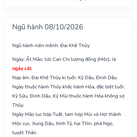
Ngũ hành 08/10/2026
Ngũ hành niên mệnh: Đại Khê Thủy
Ngày: Ất Mão; tức Can Chi tương đồng (Mộc), là
ngày cát
.
Nạp âm: Đại Khê Thủy kị tuổi: Kỷ Dậu, Đinh Dậu.
Ngày thuộc hành Thủy khắc hành Hỏa, đặc biệt tuổi:
Kỷ Sửu, Đinh Dậu, Kỷ Mùi thuộc hành Hỏa không sợ
Thủy.
Ngày Mão lục hợp Tuất, tam hợp Mùi và Hợi thành
Mộc cục. Xung Dậu, hình Tý, hại Thìn, phá Ngọ,
tuyệt Thân.