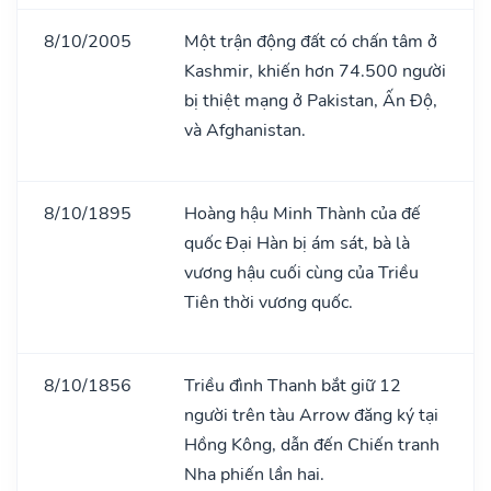
8/10/2005
Một trận động đất có chấn tâm ở
Kashmir, khiến hơn 74.500 người
bị thiệt mạng ở Pakistan, Ấn Độ,
và Afghanistan.
8/10/1895
Hoàng hậu Minh Thành của đế
quốc Đại Hàn bị ám sát, bà là
vương hậu cuối cùng của Triều
Tiên thời vương quốc.
8/10/1856
Triều đình Thanh bắt giữ 12
người trên tàu Arrow đăng ký tại
Hồng Kông, dẫn đến Chiến tranh
Nha phiến lần hai.