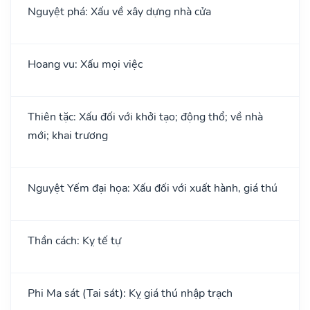
Nguyệt phá: Xấu về xây dựng nhà cửa
Hoang vu: Xấu mọi việc
Thiên tặc: Xấu đối với khởi tạo; động thổ; về nhà
mới; khai trương
Nguyệt Yếm đại họa: Xấu đối với xuất hành, giá thú
Thần cách: Kỵ tế tự
Phi Ma sát (Tai sát): Kỵ giá thú nhập trạch