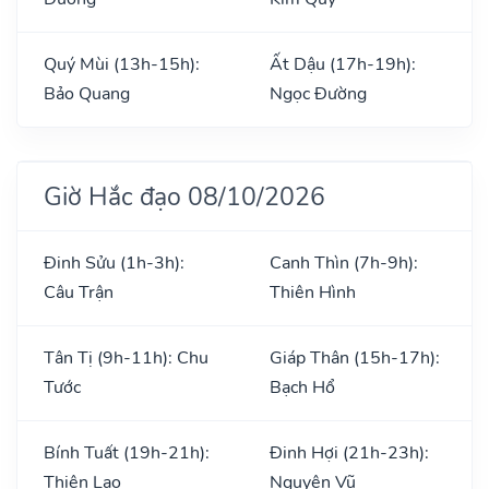
Quý Mùi (13h-15h):
Ất Dậu (17h-19h):
Bảo Quang
Ngọc Đường
Giờ Hắc đạo 08/10/2026
Đinh Sửu (1h-3h):
Canh Thìn (7h-9h):
Câu Trận
Thiên Hình
Tân Tị (9h-11h): Chu
Giáp Thân (15h-17h):
Tước
Bạch Hổ
Bính Tuất (19h-21h):
Đinh Hợi (21h-23h):
Thiên Lao
Nguyên Vũ