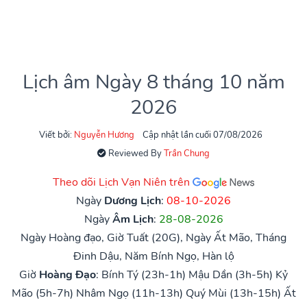
Lịch âm Ngày 8 tháng 10 năm
2026
Viết bởi:
Nguyễn Hương
Cập nhật lần cuối 07/08/2026
Reviewed By
Trần Chung
Theo dõi Lịch Vạn Niên trên
Ngày
Dương Lịch
:
08-10-2026
Ngày
Âm Lịch
:
28-08-2026
Ngày Hoàng đạo, Giờ Tuất (20G), Ngày Ất Mão, Tháng
Đinh Dậu, Năm Bính Ngọ, Hàn lộ
Giờ
Hoàng Đạo
:
Bính Tý (23h-1h)
Mậu Dần (3h-5h)
Kỷ
Mão (5h-7h)
Nhâm Ngọ (11h-13h)
Quý Mùi (13h-15h)
Ất