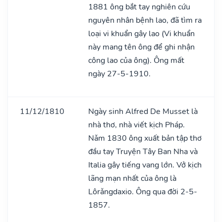
1881 ông bắt tay nghiên cứu
nguyên nhân bệnh lao, đã tìm ra
loại vi khuẩn gây lao (Vi khuẩn
này mang tên ông để ghi nhận
công lao của ông). Ông mất
ngày 27-5-1910.
11/12/1810
Ngày sinh Alfred De Musset là
nhà thơ, nhà viết kịch Pháp.
Nǎm 1830 ông xuất bản tập thơ
đầu tay Truyện Tây Ban Nha và
Italia gây tiếng vang lớn. Vở kịch
lãng mạn nhất của ông là
Lôrǎngdaxio. Ông qua đời 2-5-
1857.