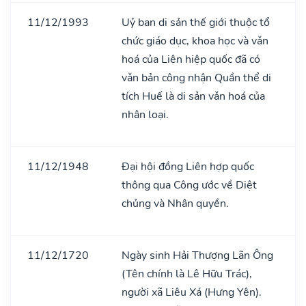
11/12/1993
Uỷ ban di sản thế giới thuộc tổ
chức giáo dục, khoa học và vǎn
hoá của Liên hiệp quốc đã có
vǎn bản công nhận Quần thể di
tích Huế là di sản vǎn hoá của
nhân loại.
11/12/1948
Đại hội đồng Liên hợp quốc
thông qua Công ước về Diệt
chủng và Nhân quyền.
11/12/1720
Ngày sinh Hải Thượng Lãn Ông
(Tên chính là Lê Hữu Trác),
người xã Liêu Xá (Hưng Yên).