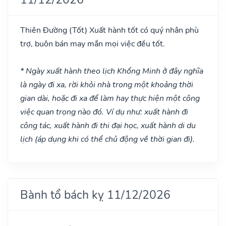
Thiên Đường
(Tốt)
Xuất hành tốt có quý nhân phù
trợ, buôn bán may mắn mọi việc đều tốt.
* Ngày xuất hành theo lịch Khổng Minh ở đây nghĩa
là ngày đi xa, rời khỏi nhà trong một khoảng thời
gian dài, hoặc đi xa để làm hay thực hiện một công
việc quan trọng nào đó. Ví dụ như: xuất hành đi
công tác, xuất hành đi thi đại học, xuất hành di du
lịch (áp dụng khi có thể chủ động về thời gian đi).
Bành tổ bách kỵ 11/12/2026