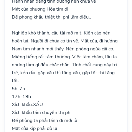
Hành nhân đang tính đường nên chưa về
Mất của phương Hỏa tìm đi
Đề phong khẩu thiệt thị phi lắm điều..
Nghiệp khó thành, cầu tài mờ mịt. Kiện cáo nên
hoãn lại. Người đi chưa có tin về. Mất của, đi hướng
Nam tìm nhanh mới thấy. Nên phòng ngừa cãi cọ.
Miệng tiếng rất tầm thường. Việc làm chậm, lâu la
nhưng làm gì đều chắc chắn. Tính chất cung này trì
trệ, kéo dài, gặp xấu thì tăng xấu, gặp tốt thì tăng
tốt.
5h-7h
17h-19h
Xích khẩu:
XẤU
Xích khẩu lắm chuyên thị phi
Đề phòng ta phải lánh đi mới là
Mất của kíp phải dò la