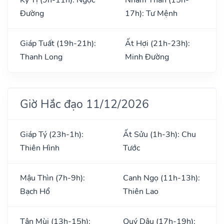
Đường
17h): Tư Mệnh
Giáp Tuất (19h-21h):
Ất Hợi (21h-23h):
Thanh Long
Minh Đường
Giờ Hắc đạo 11/12/2026
Giáp Tý (23h-1h):
Ất Sửu (1h-3h): Chu
Thiên Hình
Tước
Mậu Thìn (7h-9h):
Canh Ngọ (11h-13h):
Bạch Hổ
Thiên Lao
Tân Mùi (13h-15h):
Quý Dậu (17h-19h):