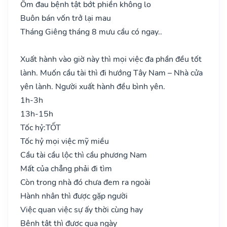
Ốm đau bệnh tật bớt phiền không lo
Buôn bán vốn trở lại mau
Tháng Giêng tháng 8 mưu cầu có ngay..
Xuất hành vào giờ này thì mọi việc đa phần đều tốt
lành. Muốn cầu tài thì đi hướng Tây Nam – Nhà cửa
yên lành. Người xuất hành đều bình yên.
1h-3h
13h-15h
Tốc hỷ:
TỐT
Tốc hỷ mọi việc mỹ miều
Cầu tài cầu lộc thì cầu phương Nam
Mất của chẳng phải đi tìm
Còn trong nhà đó chưa đem ra ngoài
Hành nhân thì được gặp người
Việc quan việc sự ấy thời cùng hay
Bệnh tật thì được qua ngày