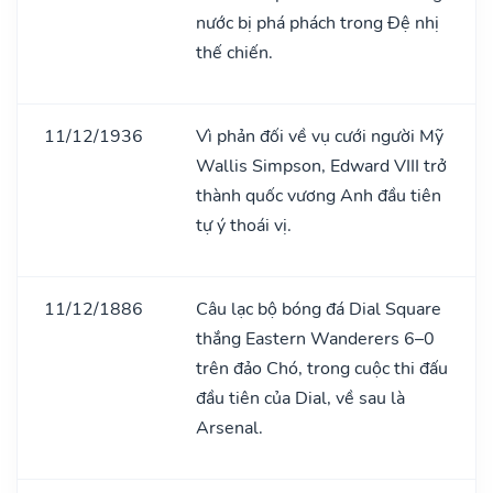
nước bị phá phách trong Đệ nhị
thế chiến.
11/12/1936
Vì phản đối về vụ cưới người Mỹ
Wallis Simpson, Edward VIII trở
thành quốc vương Anh đầu tiên
tự ý thoái vị.
11/12/1886
Câu lạc bộ bóng đá Dial Square
thắng Eastern Wanderers 6–0
trên đảo Chó, trong cuộc thi đấu
đầu tiên của Dial, về sau là
Arsenal.