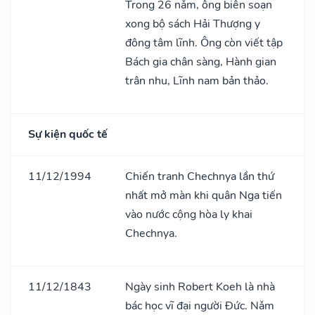
Trong 26 nǎm, ông biên soạn
xong bộ sách Hải Thượng y
đông tâm lĩnh. Ông còn viết tập
Bách gia chân sàng, Hành gian
trân nhu, Lĩnh nam bản thảo.
Sự kiện quốc tế
11/12/1994
Chiến tranh Chechnya lần thứ
nhất mở màn khi quân Nga tiến
vào nước cộng hòa ly khai
Chechnya.
11/12/1843
Ngày sinh Robert Koeh là nhà
bác học vĩ đại người Đức. Nǎm