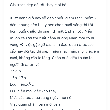
Gia trạch đẹp đẽ tốt thay mọi bề..
Xuất hành giờ này sẽ gặp nhiều điềm lành, niềm vui
đến, nhưng nên lưu ý nên chọn buổi sáng thì tốt
hơn, buổi chiều thì giảm đi mất 1 phần tốt. Nếu
muốn cầu tài thì xuất hành hướng Nam mới có hi
vọng. Đi việc gặp gỡ các lãnh đạo, quan chức cao
cấp hay đối tác thì gặp nhiều may mắn, mọi việc êm
xuôi, không cần lo lắng. Chăn nuôi đều thuận lợi,
người đi có tin về.
3h-5h
15h-17h
Lưu niên:
XẤU
Lưu niên mọi việc khó thay
Mưu cầu lúc chửa sáng ngày mới nên
Việc quan phải hoãn mới yên