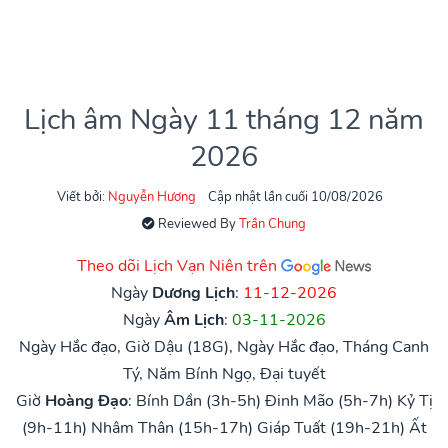
Lịch âm Ngày 11 tháng 12 năm
2026
Viết bởi:
Nguyễn Hương
Cập nhật lần cuối 10/08/2026
Reviewed By
Trần Chung
Theo dõi Lịch Vạn Niên trên
Ngày
Dương Lịch
:
11-12-2026
Ngày
Âm Lịch
:
03-11-2026
Ngày Hắc đạo, Giờ Dậu (18G), Ngày Hắc đạo, Tháng Canh
Tý, Năm Bính Ngọ, Đại tuyết
Giờ
Hoàng Đạo
:
Bính Dần (3h-5h)
Đinh Mão (5h-7h)
Kỷ Tị
(9h-11h)
Nhâm Thân (15h-17h)
Giáp Tuất (19h-21h)
Ất