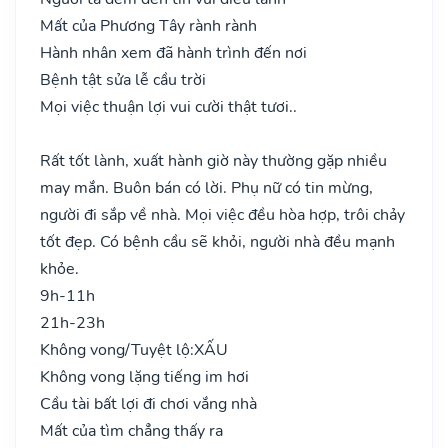
Mất của Phương Tây rành rành
Hành nhân xem đã hành trình đến nơi
Bệnh tật sửa lễ cầu trời
Mọi việc thuận lợi vui cười thật tươi..
Rất tốt lành, xuất hành giờ này thường gặp nhiều
may mắn. Buôn bán có lời. Phụ nữ có tin mừng,
người đi sắp về nhà. Mọi việc đều hòa hợp, trôi chảy
tốt đẹp. Có bệnh cầu sẽ khỏi, người nhà đều mạnh
khỏe.
9h-11h
21h-23h
Không vong/Tuyệt lộ:
XẤU
Không vong lặng tiếng im hơi
Cầu tài bất lợi đi chơi vắng nhà
Mất của tìm chẳng thấy ra