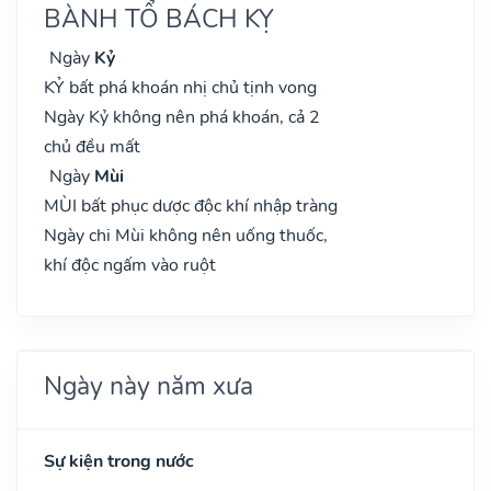
BÀNH TỔ BÁCH KỴ
Ngày
Kỷ
KỶ bất phá khoán nhị chủ tịnh vong
Ngày Kỷ không nên phá khoán, cả 2
chủ đều mất
Ngày
Mùi
MÙI bất phục dược độc khí nhập tràng
Ngày chi Mùi không nên uống thuốc,
khí độc ngấm vào ruột
Ngày này năm xưa
Sự kiện trong nước