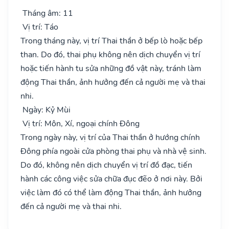
Tháng âm: 11
Vị trí: Táo
Trong tháng này, vị trí Thai thần ở bếp lò hoặc bếp
than. Do đó, thai phụ không nên dịch chuyển vị trí
hoặc tiến hành tu sửa những đồ vật này, tránh làm
động Thai thần, ảnh hưởng đến cả người mẹ và thai
nhi.
Ngày: Kỷ Mùi
Vị trí: Môn, Xí, ngoại chính Đông
Trong ngày này, vị trí của Thai thần ở hướng chính
Đông phía ngoài cửa phòng thai phụ và nhà vệ sinh.
Do đó, không nên dịch chuyển vị trí đồ đạc, tiến
hành các công việc sửa chữa đục đẽo ở nơi này. Bởi
việc làm đó có thể làm động Thai thần, ảnh hưởng
đến cả người mẹ và thai nhi.