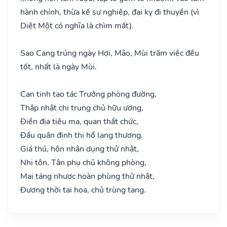
hành chính, thừa kế sự nghiệp, đại kỵ đi thuyền (vì
Diệt Một có nghĩa là chìm mất).
Sao Cang trúng ngày Hợi, Mão, Mùi trăm việc đều
tốt, nhất là ngày Mùi.
Can tinh tạo tác Trưởng phòng đường,
Thập nhật chi trung chủ hữu ương,
Điền địa tiêu ma, quan thất chức,
Đầu quân định thị hổ lang thương.
Giá thú, hôn nhân dụng thử nhật,
Nhi tôn, Tân phụ chủ không phòng,
Mai táng nhược hoàn phùng thử nhật,
Đương thời tai họa, chủ trùng tang.