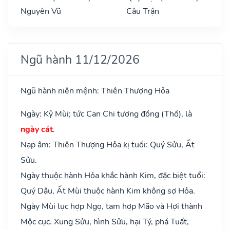
Nguyên Vũ
Câu Trận
Ngũ hành 11/12/2026
Ngũ hành niên mệnh: Thiên Thượng Hỏa
Ngày: Kỷ Mùi; tức Can Chi tương đồng (Thổ), là
ngày cát
.
Nạp âm: Thiên Thượng Hỏa kị tuổi: Quý Sửu, Ất
Sửu.
Ngày thuộc hành Hỏa khắc hành Kim, đặc biệt tuổi:
Quý Dậu, Ất Mùi thuộc hành Kim không sợ Hỏa.
Ngày Mùi lục hợp Ngọ, tam hợp Mão và Hợi thành
Mộc cục. Xung Sửu, hình Sửu, hại Tý, phá Tuất,