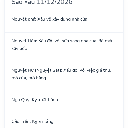
Sao xấu 11/12/2026
Nguyệt phá: Xấu về xây dựng nhà cửa
Nguyệt Hỏa: Xấu đối với sửa sang nhà cửa; đổ mái;
xây bếp
Nguyệt Hư (Nguyệt Sát): Xấu đối với việc giá thú,
mở cửa, mở hàng
Ngũ Quỹ: Kỵ xuất hành
Câu Trận: Kỵ an táng