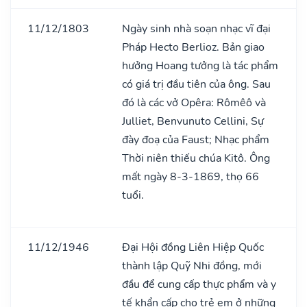
11/12/1803
Ngày sinh nhà soạn nhạc vĩ đại
Pháp Hecto Berlioz. Bản giao
hưởng Hoang tưởng là tác phẩm
có giá trị đầu tiên của ông. Sau
đó là các vở Opêra: Rômêô và
Julliet, Benvunuto Cellini, Sự
đày đoạ của Faust; Nhạc phẩm
Thời niên thiếu chúa Kitô. Ông
mất ngày 8-3-1869, thọ 66
tuổi.
11/12/1946
Đại Hội đồng Liên Hiệp Quốc
thành lập Quỹ Nhi đồng, mới
đầu để cung cấp thực phẩm và y
tế khẩn cấp cho trẻ em ở những