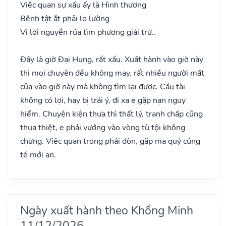
Việc quan sự xấu ấy là Hình thương
Bệnh tật ắt phải lo lường
Vì lời nguyền rủa tìm phương giải trừ..
Đây là giờ Đại Hung, rất xấu. Xuất hành vào giờ này
thì mọi chuyện đều không may, rất nhiều người mất
của vào giờ này mà không tìm lại được. Cầu tài
không có lợi, hay bị trái ý, đi xa e gặp nạn nguy
hiểm. Chuyện kiện thưa thì thất lý, tranh chấp cũng
thua thiệt, e phải vướng vào vòng tù tội không
chừng. Việc quan trọng phải đòn, gặp ma quỷ cúng
tế mới an.
Ngày xuất hành theo Khổng Minh
11/12/2026