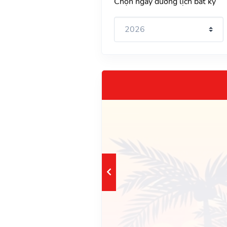
Chọn ngày dương lịch bất kỳ