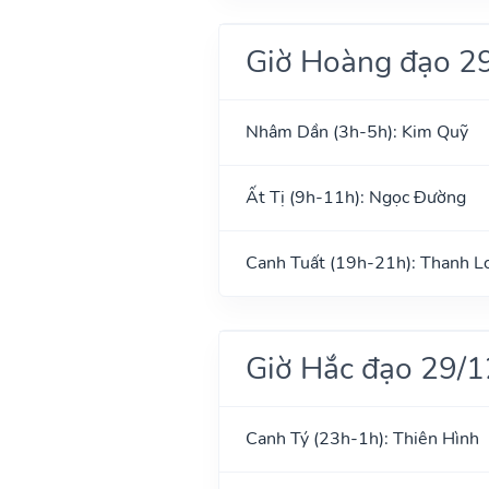
Giờ Hoàng đạo 2
Nhâm Dần (3h-5h): Kim Quỹ
Ất Tị (9h-11h): Ngọc Đường
Canh Tuất (19h-21h): Thanh L
Giờ Hắc đạo 29/
Canh Tý (23h-1h): Thiên Hình