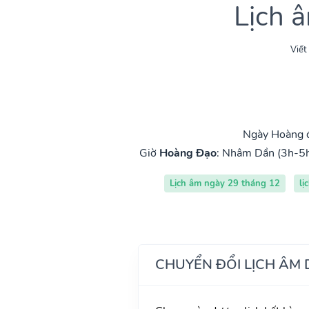
Lịch 
Viết
Ngày Hoàng đ
Giờ
Hoàng Đạo
:
Nhâm Dần (3h-5
Lịch âm ngày 29 tháng 12
lị
CHUYỂN ĐỔI LỊCH ÂM