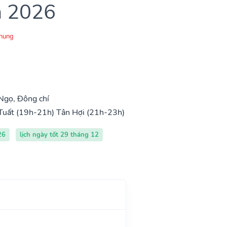
m 2026
Chung
Ngọ, Đông chí
Tuất (19h-21h)
Tân Hợi (21h-23h)
26
lịch ngày tốt 29 tháng 12