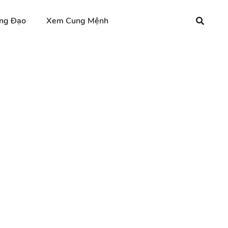
ng Đạo
Xem Cung Mệnh