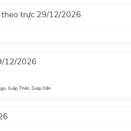
 theo trực 29/12/2026
9/12/2026
gọ, Giáp Thân, Giáp Dần
26