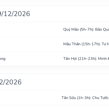
9/12/2026
Quý Mão (5h-7h): Bảo Qu
Mậu Thân (15h-17h): Tư 
ong
Tân Hợi (21h-23h): Minh
12/2026
Tân Sửu (1h-3h): Chu Tước