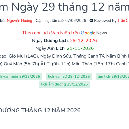
âm Ngày 29 tháng 12 nă
 bởi:
Nguyễn Hương
Cập nhật lần cuối 07/08/2026
Reviewed By
Trần 
Theo dõi Lịch Vạn Niên trên
Ngày
Dương Lịch
:
29-12-2026
Ngày
Âm Lịch
:
21-11-2026
ạo, Giờ Mùi (14G), Ngày Đinh Sửu, Tháng Canh Tý, Năm Bính 
h)
Quý Mão (5h-7h)
Ất Tị (9h-11h)
Mậu Thân (15h-17h)
Canh 
ch vạn niên 29/12/2026
lịch vạn sự 29-12-2026
âm lịch 29/12/20
lịch âm dương 29/12/2026
 DƯƠNG THÁNG 12 NĂM 2026