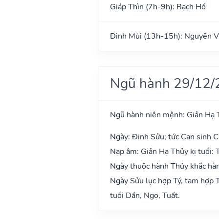
Giáp Thìn (7h-9h): Bạch Hổ
Đinh Mùi (13h-15h): Nguyên V
Ngũ hành 29/12/
Ngũ hành niên mệnh: Giản Hạ 
Ngày: Đinh Sửu; tức Can sinh C
Nạp âm: Giản Hạ Thủy kị tuổi: 
Ngày thuộc hành Thủy khắc hành
Ngày Sửu lục hợp Tý, tam hợp T
tuổi Dần, Ngọ, Tuất.