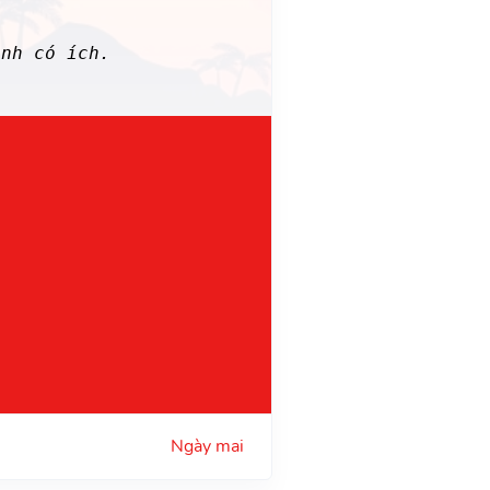
nh có ích.
Ngày mai