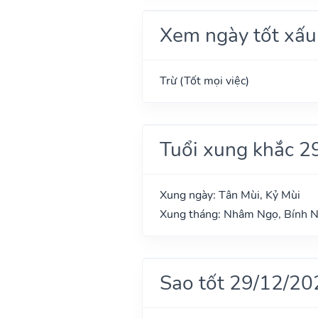
Xem ngày tốt xấu
Trừ (Tốt mọi việc)
Tuổi xung khắc 2
Xung ngày: Tân Mùi, Kỷ Mùi
Xung tháng: Nhâm Ngọ, Bính N
Sao tốt 29/12/20