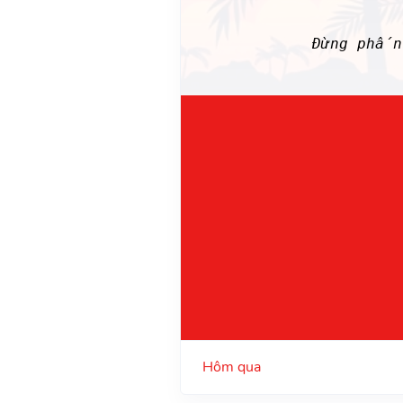
Đừng phấn
Hôm qua