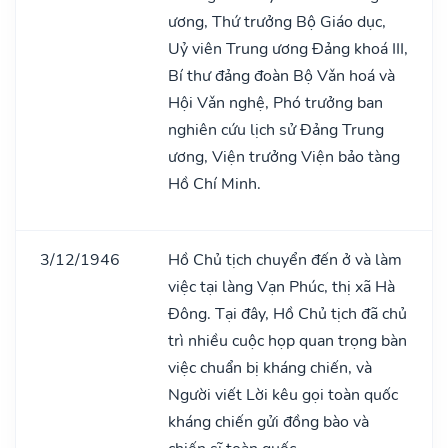
ương, Thứ trưởng Bộ Giáo dục,
Uỷ viên Trung ương Đảng khoá III,
Bí thư đảng đoàn Bộ Vǎn hoá và
Hội Vǎn nghệ, Phó trưởng ban
nghiên cứu lịch sử Đảng Trung
ương, Viện trưởng Viện bảo tàng
Hồ Chí Minh.
3/12/1946
Hồ Chủ tịch chuyển đến ở và làm
việc tại làng Vạn Phúc, thị xã Hà
Đông. Tại đây, Hồ Chủ tịch đã chủ
trì nhiều cuộc họp quan trọng bàn
việc chuẩn bị kháng chiến, và
Người viết Lời kêu gọi toàn quốc
kháng chiến gửi đồng bào và