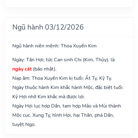
Ngũ hành 03/12/2026
Ngũ hành niên mệnh: Thoa Xuyến Kim
Ngày: Tân Hợi; tức Can sinh Chi (Kim, Thủy), là
ngày cát
(bảo nhật).
Nạp âm: Thoa Xuyến Kim kị tuổi: Ất Tỵ, Kỷ Tỵ.
Ngày thuộc hành Kim khắc hành Mộc, đặc biệt tuổi:
Kỷ Hợi nhờ Kim khắc mà được lợi.
Ngày Hợi lục hợp Dần, tam hợp Mão và Mùi thành
Mộc cục. Xung Tỵ, hình Hợi, hại Thân, phá Dần,
tuyệt Ngọ.