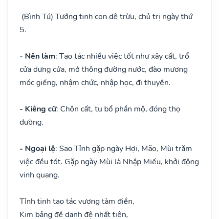
(Bình Tú) Tướng tinh con dê trừu, chủ trị ngày thứ
5.
- Nên làm
: Tạo tác nhiều việc tốt như xây cất, trổ
cửa dựng cửa, mở thông đường nước, đào mương
móc giếng, nhậm chức, nhập học, đi thuyền.
- Kiêng cữ
: Chôn cất, tu bổ phần mộ, đóng thọ
đường.
- Ngoại lệ
: Sao Tỉnh gặp ngày Hợi, Mão, Mùi trăm
việc đều tốt. Gặp ngày Mùi là Nhập Miếu, khởi động
vinh quang.
Tỉnh tinh tạo tác vượng tàm điền,
Kim bảng đề danh đệ nhất tiên,