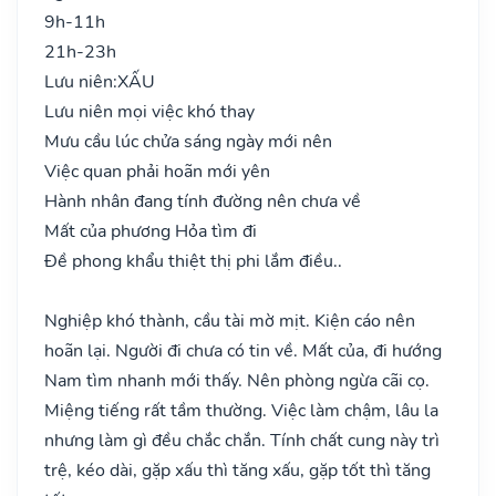
9h-11h
21h-23h
Lưu niên:
XẤU
Lưu niên mọi việc khó thay
Mưu cầu lúc chửa sáng ngày mới nên
Việc quan phải hoãn mới yên
Hành nhân đang tính đường nên chưa về
Mất của phương Hỏa tìm đi
Đề phong khẩu thiệt thị phi lắm điều..
Nghiệp khó thành, cầu tài mờ mịt. Kiện cáo nên
hoãn lại. Người đi chưa có tin về. Mất của, đi hướng
Nam tìm nhanh mới thấy. Nên phòng ngừa cãi cọ.
Miệng tiếng rất tầm thường. Việc làm chậm, lâu la
nhưng làm gì đều chắc chắn. Tính chất cung này trì
trệ, kéo dài, gặp xấu thì tăng xấu, gặp tốt thì tăng