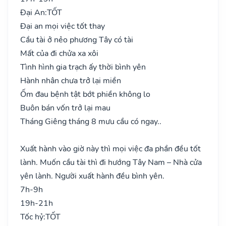
Đại An:
TỐT
Đại an mọi việc tốt thay
Cầu tài ở nẻo phương Tây có tài
Mất của đi chửa xa xôi
Tình hình gia trạch ấy thời bình yên
Hành nhân chưa trở lại miền
Ốm đau bệnh tật bớt phiền không lo
Buôn bán vốn trở lại mau
Tháng Giêng tháng 8 mưu cầu có ngay..
Xuất hành vào giờ này thì mọi việc đa phần đều tốt
lành. Muốn cầu tài thì đi hướng Tây Nam – Nhà cửa
yên lành. Người xuất hành đều bình yên.
7h-9h
19h-21h
Tốc hỷ:
TỐT