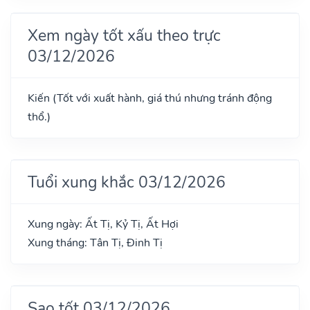
Xem ngày tốt xấu theo trực
03/12/2026
Kiến (Tốt với xuất hành, giá thú nhưng tránh động
thổ.)
Tuổi xung khắc 03/12/2026
Xung ngày: Ất Tị, Kỷ Tị, Ất Hợi
Xung tháng: Tân Tị, Đinh Tị
Sao tốt 03/12/2026