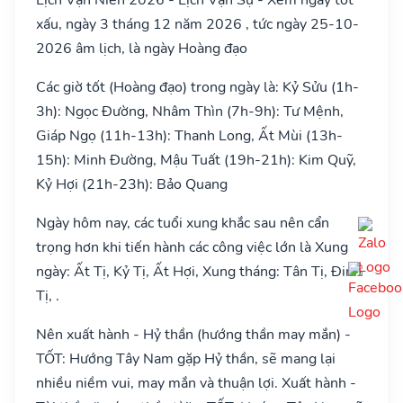
xấu, ngày 3 tháng 12 năm 2026 , tức ngày 25-10-
2026 âm lịch, là ngày Hoàng đạo
Các giờ tốt (Hoàng đạo) trong ngày là: Kỷ Sửu (1h-
3h): Ngọc Đường, Nhâm Thìn (7h-9h): Tư Mệnh,
Giáp Ngọ (11h-13h): Thanh Long, Ất Mùi (13h-
15h): Minh Đường, Mậu Tuất (19h-21h): Kim Quỹ,
Kỷ Hợi (21h-23h): Bảo Quang
Ngày hôm nay, các tuổi xung khắc sau nên cẩn
trọng hơn khi tiến hành các công việc lớn là Xung
ngày: Ất Tị, Kỷ Tị, Ất Hợi, Xung tháng: Tân Tị, Đinh
Tị, .
Nên xuất hành - Hỷ thần (hướng thần may mắn) -
TỐT: Hướng Tây Nam gặp Hỷ thần, sẽ mang lại
nhiều niềm vui, may mắn và thuận lợi. Xuất hành -