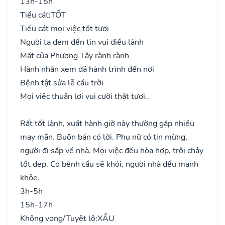
13h-15h
Tiểu cát:
TỐT
Tiểu cát mọi việc tốt tươi
Người ta đem đến tin vui điều lành
Mất của Phương Tây rành rành
Hành nhân xem đã hành trình đến nơi
Bệnh tật sửa lễ cầu trời
Mọi việc thuận lợi vui cười thật tươi..
Rất tốt lành, xuất hành giờ này thường gặp nhiều
may mắn. Buôn bán có lời. Phụ nữ có tin mừng,
người đi sắp về nhà. Mọi việc đều hòa hợp, trôi chảy
tốt đẹp. Có bệnh cầu sẽ khỏi, người nhà đều mạnh
khỏe.
3h-5h
15h-17h
Không vong/Tuyệt lộ:
XẤU