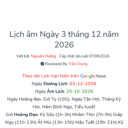
Lịch âm Ngày 3 tháng 12 năm
2026
Viết bởi:
Nguyễn Hương
Cập nhật lần cuối 07/08/2026
Reviewed By
Trần Chung
Theo dõi Lịch Vạn Niên trên
Ngày
Dương Lịch
:
03-12-2026
Ngày
Âm Lịch
:
25-10-2026
Ngày Hoàng đạo, Giờ Tỵ (10G), Ngày Tân Hợi, Tháng Kỷ
Hợi, Năm Bính Ngọ, Tiểu tuyết
Giờ
Hoàng Đạo
:
Kỷ Sửu (1h-3h)
Nhâm Thìn (7h-9h)
Giáp
Ngọ (11h-13h)
Ất Mùi (13h-15h)
Mậu Tuất (19h-21h)
Kỷ