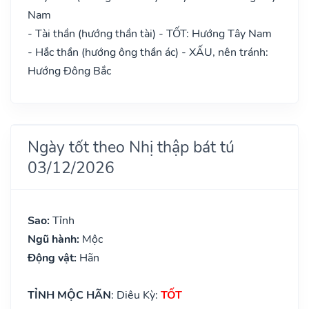
Nam
- Tài thần (hướng thần tài) - TỐT: Hướng Tây Nam
- Hắc thần (hướng ông thần ác) - XẤU, nên tránh:
Hướng Đông Bắc
Ngày tốt theo Nhị thập bát tú
03/12/2026
Sao:
Tỉnh
Ngũ hành:
Mộc
Động vật:
Hãn
TỈNH MỘC HÃN
: Diêu Kỳ:
TỐT