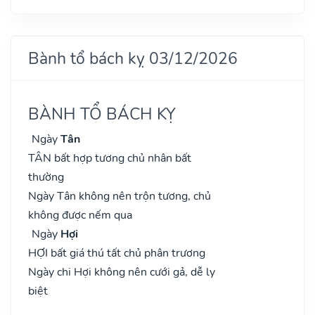
Bành tổ bách kỵ 03/12/2026
BÀNH TỔ BÁCH KỴ
Ngày
Tân
TÂN bất hợp tương chủ nhân bất
thường
Ngày Tân không nên trộn tương, chủ
không được nếm qua
Ngày
Hợi
HỢI bất giá thú tất chủ phân trương
Ngày chi Hợi không nên cưới gả, dễ ly
biệt