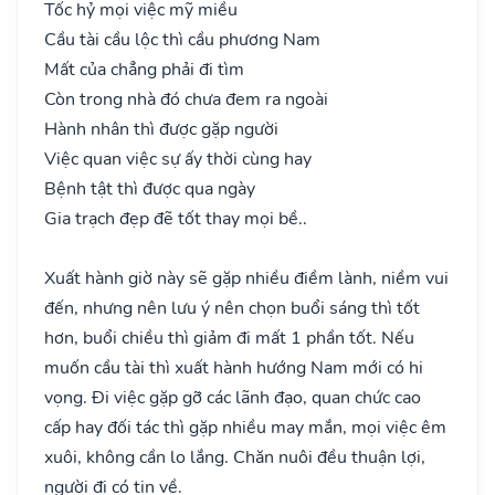
Tốc hỷ mọi việc mỹ miều
Cầu tài cầu lộc thì cầu phương Nam
Mất của chẳng phải đi tìm
Còn trong nhà đó chưa đem ra ngoài
Hành nhân thì được gặp người
Việc quan việc sự ấy thời cùng hay
Bệnh tật thì được qua ngày
Gia trạch đẹp đẽ tốt thay mọi bề..
Xuất hành giờ này sẽ gặp nhiều điềm lành, niềm vui
đến, nhưng nên lưu ý nên chọn buổi sáng thì tốt
hơn, buổi chiều thì giảm đi mất 1 phần tốt. Nếu
muốn cầu tài thì xuất hành hướng Nam mới có hi
vọng. Đi việc gặp gỡ các lãnh đạo, quan chức cao
cấp hay đối tác thì gặp nhiều may mắn, mọi việc êm
xuôi, không cần lo lắng. Chăn nuôi đều thuận lợi,
người đi có tin về.