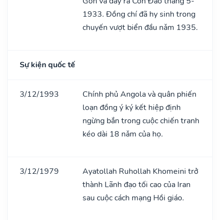
Gòn và đầy ra Côn Đảo tháng 5-
1933. Đồng chí đã hy sinh trong
chuyến vượt biển đầu nǎm 1935.
Sự kiện quốc tế
3/12/1993
Chính phủ Angola và quân phiến
loạn đồng ý ký kết hiệp định
ngừng bắn trong cuộc chiến tranh
kéo dài 18 nǎm của họ.
3/12/1979
Ayatollah Ruhollah Khomeini trở
thành Lãnh đạo tối cao của Iran
sau cuộc cách mạng Hồi giáo.