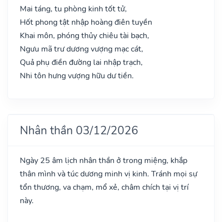
Mai táng, tu phòng kinh tốt tử,
Hốt phong tật nhập hoàng điên tuyền
Khai môn, phóng thủy chiêu tài bạch,
Ngưu mã trư dương vượng mạc cát,
Quả phụ điền đường lai nhập trạch,
Nhi tôn hưng vượng hữu dư tiền.
Nhân thần 03/12/2026
Ngày 25 âm lịch nhân thần ở trong miệng, khắp
thân mình và túc dương minh vị kinh. Tránh mọi sự
tổn thương, va chạm, mổ xẻ, châm chích tại vị trí
này.