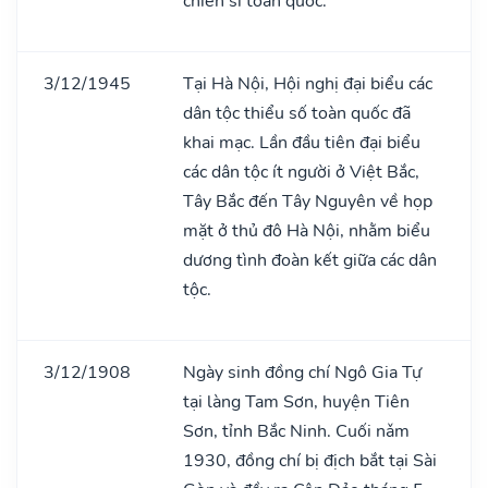
chiến sĩ toàn quốc.
3/12/1945
Tại Hà Nội, Hội nghị đại biểu các
dân tộc thiểu số toàn quốc đã
khai mạc. Lần đầu tiên đại biểu
các dân tộc ít người ở Việt Bắc,
Tây Bắc đến Tây Nguyên về họp
mặt ở thủ đô Hà Nội, nhằm biểu
dương tình đoàn kết giữa các dân
tộc.
3/12/1908
Ngày sinh đồng chí Ngô Gia Tự
tại làng Tam Sơn, huyện Tiên
Sơn, tỉnh Bắc Ninh. Cuối nǎm
1930, đồng chí bị địch bắt tại Sài