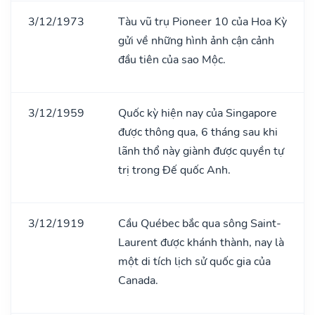
3/12/1973
Tàu vũ trụ Pioneer 10 của Hoa Kỳ
gửi về những hình ảnh cận cảnh
đầu tiên của sao Mộc.
3/12/1959
Quốc kỳ hiện nay của Singapore
được thông qua, 6 tháng sau khi
lãnh thổ này giành được quyền tự
trị trong Đế quốc Anh.
3/12/1919
Cầu Québec bắc qua sông Saint-
Laurent được khánh thành, nay là
một di tích lịch sử quốc gia của
Canada.