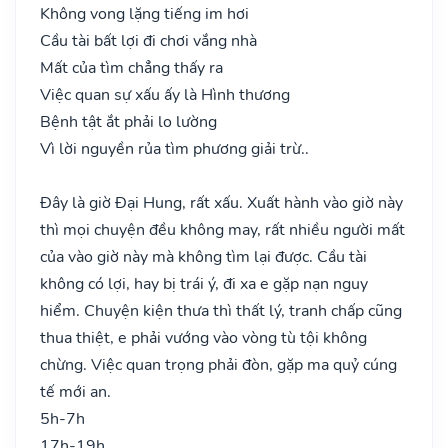
Không vong lặng tiếng im hơi
Cầu tài bất lợi đi chơi vắng nhà
Mất của tìm chẳng thấy ra
Việc quan sự xấu ấy là Hình thương
Bệnh tật ắt phải lo lường
Vì lời nguyền rủa tìm phương giải trừ..
Đây là giờ Đại Hung, rất xấu. Xuất hành vào giờ này
thì mọi chuyện đều không may, rất nhiều người mất
của vào giờ này mà không tìm lại được. Cầu tài
không có lợi, hay bị trái ý, đi xa e gặp nạn nguy
hiểm. Chuyện kiện thưa thì thất lý, tranh chấp cũng
thua thiệt, e phải vướng vào vòng tù tội không
chừng. Việc quan trọng phải đòn, gặp ma quỷ cúng
tế mới an.
5h-7h
17h-19h