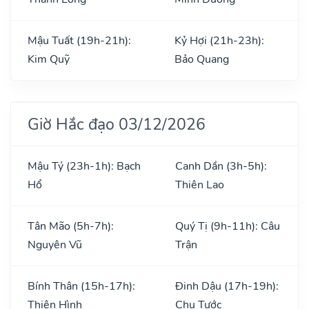
Mậu Tuất (19h-21h):
Kỷ Hợi (21h-23h):
Kim Quỹ
Bảo Quang
Giờ Hắc đạo 03/12/2026
Mậu Tý (23h-1h): Bạch
Canh Dần (3h-5h):
Hổ
Thiên Lao
Tân Mão (5h-7h):
Quý Tị (9h-11h): Câu
Nguyên Vũ
Trận
Bính Thân (15h-17h):
Đinh Dậu (17h-19h):
Thiên Hình
Chu Tước