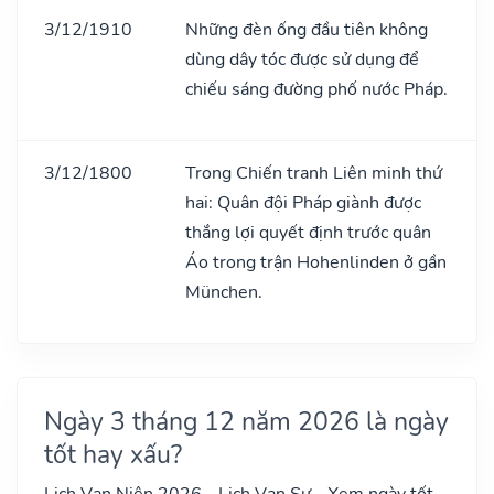
3/12/1910
Những đèn ống đầu tiên không
dùng dây tóc được sử dụng để
chiếu sáng đường phố nước Pháp.
3/12/1800
Trong Chiến tranh Liên minh thứ
hai: Quân đội Pháp giành được
thắng lợi quyết định trước quân
Áo trong trận Hohenlinden ở gần
München.
Ngày 3 tháng 12 năm 2026 là ngày
tốt hay xấu?
Lịch Vạn Niên 2026 - Lịch Vạn Sự - Xem ngày tốt