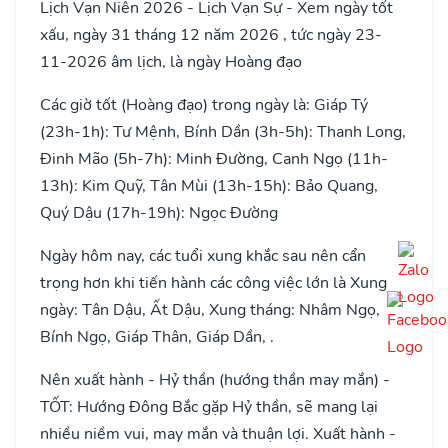
Lịch Vạn Niên 2026 - Lịch Vạn Sự - Xem ngày tốt
xấu, ngày 31 tháng 12 năm 2026 , tức ngày 23-
11-2026 âm lịch, là ngày Hoàng đạo
Các giờ tốt (Hoàng đạo) trong ngày là: Giáp Tý
(23h-1h): Tư Mệnh, Bính Dần (3h-5h): Thanh Long,
Đinh Mão (5h-7h): Minh Đường, Canh Ngọ (11h-
13h): Kim Quỹ, Tân Mùi (13h-15h): Bảo Quang,
Quý Dậu (17h-19h): Ngọc Đường
Ngày hôm nay, các tuổi xung khắc sau nên cẩn
trọng hơn khi tiến hành các công việc lớn là Xung
ngày: Tân Dậu, Ất Dậu, Xung tháng: Nhâm Ngọ,
Bính Ngọ, Giáp Thân, Giáp Dần, .
Nên xuất hành - Hỷ thần (hướng thần may mắn) -
TỐT: Hướng Đông Bắc gặp Hỷ thần, sẽ mang lại
nhiều niềm vui, may mắn và thuận lợi. Xuất hành -