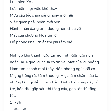
Lưu niên:
XẤU
Lưu niên mọi việc khó thay
Mưu cầu lúc chửa sáng ngày mới nên
Việc quan phải hoãn mới yên
Hành nhân đang tính đường nên chưa về
Mất của phương Hỏa tìm đi
Đề phong khẩu thiệt thị phi lắm điều..
Nghiệp khó thành, cầu tài mờ mịt. Kiện cáo nên
hoãn lại. Người đi chưa có tin về. Mất của, đi hướng
Nam tìm nhanh mới thấy. Nên phòng ngừa cãi cọ.
Miệng tiếng rất tầm thường. Việc làm chậm, lâu la
nhưng làm gì đều chắc chắn. Tính chất cung này trì
trệ, kéo dài, gặp xấu thì tăng xấu, gặp tốt thì tăng
tốt.
1h-3h
13h-15h