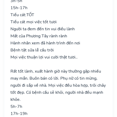
3h-5h
15h-17h
Tiểu cát:
TỐT
Tiểu cát mọi việc tốt tươi
Người ta đem đến tin vui điều lành
Mất của Phương Tây rành rành
Hành nhân xem đã hành trình đến nơi
Bệnh tật sửa lễ cầu trời
Mọi việc thuận lợi vui cười thật tươi..
Rất tốt lành, xuất hành giờ này thường gặp nhiều
may mắn. Buôn bán có lời. Phụ nữ có tin mừng,
người đi sắp về nhà. Mọi việc đều hòa hợp, trôi chảy
tốt đẹp. Có bệnh cầu sẽ khỏi, người nhà đều mạnh
khỏe.
5h-7h
17h-19h