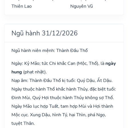
Thiên Lao
Nguyên Vũ
Ngũ hành 31/12/2026
Ngũ hành niên mệnh: Thành Đầu Thổ
Ngày: Kỷ Mão; tức Chi khắc Can (Mộc, Thổ), là
ngày
hung
(phạt nhật).
Nạp âm: Thành Đầu Thổ kị tuổi: Quý Dậu, Ất Dậu.
Ngày thuộc hành Thổ khắc hành Thủy, đặc biệt tuổi:
Đinh Mùi, Quý Hợi thuộc hành Thủy không sợ Thổ.
Ngày Mão lục hợp Tuất, tam hợp Mùi và Hợi thành
Mộc cục. Xung Dậu, hình Tý, hại Thìn, phá Ngọ,
tuyệt Thân.