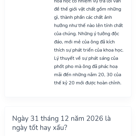
hoá học có nhiệm vụ trả lời vấn
đề thế giới vật chất gồm những
gì, thành phần các chất ảnh
hưởng như thế nào lên tính chất
của chúng. Những ý tưởng độc
đáo, mới mẻ của ông đã kích
thích sự phát triển của khoa học.
Lý thuyết về sự phát sáng của
phốt pho mà ông đã phác hoạ
mãi đến những nǎm 20, 30 của
thế kỷ 20 mới được hoàn chỉnh.
Ngày 31 tháng 12 năm 2026 là
ngày tốt hay xấu?