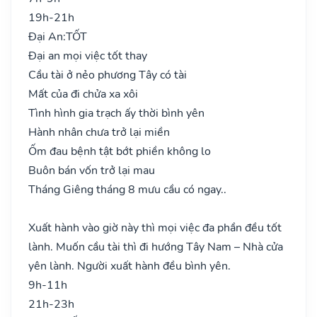
19h-21h
Đại An:
TỐT
Đại an mọi việc tốt thay
Cầu tài ở nẻo phương Tây có tài
Mất của đi chửa xa xôi
Tình hình gia trạch ấy thời bình yên
Hành nhân chưa trở lại miền
Ốm đau bệnh tật bớt phiền không lo
Buôn bán vốn trở lại mau
Tháng Giêng tháng 8 mưu cầu có ngay..
Xuất hành vào giờ này thì mọi việc đa phần đều tốt
lành. Muốn cầu tài thì đi hướng Tây Nam – Nhà cửa
yên lành. Người xuất hành đều bình yên.
9h-11h
21h-23h