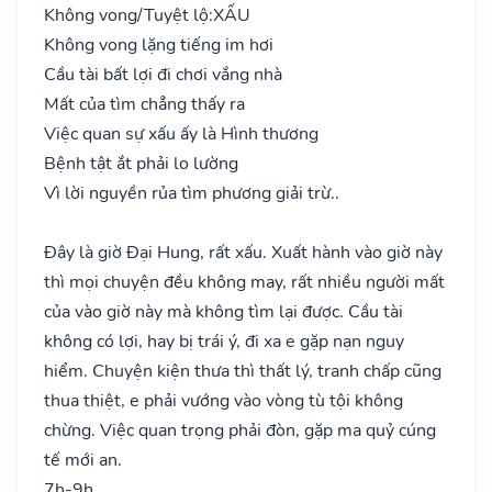
Không vong/Tuyệt lộ:
XẤU
Không vong lặng tiếng im hơi
Cầu tài bất lợi đi chơi vắng nhà
Mất của tìm chẳng thấy ra
Việc quan sự xấu ấy là Hình thương
Bệnh tật ắt phải lo lường
Vì lời nguyền rủa tìm phương giải trừ..
Đây là giờ Đại Hung, rất xấu. Xuất hành vào giờ này
thì mọi chuyện đều không may, rất nhiều người mất
của vào giờ này mà không tìm lại được. Cầu tài
không có lợi, hay bị trái ý, đi xa e gặp nạn nguy
hiểm. Chuyện kiện thưa thì thất lý, tranh chấp cũng
thua thiệt, e phải vướng vào vòng tù tội không
chừng. Việc quan trọng phải đòn, gặp ma quỷ cúng
tế mới an.
7h-9h