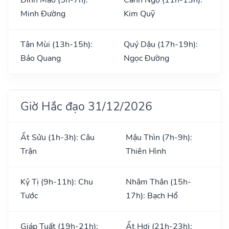
Minh Đường
Kim Quỹ
Tân Mùi (13h-15h):
Quý Dậu (17h-19h):
Bảo Quang
Ngọc Đường
Giờ Hắc đạo 31/12/2026
Ất Sửu (1h-3h): Câu
Mậu Thìn (7h-9h):
Trận
Thiên Hình
Kỷ Tị (9h-11h): Chu
Nhâm Thân (15h-
Tước
17h): Bạch Hổ
Giáp Tuất (19h-21h):
Ất Hợi (21h-23h):