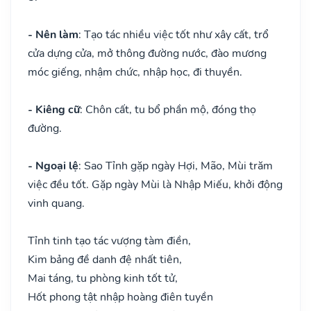
- Nên làm
: Tạo tác nhiều việc tốt như xây cất, trổ
cửa dựng cửa, mở thông đường nước, đào mương
móc giếng, nhậm chức, nhập học, đi thuyền.
- Kiêng cữ
: Chôn cất, tu bổ phần mộ, đóng thọ
đường.
- Ngoại lệ
: Sao Tỉnh gặp ngày Hợi, Mão, Mùi trăm
việc đều tốt. Gặp ngày Mùi là Nhập Miếu, khởi động
vinh quang.
Tỉnh tinh tạo tác vượng tàm điền,
Kim bảng đề danh đệ nhất tiên,
Mai táng, tu phòng kinh tốt tử,
Hốt phong tật nhập hoàng điên tuyền