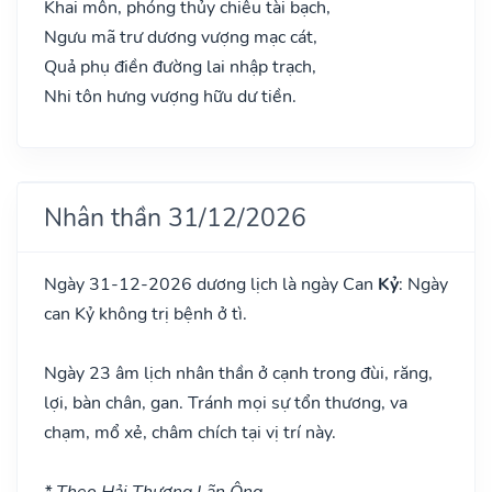
Khai môn, phóng thủy chiêu tài bạch,
Ngưu mã trư dương vượng mạc cát,
Quả phụ điền đường lai nhập trạch,
Nhi tôn hưng vượng hữu dư tiền.
Nhân thần 31/12/2026
Ngày 31-12-2026 dương lịch là ngày Can
Kỷ
: Ngày
can Kỷ không trị bệnh ở tì.
Ngày 23 âm lịch nhân thần ở cạnh trong đùi, răng,
lợi, bàn chân, gan. Tránh mọi sự tổn thương, va
chạm, mổ xẻ, châm chích tại vị trí này.
* Theo Hải Thượng Lãn Ông.