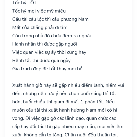
Tốc hỷ:
TỐT
Tốc hỷ mọi việc mỹ miều
Cầu tài cầu lộc thì cầu phương Nam
Mất của chẳng phải đi tìm
Còn trong nhà đó chưa đem ra ngoài
Hành nhân thì được gặp người
Việc quan việc sự ấy thời cùng hay
Bệnh tật thì được qua ngày
Gia trạch đẹp đẽ tốt thay mọi bề..
Xuất hành giờ này sẽ gặp nhiều điềm lành, niềm vui
đến, nhưng nên lưu ý nên chọn buổi sáng thì tốt
hơn, buổi chiều thì giảm đi mất 1 phần tốt. Nếu
muốn cầu tài thì xuất hành hướng Nam mới có hi
vọng. Đi việc gặp gỡ các lãnh đạo, quan chức cao
cấp hay đối tác thì gặp nhiều may mắn, mọi việc êm
xuôi, không cần lo lắng. Chăn nuôi đều thuận lợi,