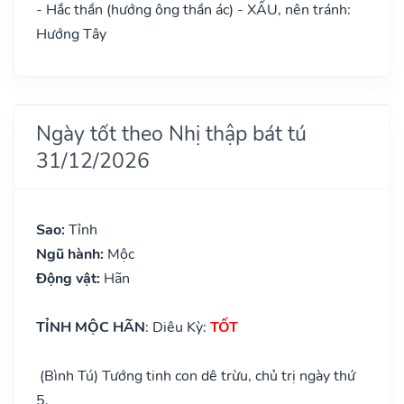
- Hắc thần (hướng ông thần ác) - XẤU, nên tránh:
Hướng Tây
Ngày tốt theo Nhị thập bát tú
31/12/2026
Sao:
Tỉnh
Ngũ hành:
Mộc
Động vật:
Hãn
TỈNH MỘC HÃN
: Diêu Kỳ:
TỐT
(Bình Tú) Tướng tinh con dê trừu, chủ trị ngày thứ
5.