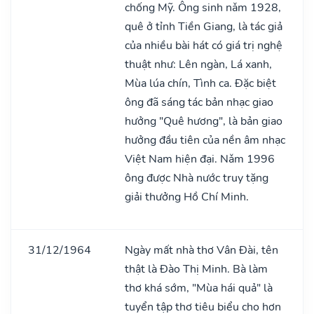
chống Mỹ. Ông sinh nǎm 1928,
quê ở tỉnh Tiền Giang, là tác giả
của nhiều bài hát có giá trị nghệ
thuật như: Lên ngàn, Lá xanh,
Mùa lúa chín, Tình ca. Đặc biệt
ông đã sáng tác bản nhạc giao
hưởng "Quê hương", là bản giao
hưởng đầu tiên của nền âm nhạc
Việt Nam hiện đại. Nǎm 1996
ông được Nhà nước truy tặng
giải thưởng Hồ Chí Minh.
31/12/1964
Ngày mất nhà thơ Vân Đài, tên
thật là Đào Thị Minh. Bà làm
thơ khá sớm, "Mùa hái quả" là
tuyển tập thơ tiêu biểu cho hơn