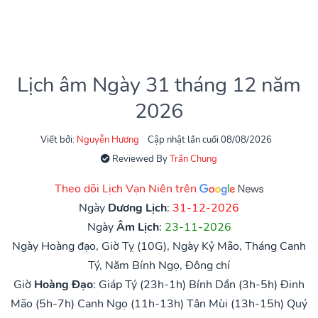
Lịch âm Ngày 31 tháng 12 năm
2026
Viết bởi:
Nguyễn Hương
Cập nhật lần cuối 08/08/2026
Reviewed By
Trần Chung
Theo dõi Lịch Vạn Niên trên
Ngày
Dương Lịch
:
31-12-2026
Ngày
Âm Lịch
:
23-11-2026
Ngày Hoàng đạo, Giờ Tỵ (10G), Ngày Kỷ Mão, Tháng Canh
Tý, Năm Bính Ngọ, Đông chí
Giờ
Hoàng Đạo
:
Giáp Tý (23h-1h)
Bính Dần (3h-5h)
Đinh
Mão (5h-7h)
Canh Ngọ (11h-13h)
Tân Mùi (13h-15h)
Quý