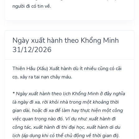
người đi có tin về.
Ngày xuất hành theo Khổng Minh
31/12/2026
Thiên Hầu
(Xấu)
Xuất hành dù ít nhiều cũng có cãi
cọ, xảy ra tai nạn chảy máu.
* Ngày xuất hành theo lịch Khổng Minh ở đây nghĩa
là ngày đi xa, rời khỏi nhà trong một khoảng thời
gian dài, hoặc đi xa để làm hay thực hiện một công
việc quan trọng nào đó. Ví dụ như: xuất hành đi
công tác, xuất hành đi thi đại học, xuất hành di du
lịch (áp dụng khi có thể chủ động về thời gian đi).