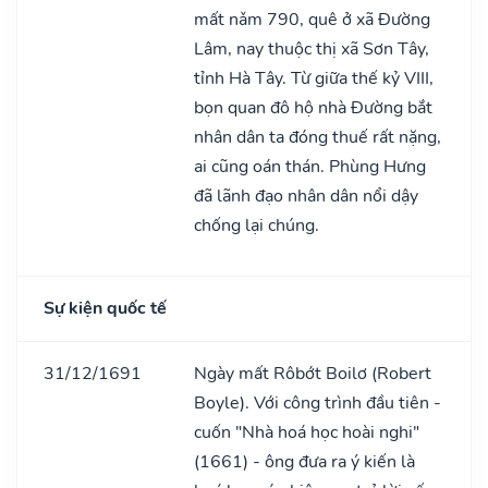
mất nǎm 790, quê ở xã Đường
Lâm, nay thuộc thị xã Sơn Tây,
tỉnh Hà Tây. Từ giữa thế kỷ VIII,
bọn quan đô hộ nhà Đường bắt
nhân dân ta đóng thuế rất nặng,
ai cũng oán thán. Phùng Hưng
đã lãnh đạo nhân dân nổi dậy
chống lại chúng.
Sự kiện quốc tế
31/12/1691
Ngày mất Rôbớt Boilơ (Robert
Boyle). Với công trình đầu tiên -
cuốn "Nhà hoá học hoài nghi"
(1661) - ông đưa ra ý kiến là