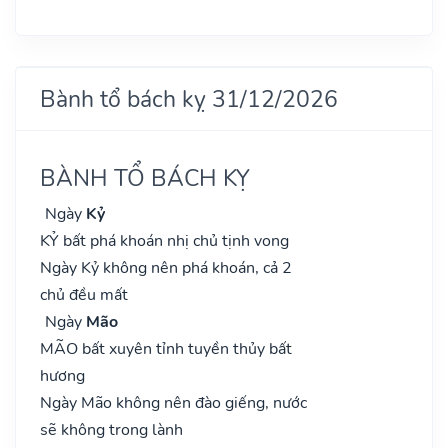
Bành tổ bách kỵ 31/12/2026
BÀNH TỔ BÁCH KỴ
Ngày
Kỷ
KỶ bất phá khoán nhị chủ tịnh vong
Ngày Kỷ không nên phá khoán, cả 2
chủ đều mất
Ngày
Mão
MÃO bất xuyên tỉnh tuyền thủy bất
hương
Ngày Mão không nên đào giếng, nước
sẽ không trong lành