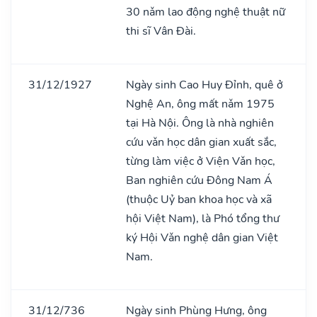
30 nǎm lao động nghệ thuật nữ
thi sĩ Vân Đài.
31/12/1927
Ngày sinh Cao Huy Đỉnh, quê ở
Nghệ An, ông mất nǎm 1975
tại Hà Nội. Ông là nhà nghiên
cứu vǎn học dân gian xuất sắc,
từng làm việc ở Viện Vǎn học,
Ban nghiên cứu Đông Nam Á
(thuộc Uỷ ban khoa học và xã
hội Việt Nam), là Phó tổng thư
ký Hội Vǎn nghệ dân gian Việt
Nam.
31/12/736
Ngày sinh Phùng Hưng, ông