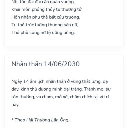
Nhi tôn đại đại cận quân vương.
Khai môn phóng thủy tu thương tử,
Hôn nhân phu thê bất cửu trường.
Tu thổ trúc tường thương sản nữ,
Thủ phù song nữ lệ uông uông.
Nhân thần 14/06/2030
Ngày 14 âm lịch nhân thần ở vùng thắt lưng, dạ
dày, kinh thủ dương minh đại tràng. Tránh mọi sự
tổn thương, va chạm, mổ xẻ, châm chích tại vị trí
này.
* Theo Hải Thượng Lãn Ông.