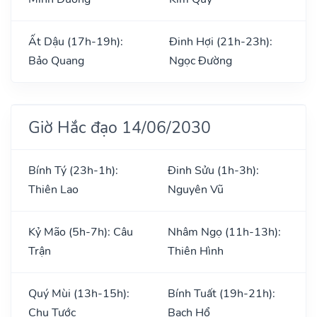
Ất Dậu (17h-19h):
Đinh Hợi (21h-23h):
Bảo Quang
Ngọc Đường
Giờ Hắc đạo 14/06/2030
Bính Tý (23h-1h):
Đinh Sửu (1h-3h):
Thiên Lao
Nguyên Vũ
Kỷ Mão (5h-7h): Câu
Nhâm Ngọ (11h-13h):
Trận
Thiên Hình
Quý Mùi (13h-15h):
Bính Tuất (19h-21h):
Chu Tước
Bạch Hổ