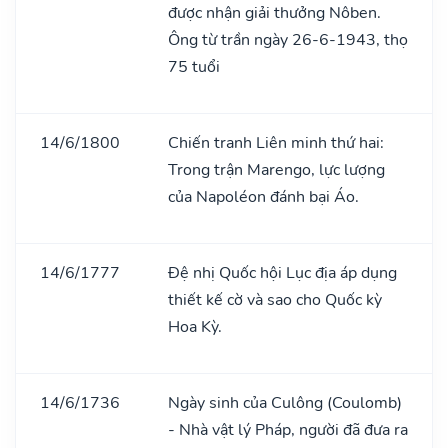
được nhận giải thưởng Nôben.
Ông từ trần ngày 26-6-1943, thọ
75 tuổi
14/6/1800
Chiến tranh Liên minh thứ hai:
Trong trận Marengo, lực lượng
của Napoléon đánh bại Áo.
14/6/1777
Đệ nhị Quốc hội Lục địa áp dụng
thiết kế cờ và sao cho Quốc kỳ
Hoa Kỳ.
14/6/1736
Ngày sinh của Culông (Coulomb)
- Nhà vật lý Pháp, người đã đưa ra