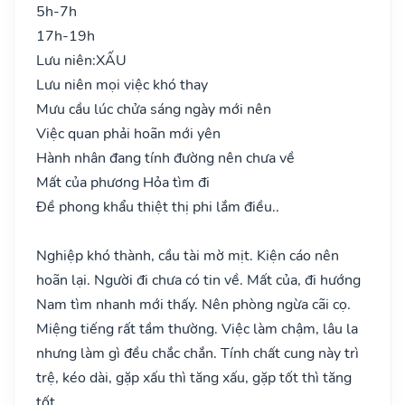
5h-7h
17h-19h
Lưu niên:
XẤU
Lưu niên mọi việc khó thay
Mưu cầu lúc chửa sáng ngày mới nên
Việc quan phải hoãn mới yên
Hành nhân đang tính đường nên chưa về
Mất của phương Hỏa tìm đi
Đề phong khẩu thiệt thị phi lắm điều..
Nghiệp khó thành, cầu tài mờ mịt. Kiện cáo nên
hoãn lại. Người đi chưa có tin về. Mất của, đi hướng
Nam tìm nhanh mới thấy. Nên phòng ngừa cãi cọ.
Miệng tiếng rất tầm thường. Việc làm chậm, lâu la
nhưng làm gì đều chắc chắn. Tính chất cung này trì
trệ, kéo dài, gặp xấu thì tăng xấu, gặp tốt thì tăng
tốt.