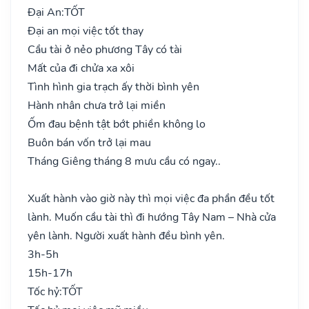
Đại An:
TỐT
Đại an mọi việc tốt thay
Cầu tài ở nẻo phương Tây có tài
Mất của đi chửa xa xôi
Tình hình gia trạch ấy thời bình yên
Hành nhân chưa trở lại miền
Ốm đau bệnh tật bớt phiền không lo
Buôn bán vốn trở lại mau
Tháng Giêng tháng 8 mưu cầu có ngay..
Xuất hành vào giờ này thì mọi việc đa phần đều tốt
lành. Muốn cầu tài thì đi hướng Tây Nam – Nhà cửa
yên lành. Người xuất hành đều bình yên.
3h-5h
15h-17h
Tốc hỷ:
TỐT