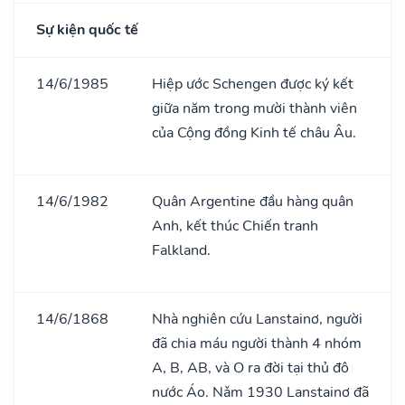
Sự kiện quốc tế
14/6/1985
Hiệp ước Schengen được ký kết
giữa năm trong mười thành viên
của Cộng đồng Kinh tế châu Âu.
14/6/1982
Quân Argentine đầu hàng quân
Anh, kết thúc Chiến tranh
Falkland.
14/6/1868
Nhà nghiên cứu Lanstainơ, người
đã chia máu người thành 4 nhóm
A, B, AB, và O ra đời tại thủ đô
nước Áo. Nǎm 1930 Lanstainơ đã