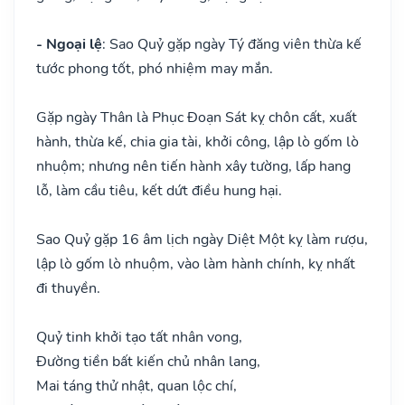
- Ngoại lệ
: Sao Quỷ gặp ngày Tý đăng viên thừa kế
tước phong tốt, phó nhiệm may mắn.
Gặp ngày Thân là Phục Đoạn Sát kỵ chôn cất, xuất
hành, thừa kế, chia gia tài, khởi công, lập lò gốm lò
nhuộm; nhưng nên tiến hành xây tường, lấp hang
lỗ, làm cầu tiêu, kết dứt điều hung hại.
Sao Quỷ gặp 16 âm lịch ngày Diệt Một kỵ làm rượu,
lập lò gốm lò nhuộm, vào làm hành chính, kỵ nhất
đi thuyền.
Quỷ tinh khởi tạo tất nhân vong,
Đường tiền bất kiến chủ nhân lang,
Mai táng thử nhật, quan lộc chí,