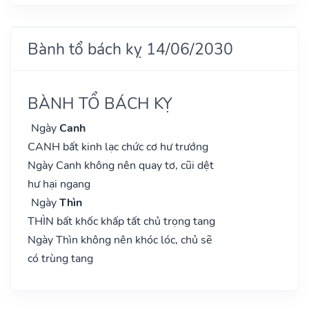
Bành tổ bách kỵ 14/06/2030
BÀNH TỔ BÁCH KỴ
Ngày
Canh
CANH bất kinh lạc chức cơ hư trướng
Ngày Canh không nên quay tơ, cũi dệt
hư hại ngang
Ngày
Thìn
THÌN bất khốc khấp tất chủ trọng tang
Ngày Thìn không nên khóc lóc, chủ sẽ
có trùng tang