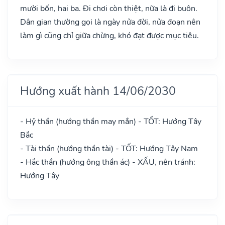
mười bốn, hai ba. Đi chơi còn thiệt, nữa là đi buôn.
Dân gian thường gọi là ngày nửa đời, nửa đoạn nên
làm gì cũng chỉ giữa chừng, khó đạt được mục tiêu.
Hướng xuất hành 14/06/2030
- Hỷ thần (hướng thần may mắn) - TỐT: Hướng Tây
Bắc
- Tài thần (hướng thần tài) - TỐT: Hướng Tây Nam
- Hắc thần (hướng ông thần ác) - XẤU, nên tránh:
Hướng Tây