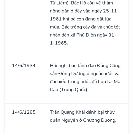
Từ Liêm). Bác Hồ còn về thǎm
nông dân ở đây vào ngày 25-11-
1961 khi bà con đang gặt lúa
mùa. Bác trồng cây đa và chúc tết
nhân dân xã Phú Diễn ngày 31-
1-1965.
14/6/1934
Hội nghị ban lãnh đạo Đảng Cộng
sản Đông Dương ở ngoài nước và
đại biểu trong nước đã họp tại Ma
Cao (Trung Quốc).
14/6/1285
Trần Quang Khải đánh bại thủy
quân Nguyên ở Chương Dương.