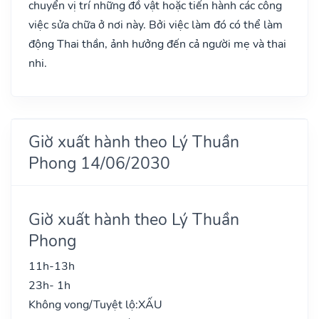
chuyển vị trí những đồ vật hoặc tiến hành các công
việc sửa chữa ở nơi này. Bởi việc làm đó có thể làm
động Thai thần, ảnh hưởng đến cả người mẹ và thai
nhi.
Giờ xuất hành theo Lý Thuần
Phong 14/06/2030
Giờ xuất hành theo Lý Thuần
Phong
11h-13h
23h- 1h
Không vong/Tuyệt lộ:
XẤU