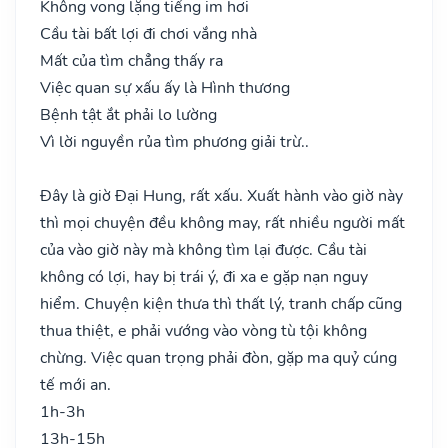
Không vong lặng tiếng im hơi
Cầu tài bất lợi đi chơi vắng nhà
Mất của tìm chẳng thấy ra
Việc quan sự xấu ấy là Hình thương
Bệnh tật ắt phải lo lường
Vì lời nguyền rủa tìm phương giải trừ..
Đây là giờ Đại Hung, rất xấu. Xuất hành vào giờ này
thì mọi chuyện đều không may, rất nhiều người mất
của vào giờ này mà không tìm lại được. Cầu tài
không có lợi, hay bị trái ý, đi xa e gặp nạn nguy
hiểm. Chuyện kiện thưa thì thất lý, tranh chấp cũng
thua thiệt, e phải vướng vào vòng tù tội không
chừng. Việc quan trọng phải đòn, gặp ma quỷ cúng
tế mới an.
1h-3h
13h-15h