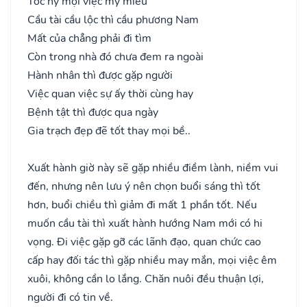
Tốc hỷ mọi việc mỹ miều
Cầu tài cầu lộc thì cầu phương Nam
Mất của chẳng phải đi tìm
Còn trong nhà đó chưa đem ra ngoài
Hành nhân thì được gặp người
Việc quan việc sự ấy thời cùng hay
Bệnh tật thì được qua ngày
Gia trạch đẹp đẽ tốt thay mọi bề..
Xuất hành giờ này sẽ gặp nhiều điềm lành, niềm vui
đến, nhưng nên lưu ý nên chọn buổi sáng thì tốt
hơn, buổi chiều thì giảm đi mất 1 phần tốt. Nếu
muốn cầu tài thì xuất hành hướng Nam mới có hi
vọng. Đi việc gặp gỡ các lãnh đạo, quan chức cao
cấp hay đối tác thì gặp nhiều may mắn, mọi việc êm
xuôi, không cần lo lắng. Chăn nuôi đều thuận lợi,
người đi có tin về.