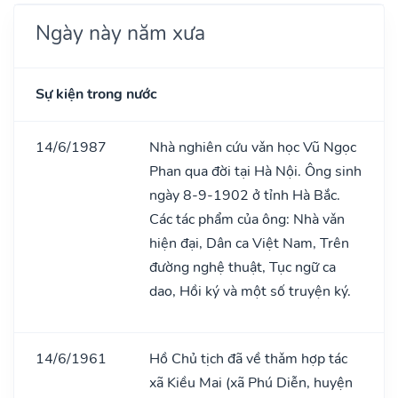
Ngày này năm xưa
Sự kiện trong nước
14/6/1987
Nhà nghiên cứu vǎn học Vũ Ngọc
Phan qua đời tại Hà Nội. Ông sinh
ngày 8-9-1902 ở tỉnh Hà Bắc.
Các tác phẩm của ông: Nhà vǎn
hiện đại, Dân ca Việt Nam, Trên
đường nghệ thuật, Tục ngữ ca
dao, Hồi ký và một số truyện ký.
14/6/1961
Hồ Chủ tịch đã về thǎm hợp tác
xã Kiều Mai (xã Phú Diễn, huyện