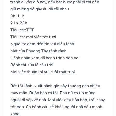
tránh đi vào giờ này, nếu bắt buộc phải đi thì nên
giữ miệng dễ gây ẩu đả cãi nhau.
9h-11h
21h-23h
Tiểu cát:
TỐT
Tiểu cát mọi việc tốt tươi
Người ta đem đến tin vui điều lành
Mất của Phương Tây rành rành
Hành nhân xem đã hành trình đến nơi
Bệnh tật sửa lễ cầu trời
Mọi việc thuận lợi vui cười thật tươi..
Rất tốt lành, xuất hành giờ này thường gặp nhiều
may mắn. Buôn bán có lời. Phụ nữ có tin mừng,
người đi sắp về nhà. Mọi việc đều hòa hợp, trôi chảy
tốt đẹp. Có bệnh cầu sẽ khỏi, người nhà đều mạnh
khỏe.