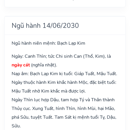
Ngũ hành 14/06/2030
Ngũ hành niên mệnh: Bạch Lạp Kim
Ngày: Canh Thìn; tức Chi sinh Can (Thổ, Kim), là
ngày cát
(nghĩa nhật).
Nạp âm: Bạch Lạp Kim kị tuổi: Giáp Tuất, Mậu Tuất.
Ngày thuộc hành Kim khắc hành Mộc, đặc biệt tuổi:
Mậu Tuất nhờ Kim khắc mà được lợi.
Ngày Thìn lục hợp Dậu, tam hợp Tý và Thân thành
Thủy cục. Xung Tuất, hình Thìn, hình Mùi, hại Mão,
phá Sửu, tuyệt Tuất. Tam Sát kị mệnh tuổi Tỵ, Dậu,
Sửu.