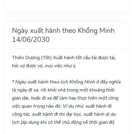
Ngày xuất hành theo Khổng Minh
14/06/2030
Thiên Dương
(Tốt)
Xuất hành tốt cầu tài được tài,
hỏi vợ được vợ, mọi việc như ý.
* Ngày xuất hành theo lịch Khổng Minh ở đây nghĩa
là ngày đi xa, rời khỏi nhà trong một khoảng thời
gian dài, hoặc đi xa để làm hay thực hiện một công
việc quan trọng nào đó. Ví dụ như: xuất hành đi
công tác, xuất hành đi thi đại học, xuất hành di du
lịch (áp dụng khi có thể chủ động về thời gian đi).