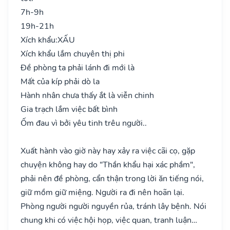
7h-9h
19h-21h
Xích khẩu:
XẤU
Xích khẩu lắm chuyên thị phi
Đề phòng ta phải lánh đi mới là
Mất của kíp phải dò la
Hành nhân chưa thấy ắt là viễn chinh
Gia trạch lắm việc bất bình
Ốm đau vì bởi yêu tinh trêu người..
Xuất hành vào giờ này hay xảy ra việc cãi cọ, gặp
chuyện không hay do "Thần khẩu hại xác phầm",
phải nên đề phòng, cẩn thận trong lời ăn tiếng nói,
giữ mồm giữ miệng. Người ra đi nên hoãn lại.
Phòng người người nguyền rủa, tránh lây bệnh. Nói
chung khi có việc hội họp, việc quan, tranh luận…