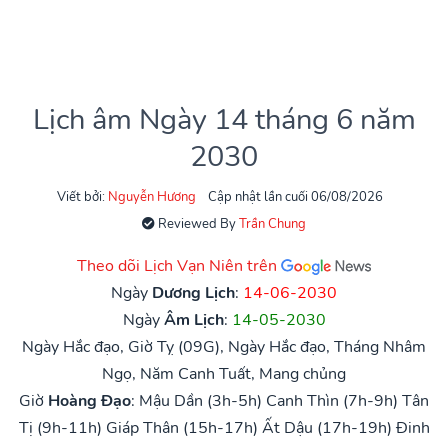
Lịch âm Ngày 14 tháng 6 năm
2030
Viết bởi:
Nguyễn Hương
Cập nhật lần cuối 06/08/2026
Reviewed By
Trần Chung
Theo dõi Lịch Vạn Niên trên
Ngày
Dương Lịch
:
14-06-2030
Ngày
Âm Lịch
:
14-05-2030
Ngày Hắc đạo, Giờ Tỵ (09G), Ngày Hắc đạo, Tháng Nhâm
Ngọ, Năm Canh Tuất, Mang chủng
Giờ
Hoàng Đạo
:
Mậu Dần (3h-5h)
Canh Thìn (7h-9h)
Tân
Tị (9h-11h)
Giáp Thân (15h-17h)
Ất Dậu (17h-19h)
Đinh