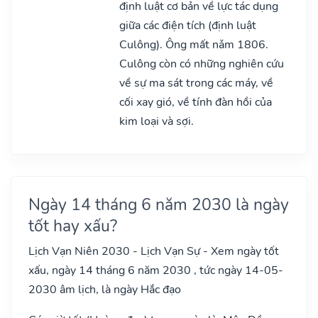
định luật cơ bản về lực tác dụng
giữa các điện tích (định luật
Culông). Ông mất nǎm 1806.
Culông còn có những nghiên cứu
về sự ma sát trong các máy, về
cối xay gió, về tính đàn hồi của
kim loại và sợi.
Ngày 14 tháng 6 năm 2030 là ngày
tốt hay xấu?
Lịch Vạn Niên 2030 - Lịch Vạn Sự - Xem ngày tốt
xấu, ngày 14 tháng 6 năm 2030 , tức ngày 14-05-
2030 âm lịch, là ngày Hắc đạo