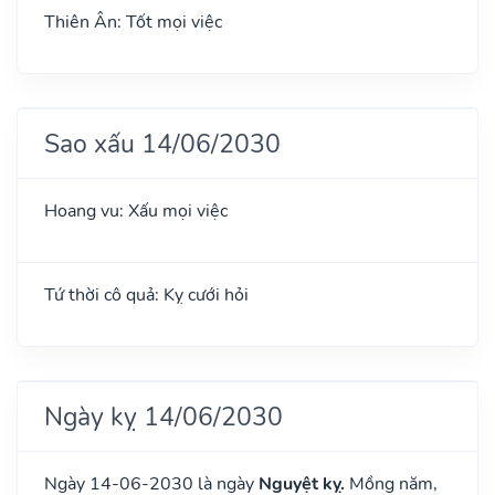
Thiên Ân: Tốt mọi việc
Sao xấu 14/06/2030
Hoang vu: Xấu mọi việc
Tứ thời cô quả: Kỵ cưới hỏi
Ngày kỵ 14/06/2030
Ngày 14-06-2030 là ngày
Nguyệt kỵ.
Mồng năm,