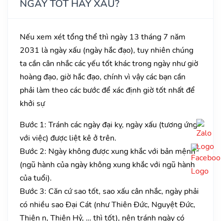
NGÀY TỐT HAY XẤU?
Nếu xem xét tổng thể thì ngày 13 tháng 7 năm
2031 là ngày xấu (ngày hắc đạo), tuy nhiên chúng
ta cần cân nhắc các yếu tốt khác trong ngày như giờ
hoàng đạo, giờ hắc đạo, chính vì vậy các bạn cần
phải làm theo các bước để xác định giờ tốt nhất để
khởi sự
Bước 1: Tránh các ngày đại kỵ, ngày xấu (tương ứng
với việc) được liệt kê ở trên.
Bước 2: Ngày không được xung khắc với bản mệnh
(ngũ hành của ngày không xung khắc với ngũ hành
của tuổi).
Bước 3: Căn cứ sao tốt, sao xấu cân nhắc, ngày phải
có nhiều sao Đại Cát (như Thiên Đức, Nguyệt Đức,
Thiên n, Thiên Hỷ, … thì tốt), nên tránh ngày có