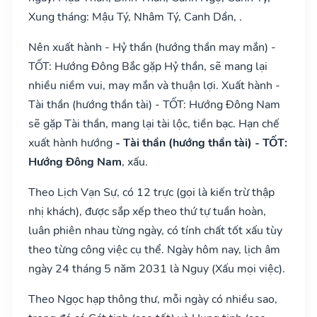
Xung tháng: Mậu Tý, Nhâm Tý, Canh Dần, .
Nên xuất hành - Hỷ thần (hướng thần may mắn) -
TỐT: Hướng Đông Bắc gặp Hỷ thần, sẽ mang lại
nhiều niềm vui, may mắn và thuận lợi. Xuất hành -
Tài thần (hướng thần tài) - TỐT: Hướng Đông Nam
sẽ gặp Tài thần, mang lại tài lộc, tiền bạc. Hạn chế
xuất hành hướng
- Tài thần (hướng thần tài) - TỐT:
Hướng Đông Nam
, xấu.
Theo Lịch Vạn Sự, có 12 trực (gọi là kiến trừ thập
nhị khách), được sắp xếp theo thứ tự tuần hoàn,
luân phiên nhau từng ngày, có tính chất tốt xấu tùy
theo từng công việc cụ thể. Ngày hôm nay, lịch âm
ngày 24 tháng 5 năm 2031 là Nguy (Xấu mọi việc).
Theo Ngọc hạp thông thư, mỗi ngày có nhiều sao,