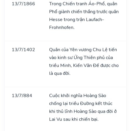
13/7/1866
Trong Chiến tranh Áo-Phổ, quân
Phổ giành chiến thắng trước quân
Hesse trong trận Laufach-
Frohnhofen.
13/7/1402
Quân của Yên vương Chu Lệ tiến
vào kinh sư Ứng Thiên phủ của
triều Minh, Kiến Văn Đế được cho
là qua đời.
13/7/884
Cuộc khởi nghĩa Hoàng Sào
chống lại triều Đường kết thúc
khi thủ lĩnh Hoàng Sào qua đời ở
Lai Vu sau khi chiến bại.