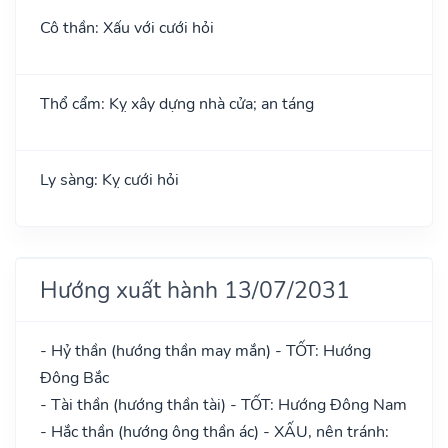
Cô thần: Xấu với cưới hỏi
Thổ cẩm: Kỵ xây dựng nhà cửa; an táng
Ly sàng: Kỵ cưới hỏi
Hướng xuất hành 13/07/2031
- Hỷ thần (hướng thần may mắn) - TỐT: Hướng
Đông Bắc
- Tài thần (hướng thần tài) - TỐT: Hướng Đông Nam
- Hắc thần (hướng ông thần ác) - XẤU, nên tránh: