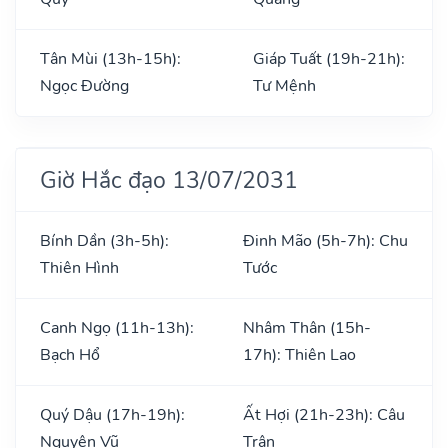
Tân Mùi (13h-15h):
Giáp Tuất (19h-21h):
Ngọc Đường
Tư Mệnh
Giờ Hắc đạo 13/07/2031
Bính Dần (3h-5h):
Đinh Mão (5h-7h): Chu
Thiên Hình
Tước
Canh Ngọ (11h-13h):
Nhâm Thân (15h-
Bạch Hổ
17h): Thiên Lao
Quý Dậu (17h-19h):
Ất Hợi (21h-23h): Câu
Nguyên Vũ
Trận