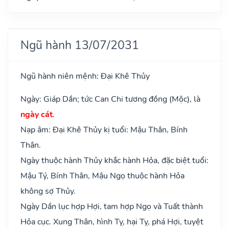
Ngũ hành 13/07/2031
Ngũ hành niên mệnh: Đại Khê Thủy
Ngày: Giáp Dần; tức Can Chi tương đồng (Mộc), là
ngày cát
.
Nạp âm: Đại Khê Thủy kị tuổi: Mậu Thân, Bính
Thân.
Ngày thuộc hành Thủy khắc hành Hỏa, đặc biệt tuổi:
Mậu Tý, Bính Thân, Mậu Ngọ thuộc hành Hỏa
không sợ Thủy.
Ngày Dần lục hợp Hợi, tam hợp Ngọ và Tuất thành
Hỏa cục. Xung Thân, hình Tỵ, hại Tỵ, phá Hợi, tuyệt