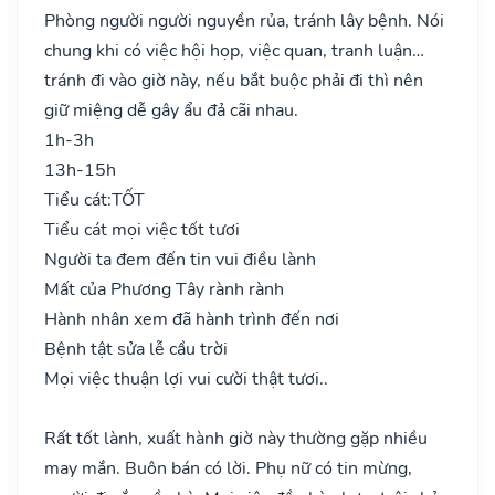
Phòng người người nguyền rủa, tránh lây bệnh. Nói
chung khi có việc hội họp, việc quan, tranh luận…
tránh đi vào giờ này, nếu bắt buộc phải đi thì nên
giữ miệng dễ gây ẩu đả cãi nhau.
1h-3h
13h-15h
Tiểu cát:
TỐT
Tiểu cát mọi việc tốt tươi
Người ta đem đến tin vui điều lành
Mất của Phương Tây rành rành
Hành nhân xem đã hành trình đến nơi
Bệnh tật sửa lễ cầu trời
Mọi việc thuận lợi vui cười thật tươi..
Rất tốt lành, xuất hành giờ này thường gặp nhiều
may mắn. Buôn bán có lời. Phụ nữ có tin mừng,