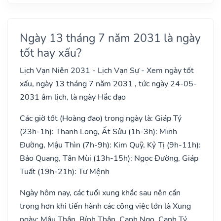
Ngày 13 tháng 7 năm 2031 là ngày
tốt hay xấu?
Lịch Vạn Niên 2031 - Lịch Vạn Sự - Xem ngày tốt
xấu, ngày 13 tháng 7 năm 2031 , tức ngày 24-05-
2031 âm lịch, là ngày Hắc đạo
Các giờ tốt (Hoàng đạo) trong ngày là: Giáp Tý
(23h-1h): Thanh Long, Ất Sửu (1h-3h): Minh
Đường, Mậu Thìn (7h-9h): Kim Quỹ, Kỷ Tị (9h-11h):
Bảo Quang, Tân Mùi (13h-15h): Ngọc Đường, Giáp
Tuất (19h-21h): Tư Mệnh
Ngày hôm nay, các tuổi xung khắc sau nên cẩn
trọng hơn khi tiến hành các công việc lớn là Xung
ngày: Mậu Thân, Bính Thân, Canh Ngọ, Canh Tý,