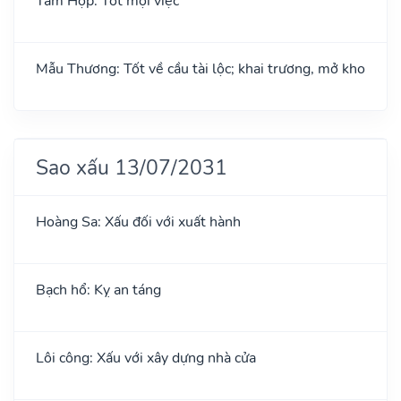
Tam Hợp: Tốt mọi việc
Mẫu Thương: Tốt về cầu tài lộc; khai trương, mở kho
Sao xấu 13/07/2031
Hoàng Sa: Xấu đối với xuất hành
Bạch hổ: Kỵ an táng
Lôi công: Xấu với xây dựng nhà cửa