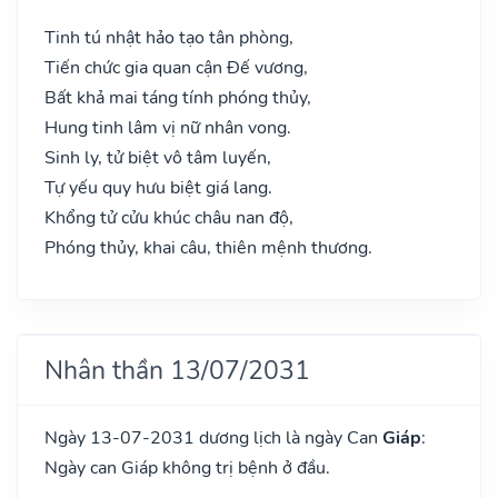
Tinh tú nhật hảo tạo tân phòng,
Tiến chức gia quan cận Đế vương,
Bất khả mai táng tính phóng thủy,
Hung tinh lâm vị nữ nhân vong.
Sinh ly, tử biệt vô tâm luyến,
Tự yếu quy hưu biệt giá lang.
Khổng tử cửu khúc châu nan độ,
Phóng thủy, khai câu, thiên mệnh thương.
Nhân thần 13/07/2031
Ngày 13-07-2031 dương lịch là ngày Can
Giáp
:
Ngày can Giáp không trị bệnh ở đầu.