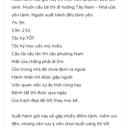
lành. Muốn cầu tài thì đi hướng Tây Nam – Nhà cửa
yên lành. Người xuất hành đều bình yên.
7h-9h
19h-21h
Tốc hỷ:
TỐT
Tốc hỷ mọi việc mỹ miều
Cầu tài cầu lộc thì cầu phương Nam
Mất của chẳng phải đi tìm
Còn trong nhà đó chưa đem ra ngoài
Hành nhân thì được gặp người
Việc quan việc sự ấy thời cùng hay
Bệnh tật thì được qua ngày
Gia trạch đẹp đẽ tốt thay mọi bề..
Xuất hành giờ này sẽ gặp nhiều điềm lành, niềm vui
đến, nhưng nên lưu ý nên chọn buổi sáng thì tốt