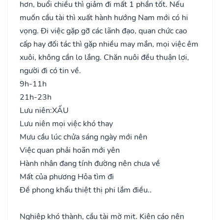
hơn, buổi chiều thì giảm đi mất 1 phần tốt. Nếu
muốn cầu tài thì xuất hành hướng Nam mới có hi
vọng. Đi việc gặp gỡ các lãnh đạo, quan chức cao
cấp hay đối tác thì gặp nhiều may mắn, mọi việc êm
xuôi, không cần lo lắng. Chăn nuôi đều thuận lợi,
người đi có tin về.
9h-11h
21h-23h
Lưu niên:
XẤU
Lưu niên mọi việc khó thay
Mưu cầu lúc chửa sáng ngày mới nên
Việc quan phải hoãn mới yên
Hành nhân đang tính đường nên chưa về
Mất của phương Hỏa tìm đi
Đề phong khẩu thiệt thị phi lắm điều..
Nghiệp khó thành, cầu tài mờ mịt. Kiện cáo nên