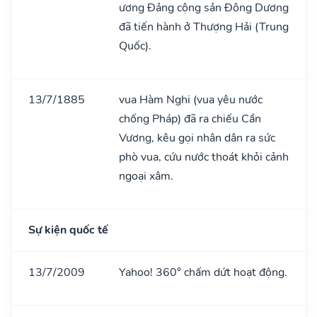
ương Đảng cộng sản Đông Dương
đã tiến hành ở Thượng Hải (Trung
Quốc).
13/7/1885
vua Hàm Nghi (vua yêu nước
chống Pháp) đã ra chiếu Cần
Vương, kêu gọi nhân dân ra sức
phò vua, cứu nước thoát khỏi cảnh
ngoại xâm.
Sự kiện quốc tế
13/7/2009
Yahoo! 360° chấm dứt hoạt động.