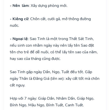
- Nên làm
: Xây dựng phòng mới.
- Kiêng cữ
: Chôn cất, cưới gả, mở thông đường
nước.
- Ngoại lệ
: Sao Tinh là một trong Thất Sát Tinh,
nếu sinh con nhằm ngày này nên lấy tên Sao đặt
tên cho trẻ để dễ nuôi, có thể lấy tên sao của năm,
hay sao của tháng cũng được.
Sao Tinh gặp ngày Dần, Ngọ, Tuất đều tốt. Gặp
ngày Thân là Đăng Giá (lên xe): xây cất tốt mà chôn
cất nguy.
Hợp với 7 ngày: Giáp Dần, Nhâm Dần, Giáp Ngọ,
Bính Ngọ, Mậu Ngọ, Bính Tuất, Canh Tuất.