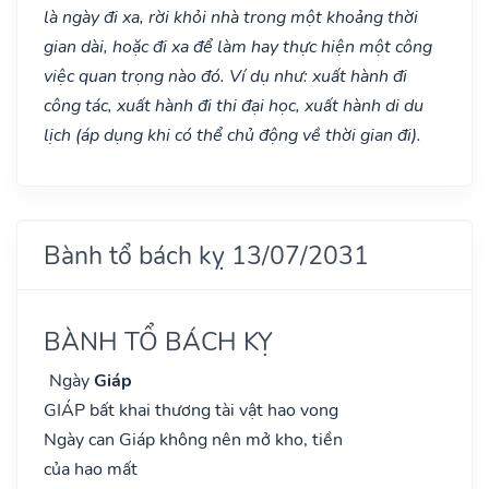
là ngày đi xa, rời khỏi nhà trong một khoảng thời
gian dài, hoặc đi xa để làm hay thực hiện một công
việc quan trọng nào đó. Ví dụ như: xuất hành đi
công tác, xuất hành đi thi đại học, xuất hành di du
lịch (áp dụng khi có thể chủ động về thời gian đi).
Bành tổ bách kỵ 13/07/2031
BÀNH TỔ BÁCH KỴ
Ngày
Giáp
GIÁP bất khai thương tài vật hao vong
Ngày can Giáp không nên mở kho, tiền
của hao mất