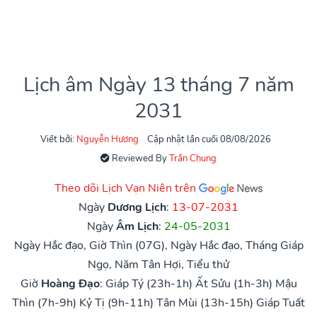
Lịch âm Ngày 13 tháng 7 năm
2031
Viết bởi:
Nguyễn Hương
Cập nhật lần cuối 08/08/2026
Reviewed By
Trần Chung
Theo dõi Lịch Vạn Niên trên
Ngày
Dương Lịch
:
13-07-2031
Ngày
Âm Lịch
:
24-05-2031
Ngày Hắc đạo, Giờ Thìn (07G), Ngày Hắc đạo, Tháng Giáp
Ngọ, Năm Tân Hợi, Tiểu thử
Giờ
Hoàng Đạo
:
Giáp Tý (23h-1h)
Ất Sửu (1h-3h)
Mậu
Thìn (7h-9h)
Kỷ Tị (9h-11h)
Tân Mùi (13h-15h)
Giáp Tuất