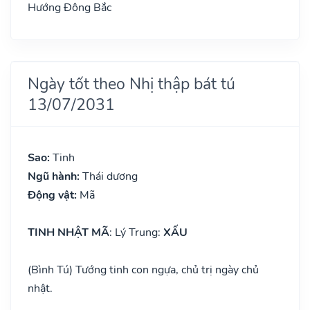
Hướng Đông Bắc
Ngày tốt theo Nhị thập bát tú
13/07/2031
Sao:
Tinh
Ngũ hành:
Thái dương
Động vật:
Mã
TINH NHẬT MÃ
: Lý Trung:
XẤU
(Bình Tú) Tướng tinh con ngựa, chủ trị ngày chủ
nhật.