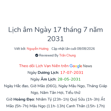
Lịch âm Ngày 17 tháng 7 năm
2031
Viết bởi:
Nguyễn Hương
Cập nhật lần cuối 08/08/2026
Reviewed By
Trần Chung
Theo dõi Lịch Vạn Niên trên
Ngày
Dương Lịch
:
17-07-2031
Ngày
Âm Lịch
:
28-05-2031
Ngày Hắc đạo, Giờ Mão (06G), Ngày Mậu Ngọ, Tháng Giáp
Ngọ, Năm Tân Hợi, Tiểu thử
Giờ
Hoàng Đạo
:
Nhâm Tý (23h-1h)
Quý Sửu (1h-3h)
Ất
Mão (5h-7h)
Mậu Ngọ (11h-13h)
Canh Thân (15h-17h)