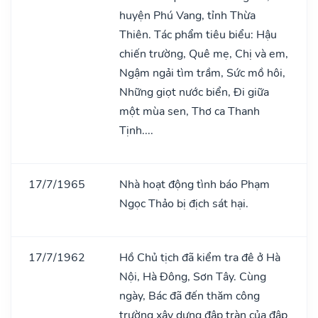
huyện Phú Vang, tỉnh Thừa
Thiên. Tác phẩm tiêu biểu: Hậu
chiến trường, Quê mẹ, Chị và em,
Ngậm ngải tìm trầm, Sức mồ hôi,
Những giọt nước biển, Đi giữa
một mùa sen, Thơ ca Thanh
Tịnh....
17/7/1965
Nhà hoạt động tình báo Phạm
Ngọc Thảo bị địch sát hại.
17/7/1962
Hồ Chủ tịch đã kiểm tra đê ở Hà
Nội, Hà Đông, Sơn Tây. Cùng
ngày, Bác đã đến thăm công
trường xây dựng đập tràn của đập