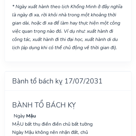
* Ngày xuất hành theo lịch Khổng Minh ở đây nghĩa
là ngày đi xa, rời khỏi nhà trong một khoảng thời
gian dài, hoặc đi xa để làm hay thực hiện một công
việc quan trọng nào đó. Ví dụ như: xuất hành đi
công tác, xuất hành đi thi đại học, xuất hành di du
lịch (áp dụng khi có thể chủ động về thời gian đi).
Bành tổ bách kỵ 17/07/2031
BÀNH TỔ BÁCH KỴ
Ngày
Mậu
MẬU bất thụ điền điền chủ bất tường
Ngày Mậu không nên nhận đất, chủ