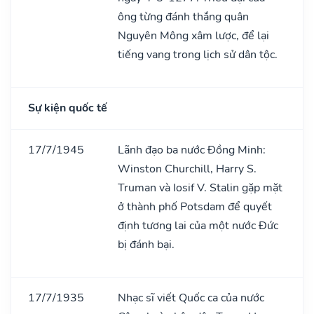
ông từng đánh thắng quân
Nguyên Mông xâm lược, để lại
tiếng vang trong lịch sử dân tộc.
Sự kiện quốc tế
17/7/1945
Lãnh đạo ba nước Đồng Minh:
Winston Churchill, Harry S.
Truman và Iosif V. Stalin gặp mặt
ở thành phố Potsdam để quyết
định tương lai của một nước Đức
bị đánh bại.
17/7/1935
Nhạc sĩ viết Quốc ca của nước