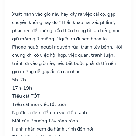
Xuất hành vào giờ này hay xảy ra việc cãi cọ, gặp
chuyện không hay do "Thần khẩu hại xác phầm",
phải nên đề phòng, cẩn thận trong lời ăn tiếng nói,
giữ mồm giữ miệng. Người ra đi nên hoãn lại.
Phòng người người nguyền rủa, tránh lây bệnh. Nói
chung khi có việc hội họp, việc quan, tranh luận…
tránh đi vào giờ này, nếu bắt buộc phải đi thì nên
giữ miệng dễ gây ẩu đả cãi nhau.
5h-7h
17h-19h
Tiểu cát:
TỐT
Tiểu cát mọi việc tốt tươi
Người ta đem đến tin vui điều lành
Mất của Phương Tây rành rành
Hành nhân xem đã hành trình đến nơi