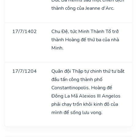
thành công của Jeanne d'Arc.
17/7/1402
Chu Đệ, tức Minh Thành Tổ trở
thành Hoàng đế thứ ba của nhà
Minh.
17/7/1204
Quân đội Thập tự chinh thứ tư bắt
đầu tấn công thành phố
Constantinopolis. Hoàng đế
Đông La Mã Alexios III Angelos
phải chạy trốn khỏi kinh đô của
mình để sống lưu vong.