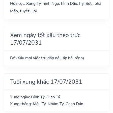
Hỏa cục. Xung Tý, hình Ngọ, hình Dậu, hại Sửu, phá
Mão, tuyệt Hợi.
Xem ngày tốt xấu theo trực
17/07/2031
Bế (Xấu mọi việc trừ đắp đê, lấp hố, rãnh)
Tuổi xung khắc 17/07/2031
Xung ngày: Bính Tý, Giáp Tý
Xung tháng: Mậu Tý, Nhâm Tý, Canh Dần