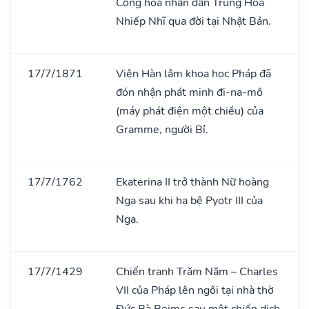
Cộng hoà nhân dân Trung Hoa
Nhiếp Nhĩ qua đời tại Nhật Bản.
17/7/1871
Viện Hàn lâm khoa học Pháp đã
đón nhận phát minh đi-na-mô
(máy phát điện một chiều) của
Gramme, người Bỉ.
17/7/1762
Ekaterina II trở thành Nữ hoàng
Nga sau khi hạ bệ Pyotr III của
Nga.
17/7/1429
Chiến tranh Trăm Năm – Charles
VII của Pháp lên ngôi tại nhà thờ
Đức Bà Reims sau một chiến dịch