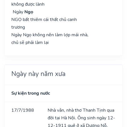
không được lành
Ngày
Ngọ
NGỌ bất thiêm cái thất chủ canh
trương
Ngày Ngọ không nên làm lợp mái nhà,
chủ sẽ phải làm lại
Ngày này năm xưa
Sự kiện trong nước
17/7/1988
Nhà vǎn, nhà thơ Thanh Tịnh qua
đời tại Hà Nội. Ông sinh ngày 12-
12-1911 quê ở xã Dương Nỗ,