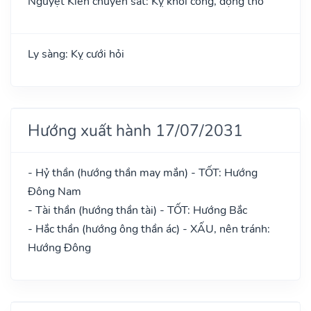
Nguyệt Kiến chuyển sát: Kỵ khởi công, động thổ
Ly sàng: Kỵ cưới hỏi
Hướng xuất hành 17/07/2031
- Hỷ thần (hướng thần may mắn) - TỐT: Hướng
Đông Nam
- Tài thần (hướng thần tài) - TỐT: Hướng Bắc
- Hắc thần (hướng ông thần ác) - XẤU, nên tránh:
Hướng Đông