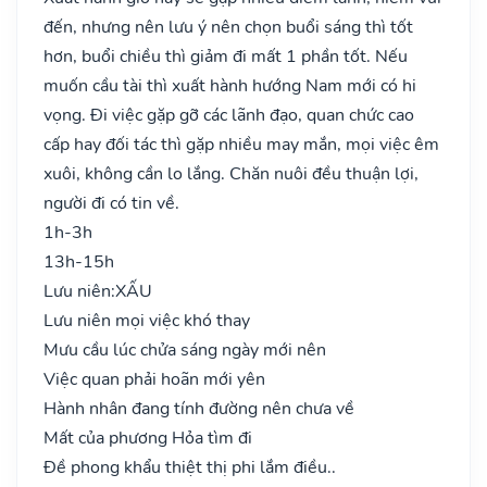
đến, nhưng nên lưu ý nên chọn buổi sáng thì tốt
hơn, buổi chiều thì giảm đi mất 1 phần tốt. Nếu
muốn cầu tài thì xuất hành hướng Nam mới có hi
vọng. Đi việc gặp gỡ các lãnh đạo, quan chức cao
cấp hay đối tác thì gặp nhiều may mắn, mọi việc êm
xuôi, không cần lo lắng. Chăn nuôi đều thuận lợi,
người đi có tin về.
1h-3h
13h-15h
Lưu niên:
XẤU
Lưu niên mọi việc khó thay
Mưu cầu lúc chửa sáng ngày mới nên
Việc quan phải hoãn mới yên
Hành nhân đang tính đường nên chưa về
Mất của phương Hỏa tìm đi
Đề phong khẩu thiệt thị phi lắm điều..