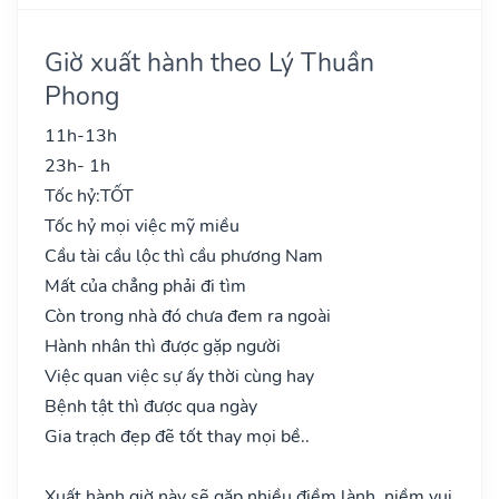
Giờ xuất hành theo Lý Thuần
Phong
11h-13h
23h- 1h
Tốc hỷ:
TỐT
Tốc hỷ mọi việc mỹ miều
Cầu tài cầu lộc thì cầu phương Nam
Mất của chẳng phải đi tìm
Còn trong nhà đó chưa đem ra ngoài
Hành nhân thì được gặp người
Việc quan việc sự ấy thời cùng hay
Bệnh tật thì được qua ngày
Gia trạch đẹp đẽ tốt thay mọi bề..
Xuất hành giờ này sẽ gặp nhiều điềm lành, niềm vui