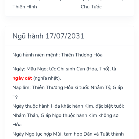
Thiên Hình
Chu Tước
Ngũ hành 17/07/2031
Ngũ hành niên mệnh: Thiên Thượng Hỏa
Ngày: Mậu Ngọ; tức Chi sinh Can (Hỏa, Thổ), là
ngày cát
(nghĩa nhật).
Nạp âm: Thiên Thượng Hỏa kị tuổi: Nhâm Tý, Giáp
Tý.
Ngày thuộc hành Hỏa khắc hành Kim, đặc biệt tuổi:
Nhâm Thân, Giáp Ngọ thuộc hành Kim không sợ
Hỏa.
Ngày Ngọ lục hợp Mùi, tam hợp Dần và Tuất thành