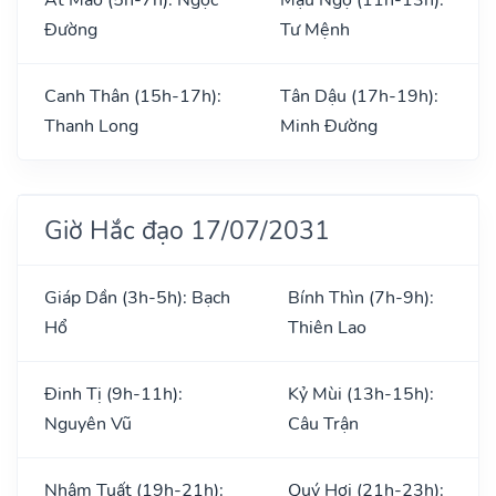
Đường
Tư Mệnh
Canh Thân (15h-17h):
Tân Dậu (17h-19h):
Thanh Long
Minh Đường
Giờ Hắc đạo 17/07/2031
Giáp Dần (3h-5h): Bạch
Bính Thìn (7h-9h):
Hổ
Thiên Lao
Đinh Tị (9h-11h):
Kỷ Mùi (13h-15h):
Nguyên Vũ
Câu Trận
Nhâm Tuất (19h-21h):
Quý Hợi (21h-23h):