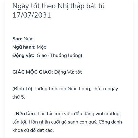
Ngày tốt theo Nhị thập bát tú
17/07/2031
Sao:
Giác
Ngũ hành:
Mộc
Động vật:
Giao (Thuồng luồng)
GIÁC MỘC GIAO
: Đặng Vũ: tốt
(Bình Tú) Tướng tinh con Giao Long, chủ trị ngày
thứ 5.
- Nên làm
: Tạo tác mọi việc đều đặng vinh xương,
tấn lợi. Hôn nhân cưới gả sanh con quý. Công danh
khoa cử đỗ đạt cao.