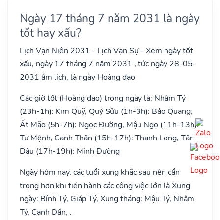
Ngày 17 tháng 7 năm 2031 là ngày
tốt hay xấu?
Lịch Vạn Niên 2031 - Lịch Vạn Sự - Xem ngày tốt
xấu, ngày 17 tháng 7 năm 2031 , tức ngày 28-05-
2031 âm lịch, là ngày Hoàng đạo
Các giờ tốt (Hoàng đạo) trong ngày là: Nhâm Tý
(23h-1h): Kim Quỹ, Quý Sửu (1h-3h): Bảo Quang,
Ất Mão (5h-7h): Ngọc Đường, Mậu Ngọ (11h-13h):
Tư Mệnh, Canh Thân (15h-17h): Thanh Long, Tân
Dậu (17h-19h): Minh Đường
Ngày hôm nay, các tuổi xung khắc sau nên cẩn
trọng hơn khi tiến hành các công việc lớn là Xung
ngày: Bính Tý, Giáp Tý, Xung tháng: Mậu Tý, Nhâm
Tý, Canh Dần, .