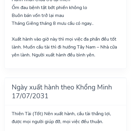
Ốm đau bệnh tật bớt phiền không lo
Buôn bán vốn trở lại mau
Tháng Giêng tháng 8 mưu cầu có ngay..
Xuất hành vào giờ này thì mọi việc đa phần đều tốt
lành. Muốn cầu tài thì đi hướng Tây Nam – Nhà cửa
yên lành. Người xuất hành đều bình yên.
Ngày xuất hành theo Khổng Minh
17/07/2031
Thiên Tài
(Tốt)
Nên xuất hành, cầu tài thắng lợi,
được mọi người giúp đỡ, mọi việc đều thuận.