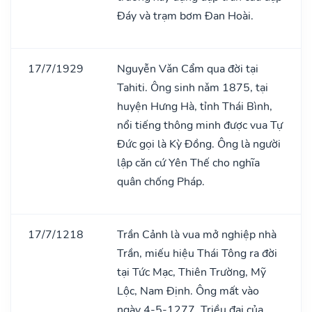
Đáy và trạm bơm Đan Hoài.
17/7/1929
Nguyễn Vǎn Cẩm qua đời tại
Tahiti. Ông sinh nǎm 1875, tại
huyện Hưng Hà, tỉnh Thái Bình,
nổi tiếng thông minh được vua Tự
Đức gọi là Kỳ Đồng. Ông là người
lập căn cứ Yên Thế cho nghĩa
quân chống Pháp.
17/7/1218
Trần Cảnh là vua mở nghiệp nhà
Trần, miếu hiệu Thái Tông ra đời
tại Tức Mạc, Thiên Trường, Mỹ
Lộc, Nam Định. Ông mất vào
ngày 4-5-1277. Triều đại của