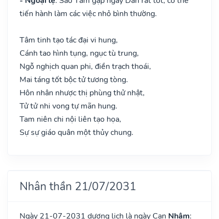
- Ngoại lệ
: Sao Tâm gặp ngày Dần rất tốt, có thể
tiến hành làm các việc nhỏ bình thường.
Tâm tinh tạo tác đại vi hung,
Cánh tao hình tụng, ngục tù trung,
Ngỗ nghịch quan phi, điền trạch thoái,
Mai táng tốt bộc tử tương tòng.
Hôn nhân nhược thị phùng thử nhật,
Tử tử nhi vong tự mãn hung.
Tam niên chi nội liên tạo họa,
Sự sự giáo quân một thủy chung.
Nhân thần 21/07/2031
Ngày 21-07-2031 dương lịch là ngày Can
Nhâm
: