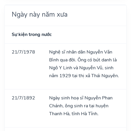
Ngày này năm xưa
Sự kiện trong nước
21/7/1978
Nghệ sĩ nhân dân Nguyễn Vǎn
Bình qua đời. Ông có bút danh là
Ngô Y Linh và Nguyễn Vũ, sinh
nǎm 1929 tại thị xã Thái Nguyên.
21/7/1892
Ngày sinh hoạ sĩ Nguyễn Phan
Chánh, ông sinh ra tại huyện
Thanh Hà, tỉnh Hà Tĩnh.