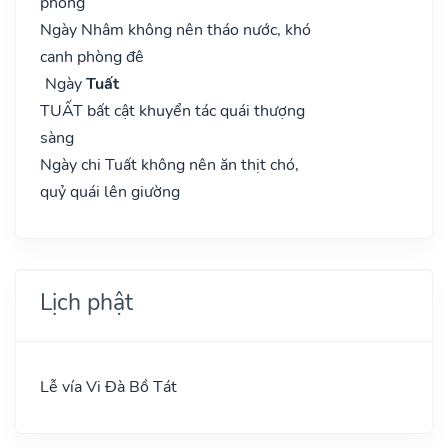
phòng
Ngày Nhâm không nên tháo nước, khó
canh phòng đê
Ngày
Tuất
TUẤT bất cật khuyển tác quái thượng
sàng
Ngày chi Tuất không nên ăn thịt chó,
quỷ quái lên giường
Lịch phật
Lễ vía Vi Đà Bồ Tát