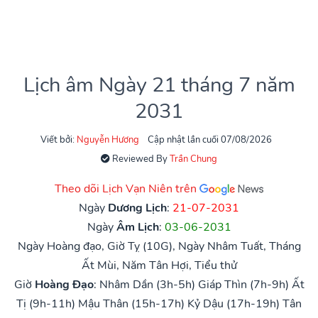
Lịch âm Ngày 21 tháng 7 năm
2031
Viết bởi:
Nguyễn Hương
Cập nhật lần cuối 07/08/2026
Reviewed By
Trần Chung
Theo dõi Lịch Vạn Niên trên
Ngày
Dương Lịch
:
21-07-2031
Ngày
Âm Lịch
:
03-06-2031
Ngày Hoàng đạo, Giờ Tỵ (10G), Ngày Nhâm Tuất, Tháng
Ất Mùi, Năm Tân Hợi, Tiểu thử
Giờ
Hoàng Đạo
:
Nhâm Dần (3h-5h)
Giáp Thìn (7h-9h)
Ất
Tị (9h-11h)
Mậu Thân (15h-17h)
Kỷ Dậu (17h-19h)
Tân