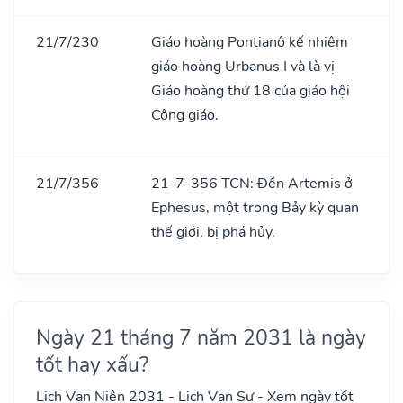
21/7/230
Giáo hoàng Pontianô kế nhiệm
giáo hoàng Urbanus I và là vị
Giáo hoàng thứ 18 của giáo hội
Công giáo.
21/7/356
21-7-356 TCN: Đền Artemis ở
Ephesus, một trong Bảy kỳ quan
thế giới, bị phá hủy.
Ngày 21 tháng 7 năm 2031 là ngày
tốt hay xấu?
Lịch Vạn Niên 2031 - Lịch Vạn Sự - Xem ngày tốt