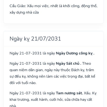
Cẩu Giảo: Xấu mọi việc, nhất là khởi công, động thổ,
xây dựng nhà cửa
Ngày kỵ 21/07/2031
Ngày 21-07-2031 là ngày
Ngày Dương công kỵ .
Ngày 21-07-2031 là ngày
Ngày Sát chủ .
Theo
quan niệm dân gian, ngày này thuộc Bách kỵ, trăm
sự đều kỵ, không nên làm các việc trọng đại, bất kể
đối với tuổi nào.
Ngày 21-07-2031 là ngày
Tam nương sát.
Xấu. Kỵ
khai trương, xuất hành, cưới hỏi, sửa chữa hay cất
nhà.