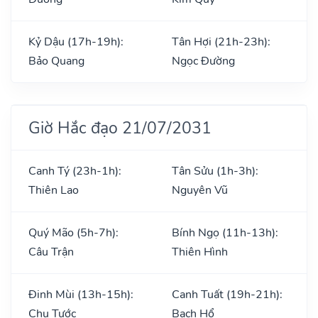
Kỷ Dậu (17h-19h):
Tân Hợi (21h-23h):
Bảo Quang
Ngọc Đường
Giờ Hắc đạo 21/07/2031
Canh Tý (23h-1h):
Tân Sửu (1h-3h):
Thiên Lao
Nguyên Vũ
Quý Mão (5h-7h):
Bính Ngọ (11h-13h):
Câu Trận
Thiên Hình
Đinh Mùi (13h-15h):
Canh Tuất (19h-21h):
Chu Tước
Bạch Hổ