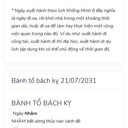
* Ngày xuất hành theo lịch Khổng Minh ở đây nghĩa
là ngày đi xa, rời khỏi nhà trong một khoảng thời
gian dài, hoặc đi xa để làm hay thực hiện một công
việc quan trọng nào đó. Ví dụ như: xuất hành đi
công tác, xuất hành đi thi đại học, xuất hành di du
lịch (áp dụng khi có thể chủ động về thời gian đi).
Bành tổ bách kỵ 21/07/2031
BÀNH TỔ BÁCH KỴ
Ngày
Nhâm
NHÂM bất ương thủy nan canh đê