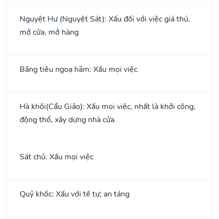
Nguyệt Hư (Nguyệt Sát): Xấu đối với việc giá thú,
mở cửa, mở hàng
Băng tiêu ngoạ hãm: Xấu mọi việc
Hà khôi(Cẩu Giảo): Xấu mọi việc, nhất là khởi công,
động thổ, xây dựng nhà cửa
Sát chủ: Xấu mọi việc
Quỷ khốc: Xấu với tế tự; an táng