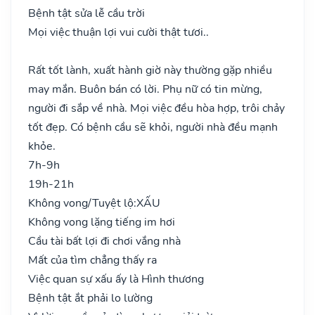
Bệnh tật sửa lễ cầu trời
Mọi việc thuận lợi vui cười thật tươi..
Rất tốt lành, xuất hành giờ này thường gặp nhiều
may mắn. Buôn bán có lời. Phụ nữ có tin mừng,
người đi sắp về nhà. Mọi việc đều hòa hợp, trôi chảy
tốt đẹp. Có bệnh cầu sẽ khỏi, người nhà đều mạnh
khỏe.
7h-9h
19h-21h
Không vong/Tuyệt lộ:
XẤU
Không vong lặng tiếng im hơi
Cầu tài bất lợi đi chơi vắng nhà
Mất của tìm chẳng thấy ra
Việc quan sự xấu ấy là Hình thương
Bệnh tật ắt phải lo lường