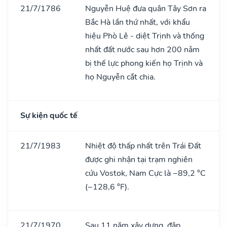
21/7/1786
Nguyễn Huệ đưa quân Tây Sơn ra
Bắc Hà lần thứ nhất, với khẩu
hiệu Phò Lê - diệt Trịnh và thống
nhất đất nước sau hơn 200 nǎm
bị thế lực phong kiến họ Trịnh và
họ Nguyễn cắt chia.
Sự kiện quốc tế
21/7/1983
Nhiệt độ thấp nhất trên Trái Đất
được ghi nhận tại trạm nghiên
cứu Vostok, Nam Cực là −89,2 °C
(−128,6 °F).
21/7/1970
Sau 11 năm xây dựng, đập