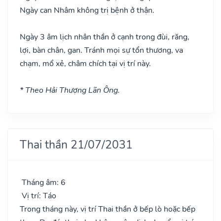
Ngày can Nhâm không trị bệnh ở thận.
Ngày 3 âm lịch nhân thần ở cạnh trong đùi, răng,
lợi, bàn chân, gan. Tránh mọi sự tổn thương, va
chạm, mổ xẻ, châm chích tại vị trí này.
* Theo Hải Thượng Lãn Ông.
Thai thần 21/07/2031
Tháng âm: 6
Vị trí: Táo
Trong tháng này, vị trí Thai thần ở bếp lò hoặc bếp