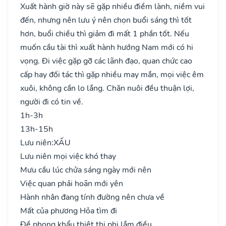
Xuất hành giờ này sẽ gặp nhiều điềm lành, niềm vui
đến, nhưng nên lưu ý nên chọn buổi sáng thì tốt
hơn, buổi chiều thì giảm đi mất 1 phần tốt. Nếu
muốn cầu tài thì xuất hành hướng Nam mới có hi
vọng. Đi việc gặp gỡ các lãnh đạo, quan chức cao
cấp hay đối tác thì gặp nhiều may mắn, mọi việc êm
xuôi, không cần lo lắng. Chăn nuôi đều thuận lợi,
người đi có tin về.
1h-3h
13h-15h
Lưu niên:
XẤU
Lưu niên mọi việc khó thay
Mưu cầu lúc chửa sáng ngày mới nên
Việc quan phải hoãn mới yên
Hành nhân đang tính đường nên chưa về
Mất của phương Hỏa tìm đi
Đề phong khẩu thiệt thị phi lắm điều..