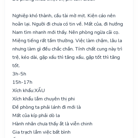
Nghiệp khó thành, cầu tài mờ mịt. Kiện cáo nên
hoãn lại. Người đi chưa có tin về. Mất của, đi hướng
Nam tìm nhanh mới thấy. Nên phòng ngừa cãi cọ.
Miệng tiếng rất tầm thường. Việc làm chậm, lâu la
nhưng làm gì đều chắc chắn. Tính chất cung này trì
trệ, kéo dài, gặp xấu thì tăng xấu, gặp tốt thì tăng
tốt.
3h-5h
15h-17h
Xích khẩu:
XẤU
Xích khẩu lắm chuyên thị phi
Đề phòng ta phải lánh đi mới là
Mất của kíp phải dò la
Hành nhân chưa thấy ắt là viễn chinh
Gia trạch lắm việc bất bình