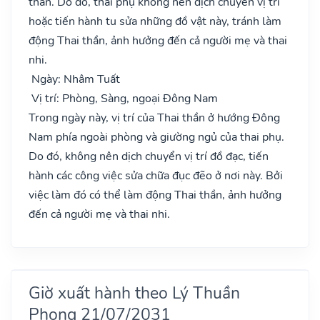
than. Do đó, thai phụ không nên dịch chuyển vị trí
hoặc tiến hành tu sửa những đồ vật này, tránh làm
động Thai thần, ảnh hưởng đến cả người mẹ và thai
nhi.
Ngày: Nhâm Tuất
Vị trí: Phòng, Sàng, ngoại Đông Nam
Trong ngày này, vị trí của Thai thần ở hướng Đông
Nam phía ngoài phòng và giường ngủ của thai phụ.
Do đó, không nên dịch chuyển vị trí đồ đạc, tiến
hành các công việc sửa chữa đục đẽo ở nơi này. Bởi
việc làm đó có thể làm động Thai thần, ảnh hưởng
đến cả người mẹ và thai nhi.
Giờ xuất hành theo Lý Thuần
Phong 21/07/2031