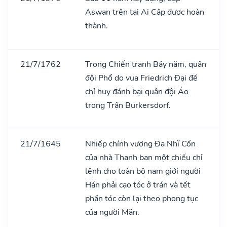
Aswan trên tại Ai Cập được hoàn
thành.
21/7/1762
Trong Chiến tranh Bảy năm, quân
đội Phổ do vua Friedrich Đại đế
chỉ huy đánh bại quân đội Áo
trong Trận Burkersdorf.
21/7/1645
Nhiếp chính vương Đa Nhĩ Cổn
của nhà Thanh ban một chiếu chỉ
lệnh cho toàn bộ nam giới người
Hán phải cạo tóc ở trán và tết
phần tóc còn lại theo phong tục
của người Mãn.