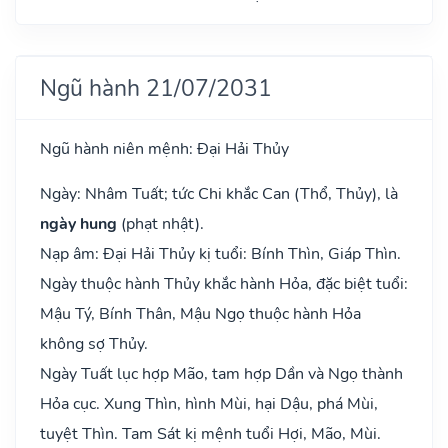
Ngũ hành 21/07/2031
Ngũ hành niên mệnh: Đại Hải Thủy
Ngày: Nhâm Tuất; tức Chi khắc Can (Thổ, Thủy), là
ngày hung
(phạt nhật).
Nạp âm: Đại Hải Thủy kị tuổi: Bính Thìn, Giáp Thìn.
Ngày thuộc hành Thủy khắc hành Hỏa, đặc biệt tuổi:
Mậu Tý, Bính Thân, Mậu Ngọ thuộc hành Hỏa
không sợ Thủy.
Ngày Tuất lục hợp Mão, tam hợp Dần và Ngọ thành
Hỏa cục. Xung Thìn, hình Mùi, hại Dậu, phá Mùi,
tuyệt Thìn. Tam Sát kị mệnh tuổi Hợi, Mão, Mùi.