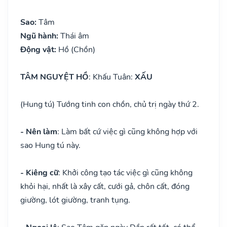
Sao:
Tâm
Ngũ hành:
Thái âm
Động vật:
Hồ (Chồn)
TÂM NGUYỆT HỒ
: Khấu Tuân:
XẤU
(Hung tú) Tướng tinh con chồn, chủ trị ngày thứ 2.
- Nên làm
: Làm bất cứ việc gì cũng không hợp với
sao Hung tú này.
- Kiêng cữ
: Khởi công tạo tác việc gì cũng không
khỏi hại, nhất là xây cất, cưới gả, chôn cất, đóng
giường, lót giường, tranh tụng.