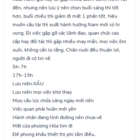
đến, nhưng nên lưu ý nên chọn buổi sáng thì tốt
hơn, buổi chiều thì giảm đi mất 1 phần tốt. Nếu
muốn cầu tài thì xuất hành hướng Nam mới có hi
vọng. Đi việc gặp gỡ các lãnh đạo, quan chức cao
cấp hay đối tác thì gặp nhiều may mắn, mọi việc êm
xuôi, không cần lo lắng. Chăn nuôi đều thuận lợi,
người đi có tin về.
5h-7h
17h-19h
Lưu niên:
XẤU
Lưu niên mọi việc khó thay
Mưu cầu lúc chửa sáng ngày mới nên
Việc quan phải hoãn mới yên
Hành nhân đang tính đường nên chưa về
Mất của phương Hỏa tìm đi
Đề phong khẩu thiệt thị phi lắm điều..