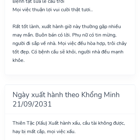
Bệnh tật sửa lễ cầu trời
Mọi việc thuận lợi vui cười thật tươi..
Rất tốt lành, xuất hành giờ này thường gặp nhiều
may mắn. Buôn bán có lời. Phụ nữ có tin mừng,
người đi sắp về nhà. Mọi việc đều hòa hợp, trôi chảy
tốt đẹp. Có bệnh cầu sẽ khỏi, người nhà đều mạnh
khỏe.
Ngày xuất hành theo Khổng Minh
21/09/2031
Thiên Tặc
(Xấu)
Xuất hành xấu, cầu tài không được,
hay bị mất cắp, mọi việc xấu.