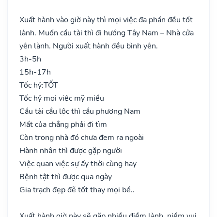
Xuất hành vào giờ này thì mọi việc đa phần đều tốt
lành. Muốn cầu tài thì đi hướng Tây Nam – Nhà cửa
yên lành. Người xuất hành đều bình yên.
3h-5h
15h-17h
Tốc hỷ:
TỐT
Tốc hỷ mọi việc mỹ miều
Cầu tài cầu lộc thì cầu phương Nam
Mất của chẳng phải đi tìm
Còn trong nhà đó chưa đem ra ngoài
Hành nhân thì được gặp người
Việc quan việc sự ấy thời cùng hay
Bệnh tật thì được qua ngày
Gia trạch đẹp đẽ tốt thay mọi bề..
Xuất hành giờ này sẽ gặp nhiều điềm lành, niềm vui