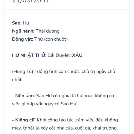
Sao:
Hư
Ngũ hành:
Thái dương
Động vật:
Thử (con chuột)
HƯ NHẬT THỬ
: Cái Duyên:
XẤU
(Hung Tú) Tướng tinh con chuột, chủ trị ngày chủ
nhật.
- Nên làm
: Sao Hư có nghĩa là hư hoại, không có
việc gì hợp với ngày có Sao Hư.
- Kiêng cữ
: Khởi công tạo tác trăm việc đều không
may, tnhất là xây cất nhà cửa, cưới gả, khai trương,