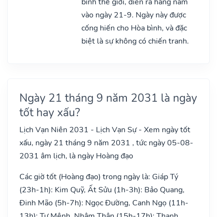
bình thế giới, diễn ra hàng năm
vào ngày 21-9. Ngày này được
cống hiến cho Hòa bình, và đặc
biệt là sự không có chiến tranh.
Ngày 21 tháng 9 năm 2031 là ngày
tốt hay xấu?
Lịch Vạn Niên 2031 - Lịch Vạn Sự - Xem ngày tốt
xấu, ngày 21 tháng 9 năm 2031 , tức ngày 05-08-
2031 âm lịch, là ngày Hoàng đạo
Các giờ tốt (Hoàng đạo) trong ngày là: Giáp Tý
(23h-1h): Kim Quỹ, Ất Sửu (1h-3h): Bảo Quang,
Đinh Mão (5h-7h): Ngọc Đường, Canh Ngọ (11h-
13h): Tư Mệnh, Nhâm Thân (15h-17h): Thanh