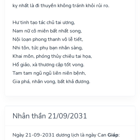
kỵ nhất là đi thuyền không tránh khỏi rủi ro.
Hư tinh tạo tác chủ tai ương,
Nam nữ cô miên bất nhất song,
Nội loạn phong thanh vô lễ tiết,
Nhi tôn, tức phụ bạn nhân sàng,
Khai môn, phóng thủy chiêu tai họa,
Hổ giảo, xà thương cập tốt vong.
Tam tam ngũ ngũ liên niên bệnh,
Gia phá, nhân vong, bất khả đương.
Nhân thần 21/09/2031
Ngày 21-09-2031 dương lịch là ngày Can
Giáp
: