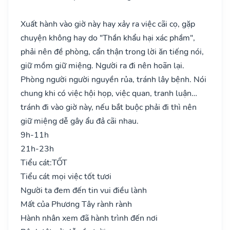
Xuất hành vào giờ này hay xảy ra việc cãi cọ, gặp
chuyện không hay do "Thần khẩu hại xác phầm",
phải nên đề phòng, cẩn thận trong lời ăn tiếng nói,
giữ mồm giữ miệng. Người ra đi nên hoãn lại.
Phòng người người nguyền rủa, tránh lây bệnh. Nói
chung khi có việc hội họp, việc quan, tranh luận…
tránh đi vào giờ này, nếu bắt buộc phải đi thì nên
giữ miệng dễ gây ẩu đả cãi nhau.
9h-11h
21h-23h
Tiểu cát:
TỐT
Tiểu cát mọi việc tốt tươi
Người ta đem đến tin vui điều lành
Mất của Phương Tây rành rành
Hành nhân xem đã hành trình đến nơi