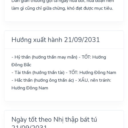
Dân gian thường gọi là ngày nửa đời, nửa đoạn nên
làm gì cũng chỉ giữa chừng, khó đạt được mục tiêu.
Hướng xuất hành 21/09/2031
- Hỷ thần (hướng thần may mắn) - TỐT: Hướng
Đông Bắc
- Tài thần (hướng thần tài) - TỐT: Hướng Đông Nam
- Hắc thần (hướng ông thần ác) - XẤU, nên tránh:
Hướng Đông Nam
Ngày tốt theo Nhị thập bát tú
21/09/2031