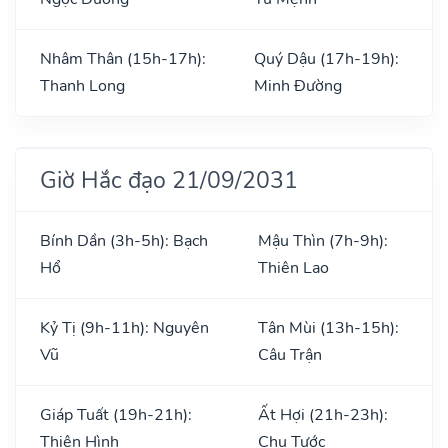
Nhâm Thân (15h-17h):
Quý Dậu (17h-19h):
Thanh Long
Minh Đường
Giờ Hắc đạo 21/09/2031
Bính Dần (3h-5h): Bạch
Mậu Thìn (7h-9h):
Hổ
Thiên Lao
Kỷ Tị (9h-11h): Nguyên
Tân Mùi (13h-15h):
Vũ
Câu Trận
Giáp Tuất (19h-21h):
Ất Hợi (21h-23h):
Thiên Hình
Chu Tước