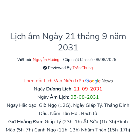
Lịch âm Ngày 21 tháng 9 năm
2031
Viết bởi:
Nguyễn Hương
Cập nhật lần cuối 08/08/2026
Reviewed By
Trần Chung
Theo dõi Lịch Vạn Niên trên
Ngày
Dương Lịch
:
21-09-2031
Ngày
Âm Lịch
:
05-08-2031
Ngày Hắc đạo, Giờ Ngọ (12G), Ngày Giáp Tý, Tháng Đinh
Dậu, Năm Tân Hợi, Bạch lộ
Giờ
Hoàng Đạo
:
Giáp Tý (23h-1h)
Ất Sửu (1h-3h)
Đinh
Mão (5h-7h)
Canh Ngọ (11h-13h)
Nhâm Thân (15h-17h)