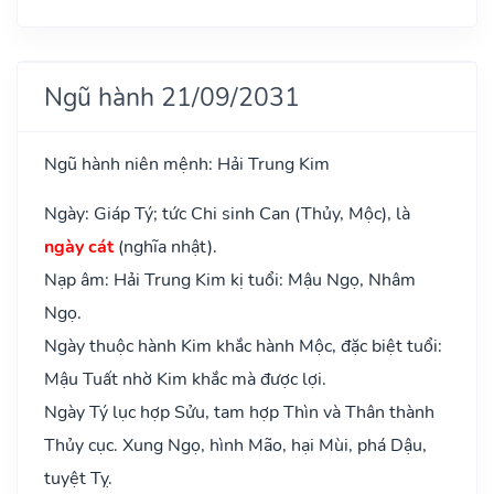
Ngũ hành 21/09/2031
Ngũ hành niên mệnh: Hải Trung Kim
Ngày: Giáp Tý; tức Chi sinh Can (Thủy, Mộc), là
ngày cát
(nghĩa nhật).
Nạp âm: Hải Trung Kim kị tuổi: Mậu Ngọ, Nhâm
Ngọ.
Ngày thuộc hành Kim khắc hành Mộc, đặc biệt tuổi:
Mậu Tuất nhờ Kim khắc mà được lợi.
Ngày Tý lục hợp Sửu, tam hợp Thìn và Thân thành
Thủy cục. Xung Ngọ, hình Mão, hại Mùi, phá Dậu,
tuyệt Tỵ.