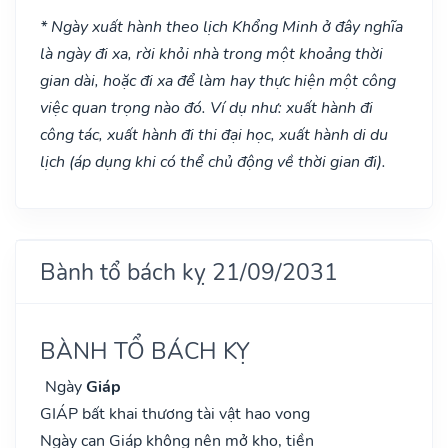
* Ngày xuất hành theo lịch Khổng Minh ở đây nghĩa
là ngày đi xa, rời khỏi nhà trong một khoảng thời
gian dài, hoặc đi xa để làm hay thực hiện một công
việc quan trọng nào đó. Ví dụ như: xuất hành đi
công tác, xuất hành đi thi đại học, xuất hành di du
lịch (áp dụng khi có thể chủ động về thời gian đi).
Bành tổ bách kỵ 21/09/2031
BÀNH TỔ BÁCH KỴ
Ngày
Giáp
GIÁP bất khai thương tài vật hao vong
Ngày can Giáp không nên mở kho, tiền