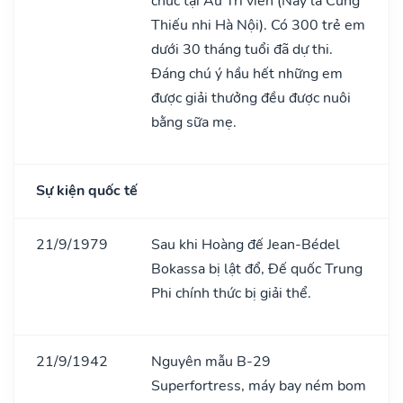
chức tại Ấu Trĩ viên (Nay là Cung
Thiếu nhi Hà Nội). Có 300 trẻ em
dưới 30 tháng tuổi đã dự thi.
Đáng chú ý hầu hết những em
được giải thưởng đều được nuôi
bằng sữa mẹ.
Sự kiện quốc tế
21/9/1979
Sau khi Hoàng đế Jean-Bédel
Bokassa bị lật đổ, Đế quốc Trung
Phi chính thức bị giải thể.
21/9/1942
Nguyên mẫu B-29
Superfortress, máy bay ném bom