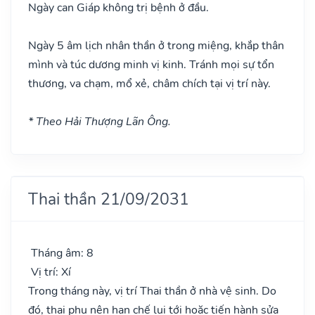
Ngày can Giáp không trị bệnh ở đầu.
Ngày 5 âm lịch nhân thần ở trong miệng, khắp thân
mình và túc dương minh vị kinh. Tránh mọi sự tổn
thương, va chạm, mổ xẻ, châm chích tại vị trí này.
* Theo Hải Thượng Lãn Ông.
Thai thần 21/09/2031
Tháng âm: 8
Vị trí: Xí
Trong tháng này, vị trí Thai thần ở nhà vệ sinh. Do
đó, thai phụ nên hạn chế lui tới hoặc tiến hành sửa