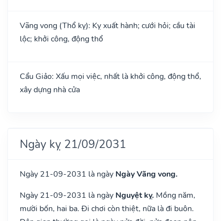
Vãng vong (Thổ kỵ): Kỵ xuất hành; cưới hỏi; cầu tài
lộc; khởi công, động thổ
Cẩu Giảo: Xấu mọi việc, nhất là khởi công, động thổ,
xây dựng nhà cửa
Ngày kỵ 21/09/2031
Ngày 21-09-2031 là ngày
Ngày Vãng vong.
Ngày 21-09-2031 là ngày
Nguyệt kỵ.
Mồng năm,
mười bốn, hai ba. Đi chơi còn thiệt, nữa là đi buôn.