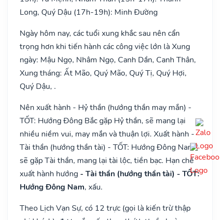
Long, Quý Dậu (17h-19h): Minh Đường
Ngày hôm nay, các tuổi xung khắc sau nên cẩn
trọng hơn khi tiến hành các công việc lớn là Xung
ngày: Mậu Ngọ, Nhâm Ngọ, Canh Dần, Canh Thân,
Xung tháng: Ất Mão, Quý Mão, Quý Tị, Quý Hợi,
Quý Dậu, .
Nên xuất hành - Hỷ thần (hướng thần may mắn) -
TỐT: Hướng Đông Bắc gặp Hỷ thần, sẽ mang lại
nhiều niềm vui, may mắn và thuận lợi. Xuất hành -
Tài thần (hướng thần tài) - TỐT: Hướng Đông Nam
sẽ gặp Tài thần, mang lại tài lộc, tiền bạc. Hạn chế
xuất hành hướng
- Tài thần (hướng thần tài) - TỐT:
Hướng Đông Nam
, xấu.
Theo Lịch Vạn Sự, có 12 trực (gọi là kiến trừ thập