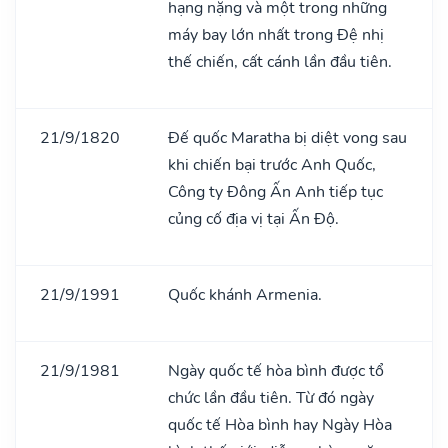
hạng nặng và một trong những
máy bay lớn nhất trong Đệ nhị
thế chiến, cất cánh lần đầu tiên.
21/9/1820
Đế quốc Maratha bị diệt vong sau
khi chiến bại trước Anh Quốc,
Công ty Đông Ấn Anh tiếp tục
củng cố địa vị tại Ấn Độ.
21/9/1991
Quốc khánh Armenia.
21/9/1981
Ngày quốc tế hòa bình được tổ
chức lần đầu tiên. Từ đó ngày
quốc tế Hòa bình hay Ngày Hòa