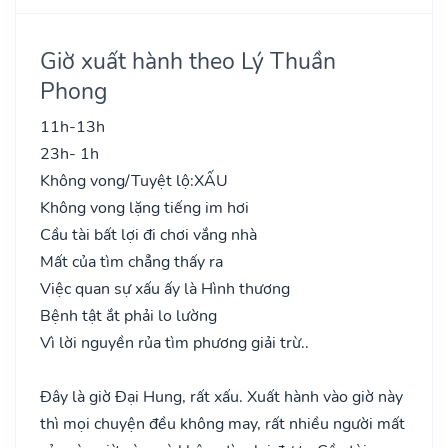
Giờ xuất hành theo Lý Thuần
Phong
11h-13h
23h- 1h
Không vong/Tuyệt lộ:
XẤU
Không vong lặng tiếng im hơi
Cầu tài bất lợi đi chơi vắng nhà
Mất của tìm chẳng thấy ra
Việc quan sự xấu ấy là Hình thương
Bệnh tật ắt phải lo lường
Vì lời nguyền rủa tìm phương giải trừ..
Đây là giờ Đại Hung, rất xấu. Xuất hành vào giờ này
thì mọi chuyện đều không may, rất nhiều người mất