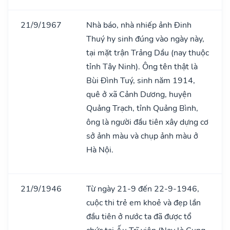
21/9/1967
Nhà báo, nhà nhiếp ảnh Đinh
Thuý hy sinh đúng vào ngày này,
tại mặt trận Trảng Dầu (nay thuộc
tỉnh Tây Ninh). Ông tên thật là
Bùi Đình Tuý, sinh năm 1914,
quê ở xã Cảnh Dương, huyện
Quảng Trạch, tỉnh Quảng Bình,
ông là người đầu tiên xây dựng cơ
sở ảnh màu và chụp ảnh màu ở
Hà Nội.
21/9/1946
Từ ngày 21-9 đến 22-9-1946,
cuộc thi trẻ em khoẻ và đẹp lần
đầu tiên ở nước ta đã được tổ