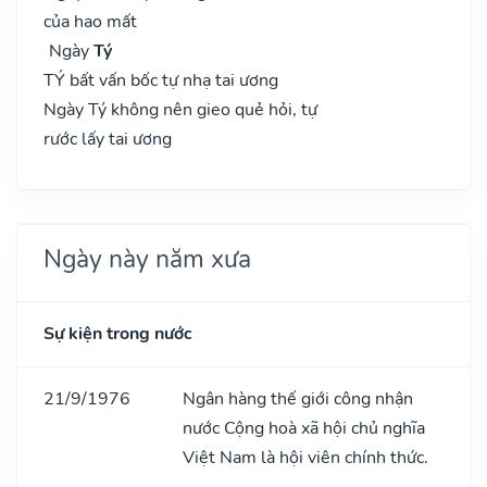
của hao mất
Ngày
Tý
TÝ bất vấn bốc tự nhạ tai ương
Ngày Tý không nên gieo quẻ hỏi, tự
rước lấy tai ương
Ngày này năm xưa
Sự kiện trong nước
21/9/1976
Ngân hàng thế giới công nhận
nước Cộng hoà xã hội chủ nghĩa
Việt Nam là hội viên chính thức.