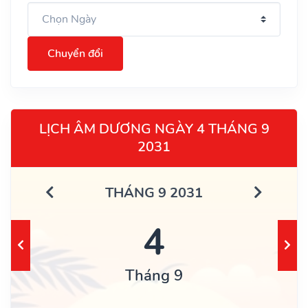
Chuyển đổi
LỊCH ÂM DƯƠNG NGÀY 4 THÁNG 9
2031
THÁNG 9 2031
4
Tháng 9