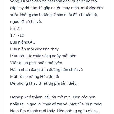
vọng. Đi việc gặp gỡ các lãnh đạo, quan chức cao
cấp hay đối tác thì gặp nhiều may mắn, mọi việc êm
xuôi, không cần lo lắng. Chăn nuôi đều thuận lợi,
người đi có tin về.
5h-7h
17h-19h
Lưu niên:
XẤU
Lưu niên mọi việc khó thay
Mưu cầu lúc chửa sáng ngày mới nên
Việc quan phải hoãn mới yên
Hành nhân đang tính đường nên chưa về
Mất của phương Hỏa tìm đi
Đề phong khẩu thiệt thị phi lắm điều..
Nghiệp khó thành, cầu tài mờ mịt. Kiện cáo nên
hoãn lại. Người đi chưa có tin về. Mất của, đi hướng
Nam tìm nhanh mới thấy. Nên phòng ngừa cãi cọ.