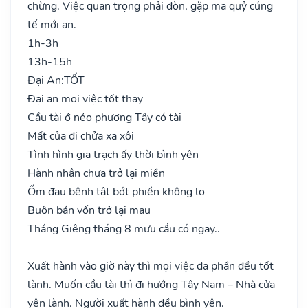
chừng. Việc quan trọng phải đòn, gặp ma quỷ cúng
tế mới an.
1h-3h
13h-15h
Đại An:
TỐT
Đại an mọi việc tốt thay
Cầu tài ở nẻo phương Tây có tài
Mất của đi chửa xa xôi
Tình hình gia trạch ấy thời bình yên
Hành nhân chưa trở lại miền
Ốm đau bệnh tật bớt phiền không lo
Buôn bán vốn trở lại mau
Tháng Giêng tháng 8 mưu cầu có ngay..
Xuất hành vào giờ này thì mọi việc đa phần đều tốt
lành. Muốn cầu tài thì đi hướng Tây Nam – Nhà cửa
yên lành. Người xuất hành đều bình yên.