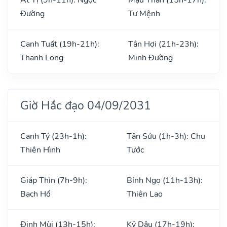
Đường
Tư Mệnh
Canh Tuất (19h-21h):
Tân Hợi (21h-23h):
Thanh Long
Minh Đường
Giờ Hắc đạo 04/09/2031
Canh Tý (23h-1h):
Tân Sửu (1h-3h): Chu
Thiên Hình
Tước
Giáp Thìn (7h-9h):
Bính Ngọ (11h-13h):
Bạch Hổ
Thiên Lao
Đinh Mùi (13h-15h):
Kỷ Dậu (17h-19h):