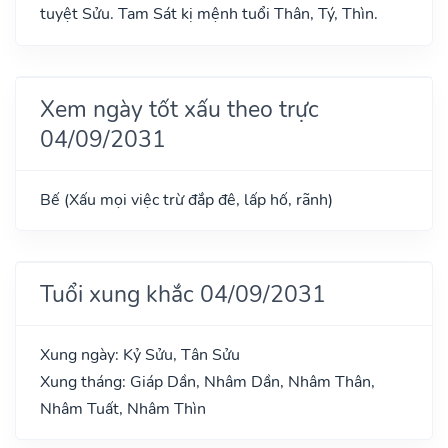
tuyệt Sửu. Tam Sát kị mệnh tuổi Thân, Tý, Thìn.
Xem ngày tốt xấu theo trực
04/09/2031
Bế (Xấu mọi việc trừ đắp đê, lấp hố, rãnh)
Tuổi xung khắc 04/09/2031
Xung ngày: Kỷ Sửu, Tân Sửu
Xung tháng: Giáp Dần, Nhâm Dần, Nhâm Thân,
Nhâm Tuất, Nhâm Thìn