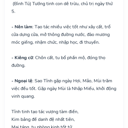
(Bình Tú) Tướng tinh con dê trừu, chủ trị ngày thứ
5.
- Nên làm
: Tạo tác nhiều việc tốt như xây cất, trổ
cửa dựng cửa, mở thông đường nước, đào mương
móc giếng, nhậm chức, nhập học, đi thuyền.
- Kiêng cữ
: Chôn cất, tu bổ phần mộ, đóng thọ
đường.
- Ngoại lệ
: Sao Tỉnh gặp ngày Hợi, Mão, Mùi trăm
việc đều tốt. Gặp ngày Mùi là Nhập Miếu, khởi động
vinh quang.
Tỉnh tinh tạo tác vượng tàm điền,
Kim bảng đề danh đệ nhất tiên,
Mai táng, tu phòng kinh tốt tử,