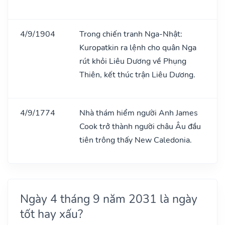
4/9/1904
Trong chiến tranh Nga-Nhật:
Kuropatkin ra lệnh cho quân Nga
rút khỏi Liêu Dương về Phụng
Thiên, kết thúc trận Liêu Dương.
4/9/1774
Nhà thám hiểm người Anh James
Cook trở thành người châu Âu đầu
tiên trông thấy New Caledonia.
Ngày 4 tháng 9 năm 2031 là ngày
tốt hay xấu?