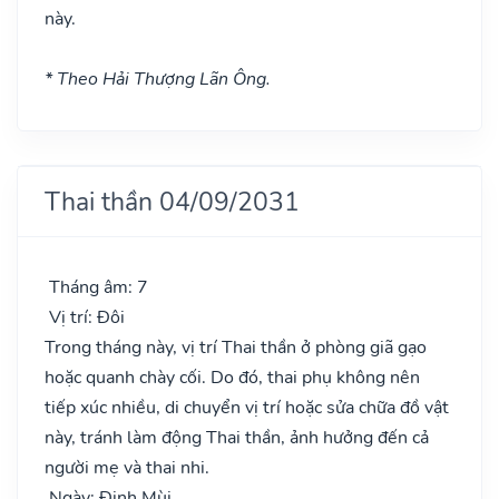
này.
* Theo Hải Thượng Lãn Ông.
Thai thần 04/09/2031
Tháng âm: 7
Vị trí: Đôi
Trong tháng này, vị trí Thai thần ở phòng giã gạo
hoặc quanh chày cối. Do đó, thai phụ không nên
tiếp xúc nhiều, di chuyển vị trí hoặc sửa chữa đồ vật
này, tránh làm động Thai thần, ảnh hưởng đến cả
người mẹ và thai nhi.
Ngày: Đinh Mùi