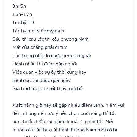
3h-5h
15h-17h
Tốc hỷ:
TỐT
Tốc hỷ mọi việc mỹ miều
Cầu tài cầu lộc thì cầu phương Nam
Mất của chẳng phải đi tìm
Còn trong nhà đó chưa đem ra ngoài
Hành nhân thì được gặp người
Việc quan việc sự ấy thời cùng hay
Bệnh tật thì được qua ngày
Gia trạch đẹp đẽ tốt thay mọi bề..
Xuất hành giờ này sẽ gặp nhiều điềm lành, niềm vui
đến, nhưng nên lưu ý nên chọn buổi sáng thì tốt
hơn, buổi chiều thì giảm đi mất 1 phần tốt. Nếu
muốn cầu tài thì xuất hành hướng Nam mới có hi