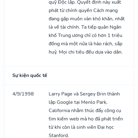
quỹ Độc lập. Quyết định này xuất
phát từ chính quyền Cách mạng
đang gặp muôn vàn khó khăn, nhất
là về tài chính. Ta tiếp quản Ngân
khố Trung ương chỉ có hơn 1 triệu
đồng mà một nửa là hào rách, sắp
huỷ. Mọi chi tiêu đều dựa vào dân.
Sự kiện quốc tế
4/9/1998
Larry Page và Sergey Brin thành
lập Google tại Menlo Park,
California nhằm thúc đẩy công cụ
tìm kiếm web mà họ đã phát triển
từ khi còn là sinh viên Đại học
Stanford.