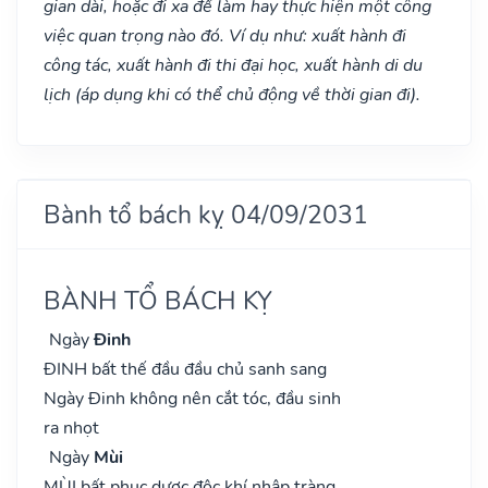
gian dài, hoặc đi xa để làm hay thực hiện một công
việc quan trọng nào đó. Ví dụ như: xuất hành đi
công tác, xuất hành đi thi đại học, xuất hành di du
lịch (áp dụng khi có thể chủ động về thời gian đi).
Bành tổ bách kỵ 04/09/2031
BÀNH TỔ BÁCH KỴ
Ngày
Đinh
ĐINH bất thế đầu đầu chủ sanh sang
Ngày Đinh không nên cắt tóc, đầu sinh
ra nhọt
Ngày
Mùi
MÙI bất phục dược độc khí nhập tràng