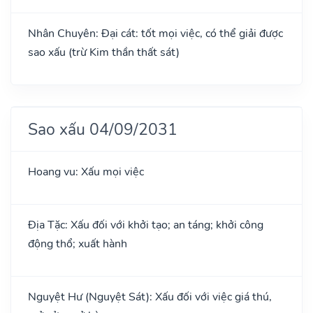
Nhân Chuyên: Đại cát: tốt mọi việc, có thể giải được
sao xấu (trừ Kim thần thất sát)
Sao xấu 04/09/2031
Hoang vu: Xấu mọi việc
Địa Tặc: Xấu đối với khởi tạo; an táng; khởi công
động thổ; xuất hành
Nguyệt Hư (Nguyệt Sát): Xấu đối với việc giá thú,