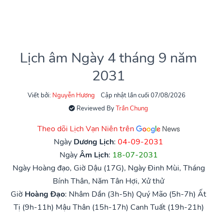
Lịch âm Ngày 4 tháng 9 năm
2031
Viết bởi:
Nguyễn Hương
Cập nhật lần cuối 07/08/2026
Reviewed By
Trần Chung
Theo dõi Lịch Vạn Niên trên
Ngày
Dương Lịch
:
04-09-2031
Ngày
Âm Lịch
:
18-07-2031
Ngày Hoàng đạo, Giờ Dậu (17G), Ngày Đinh Mùi, Tháng
Bính Thân, Năm Tân Hợi, Xử thử
Giờ
Hoàng Đạo
:
Nhâm Dần (3h-5h)
Quý Mão (5h-7h)
Ất
Tị (9h-11h)
Mậu Thân (15h-17h)
Canh Tuất (19h-21h)