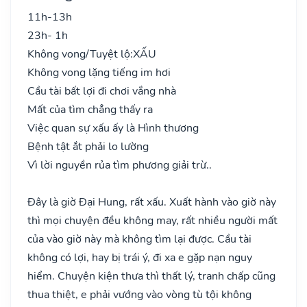
11h-13h
23h- 1h
Không vong/Tuyệt lộ:
XẤU
Không vong lặng tiếng im hơi
Cầu tài bất lợi đi chơi vắng nhà
Mất của tìm chẳng thấy ra
Việc quan sự xấu ấy là Hình thương
Bệnh tật ắt phải lo lường
Vì lời nguyền rủa tìm phương giải trừ..
Đây là giờ Đại Hung, rất xấu. Xuất hành vào giờ này
thì mọi chuyện đều không may, rất nhiều người mất
của vào giờ này mà không tìm lại được. Cầu tài
không có lợi, hay bị trái ý, đi xa e gặp nạn nguy
hiểm. Chuyện kiện thưa thì thất lý, tranh chấp cũng
thua thiệt, e phải vướng vào vòng tù tội không