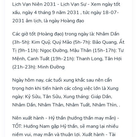
Lịch Vạn Niên 2031 - Lịch Vạn Sự - Xem ngày tốt
xấu, ngày 4 tháng 9 năm 2031 , tức ngày 18-07-
2031 âm lịch, là ngày Hoàng đạo
Các giờ tốt (Hoàng đạo) trong ngày là: Nhâm Dần
(3h-5h): Kim Quỹ, Quý Mão (5h-7h): Bảo Quang, Ất
Tị (9h-11h): Ngọc Đường, Mậu Thân (15h-17h): Tư
Mệnh, Canh Tuất (19h-21h): Thanh Long, Tân Hợi
(21h-23h): Minh Đường
Ngày hôm nay, các tuổi xung khắc sau nên cẩn
trọng hơn khi tiến hành các công việc lớn là Xung
ngày: Kỷ Sửu, Tân Sửu, Xung tháng: Giáp Dần,
Nhâm Dần, Nhâm Thân, Nhâm Tuất, Nhâm Thìn, .
Nên xuất hành - Hỷ thần (hướng thần may mắn) -
TỐT: Hướng Nam gặp Hỷ thần, sẽ mang lại nhiều
niềm vui, may mắn và thuận lợi. Xuất hành - Tài