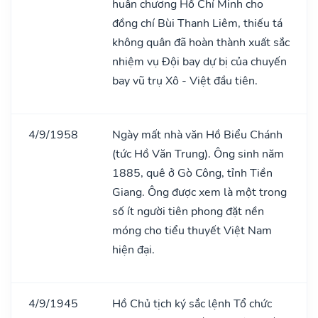
huân chương Hồ Chí Minh cho
đồng chí Bùi Thanh Liêm, thiếu tá
không quân đã hoàn thành xuất sắc
nhiệm vụ Đội bay dự bị của chuyến
bay vũ trụ Xô - Việt đầu tiên.
4/9/1958
Ngày mất nhà văn Hồ Biểu Chánh
(tức Hồ Văn Trung). Ông sinh năm
1885, quê ở Gò Công, tỉnh Tiền
Giang. Ông được xem là một trong
số ít người tiên phong đặt nền
móng cho tiểu thuyết Việt Nam
hiện đại.
4/9/1945
Hồ Chủ tịch ký sắc lệnh Tổ chức