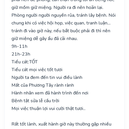
giữ mồm giữ miệng. Người ra đi nên hoãn lại.
Phòng người người nguyền rủa, tránh lây bệnh. Nói
chung khi có việc hội họp, việc quan, tranh luận…
tránh đi vào giờ này, nếu bắt buộc phải đi thì nên
giữ miệng dễ gây ẩu đả cãi nhau.
9h-11h
21h-23h
Tiểu cát:
TỐT
Tiểu cát mọi việc tốt tươi
Người ta đem đến tin vui điều lành
Mất của Phương Tây rành rành
Hành nhân xem đã hành trình đến nơi
Bệnh tật sửa lễ cầu trời
Mọi việc thuận lợi vui cười thật tươi..
Rất tốt lành, xuất hành giờ này thường gặp nhiều