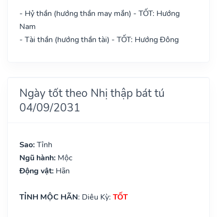
- Hỷ thần (hướng thần may mắn) - TỐT: Hướng
Nam
- Tài thần (hướng thần tài) - TỐT: Hướng Đông
Ngày tốt theo Nhị thập bát tú
04/09/2031
Sao:
Tỉnh
Ngũ hành:
Mộc
Động vật:
Hãn
TỈNH MỘC HÃN
: Diêu Kỳ:
TỐT