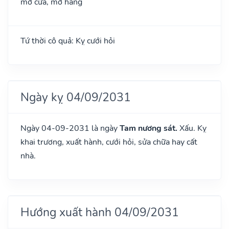
mở cửa, mở hàng
Tứ thời cô quả: Kỵ cưới hỏi
Ngày kỵ 04/09/2031
Ngày 04-09-2031 là ngày
Tam nương sát.
Xấu. Kỵ
khai trương, xuất hành, cưới hỏi, sửa chữa hay cất
nhà.
Hướng xuất hành 04/09/2031