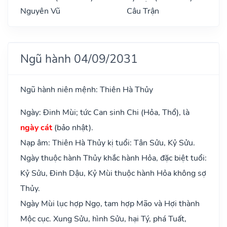
Nguyên Vũ
Câu Trận
Ngũ hành 04/09/2031
Ngũ hành niên mệnh: Thiên Hà Thủy
Ngày: Đinh Mùi; tức Can sinh Chi (Hỏa, Thổ), là
ngày cát
(bảo nhật).
Nạp âm: Thiên Hà Thủy kị tuổi: Tân Sửu, Kỷ Sửu.
Ngày thuộc hành Thủy khắc hành Hỏa, đặc biệt tuổi:
Kỷ Sửu, Đinh Dậu, Kỷ Mùi thuộc hành Hỏa không sợ
Thủy.
Ngày Mùi lục hợp Ngọ, tam hợp Mão và Hợi thành
Mộc cục. Xung Sửu, hình Sửu, hại Tý, phá Tuất,