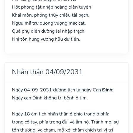
Hốt phong tật nhập hoàng điên tuyền
Khai môn, phóng thủy chiêu tài bạch,
Ngưu mã trư dương vượng mạc cát,
Quả phụ điền đường lai nhập trạch,
Nhi tôn hưng vượng hữu dư tiền.
Nhân thần 04/09/2031
Ngày 04-09-2031 dương lịch là ngày Can
Đinh
:
Ngày can Đinh không trị bệnh ở tim.
Ngày 18 âm lịch nhân thần ở phía trong ở phía
trong cổ tay, phía trong đùi và âm hộ. Tránh mọi sự
tổn thương, va chạm, mổ xẻ, châm chích tại vị trí