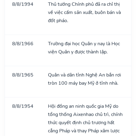
8/8/1994
Thủ tướng Chính phủ đã ra chỉ thị
về việc cấm sản xuất, buôn bán và
đốt pháo.
8/8/1966
Trường đại học Quân y nay là Học
viện Quân y được thành lập.
8/8/1965
Quân và dân tỉnh Nghệ An bắn rơi
tròn 100 máy bay Mỹ ở tỉnh nhà.
8/8/1954
Hội đồng an ninh quốc gia Mỹ do
tổng thống Aixenhao chủ trì, chính
thức quyết định chủ trương hất
cẳng Pháp và thay Pháp xâm lược