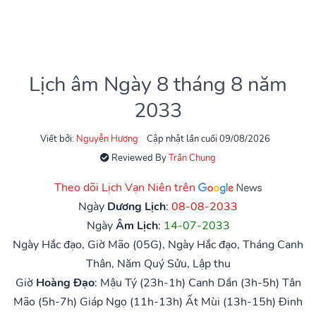
Lịch âm Ngày 8 tháng 8 năm
2033
Viết bởi:
Nguyễn Hương
Cập nhật lần cuối 09/08/2026
Reviewed By
Trần Chung
Theo dõi Lịch Vạn Niên trên
Ngày
Dương Lịch
:
08-08-2033
Ngày
Âm Lịch
:
14-07-2033
Ngày Hắc đạo, Giờ Mão (05G), Ngày Hắc đạo, Tháng Canh
Thân, Năm Quý Sửu, Lập thu
Giờ
Hoàng Đạo
:
Mậu Tý (23h-1h)
Canh Dần (3h-5h)
Tân
Mão (5h-7h)
Giáp Ngọ (11h-13h)
Ất Mùi (13h-15h)
Đinh