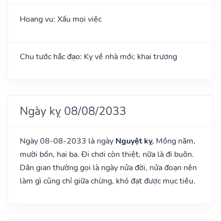
Hoang vu: Xấu mọi việc
Chu tước hắc đạo: Kỵ về nhà mới; khai trương
Ngày kỵ 08/08/2033
Ngày 08-08-2033 là ngày
Nguyệt kỵ.
Mồng năm,
mười bốn, hai ba. Đi chơi còn thiệt, nữa là đi buôn.
Dân gian thường gọi là ngày nửa đời, nửa đoạn nên
làm gì cũng chỉ giữa chừng, khó đạt được mục tiêu.