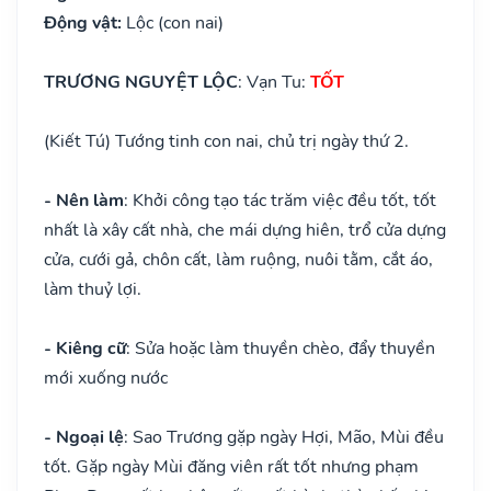
Động vật:
Lộc (con nai)
TRƯƠNG NGUYỆT LỘC
: Vạn Tu:
TỐT
(Kiết Tú) Tướng tinh con nai, chủ trị ngày thứ 2.
- Nên làm
: Khởi công tạo tác trăm việc đều tốt, tốt
nhất là xây cất nhà, che mái dựng hiên, trổ cửa dựng
cửa, cưới gả, chôn cất, làm ruộng, nuôi tằm, cắt áo,
làm thuỷ lợi.
- Kiêng cữ
: Sửa hoặc làm thuyền chèo, đẩy thuyền
mới xuống nước
- Ngoại lệ
: Sao Trương gặp ngày Hợi, Mão, Mùi đều
tốt. Gặp ngày Mùi đăng viên rất tốt nhưng phạm