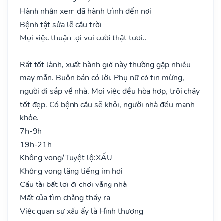
Hành nhân xem đã hành trình đến nơi
Bệnh tật sửa lễ cầu trời
Mọi việc thuận lợi vui cười thật tươi..
Rất tốt lành, xuất hành giờ này thường gặp nhiều
may mắn. Buôn bán có lời. Phụ nữ có tin mừng,
người đi sắp về nhà. Mọi việc đều hòa hợp, trôi chảy
tốt đẹp. Có bệnh cầu sẽ khỏi, người nhà đều mạnh
khỏe.
7h-9h
19h-21h
Không vong/Tuyệt lộ:
XẤU
Không vong lặng tiếng im hơi
Cầu tài bất lợi đi chơi vắng nhà
Mất của tìm chẳng thấy ra
Việc quan sự xấu ấy là Hình thương