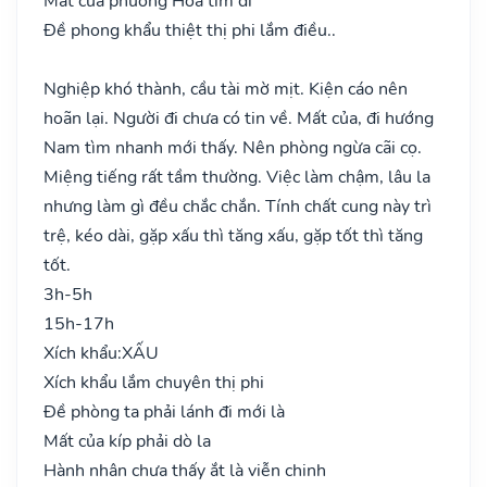
Mất của phương Hỏa tìm đi
Đề phong khẩu thiệt thị phi lắm điều..
Nghiệp khó thành, cầu tài mờ mịt. Kiện cáo nên
hoãn lại. Người đi chưa có tin về. Mất của, đi hướng
Nam tìm nhanh mới thấy. Nên phòng ngừa cãi cọ.
Miệng tiếng rất tầm thường. Việc làm chậm, lâu la
nhưng làm gì đều chắc chắn. Tính chất cung này trì
trệ, kéo dài, gặp xấu thì tăng xấu, gặp tốt thì tăng
tốt.
3h-5h
15h-17h
Xích khẩu:
XẤU
Xích khẩu lắm chuyên thị phi
Đề phòng ta phải lánh đi mới là
Mất của kíp phải dò la
Hành nhân chưa thấy ắt là viễn chinh