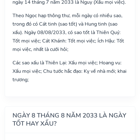
ngày 14 tháng 7 năm 2033 là Nguy (Xấu mọi việc).
Theo Ngọc hạp thông thư, mỗi ngày có nhiều sao,
trong đó có Cát tinh (sao tốt) và Hung tinh (sao
xấu). Ngày 08/08/2033, có sao tốt là Thiên Quý:
Tốt mọi việc; Cát Khánh: Tốt mọi việc; Ích Hậu: Tốt
mọi việc, nhất là cưới hỏi;
Các sao xấu là Thiên Lại: Xấu mọi việc; Hoang vu:
Xấu mọi việc; Chu tước hắc đạo: Kỵ về nhà mới; khai
trương;
NGÀY 8 THÁNG 8 NĂM 2033 LÀ NGÀY
TỐT HAY XẤU?