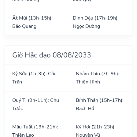
Ất Mùi (13h-15h):
Đinh Dậu (17h-19h):
Bảo Quang
Ngọc Đường
Giờ Hắc đạo 08/08/2033
Kỷ Sửu (1h-3h): Câu
Nhâm Thìn (7h-9h):
Trận
Thiên Hình
Quý Tị (9h-11h): Chu
Bính Thân (15h-17h):
Tước
Bạch Hổ
Mậu Tuất (19h-21h):
Kỷ Hợi (21h-23h):
Thiên Lao
Nguyên Vũ