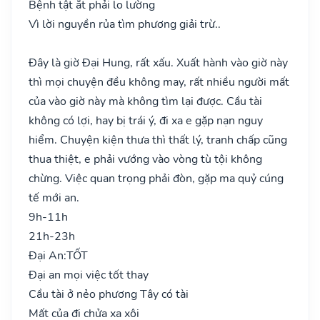
Bệnh tật ắt phải lo lường
Vì lời nguyền rủa tìm phương giải trừ..
Đây là giờ Đại Hung, rất xấu. Xuất hành vào giờ này
thì mọi chuyện đều không may, rất nhiều người mất
của vào giờ này mà không tìm lại được. Cầu tài
không có lợi, hay bị trái ý, đi xa e gặp nạn nguy
hiểm. Chuyện kiện thưa thì thất lý, tranh chấp cũng
thua thiệt, e phải vướng vào vòng tù tội không
chừng. Việc quan trọng phải đòn, gặp ma quỷ cúng
tế mới an.
9h-11h
21h-23h
Đại An:
TỐT
Đại an mọi việc tốt thay
Cầu tài ở nẻo phương Tây có tài
Mất của đi chửa xa xôi