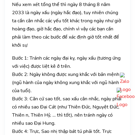
Nếu xem xét tổng thể thì ngày 8 tháng 8 năm
2033 là ngày xấu (ngày hắc đạo), tuy nhiên chúng
ta cần cân nhắc các yếu tốt khác trong ngày như giờ
hoàng đạo, giờ hắc đạo, chính vì vậy các bạn cần
phải làm theo các bước để xác định giờ tốt nhất để
khởi sự
Bước 1: Tránh các ngày đại kỵ, ngày xấu (tương ứng
với việc) được liệt kê ở trên.
Bước 2: Ngày không được xung khắc với bản mệnh
(ngũ hành của ngày không xung khắc với ngũ hành
của tuổi).
Bước 3: Căn cứ sao tốt, sao xấu cân nhắc, ngày phải
có nhiều sao Đại Cát (như Thiên Đức, Nguyệt Đức,
Thiên n, Thiên Hỷ, … thì tốt), nên tránh ngày có
nhiều sao Đại Hung.
Bước 4: Trực, Sao nhị thập bát tú phải tốt. Trực