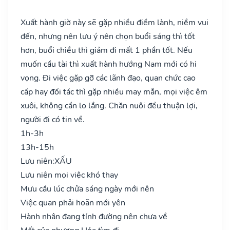
Xuất hành giờ này sẽ gặp nhiều điềm lành, niềm vui
đến, nhưng nên lưu ý nên chọn buổi sáng thì tốt
hơn, buổi chiều thì giảm đi mất 1 phần tốt. Nếu
muốn cầu tài thì xuất hành hướng Nam mới có hi
vọng. Đi việc gặp gỡ các lãnh đạo, quan chức cao
cấp hay đối tác thì gặp nhiều may mắn, mọi việc êm
xuôi, không cần lo lắng. Chăn nuôi đều thuận lợi,
người đi có tin về.
1h-3h
13h-15h
Lưu niên:
XẤU
Lưu niên mọi việc khó thay
Mưu cầu lúc chửa sáng ngày mới nên
Việc quan phải hoãn mới yên
Hành nhân đang tính đường nên chưa về