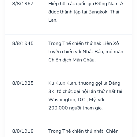
8/8/1967
Hiệp hội các quốc gia Đông Nam Á
được thành lập tại Bangkok, Thái
Lan.
8/8/1945
Trong Thế chiến thứ hai: Liên Xô
tuyên chiến với Nhật Bản, mở màn
Chiến dịch Mãn Châu.
8/8/1925
Ku Klux Klan, thường gọi là Đảng
3K, tổ chức đại hội lần thứ nhất tại
Washington, D.C., Mỹ, với
200.000 người tham gia.
8/8/1918
Trong Thế chiến thứ nhất: Chiến