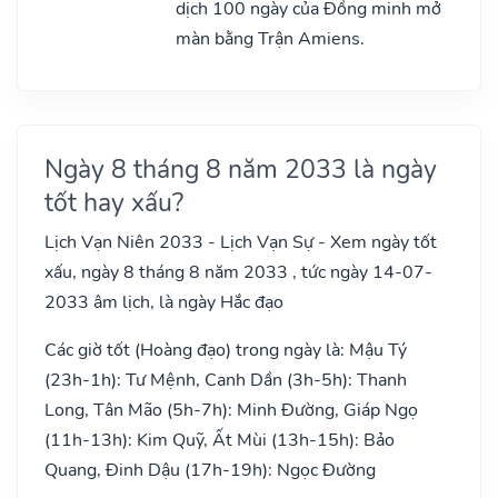
dịch 100 ngày của Đồng minh mở
màn bằng Trận Amiens.
Ngày 8 tháng 8 năm 2033 là ngày
tốt hay xấu?
Lịch Vạn Niên 2033 - Lịch Vạn Sự - Xem ngày tốt
xấu, ngày 8 tháng 8 năm 2033 , tức ngày 14-07-
2033 âm lịch, là ngày Hắc đạo
Các giờ tốt (Hoàng đạo) trong ngày là: Mậu Tý
(23h-1h): Tư Mệnh, Canh Dần (3h-5h): Thanh
Long, Tân Mão (5h-7h): Minh Đường, Giáp Ngọ
(11h-13h): Kim Quỹ, Ất Mùi (13h-15h): Bảo
Quang, Đinh Dậu (17h-19h): Ngọc Đường