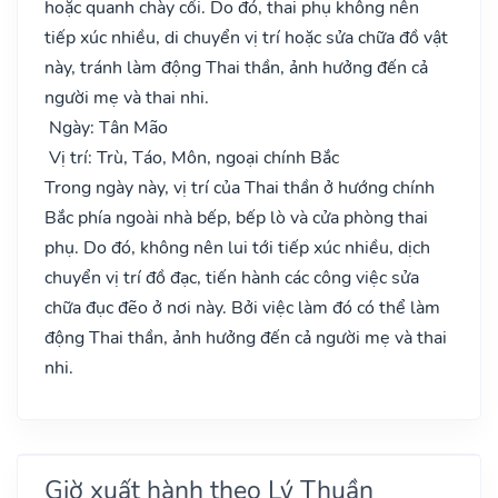
hoặc quanh chày cối. Do đó, thai phụ không nên
tiếp xúc nhiều, di chuyển vị trí hoặc sửa chữa đồ vật
này, tránh làm động Thai thần, ảnh hưởng đến cả
người mẹ và thai nhi.
Ngày: Tân Mão
Vị trí: Trù, Táo, Môn, ngoại chính Bắc
Trong ngày này, vị trí của Thai thần ở hướng chính
Bắc phía ngoài nhà bếp, bếp lò và cửa phòng thai
phụ. Do đó, không nên lui tới tiếp xúc nhiều, dịch
chuyển vị trí đồ đạc, tiến hành các công việc sửa
chữa đục đẽo ở nơi này. Bởi việc làm đó có thể làm
động Thai thần, ảnh hưởng đến cả người mẹ và thai
nhi.
Giờ xuất hành theo Lý Thuần