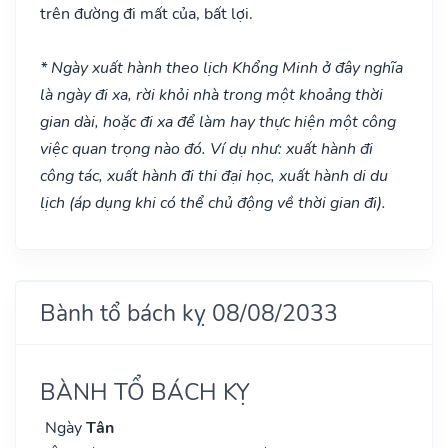
trên đường đi mất của, bất lợi.
* Ngày xuất hành theo lịch Khổng Minh ở đây nghĩa
là ngày đi xa, rời khỏi nhà trong một khoảng thời
gian dài, hoặc đi xa để làm hay thực hiện một công
việc quan trọng nào đó. Ví dụ như: xuất hành đi
công tác, xuất hành đi thi đại học, xuất hành di du
lịch (áp dụng khi có thể chủ động về thời gian đi).
Bành tổ bách kỵ 08/08/2033
BÀNH TỔ BÁCH KỴ
Ngày
Tân