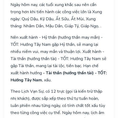
Ngày hôm nay, các tuổi xung khắc sau nên cẩn
trọng hơn khi tiến hành các công việc lớn là Xung
ngày: Quý Dậu, Kỷ Dậu, Ất Sửu, Ất Mùi, Xung
tháng: Nhâm Dần, Mậu Dần, Giáp Tý, Giáp Ngọ, .
Nên xuất hành - Hỷ thần (hướng thần may mắn) -
TỐT: Hướng Tây Nam gặp Hỷ thần, sẽ mang lại
nhiều niềm vui, may mắn và thuận lợi. Xuất hành -
Tài thần (hướng thần tài) - TỐT: Hướng Tây Nam sẽ
gặp Tài thần, mang lại tài lộc, tiền bạc. Hạn chế
xuất hành hướng
- Tài thần (hướng thần tài) - TỐT:
Hướng Tây Nam
, xấu.
Theo Lịch Vạn Sự, có 12 trực (gọi là kiến trừ thập
nhị khách), được sắp xếp theo thứ tự tuần hoàn,
luân phiên nhau từng ngày, có tính chất tốt xấu tùy
theo từng công việc cụ thể. Ngày hôm nay, lịch âm