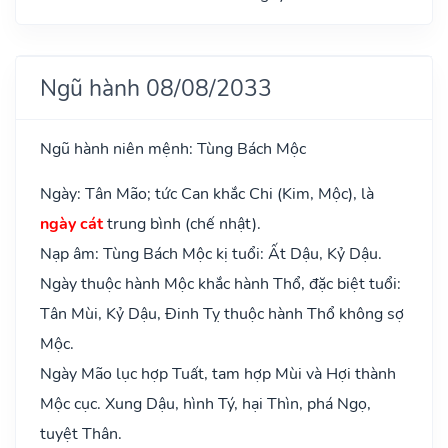
Ngũ hành 08/08/2033
Ngũ hành niên mệnh: Tùng Bách Mộc
Ngày: Tân Mão; tức Can khắc Chi (Kim, Mộc), là
ngày cát
trung bình (chế nhật).
Nạp âm: Tùng Bách Mộc kị tuổi: Ất Dậu, Kỷ Dậu.
Ngày thuộc hành Mộc khắc hành Thổ, đặc biệt tuổi:
Tân Mùi, Kỷ Dậu, Đinh Tỵ thuộc hành Thổ không sợ
Mộc.
Ngày Mão lục hợp Tuất, tam hợp Mùi và Hợi thành
Mộc cục. Xung Dậu, hình Tý, hại Thìn, phá Ngọ,
tuyệt Thân.