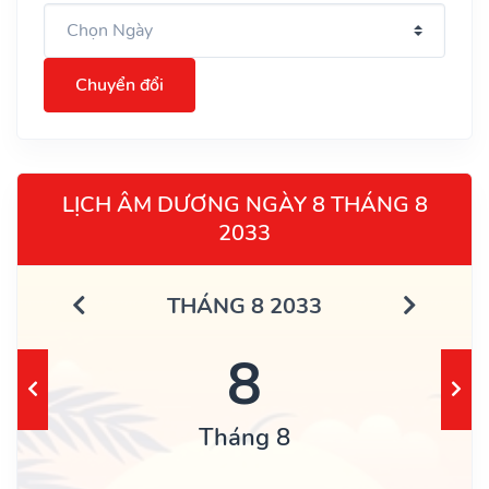
Chuyển đổi
LỊCH ÂM DƯƠNG NGÀY 8 THÁNG 8
2033
THÁNG 8 2033
8
Tháng 8