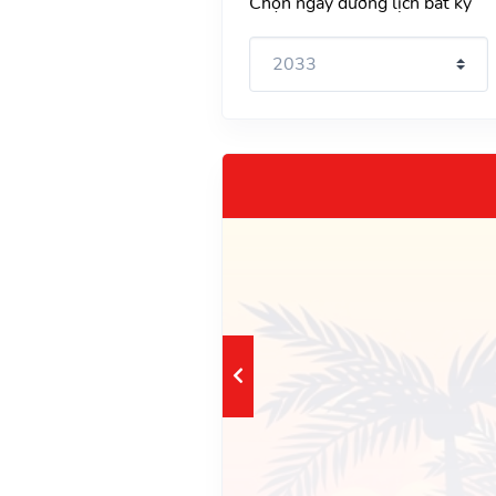
Chọn ngày dương lịch bất kỳ