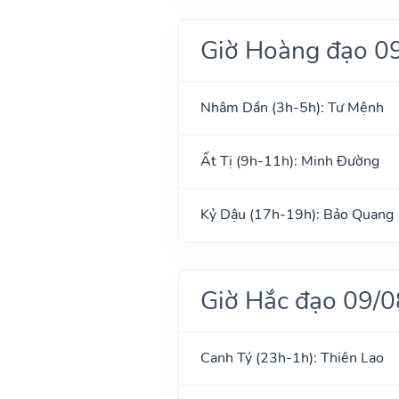
Giờ Hoàng đạo 0
Nhâm Dần (3h-5h): Tư Mệnh
Ất Tị (9h-11h): Minh Đường
Kỷ Dậu (17h-19h): Bảo Quang
Giờ Hắc đạo 09/
Canh Tý (23h-1h): Thiên Lao