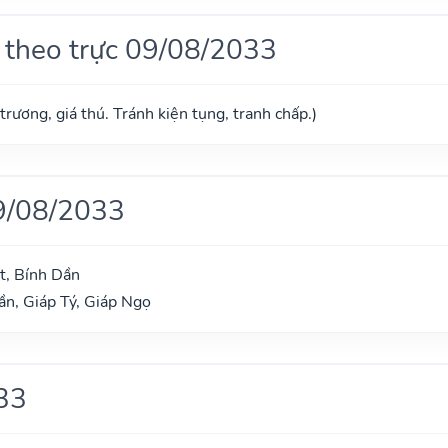
 theo trực 09/08/2033
trương, giá thú. Tránh kiện tụng, tranh chấp.)
9/08/2033
t, Bính Dần
n, Giáp Tý, Giáp Ngọ
33