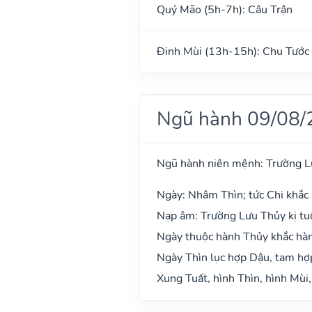
Quý Mão (5h-7h): Câu Trận
Đinh Mùi (13h-15h): Chu Tước
Ngũ hành 09/08/
Ngũ hành niên mệnh: Trường L
Ngày: Nhâm Thìn; tức Chi khắc 
Nạp âm: Trường Lưu Thủy kị tuổ
Ngày thuộc hành Thủy khắc hàn
Ngày Thìn lục hợp Dậu, tam hợ
Xung Tuất, hình Thìn, hình Mùi,