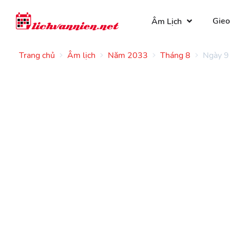
Gieo
Âm Lịch
Trang chủ
Âm lịch
Năm 2033
Tháng 8
Ngày 9