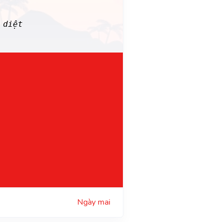
 diệt
Ngày mai