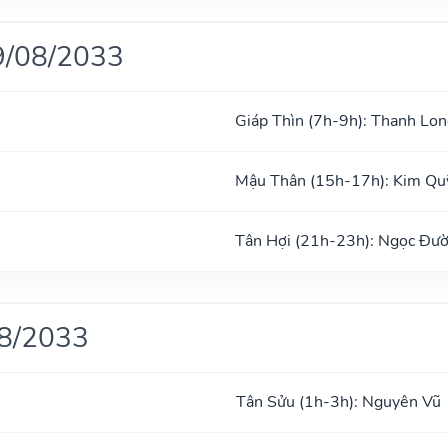
9/08/2033
Giáp Thìn (7h-9h): Thanh Lon
Mậu Thân (15h-17h): Kim Qu
Tân Hợi (21h-23h): Ngọc Đư
08/2033
Tân Sửu (1h-3h): Nguyên Vũ