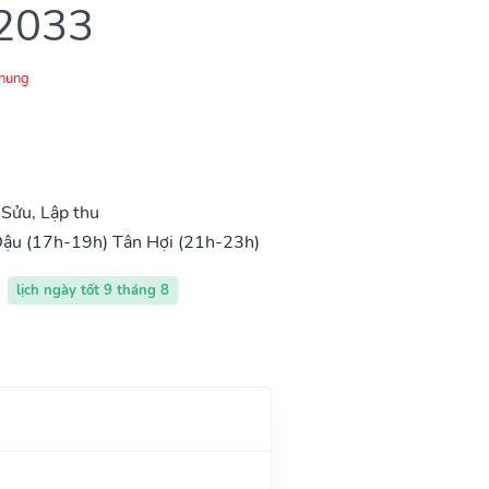
 2033
Chung
Sửu, Lập thu
Dậu (17h-19h)
Tân Hợi (21h-23h)
lịch ngày tốt 9 tháng 8