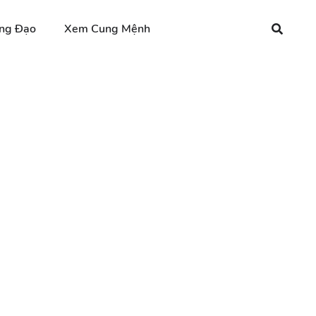
ng Đạo
Xem Cung Mệnh