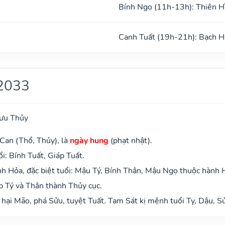
Bính Ngọ (11h-13h): Thiên H
Canh Tuất (19h-21h): Bạch H
2033
ưu Thủy
Can (Thổ, Thủy), là
ngày hung
(phạt nhật).
i: Bính Tuất, Giáp Tuất.
h Hỏa, đặc biệt tuổi: Mậu Tý, Bính Thân, Mậu Ngọ thuộc hành 
p Tý và Thân thành Thủy cục.
 hại Mão, phá Sửu, tuyệt Tuất. Tam Sát kị mệnh tuổi Tỵ, Dậu, S