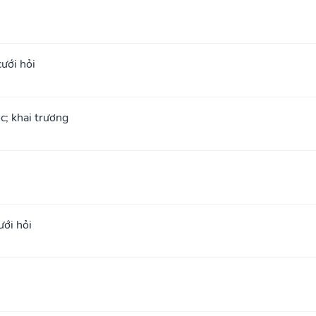
cưới hỏi
ộc; khai trương
ưới hỏi