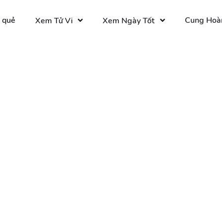
 quẻ
Cung Hoà
Xem Tử Vi
Xem Ngày Tốt