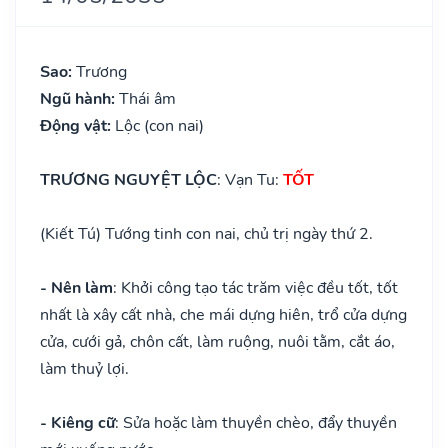
Sao:
Trương
Ngũ hành:
Thái âm
Động vật:
Lộc (con nai)
TRƯƠNG NGUYỆT LỘC
: Vạn Tu:
TỐT
(Kiết Tú) Tướng tinh con nai, chủ trị ngày thứ 2.
- Nên làm
: Khởi công tạo tác trăm việc đều tốt, tốt
nhất là xây cất nhà, che mái dựng hiên, trổ cửa dựng
cửa, cưới gả, chôn cất, làm ruộng, nuôi tằm, cắt áo,
làm thuỷ lợi.
- Kiêng cữ
: Sửa hoặc làm thuyền chèo, đẩy thuyền