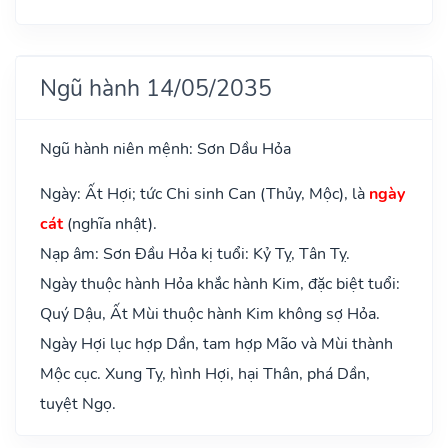
Ngũ hành 14/05/2035
Ngũ hành niên mệnh: Sơn Dầu Hỏa
Ngày: Ất Hợi; tức Chi sinh Can (Thủy, Mộc), là
ngày
cát
(nghĩa nhật).
Nạp âm: Sơn Đầu Hỏa kị tuổi: Kỷ Tỵ, Tân Tỵ.
Ngày thuộc hành Hỏa khắc hành Kim, đặc biệt tuổi:
Quý Dậu, Ất Mùi thuộc hành Kim không sợ Hỏa.
Ngày Hợi lục hợp Dần, tam hợp Mão và Mùi thành
Mộc cục. Xung Tỵ, hình Hợi, hại Thân, phá Dần,
tuyệt Ngọ.