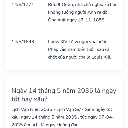
14/5/1771
Rốbơt Ôoen, nhà chủ nghĩa xã hội
không tưởng người Anh ra đời.
Ông mất ngày 17-11-1858.
14/5/1643
Louis XIV kế vị ngôi vua nước
Pháp vào năm bốn tuổi, sau cái
chết của người cha là Louis XIII.
Ngày 14 tháng 5 năm 2035 là ngày
tốt hay xấu?
Lịch Vạn Niên 2035 - Lịch Vạn Sự - Xem ngày tốt
xấu, ngày 14 tháng 5 năm 2035 , tức ngày 07-04-
2035 âm lịch, là ngày Hoàng đạo