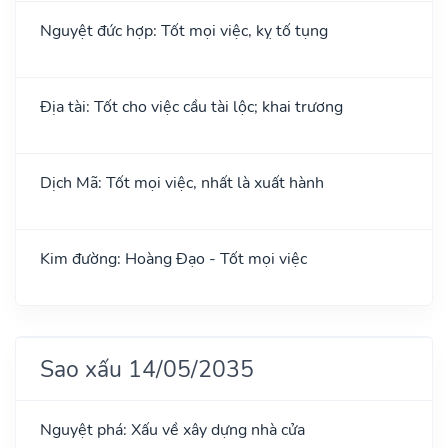
Nguyệt đức hợp: Tốt mọi việc, kỵ tố tụng
Địa tài: Tốt cho việc cầu tài lộc; khai trương
Dịch Mã: Tốt mọi việc, nhất là xuất hành
Kim đường: Hoàng Đạo - Tốt mọi việc
Sao xấu 14/05/2035
Nguyệt phá: Xấu về xây dựng nhà cửa