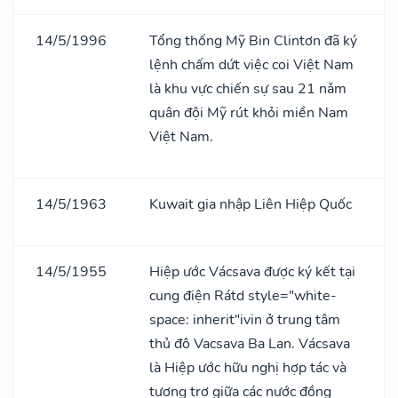
14/5/1996
Tổng thống Mỹ Bin Clintơn đã ký
lệnh chấm dứt việc coi Việt Nam
là khu vực chiến sự sau 21 nǎm
quân đội Mỹ rút khỏi miền Nam
Việt Nam.
14/5/1963
Kuwait gia nhập Liên Hiệp Quốc
14/5/1955
Hiệp ước Vácsava được ký kết tại
cung điện Rátd style="white-
space: inherit"ivin ở trung tâm
thủ đô Vacsava Ba Lan. Vácsava
là Hiệp ước hữu nghị hợp tác và
tương trợ giữa các nước đồng