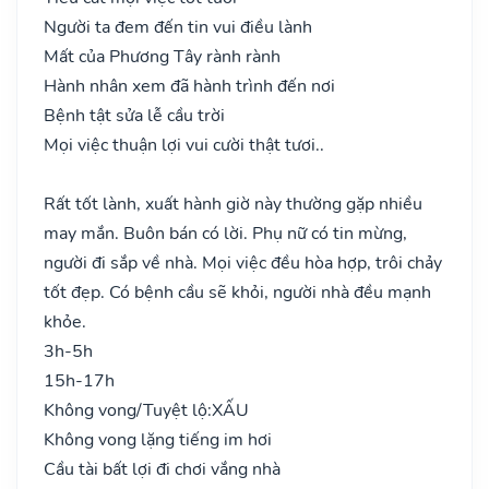
Người ta đem đến tin vui điều lành
Mất của Phương Tây rành rành
Hành nhân xem đã hành trình đến nơi
Bệnh tật sửa lễ cầu trời
Mọi việc thuận lợi vui cười thật tươi..
Rất tốt lành, xuất hành giờ này thường gặp nhiều
may mắn. Buôn bán có lời. Phụ nữ có tin mừng,
người đi sắp về nhà. Mọi việc đều hòa hợp, trôi chảy
tốt đẹp. Có bệnh cầu sẽ khỏi, người nhà đều mạnh
khỏe.
3h-5h
15h-17h
Không vong/Tuyệt lộ:
XẤU
Không vong lặng tiếng im hơi
Cầu tài bất lợi đi chơi vắng nhà