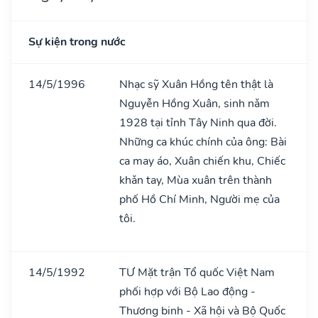
Sự kiện trong nước
14/5/1996
Nhạc sỹ Xuân Hồng tên thật là
Nguyễn Hồng Xuân, sinh nǎm
1928 tại tỉnh Tây Ninh qua đời.
Những ca khúc chính của ông: Bài
ca may áo, Xuân chiến khu, Chiếc
khǎn tay, Mùa xuân trên thành
phố Hồ Chí Minh, Người mẹ của
tôi.
14/5/1992
TƯ Mặt trận Tổ quốc Việt Nam
phối hợp với Bộ Lao động -
Thương binh - Xã hội và Bộ Quốc