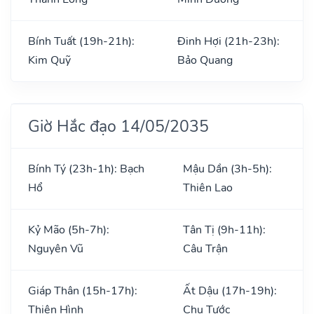
Bính Tuất (19h-21h):
Đinh Hợi (21h-23h):
Kim Quỹ
Bảo Quang
Giờ Hắc đạo 14/05/2035
Bính Tý (23h-1h): Bạch
Mậu Dần (3h-5h):
Hổ
Thiên Lao
Kỷ Mão (5h-7h):
Tân Tị (9h-11h):
Nguyên Vũ
Câu Trận
Giáp Thân (15h-17h):
Ất Dậu (17h-19h):
Thiên Hình
Chu Tước