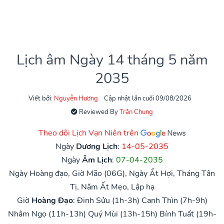
Lịch âm Ngày 14 tháng 5 năm
2035
Viết bởi:
Nguyễn Hương
Cập nhật lần cuối 09/08/2026
Reviewed By
Trần Chung
Theo dõi Lịch Vạn Niên trên
Ngày
Dương Lịch
:
14-05-2035
Ngày
Âm Lịch
:
07-04-2035
Ngày Hoàng đạo, Giờ Mão (06G), Ngày Ất Hợi, Tháng Tân
Tị, Năm Ất Mẹo, Lập hạ
Giờ
Hoàng Đạo
:
Đinh Sửu (1h-3h)
Canh Thìn (7h-9h)
Nhâm Ngọ (11h-13h)
Quý Mùi (13h-15h)
Bính Tuất (19h-