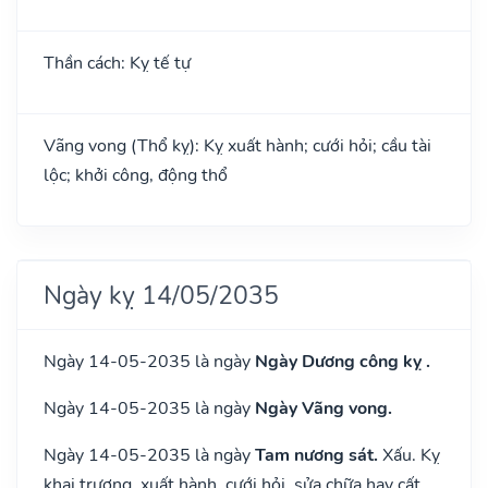
Thần cách: Kỵ tế tự
Vãng vong (Thổ kỵ): Kỵ xuất hành; cưới hỏi; cầu tài
lộc; khởi công, động thổ
Ngày kỵ 14/05/2035
Ngày 14-05-2035 là ngày
Ngày Dương công kỵ .
Ngày 14-05-2035 là ngày
Ngày Vãng vong.
Ngày 14-05-2035 là ngày
Tam nương sát.
Xấu. Kỵ
khai trương, xuất hành, cưới hỏi, sửa chữa hay cất