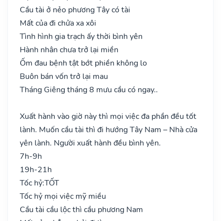
Cầu tài ở nẻo phương Tây có tài
Mất của đi chửa xa xôi
Tình hình gia trạch ấy thời bình yên
Hành nhân chưa trở lại miền
Ốm đau bệnh tật bớt phiền không lo
Buôn bán vốn trở lại mau
Tháng Giêng tháng 8 mưu cầu có ngay..
Xuất hành vào giờ này thì mọi việc đa phần đều tốt
lành. Muốn cầu tài thì đi hướng Tây Nam – Nhà cửa
yên lành. Người xuất hành đều bình yên.
7h-9h
19h-21h
Tốc hỷ:
TỐT
Tốc hỷ mọi việc mỹ miều
Cầu tài cầu lộc thì cầu phương Nam