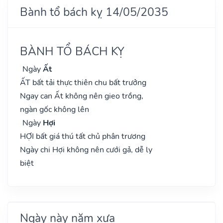
Bành tổ bách kỵ 14/05/2035
BÀNH TỔ BÁCH KỴ
Ngày
Ất
ẤT bất tải thực thiên chu bất trưởng
Ngay can Ất không nên gieo trồng,
ngàn gốc không lên
Ngày
Hợi
HỢI bất giá thú tất chủ phân trương
Ngày chi Hợi không nên cưới gả, dễ ly
biệt
Ngày này năm xưa