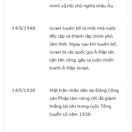
minh xã hội chủ nghĩa châu Âu.
14/5/1948
Israel tuyên bố là một nhà nước
độc lập và thành lập chính phủ
lâm thời. Ngay sau khi tuyên bố,
Israel bị các quốc gia Ả Rập lân
cận tấn công, gây ra cuộc chiến
tranh Ả Rập-Israel.
14/5/1936
Mặt trận nhân dân do Đảng Cộng
sản Pháp làm nòng cốt đã giành
thắng lợi lớn trong cuộc Tổng
tuyển cử năm 1936.