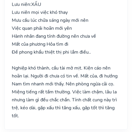
Lưu niên:
XẤU
Lưu niên mọi việc khó thay
Mưu cầu lúc chửa sáng ngày mới nên
Việc quan phải hoãn mới yên
Hành nhân đang tính đường nên chưa về
Mất của phương Hỏa tìm đi
Đề phong khẩu thiệt thị phi lắm điều..
Nghiệp khó thành, cầu tài mờ mịt. Kiện cáo nên
hoãn lại. Người đi chưa có tin về. Mất của, đi hướng
Nam tìm nhanh mới thấy. Nên phòng ngừa cãi cọ.
Miệng tiếng rất tầm thường. Việc làm chậm, lâu la
nhưng làm gì đều chắc chắn. Tính chất cung này trì
trệ, kéo dài, gặp xấu thì tăng xấu, gặp tốt thì tăng
tốt.