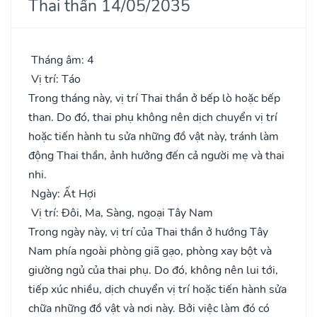
Thai thần 14/05/2035
Tháng âm: 4
Vị trí: Táo
Trong tháng này, vị trí Thai thần ở bếp lò hoặc bếp
than. Do đó, thai phụ không nên dịch chuyển vị trí
hoặc tiến hành tu sửa những đồ vật này, tránh làm
động Thai thần, ảnh hưởng đến cả người mẹ và thai
nhi.
Ngày: Ất Hợi
Vị trí: Đôi, Ma, Sàng, ngoại Tây Nam
Trong ngày này, vị trí của Thai thần ở hướng Tây
Nam phía ngoài phòng giã gạo, phòng xay bột và
giường ngủ của thai phụ. Do đó, không nên lui tới,
tiếp xúc nhiều, dịch chuyển vị trí hoặc tiến hành sửa
chữa những đồ vật và nơi này. Bởi việc làm đó có