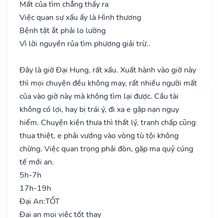
Mất của tìm chẳng thấy ra
Việc quan sự xấu ấy là Hình thương
Bệnh tật ắt phải lo lường
Vì lời nguyền rủa tìm phương giải trừ..
Đây là giờ Đại Hung, rất xấu. Xuất hành vào giờ này
thì mọi chuyện đều không may, rất nhiều người mất
của vào giờ này mà không tìm lại được. Cầu tài
không có lợi, hay bị trái ý, đi xa e gặp nạn nguy
hiểm. Chuyện kiện thưa thì thất lý, tranh chấp cũng
thua thiệt, e phải vướng vào vòng tù tội không
chừng. Việc quan trọng phải đòn, gặp ma quỷ cúng
tế mới an.
5h-7h
17h-19h
Đại An:
TỐT
Đại an mọi việc tốt thay