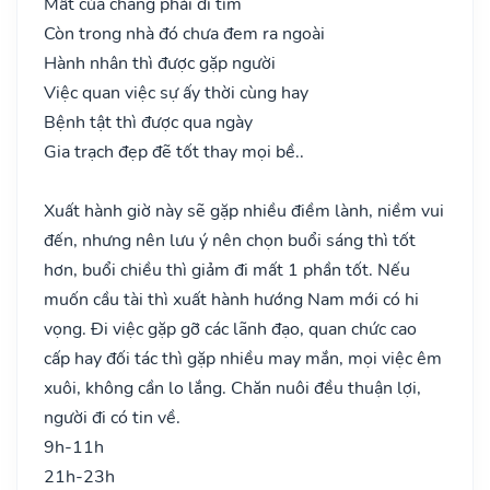
Mất của chẳng phải đi tìm
Còn trong nhà đó chưa đem ra ngoài
Hành nhân thì được gặp người
Việc quan việc sự ấy thời cùng hay
Bệnh tật thì được qua ngày
Gia trạch đẹp đẽ tốt thay mọi bề..
Xuất hành giờ này sẽ gặp nhiều điềm lành, niềm vui
đến, nhưng nên lưu ý nên chọn buổi sáng thì tốt
hơn, buổi chiều thì giảm đi mất 1 phần tốt. Nếu
muốn cầu tài thì xuất hành hướng Nam mới có hi
vọng. Đi việc gặp gỡ các lãnh đạo, quan chức cao
cấp hay đối tác thì gặp nhiều may mắn, mọi việc êm
xuôi, không cần lo lắng. Chăn nuôi đều thuận lợi,
người đi có tin về.
9h-11h
21h-23h