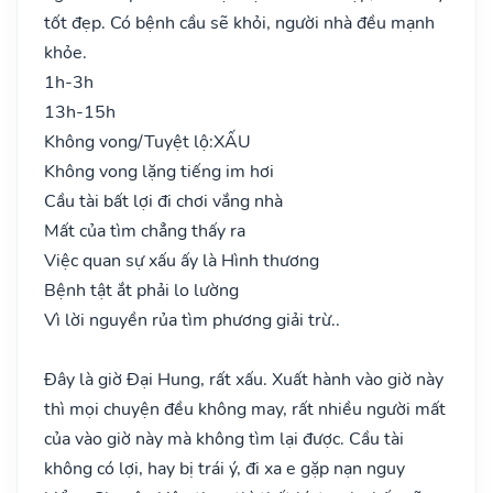
tốt đẹp. Có bệnh cầu sẽ khỏi, người nhà đều mạnh
khỏe.
1h-3h
13h-15h
Không vong/Tuyệt lộ:
XẤU
Không vong lặng tiếng im hơi
Cầu tài bất lợi đi chơi vắng nhà
Mất của tìm chẳng thấy ra
Việc quan sự xấu ấy là Hình thương
Bệnh tật ắt phải lo lường
Vì lời nguyền rủa tìm phương giải trừ..
Đây là giờ Đại Hung, rất xấu. Xuất hành vào giờ này
thì mọi chuyện đều không may, rất nhiều người mất
của vào giờ này mà không tìm lại được. Cầu tài
không có lợi, hay bị trái ý, đi xa e gặp nạn nguy