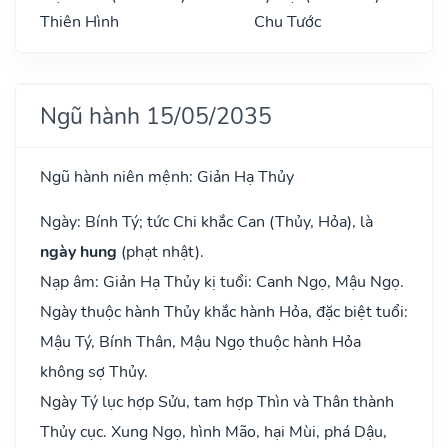
Thiên Hình
Chu Tước
Ngũ hành 15/05/2035
Ngũ hành niên mệnh: Giản Hạ Thủy
Ngày: Bính Tý; tức Chi khắc Can (Thủy, Hỏa), là
ngày hung
(phạt nhật).
Nạp âm: Giản Hạ Thủy kị tuổi: Canh Ngọ, Mậu Ngọ.
Ngày thuộc hành Thủy khắc hành Hỏa, đặc biệt tuổi:
Mậu Tý, Bính Thân, Mậu Ngọ thuộc hành Hỏa
không sợ Thủy.
Ngày Tý lục hợp Sửu, tam hợp Thìn và Thân thành
Thủy cục. Xung Ngọ, hình Mão, hại Mùi, phá Dậu,