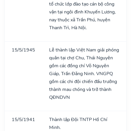
tổ chức lớp đào tạo cán bộ công
vận tại ngôi đình Khuyến Lương,
nay thuộc xã Trần Phú, huyện
Thanh Trì, Hà Nội.
15/5/1945
Lễ thành lập Việt Nam giải phóng
quân tại chợ Chu, Thái Nguyên
gồm các đồng chí Võ Nguyên
Giáp, Trần Đǎng Ninh. VNGPQ
gồm các chi đội chiến đấu trưởng
thành mau chóng và trở thành
QĐNDVN
15/5/1941
Thành lập Đội TNTP Hồ Chí
Minh.