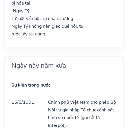
bị hỏa tai
Ngày
Tý
TÝ bất vấn bốc tự nhạ tai ương
Ngày Tý không nên gieo quẻ hỏi, tự
rước lấy tai ương
Ngày này năm xưa
Sự kiện trong nước
15/5/1991
Chính phủ Việt Nam cho phép Bộ
Nội vụ gia nhập Tổ chức cảnh sát
hình sự quốc tế (gọi tắt là
Interpol).