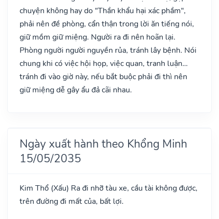
chuyện không hay do "Thần khẩu hại xác phầm",
phải nên đề phòng, cẩn thận trong lời ăn tiếng nói,
giữ mồm giữ miệng. Người ra đi nên hoãn lại.
Phòng người người nguyền rủa, tránh lây bệnh. Nói
chung khi có việc hội họp, việc quan, tranh luận…
tránh đi vào giờ này, nếu bắt buộc phải đi thì nên
giữ miệng dễ gây ẩu đả cãi nhau.
Ngày xuất hành theo Khổng Minh
15/05/2035
Kim Thổ
(Xấu)
Ra đi nhỡ tàu xe, cầu tài không được,
trên đường đi mất của, bất lợi.