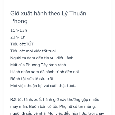
Giờ xuất hành theo Lý Thuần
Phong
11h-13h
23h- 1h
Tiểu cát:
TỐT
Tiểu cát mọi việc tốt tươi
Người ta đem đến tin vui điều lành
Mất của Phương Tây rành rành
Hành nhân xem đã hành trình đến nơi
Bệnh tật sửa lễ cầu trời
Mọi việc thuận lợi vui cười thật tươi..
Rất tốt lành, xuất hành giờ này thường gặp nhiều
may mắn. Buôn bán có lời. Phụ nữ có tin mừng,
người đi sắp về nhà. Mọi việc đều hòa hợp, trôi chảy