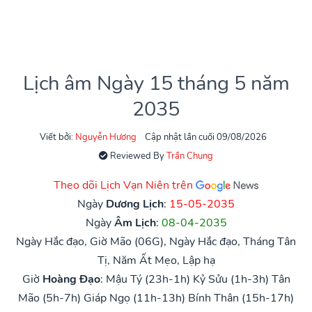
Lịch âm Ngày 15 tháng 5 năm
2035
Viết bởi:
Nguyễn Hương
Cập nhật lần cuối 09/08/2026
Reviewed By
Trần Chung
Theo dõi Lịch Vạn Niên trên
Ngày
Dương Lịch
:
15-05-2035
Ngày
Âm Lịch
:
08-04-2035
Ngày Hắc đạo, Giờ Mão (06G), Ngày Hắc đạo, Tháng Tân
Tị, Năm Ất Mẹo, Lập hạ
Giờ
Hoàng Đạo
:
Mậu Tý (23h-1h)
Kỷ Sửu (1h-3h)
Tân
Mão (5h-7h)
Giáp Ngọ (11h-13h)
Bính Thân (15h-17h)