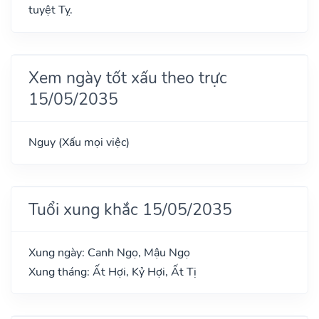
tuyệt Tỵ.
Xem ngày tốt xấu theo trực
15/05/2035
Nguy (Xấu mọi việc)
Tuổi xung khắc 15/05/2035
Xung ngày: Canh Ngọ, Mậu Ngọ
Xung tháng: Ất Hợi, Kỷ Hợi, Ất Tị