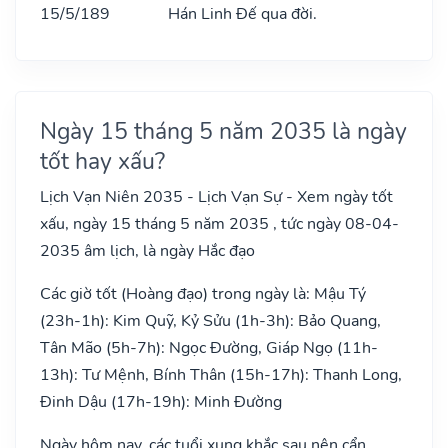
15/5/189
Hán Linh Đế qua đời.
Ngày 15 tháng 5 năm 2035 là ngày
tốt hay xấu?
Lịch Vạn Niên 2035 - Lịch Vạn Sự - Xem ngày tốt
xấu, ngày 15 tháng 5 năm 2035 , tức ngày 08-04-
2035 âm lịch, là ngày Hắc đạo
Các giờ tốt (Hoàng đạo) trong ngày là: Mậu Tý
(23h-1h): Kim Quỹ, Kỷ Sửu (1h-3h): Bảo Quang,
Tân Mão (5h-7h): Ngọc Đường, Giáp Ngọ (11h-
13h): Tư Mệnh, Bính Thân (15h-17h): Thanh Long,
Đinh Dậu (17h-19h): Minh Đường
Ngày hôm nay, các tuổi xung khắc sau nên cẩn