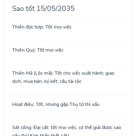
Sao tốt 15/05/2035
Thiên đức hợp: Tốt mọi việc
Thiên Quý: Tốt mọi việc
Thiên Mã (Lộc mã): Tốt cho việc xuất hành; giao
dịch, mua bán, ký kết; cầu tài lộc
Hoạt điệu: Tốt, nhưng gặp Thụ tử thì xấu
Sát cống: Đại cát: tốt mọi việc, có thể giải được sao
xấu (trừ Kim thần thất sát)