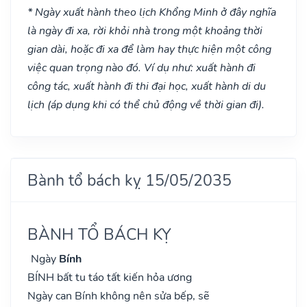
* Ngày xuất hành theo lịch Khổng Minh ở đây nghĩa
là ngày đi xa, rời khỏi nhà trong một khoảng thời
gian dài, hoặc đi xa để làm hay thực hiện một công
việc quan trọng nào đó. Ví dụ như: xuất hành đi
công tác, xuất hành đi thi đại học, xuất hành di du
lịch (áp dụng khi có thể chủ động về thời gian đi).
Bành tổ bách kỵ 15/05/2035
BÀNH TỔ BÁCH KỴ
Ngày
Bính
BÍNH bất tu táo tất kiến hỏa ương
Ngày can Bính không nên sửa bếp, sẽ