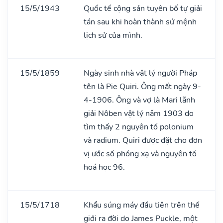
15/5/1943
Quốc tế cộng sản tuyên bố tự giải
tán sau khi hoàn thành sứ mệnh
lịch sử của mình.
15/5/1859
Ngày sinh nhà vật lý người Pháp
tên là Pie Quiri. Ông mất ngày 9-
4-1906. Ông và vợ là Mari lãnh
giải Nôben vật lý nǎm 1903 do
tìm thấy 2 nguyên tố polonium
và radium. Quiri được đặt cho đơn
vị ước số phóng xạ và nguyên tố
hoá học 96.
15/5/1718
Khẩu súng máy đầu tiên trên thế
giới ra đời do James Puckle, một