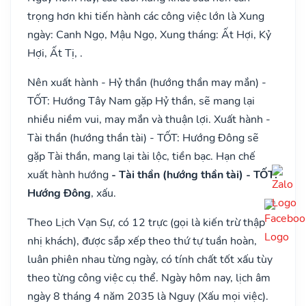
trọng hơn khi tiến hành các công việc lớn là Xung
ngày: Canh Ngọ, Mậu Ngọ, Xung tháng: Ất Hợi, Kỷ
Hợi, Ất Tị, .
Nên xuất hành - Hỷ thần (hướng thần may mắn) -
TỐT: Hướng Tây Nam gặp Hỷ thần, sẽ mang lại
nhiều niềm vui, may mắn và thuận lợi. Xuất hành -
Tài thần (hướng thần tài) - TỐT: Hướng Đông sẽ
gặp Tài thần, mang lại tài lộc, tiền bạc. Hạn chế
xuất hành hướng
- Tài thần (hướng thần tài) - TỐT:
Hướng Đông
, xấu.
Theo Lịch Vạn Sự, có 12 trực (gọi là kiến trừ thập
nhị khách), được sắp xếp theo thứ tự tuần hoàn,
luân phiên nhau từng ngày, có tính chất tốt xấu tùy
theo từng công việc cụ thể. Ngày hôm nay, lịch âm
ngày 8 tháng 4 năm 2035 là Nguy (Xấu mọi việc).