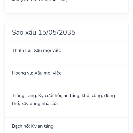
Sao xấu 15/05/2035
Thiên Lại: Xấu mọi việc
Hoang vu: Xấu mọi việc
Trùng Tang: Kỵ cưới hỏi; an táng; khởi công, động
thổ, xây dựng nhà cửa
Bạch hổ: Kỵ an táng