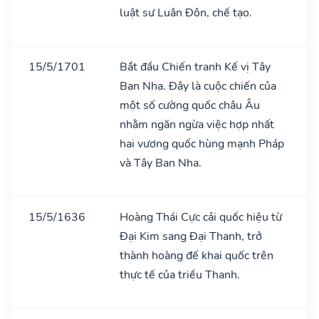
luật sư Luân Đôn, chế tạo.
15/5/1701
Bắt đầu Chiến tranh Kế vị Tây
Ban Nha. Đây là cuộc chiến của
một số cường quốc châu Âu
nhằm ngăn ngừa việc hợp nhất
hai vương quốc hùng mạnh Pháp
và Tây Ban Nha.
15/5/1636
Hoàng Thái Cực cải quốc hiệu từ
Đại Kim sang Đại Thanh, trở
thành hoàng đế khai quốc trên
thực tế của triều Thanh.