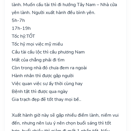
lành. Muốn cầu tài thì đi hướng Tây Nam – Nhà cửa
yên lành. Người xuất hành đều bình yên.
5h-7h
17h-19h
Tốc hỷ:
TỐT
Tốc hỷ mọi việc mỹ miều
Cầu tài cầu lộc thì cầu phương Nam
Mất của chẳng phải đi tìm
Còn trong nhà đó chưa đem ra ngoài
Hành nhân thì được gặp người
Việc quan việc sự ấy thời cùng hay
Bệnh tật thì được qua ngày
Gia trạch đẹp đẽ tốt thay mọi bề..
Xuất hành giờ này sẽ gặp nhiều điềm lành, niềm vui
đến, nhưng nên lưu ý nên chọn buổi sáng thì tốt
hơn, buổi chiều thì giảm đi mất 1 phần tốt. Nếu