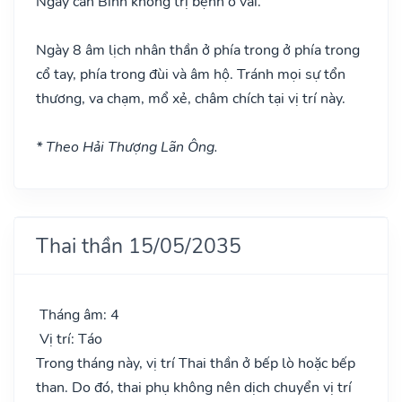
Ngày can Bính không trị bệnh ở vai.
Ngày 8 âm lịch nhân thần ở phía trong ở phía trong
cổ tay, phía trong đùi và âm hộ. Tránh mọi sự tổn
thương, va chạm, mổ xẻ, châm chích tại vị trí này.
* Theo Hải Thượng Lãn Ông.
Thai thần 15/05/2035
Tháng âm: 4
Vị trí: Táo
Trong tháng này, vị trí Thai thần ở bếp lò hoặc bếp
than. Do đó, thai phụ không nên dịch chuyển vị trí