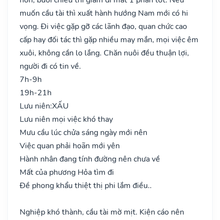
muốn cầu tài thì xuất hành hướng Nam mới có hi
vọng. Đi việc gặp gỡ các lãnh đạo, quan chức cao
cấp hay đối tác thì gặp nhiều may mắn, mọi việc êm
xuôi, không cần lo lắng. Chăn nuôi đều thuận lợi,
người đi có tin về.
7h-9h
19h-21h
Lưu niên:
XẤU
Lưu niên mọi việc khó thay
Mưu cầu lúc chửa sáng ngày mới nên
Việc quan phải hoãn mới yên
Hành nhân đang tính đường nên chưa về
Mất của phương Hỏa tìm đi
Đề phong khẩu thiệt thị phi lắm điều..
Nghiệp khó thành, cầu tài mờ mịt. Kiện cáo nên