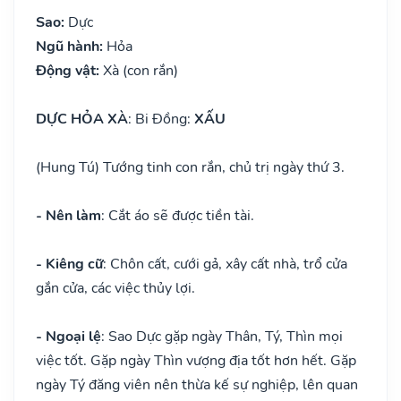
Sao:
Dực
Ngũ hành:
Hỏa
Động vật:
Xà (con rắn)
DỰC HỎA XÀ
: Bi Đồng:
XẤU
(Hung Tú) Tướng tinh con rắn, chủ trị ngày thứ 3.
- Nên làm
: Cắt áo sẽ được tiền tài.
- Kiêng cữ
: Chôn cất, cưới gả, xây cất nhà, trổ cửa
gắn cửa, các việc thủy lợi.
- Ngoại lệ
: Sao Dực gặp ngày Thân, Tý, Thìn mọi
việc tốt. Gặp ngày Thìn vượng địa tốt hơn hết. Gặp
ngày Tý đăng viên nên thừa kế sự nghiệp, lên quan